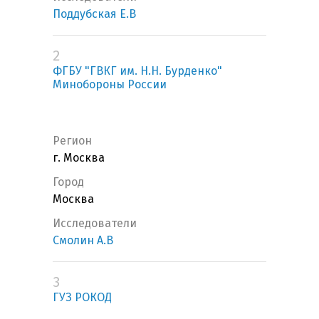
Поддубская Е.В
2
ФГБУ "ГВКГ им. Н.Н. Бурденко"
Минобороны России
Регион
г. Москва
Город
Москва
Исследователи
Смолин А.В
3
ГУЗ РОКОД