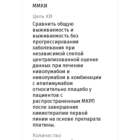
ММКИ
Цель КИ
Сравнить общую
выживаемость и
выживаемость без
прогрессирования
заболевания при
независимой слепой
централизованной оценке
данных при лечении
ниволумабом и
ниволумабом в комбинации
с ипилимумабом
относительно плацебо у
пациентов с
распространенным МКРЛ
после завершения
химиотерапии первой
линии на основе препарата
платины.
Количество