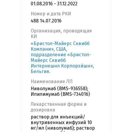
01.08.2016 - 31.12.2022
Номер и дата РКИ
488 14.07.2016
Организация, проводящая
КИ
«Бристол-Майерс Сквибб
Компани», США,
подразделение «Бристол-
Майерс Сквибб
Интернешнл Корпорэйшн»,
Бельгия.
Наименование ЛП
Ниволумаб (BMS-936558);
Ипилимумаб (BMS-734016)
Лекарственная форма и
дозировка
раствор для инъекций/
внутривенных инфузий 10
мг/мл (ниволумаб); раствор