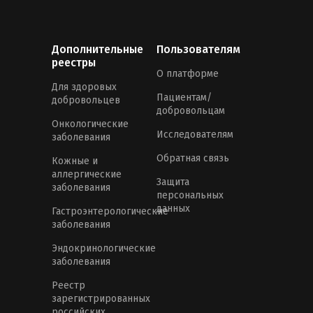
Дополнительные
Пользователям
реестры
О платформе
Для здоровых
Пациентам/
добровольцев
добровольцам
Онкологические
Исследователям
заболевания
Обратная связь
Кожные и
аллергические
Защита
заболевания
персональных
данных
Гастроэнтерологические
заболевания
Эндокринологические
заболевания
Реестр
зарегистрированных
российских