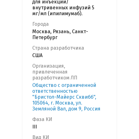
для инъекций/
внутривенных инфузий 5
мг/мл (ипилимумаб).
Города
Москва, Рязань, Санкт-
Петербург
Страна разработчика
США
Организация,
привлеченная
разработчиком ЛП
Общество с ограниченной
ответственностью
"Бристол-Майерс Сквибб",
105064, г. Москва, ул.
Земляной Вал, дом 9, Россия
Фаза КИ
III
Вид КИ