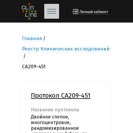
[
]
Личный кабинет
Главная
Реестр Клинических исследований
CA209-451
Протокол CA209-451
Название протокола
Двойное слепое,
многоцентровое,
рандомизированное