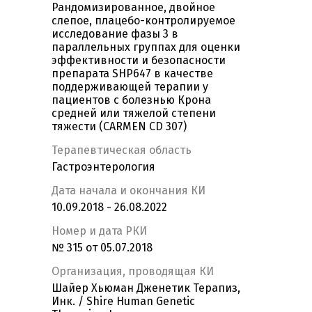
Рандомизированное, двойное
слепое, плацебо-контролируемое
исследование фазы 3 в
параллельных группах для оценки
эффективности и безопасности
препарата SHP647 в качестве
поддерживающей терапии у
пациентов с болезнью Крона
средней или тяжелой степени
тяжести (CARMEN CD 307)
Терапевтическая область
Гастроэнтерология
Дата начала и окончания КИ
10.09.2018 - 26.08.2022
Номер и дата РКИ
№ 315 от 05.07.2018
Организация, проводящая КИ
Шайер Хьюман Дженетик Терапиз,
Инк. / Shire Human Genetic