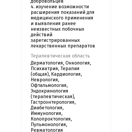
добровольцев
4. изучение возможности
расширения показаний для
медицинского применения
и выявления ранее
неизвестных побочных
действий
зарегистрированных
лекарственных препаратов
Терапевтическая область
Дерматология, Онкология,
Психиатрия, Терапия
(общая), Кардиология,
Неврология,
Офтальмология,
Эндокринология
(терапевтическая),
Гастроэнтерология,
Диабетология,
Иммунология,
Колопроктология,
Пульмонология,
Ревматология