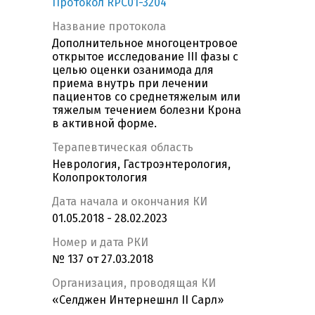
Протокол RPC01-3204
Название протокола
Дополнительное многоцентровое
открытое исследование III фазы с
целью оценки озанимода для
приема внутрь при лечении
пациентов со среднетяжелым или
тяжелым течением болезни Крона
в активной форме.
Терапевтическая область
Неврология, Гастроэнтерология,
Колопроктология
Дата начала и окончания КИ
01.05.2018 - 28.02.2023
Номер и дата РКИ
№ 137 от 27.03.2018
Организация, проводящая КИ
«Селджен Интернешнл II Сарл»