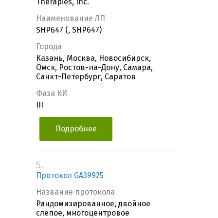
Therapies, Inc.
Наименование ЛП
SHP647 (, SHP647)
Города
Казань, Москва, Новосибирск,
Омск, Ростов-на-Дону, Самара,
Санкт-Петербург, Саратов
Фаза КИ
III
Подробнее
5.
Протокол GA39925
Название протокола
Рандомизированное, двойное
слепое, многоцентровое