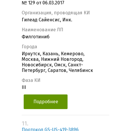
№ 129 от 06.03.2017
Организация, проводящая КИ
Гилеад Сайенсис, Инк.
Наименование ЛП
Филготиниб
Города
Иркутск, Казань, Кемерово,
Москва, Нижний Новгород,
Новосибирск, Омск, Санкт-
Петербург, Саратов, Челябинск
Фаза КИ
III
Подробнее
11.
Протокол GS-US-419-3896