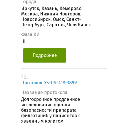
Города
Иркутск, Казань, Кемерово,
Москва, Нижний Новгород,
Новосибирск, Омск, Санкт-
Петербург, Саратов, Челябинск
Фаза КИ
III
Подробнее
12.
Протокол GS-US-418-3899
Название протокола
Долгосрочное продленное
исследование оценки
безопасности препарата
филготиниб у пациентов с
язвенным колитом