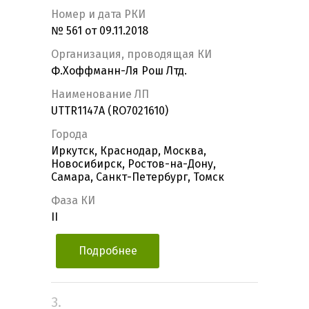
Номер и дата РКИ
№ 561 от 09.11.2018
Организация, проводящая КИ
Ф.Хоффманн-Ля Рош Лтд.
Наименование ЛП
UTTR1147A (RO7021610)
Города
Иркутск, Краснодар, Москва,
Новосибирск, Ростов-на-Дону,
Самара, Санкт-Петербург, Томск
Фаза КИ
II
Подробнее
3.