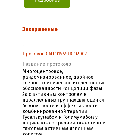
Завершенные
1.
Протокол CNTO1959UCO2002
Название протокола
Многоцентровое,
рандомизированное, двойное
слепое, клиническое исследование
обоснованности концепции фазы
2a с активным контролем в
параллельных группах для оценки
безопасности и эффективности
комбинированной терапии
Гуселькумабом и Голимумабом у
пациентов со средней тяжести или
тяжелым активным язвенным
колитом