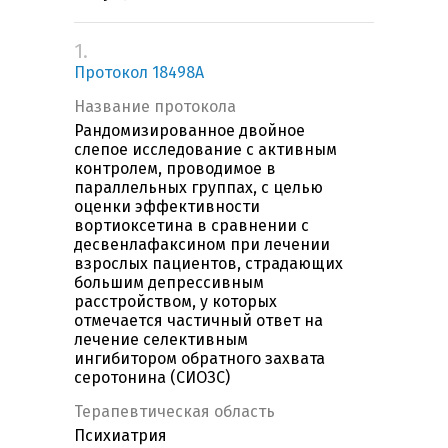
1.
Протокол 18498A
Название протокола
Рандомизированное двойное
слепое исследование с активным
контролем, проводимое в
параллельных группах, с целью
оценки эффективности
вортиоксетина в сравнении с
десвенлафаксином при лечении
взрослых пациентов, страдающих
большим депрессивным
расстройством, у которых
отмечается частичный ответ на
лечение селективным
ингибитором обратного захвата
серотонина (СИОЗС)
Терапевтическая область
Психиатрия