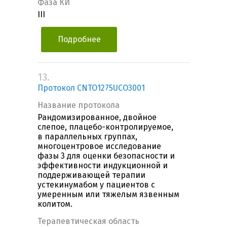
Фаза КИ
III
Подробнее
13.
Протокол CNTO1275UCO3001
Название протокола
Рандомизированное, двойное
слепое, плацебо-контролируемое,
в параллельных группах,
многоцентровое исследование
фазы 3 для оценки безопасности и
эффективности индукционной и
поддерживающей терапии
устекинумабом у пациентов с
умеренным или тяжелым язвенным
колитом.
Терапевтическая область