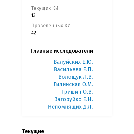
Текущих КИ
13
Проведенных КИ
42
Главные исследователи
Валуйских Е.Ю.
Васильева Е.П.
Волощук Л.В.
Гилинская О.М.
Гришин О.В.
Загоруйко Е.Н.
Непомнящих Д.Л.
Текущие