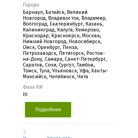
Города
Барнаул, Батайск, Великий
Новгород, Владивосток, Владимир,
Волгоград, Екатеринбург, Казань,
Калининград, Калуга, Кемерово,
Краснодар, Красноярск, Москва,
Нижний Новгород, Новосибирск,
Омск, Оренбург, Пенза,
Петрозаводск, Пятигорск, Ростов-
на-Дону, Самара, Санкт-Петербург,
Саратов, Сочи, Сургут, Тамбов,
Томск, Тула, Ульяновск, Уфа, Ханты-
Мансийск, Челябинск, Чита
Фаза КИ
III
Подробнее
7.