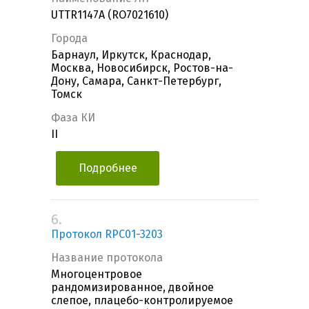
UTTR1147A (RO7021610)
Города
Барнаул, Иркутск, Краснодар,
Москва, Новосибирск, Ростов-на-
Дону, Самара, Санкт-Петербург,
Томск
Фаза КИ
II
Подробнее
6.
Протокол RPC01-3203
Название протокола
Многоцентровое
рандомизированное, двойное
слепое, плацебо-контролируемое