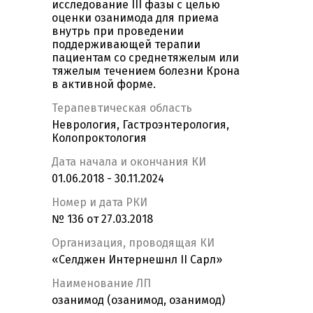
исследование III фазы с целью
оценки озанимода для приема
внутрь при проведении
поддерживающей терапии
пациентам со среднетяжелым или
тяжелым течением болезни Крона
в активной форме.
Терапевтическая область
Неврология, Гастроэнтерология,
Колопроктология
Дата начала и окончания КИ
01.06.2018 - 30.11.2024
Номер и дата РКИ
№ 136 от 27.03.2018
Организация, проводящая КИ
«Селджен Интернешнл II Сарл»
Наименование ЛП
озанимод (озанимод, озанимод)