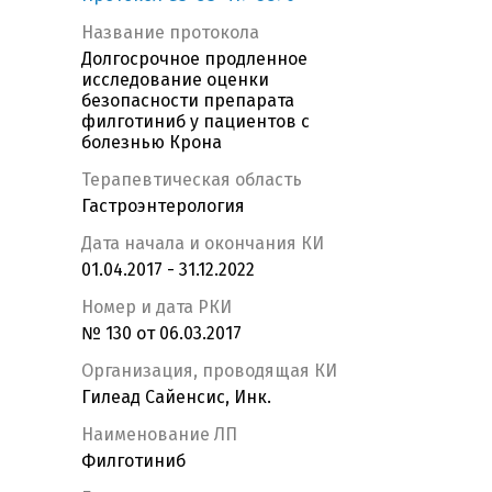
Название протокола
Долгосрочное продленное
исследование оценки
безопасности препарата
филготиниб у пациентов с
болезнью Крона
Терапевтическая область
Гастроэнтерология
Дата начала и окончания КИ
01.04.2017 - 31.12.2022
Номер и дата РКИ
№ 130 от 06.03.2017
Организация, проводящая КИ
Гилеад Сайенсис, Инк.
Наименование ЛП
Филготиниб