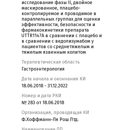
исследование фазы II, двойное
маскированное, плацебо-
контролируемое и проводимое в
параллельных группах для оценки
эффективности, безопасности и
фармакокинетики препарата
UTTR1147A в сравнении с плацебо и
в сравнении с ведолизумабом у
пациентов со среднетяжелым и
тяжелым язвенным колитом
Терапевтическая область
Гастроэнтерология
Дата начала и окончания КИ
18.06.2018 - 31.12.2022
Номер и дата РКИ
№ 283 от 18.06.2018
Организация, проводящая КИ
Ф.Хоффманн-Ля Рош Лтд.
Наименование ЛП