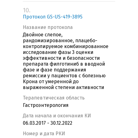
10.
Протокол GS-US-419-3895
Название протокола
Двойное слепое,
рандомизированное, плацебо-
контролируемое комбинированнoе
исследование фазы 3 оценки
эффективности и безопасности
препарата филготиниб в вводной
фазе и фазе поддержания
ремиссии у пациентов с болезнью
Крона от умеренной до
выраженной степени активности
Терапевтическая область
Гастроэнтерология
Дата начала и окончания КИ
06.03.2017 - 30.12.2022
Номер и дата РКИ