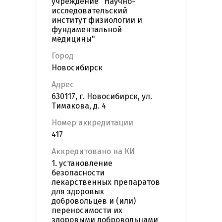
учреждение "Научно-
исследовательский
институт физиологии и
фундаментальной
медицины"
Город
Новосибирск
Адрес
630117, г. Новосибирск, ул.
Тимакова, д. 4
Номер аккредитации
417
Аккредитовано на КИ
1. установление
безопасности
лекарственных препаратов
для здоровых
добровольцев и (или)
переносимости их
здоровыми добровольцами