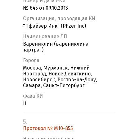
Номер и дата РКИ
№ 645 от 09.10.2013
Организация, проводящая КИ
"Пфайзер Инк" (Pfizer Inc)
Наименование ЛП
Варениклин (варениклина
тартрат)
Города
Москва, Мурманск, Нижний
Новгород, Новое Девяткино,
Новосибирск, Ростов-на-Дону,
Самара, Санкт-Петербург
Фаза КИ
III
5.
Протокол № M10-855
Название протокола