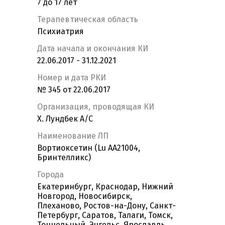
7 до 17 лет
Терапевтическая область
Психиатрия
Дата начала и окончания КИ
22.06.2017 - 31.12.2021
Номер и дата РКИ
№ 345 от 22.06.2017
Организация, проводящая КИ
Х. Лундбек А/С
Наименование ЛП
Вортиоксетин (Lu AA21004,
Бринтелликс)
Города
Екатеринбург, Краснодар, Нижний
Новгород, Новосибирск,
Плеханово, Ростов-на-Дону, Санкт-
Петербург, Саратов, Талаги, Томск,
Тоннельный, Энгельс, Ярославль