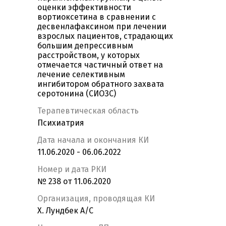
оценки эффективности
вортиоксетина в сравнении с
десвенлафаксином при лечении
взрослых пациентов, страдающих
большим депрессивным
расстройством, у которых
отмечается частичный ответ на
лечение селективным
ингибитором обратного захвата
серотонина (СИОЗС)
Терапевтическая область
Психиатрия
Дата начала и окончания КИ
11.06.2020 - 06.06.2022
Номер и дата РКИ
№ 238 от 11.06.2020
Организация, проводящая КИ
Х. Лундбек А/С