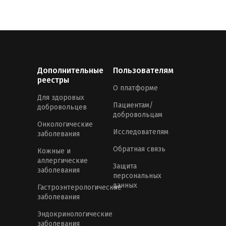
Дополнительные
Пользователям
реестры
О платформе
Для здоровых
Пациентам/
добровольцев
добровольцам
Онкологические
Исследователям
заболевания
Обратная связь
Кожные и
аллергические
Защита
заболевания
персональных
данных
Гастроэнтерологические
заболевания
Эндокринологические
заболевания