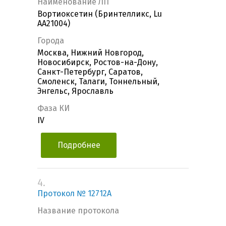
Наименование ЛП
Вортиоксетин (Бринтелликс, Lu
AA21004)
Города
Москва, Нижний Новгород,
Новосибирск, Ростов-на-Дону,
Санкт-Петербург, Саратов,
Смоленск, Талаги, Тоннельный,
Энгельс, Ярославль
Фаза КИ
IV
Подробнее
4.
Протокол № 12712А
Название протокола