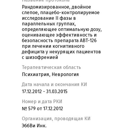
Рандомизированное, двойное
слепое, плацебо-контролируемое
исследование II фазы в
параллельных группах,
определяющее оптимальную дозу,
оценивающее эффективность и
безопасность препарата ABT-126
при лечении когнитивного
дефицита у некурящих пациентов
с шизофренией
Терапевтическая область
Психиатрия, Неврология
Дата начала и окончания КИ
17.12.2012 - 31.03.2015
Номер и дата РКИ
№ 579 от 17.12.2012
Организация, проводящая КИ
ЭббВи Инк.