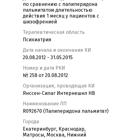
по сравнению с палиперидона
пальмитатом длительностью
действия 1 месяц у пациентов с
шизофренией
Терапевтическая область
Психиатрия
Дата начала и окончания КИ
20.08.2012 - 31.05.2015
Номер и дата РКИ
№ 258 от 20.08.2012
Организация, проводящая КИ
Янссен-Силаг Интернешнл НВ
Наименование ЛП
R092670 (Палиперидона пальмитат)
Города
Екатеринбург, Краснодар,
Матросы, Москва, Нижний