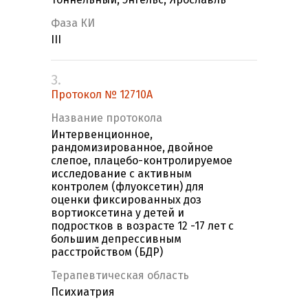
Фаза КИ
III
3.
Протокол № 12710А
Название протокола
Интервенционное,
рандомизированное, двойное
слепое, плацебо-контролируемое
исследование с активным
контролем (флуоксетин) для
оценки фиксированных доз
вортиоксетина у детей и
подростков в возрасте 12 -17 лет c
большим депрессивным
расстройством (БДР)
Терапевтическая область
Психиатрия