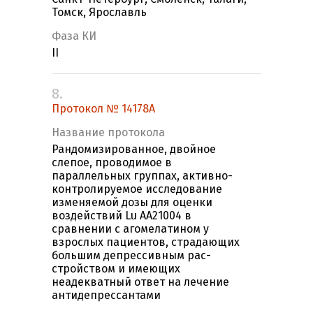
Томск, Ярославль
Фаза КИ
II
8.
Протокол № 14178A
Название протокола
Рандомизированное, двойное
слепое, проводимое в
параллельных группах, активно-
контролируемое исследование
изменяемой дозы для оценки
воздействий Lu AA21004 в
сравнении с агомелатином у
взрослых пациентов, страдающих
большим депрессивным рас-
стройством и имеющих
неадекватный ответ на лечение
антидепрессантами