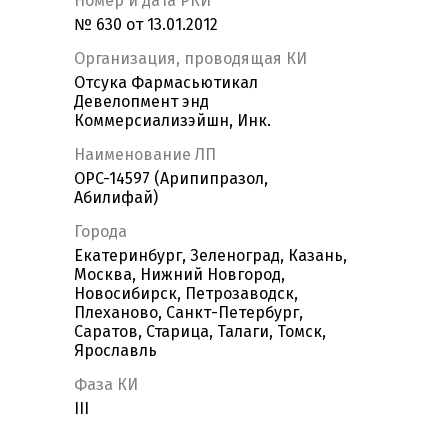
Номер и дата РКИ
№ 630 от 13.01.2012
Организация, проводящая КИ
Отсука Фармасьютикал
Девелопмент энд
Коммерсиализэйшн, Инк.
Наименование ЛП
OPC-14597 (Арипипразол,
Абилифай)
Города
Екатеринбург, Зеленоград, Казань,
Москва, Нижний Новгород,
Новосибирск, Петрозаводск,
Плеханово, Санкт-Петербург,
Саратов, Старица, Талаги, Томск,
Ярославль
Фаза КИ
III