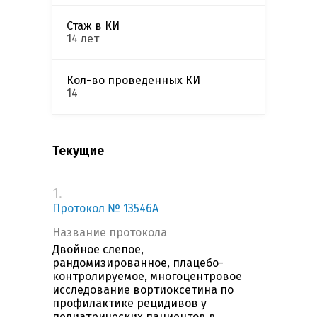
Стаж в КИ
14 лет
Кол-во проведенных КИ
14
Текущие
1.
Протокол № 13546А
Название протокола
Двойное слепое,
рандомизированное, плацебо-
контролируемое, многоцентровое
исследование вортиоксетина по
профилактике рецидивов у
педиатрических пациентов в