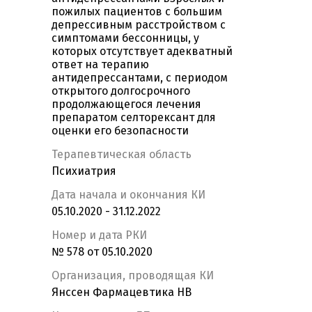
пожилых пациентов с большим
депрессивным расстройством с
симптомами бессонницы, у
которых отсутствует адекватный
ответ на терапию
антидепрессантами, с периодом
открытого долгосрочного
продолжающегося лечения
препаратом селторексант для
оценки его безопасности
Терапевтическая область
Психиатрия
Дата начала и окончания КИ
05.10.2020 - 31.12.2022
Номер и дата РКИ
№ 578 от 05.10.2020
Организация, проводящая КИ
Янссен Фармацевтика НВ