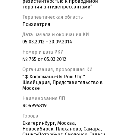
резистентностью к проводимой
терапии антидепрессантами”
Терапевтическая область
Психиатрия
Дата начала и окончания КИ
05.03.2012 - 30.09.2014
Номер и дата РКИ
№ 765 от 05.03.2012
Организация, проводящая КИ
"Ф.Хоффманн-Ля Рош Лтд."
Швейцария, Представительство в
Москве
Наименование ЛП
RO4995819
Города
Екатеринбург, Москва,
Новосибирск, Плеханово, Самара,
Санкт-Петербург, Смоленск, Талаги,