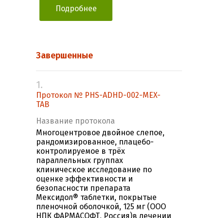
Подробнее
Завершенные
1.
Протокол № PHS-ADHD-002-MEX-
TAB
Название протокола
Многоцентровое двойное слепое,
рандомизированное, плацебо-
контролируемое в трёх
параллельных группах
клиническое исследование по
оценке эффективности и
безопасности препарата
Мексидол® таблетки, покрытые
пленочной оболочкой, 125 мг (ООО
НПК ФАРМАСОФТ, Россия)в лечении