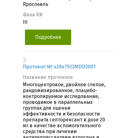
Ярославль
Фаза КИ
III
Подробнее
2.
Протокол № 42847922MDD3001
Название протокола
Многоцентровое, двойное слепое,
рандомизированное, плацебо-
контролируемое исследование,
проводимое в параллельных
группах для оценки
эффективности и безопасности
препарата селторексант в дозе 20
мг в качестве вспомогательного
средства при лечении
антидепрессантами взрослых и