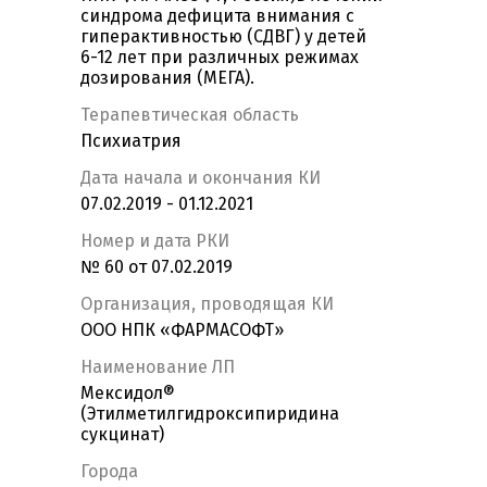
синдрома дефицита внимания с
гиперактивностью (СДВГ) у детей
6-12 лет при различных режимах
дозирования (МЕГА).
Терапевтическая область
Психиатрия
Дата начала и окончания КИ
07.02.2019 - 01.12.2021
Номер и дата РКИ
№ 60 от 07.02.2019
Организация, проводящая КИ
ООО НПК «ФАРМАСОФТ»
Наименование ЛП
Мексидол®
(Этилметилгидроксипиридина
сукцинат)
Города