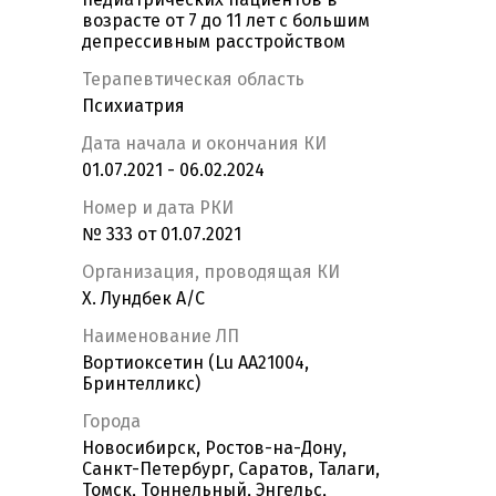
возрасте от 7 до 11 лет с большим
депрессивным расстройством
Терапевтическая область
Психиатрия
Дата начала и окончания КИ
01.07.2021 - 06.02.2024
Номер и дата РКИ
№ 333 от 01.07.2021
Организация, проводящая КИ
Х. Лундбек А/С
Наименование ЛП
Вортиоксетин (Lu AA21004,
Бринтелликс)
Города
Новосибирск, Ростов-на-Дону,
Санкт-Петербург, Саратов, Талаги,
Томск, Тоннельный, Энгельс,