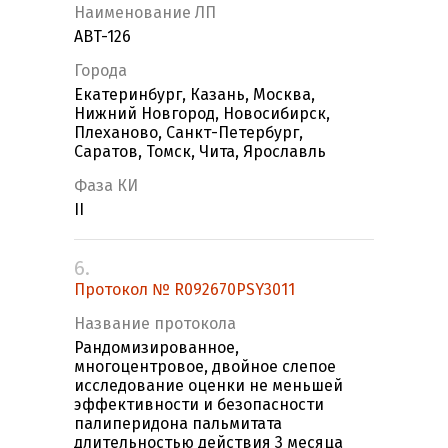
Наименование ЛП
ABT-126
Города
Екатеринбург, Казань, Москва,
Нижний Новгород, Новосибирск,
Плеханово, Санкт-Петербург,
Саратов, Томск, Чита, Ярославль
Фаза КИ
II
6.
Протокол № R092670PSY3011
Название протокола
Рандомизированное,
многоцентровое, двойное слепое
исследование оценки не меньшей
эффективности и безопасности
палиперидона пальмитата
длительностью действия 3 месяца