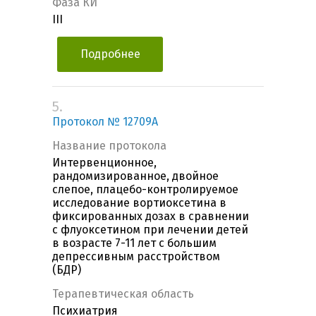
Фаза КИ
III
Подробнее
5.
Протокол № 12709А
Название протокола
Интервенционное,
рандомизированное, двойное
слепое, плацебо-контролируемое
исследование вортиоксетина в
фиксированных дозах в сравнении
с флуоксетином при лечении детей
в возрасте 7-11 лет с большим
депрессивным расстройством
(БДР)
Терапевтическая область
Психиатрия