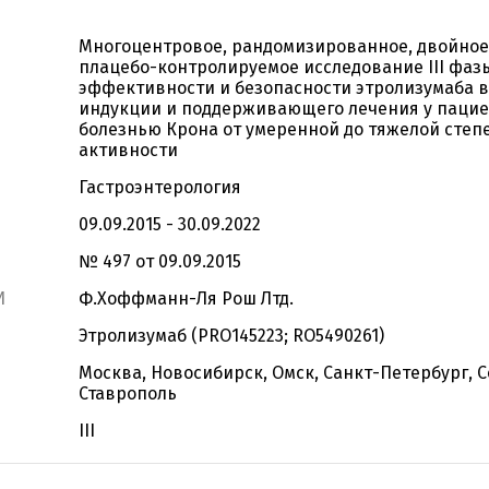
Многоцентровое, рандомизированное, двойное
плацебо-контролируемое исследование III фаз
эффективности и безопасности этролизумаба в
индукции и поддерживающего лечения у пацие
болезнью Крона от умеренной до тяжелой степ
активности
Гастроэнтерология
09.09.2015 - 30.09.2022
№ 497 от 09.09.2015
И
Ф.Хоффманн-Ля Рош Лтд.
Этролизумаб (PRO145223; RO5490261)
Москва, Новосибирск, Омск, Санкт-Петербург, С
Ставрополь
III