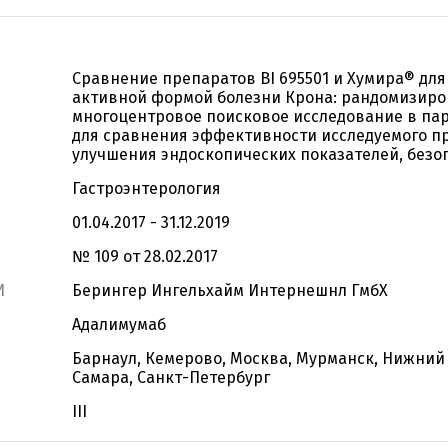
Сравнение препаратов BI 695501 и Хумира® для
активной формой болезни Крона: рандомизиро
многоцентровое поисковое исследование в па
для сравнения эффективности исследуемого пр
улучшения эндоскопических показателей, безо
Гастроэнтерология
01.04.2017 - 31.12.2019
№ 109 от 28.02.2017
И
Берингер Ингельхайм Интернешнл ГмбХ
Адалимумаб
Барнаул, Кемерово, Москва, Мурманск, Нижний 
Самара, Санкт-Петербург
III