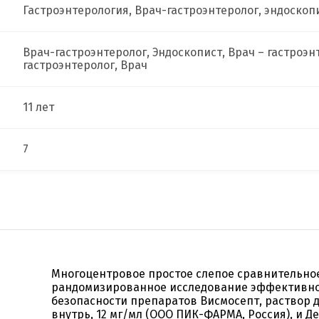
Гастроэнтерология, Врач-гастроэнтеролог, эндоскоп
Врач-гастроэнтеролог, Эндоскопист, Врач – гастроэн
гастроэнтеролог, Врач
11 лет
7
Многоцентровое простое слепое сравнительно
рандомизированное исследование эффективно
безопасности препаратов Висмосепт, раствор 
внутрь, 12 мг/мл (ООО ПИК-ФАРМА, Россия), и Д