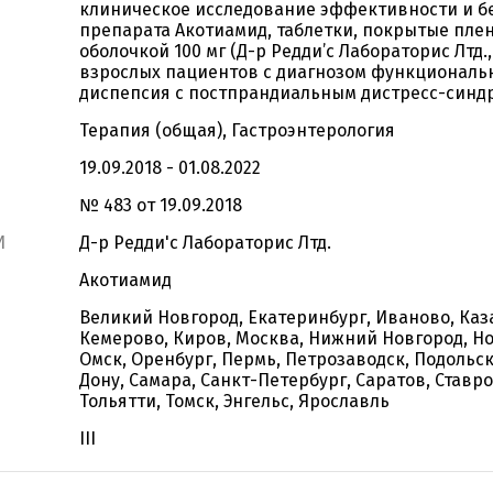
клиническое исследование эффективности и б
препарата Акотиамид, таблетки, покрытые пле
оболочкой 100 мг (Д-р Редди’с Лабораторис Лтд.,
взрослых пациентов с диагнозом функциональ
диспепсия с постпрандиальным дистресс-синд
Терапия (общая), Гастроэнтерология
19.09.2018 - 01.08.2022
№ 483 от 19.09.2018
И
Д-р Редди'с Лабораторис Лтд.
Акотиамид
Великий Новгород, Екатеринбург, Иваново, Каз
Кемерово, Киров, Москва, Нижний Новгород, Н
Омск, Оренбург, Пермь, Петрозаводск, Подольск
Дону, Самара, Санкт-Петербург, Саратов, Ставр
Тольятти, Томск, Энгельс, Ярославль
III