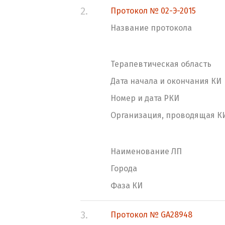
2.
Протокол № 02-Э-2015
Название протокола
Терапевтическая область
Дата начала и окончания КИ
Номер и дата РКИ
Организация, проводящая К
Наименование ЛП
Города
Фаза КИ
3.
Протокол № GA28948