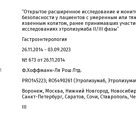
“Открытое расширенное исследование и монит
безопасности у пациентов с умеренным или т
язвенным колитом, ранее принимавших участи
исследованиях этролизумаба II/III фазы”
Гастроэнтерология
26.11.2014 - 03.09.2023
№ 673 от 26.11.2014
И
Ф.Хоффманн-Ля Рош Лтд.
PRO145223; RO5490261 (Этролизумаб, Этролизума
Воронеж, Москва, Нижний Новгород, Новосибир
Санкт-Петербург, Саратов, Сочи, Ставрополь, Ч
III