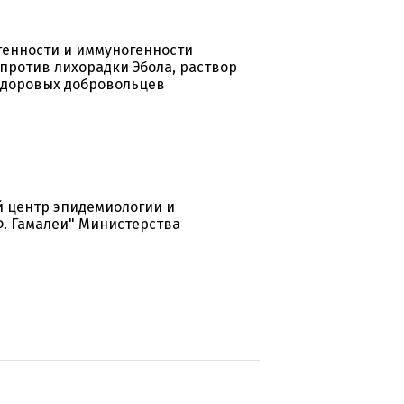
огенности и иммуногенности
против лихорадки Эбола, раствор
 здоровых добровольцев
 центр эпидемиологии и
. Гамалеи" Министерства