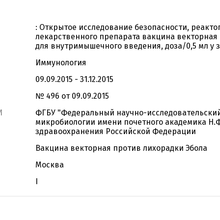
: Открытое исследование безопасности, реакт
лекарственного препарата вакцина векторная 
для внутримышечного введения, доза/0,5 мл у
Иммунология
09.09.2015 - 31.12.2015
№ 496 от 09.09.2015
И
ФГБУ "Федеральный научно-исследовательский
микробиологии имени почетного академика Н.Ф
здравоохранения Российской Федерации
Вакцина векторная против лихорадки Эбола
Москва
I