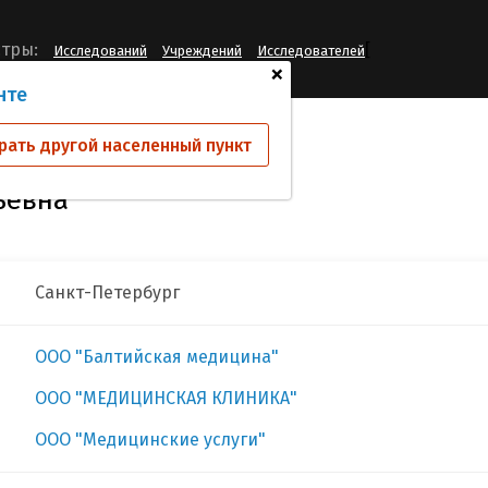
[
тры:
Исследований
Учреждений
Исследователей
+
нте
иева Юлия Евгеньевна
рать другой населенный пункт
ьевна
Санкт-Петербург
ООО "Балтийская медицина"
ООО "МЕДИЦИНСКАЯ КЛИНИКА"
ООО "Медицинские услуги"