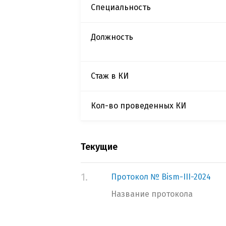
Специальность
Должность
Стаж в КИ
Кол-во проведенных КИ
Текущие
1.
Протокол № Bism-III-2024
Название протокола