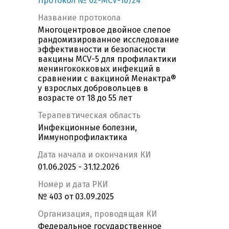
Протокол № 02-MCV-10/24
Название протокола
Многоцентровое двойное слепое
рандомизированное исследование
эффективности и безопасности
вакцины MCV-5 для профилактики
менингококковых инфекций в
сравнении с вакциной Менактра®
у взрослых добровольцев в
возрасте от 18 до 55 лет
Терапевтическая область
Инфекционные болезни,
Иммунопрофилактика
Дата начала и окончания КИ
01.06.2025 - 31.12.2026
Номер и дата РКИ
№ 403 от 03.09.2025
Организация, проводящая КИ
Федеральное государственное