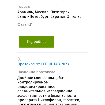
Города
Арамиль, Москва, Пятигорск,
Санкт-Петербург, Саратов, Энгельс
Фаза КИ
I-II
Подробнее
8.
Протокол № CCF-III-TAB-2023
Название протокола
Двойное слепое плацебо-
контролируемое
рандомизированное
сравнительное исследование
эффективности и безопасности
препарата Циклоферон, таблетки,
покрытые кишечнорастворимой