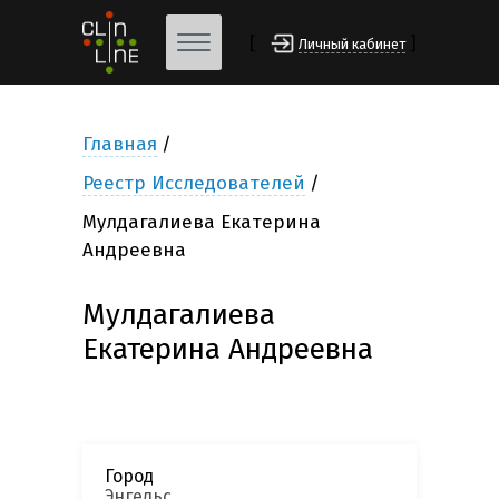
[
]
Личный кабинет
Главная
Реестр Исследователей
Мулдагалиева Екатерина
Андреевна
Мулдагалиева
Екатерина Андреевна
Город
Энгельс