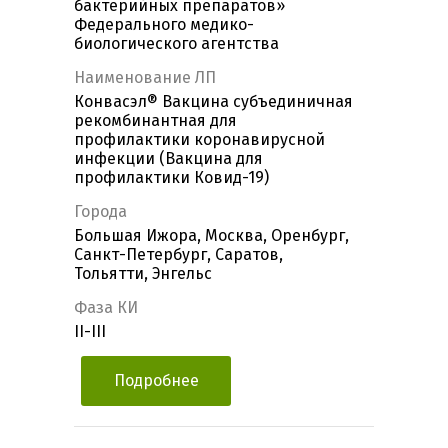
бактерийных препаратов»
Федерального медико-
биологического агентства
Наименование ЛП
Конвасэл® Вакцина субъединичная
рекомбинантная для
профилактики коронавирусной
инфекции (Вакцина для
профилактики Ковид-19)
Города
Большая Ижора, Москва, Оренбург,
Санкт-Петербург, Саратов,
Тольятти, Энгельс
Фаза КИ
II-III
Подробнее