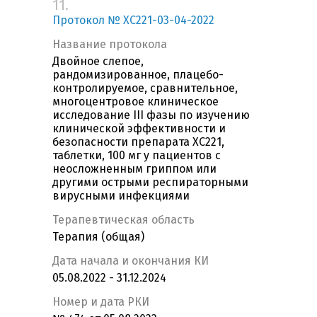
11.
Протокол № XC221-03-04-2022
Название протокола
Двойное слепое,
рандомизированное, плацебо-
контролируемое, сравнительное,
многоцентровое клиническое
исследование III фазы по изучению
клинической эффективности и
безопасности препарата XC221,
таблетки, 100 мг у пациентов с
неосложненным гриппом или
другими острыми респираторными
вирусными инфекциями
Терапевтическая область
Терапия (общая)
Дата начала и окончания КИ
05.08.2022 - 31.12.2024
Номер и дата РКИ