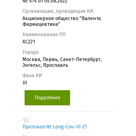
№ 474 от 05.08.2022
Организация, проводящая КИ
Акционерное общество "Валента
Фармацевтика"
Наименование ЛП
ХС221
Города
Москва, Пермь, Санкт-Петербург,
Энгельс, Ярославль
Фаза КИ
III
Подробнее
12.
Протокол № Long-Cov-III-21