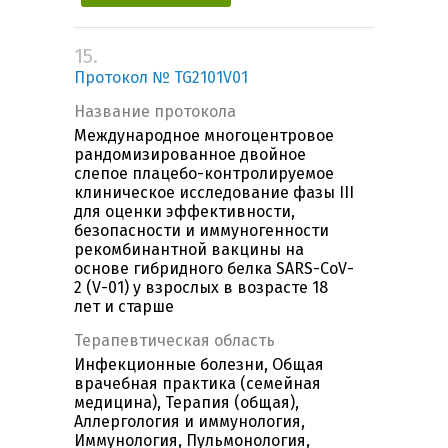
15.
Протокол № TG2101V01
Название протокола
Международное многоцентровое
рандомизированное двойное
слепое плацебо-контролируемое
клиническое исследование фазы III
для оценки эффективности,
безопасности и иммуногенности
рекомбинантной вакцины на
основе гибридного белка SARS-CoV-
2 (V-01) у взрослых в возрасте 18
лет и старше
Терапевтическая область
Инфекционные болезни, Общая
врачебная практика (семейная
медицина), Терапия (общая),
Аллергология и иммунология,
Иммунология, Пульмонология,