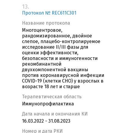
13.
Протокол № REC611C301
Название протокола
Многоцентровое,
рандомизированное, двойное
слепое, плацебо-контролируемое
исследование II/III фазы для
оценки эффективности,
безопасности и иммуногенности
рекомбинантной
двухкомпонентной вакцины
против коронавирусной инфекции
COVID-19 (клетки CHO) у взрослых в
возрасте 18 лет и старше
Терапевтическая область
Иммунопрофилактика
Дата начала и окончания КИ
16.03.2022 - 31.08.2023
Номер и дата РКИ