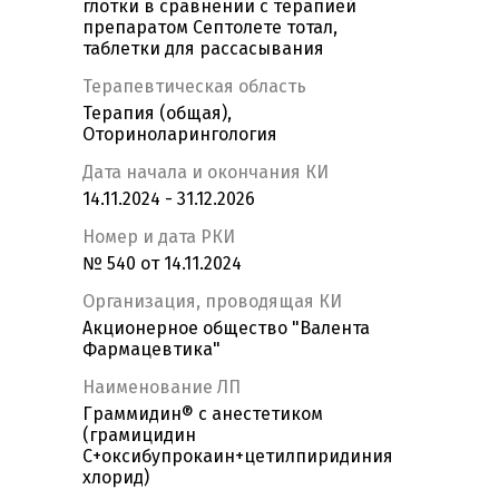
глотки в сравнении с терапией
препаратом Септолете тотал,
таблетки для рассасывания
Терапевтическая область
Терапия (общая),
Оториноларингология
Дата начала и окончания КИ
14.11.2024 - 31.12.2026
Номер и дата РКИ
№ 540 от 14.11.2024
Организация, проводящая КИ
Акционерное общество "Валента
Фармацевтика"
Наименование ЛП
Граммидин® с анестетиком
(грамицидин
С+оксибупрокаин+цетилпиридиния
хлорид)