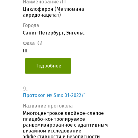
Наименование ЛП
Циклоферон (Меглюмина
акридонацетат)
Города
Санкт-Петербург, Энгельс
Фаза КИ
III
Подробнее
9.
Протокол № Smx 01-2022/1
Название протокола
Многоцентровое двойное-слепое
плацебо-контролируемое
рандомизированное с адаптивным
дизайном исследование
эффективности и безопасности