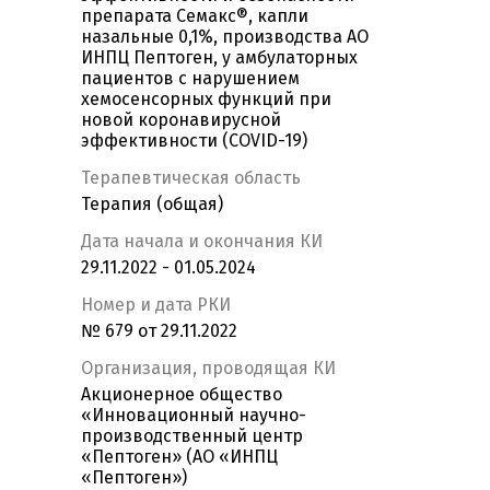
препарата Семакс®, капли
назальные 0,1%, производства АО
ИНПЦ Пептоген, у амбулаторных
пациентов с нарушением
хемосенсорных функций при
новой коронавирусной
эффективности (COVID-19)
Терапевтическая область
Терапия (общая)
Дата начала и окончания КИ
29.11.2022 - 01.05.2024
Номер и дата РКИ
№ 679 от 29.11.2022
Организация, проводящая КИ
Акционерное общество
«Инновационный научно-
производственный центр
«Пептоген» (АО «ИНПЦ
«Пептоген»)