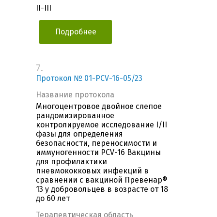
II-III
Подробнее
7.
Протокол № 01-PCV-16-05/23
Название протокола
Многоцентровое двойное слепое
рандомизированное
контролируемое исследование I/II
фазы для определения
безопасности, переносимости и
иммуногенности PCV-16 Вакцины
для профилактики
пневмококковых инфекций в
сравнении с вакциной Превенар®
13 у добровольцев в возрасте от 18
до 60 лет
Терапевтическая область