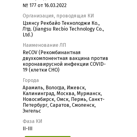
№ 177 от 16.03.2022
Организация, проводящая КИ
Цзянсу Рекбайо Текнолоджи Ко.,
Лтд. (Jiangsu Recbio Technology Co.,
Ltd.)
Наименование ЛП
ReCOV (Рекомбинантная
двухкомпонентная вакцина против
коронавирусной инфекции СOVID-
19 (клетки CHO)
Города
Арамиль, Вологда, Ижевск,
Калининград, Москва, Мурманск,
Новосибирск, Омск, Пермь, Санкт-
Петербург, Саратов, Смоленск,
Энгельс
Фаза КИ
II-III