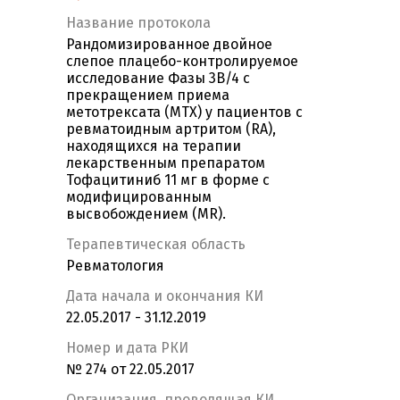
Название протокола
Рандомизированное двойное
слепое плацебо-контролируемое
исследование Фазы 3B/4 с
прекращением приема
метотрексата (МТХ) у пациентов с
ревматоидным артритом (RA),
находящихся на терапии
лекарственным препаратом
Тофацитиниб 11 мг в форме с
модифицированным
высвобождением (MR).
Терапевтическая область
Ревматология
Дата начала и окончания КИ
22.05.2017 - 31.12.2019
Номер и дата РКИ
№ 274 от 22.05.2017
Организация, проводящая КИ