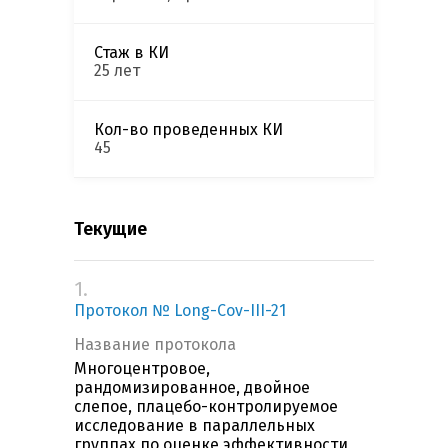
Стаж в КИ
25 лет
Кол-во проведенных КИ
45
Текущие
1.
Протокол № Long-Cov-III-21
Название протокола
Многоцентровое,
рандомизированное, двойное
слепое, плацебо-контролируемое
исследование в параллельных
группах по оценке эффективности