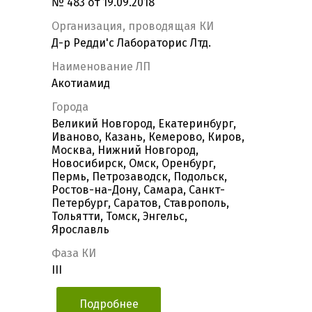
№ 483 от 19.09.2018
Организация, проводящая КИ
Д-р Редди'с Лабораторис Лтд.
Наименование ЛП
Акотиамид
Города
Великий Новгород, Екатеринбург,
Иваново, Казань, Кемерово, Киров,
Москва, Нижний Новгород,
Новосибирск, Омск, Оренбург,
Пермь, Петрозаводск, Подольск,
Ростов-на-Дону, Самара, Санкт-
Петербург, Саратов, Ставрополь,
Тольятти, Томск, Энгельс,
Ярославль
Фаза КИ
III
Подробнее