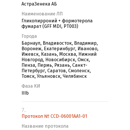
АстраЗенека АБ
Наименование ЛП
Гликопирроний + формотерола
фумарат (GFF MDI, PT003)
Города
Барнаул, Владивосток, Владимир,
Воронеж, Екатеринбург, Иваново,
Ижевск, Казань, Москва, Нижний
Новгород, Новосибирск, Омск,
Пенза, Пермь, Рязань, Санкт-
Петербург, Саратов, Смоленск,
Томск, Ульяновск, Челябинск
Фаза КИ
IIIb
7.
Протокол № CCD-06001AA1-01
Название протокола