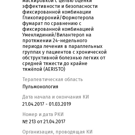
маскировкой с целью оценки
эффективности и безопасности
фиксированной комбинации
Гликопирроний/Формотерола
фумарат по сравнению с
фиксированной комбинацией
Умеклидиний/Вилантерол на
протяжении 24-недельного
периода лечения в параллельных
группах у пациентов с хронической
обструктивной болезнью легких от
средней тяжести до крайне
тяжёлой (AERISTO)
Терапевтическая область
Пульмонология
Дата начала и окончания КИ
21.04.2017 - 01.03.2019
Номер и дата РКИ
№ 213 от 21.04.2017
Организация, проводящая КИ