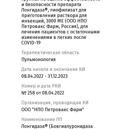
и безопасности препарата
Лонгидаза®, лиофилизат для
приготовления раствора для
инъекций, 3000 MЕ (ООО НПО
Петровакс Фарм, Россия), для
лечения пациентов с остаточными
изменениями в легких после
COVID-19
Терапевтическая область
Пульмонология
Дата начала и окончания КИ
08.04.2022 - 31.12.2023
Номер и дата РКИ
№ 258 от 08.04.2022
Организация, проводящая КИ
ООО "НПО Петровакс Фарм"
Наименование ЛП
Лонгидаза® (Бовгиалуронидаза