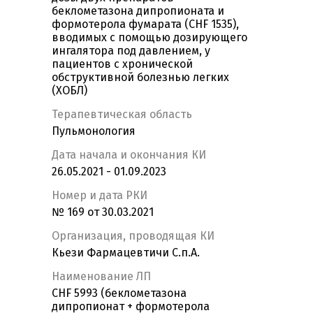
беклометазона дипропионата и
формотерола фумарата (CHF 1535),
вводимых с помощью дозирующего
ингалятора под давлением, у
пациентов с хронической
обструктивной болезнью легких
(ХОБЛ)
Терапевтическая область
Пульмонология
Дата начала и окончания КИ
26.05.2021 - 01.09.2023
Номер и дата РКИ
№ 169 от 30.03.2021
Организация, проводящая КИ
Кьези Фармацевтичи С.п.А.
Наименование ЛП
CHF 5993 (беклометазона
дипропионат + формотерола