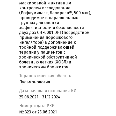
маскировкой и активным
контролем исследование
(Рофлумиласт, Далиресп®, 500 мкг),
проводимое в параллельных
группах для оценки
эффективности и безопасности
двух доз CHF6001 DPI (посредством
применения порошкового
ингалятора) в дополнение к
тройной поддерживающей
терапии у пациентов с
хронической обструктивной
болезнью легких (ХОБЛ) и
хроническим бронхитом
Терапевтическая область
Пульмонология
Дата начала и окончания КИ
25.06.2021 - 31.12.2024
Номер и дата РКИ
№ 323 от 25.06.2021