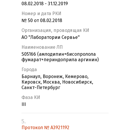
08.02.2018 - 31.12.2019
Номер и дата РКИ
№ 50 от 08.02.2018
Организация, проводящая КИ
АО "Лаборатории Сервье"
Наименование ЛП
S05166 (амлодипин+бисопролола
фумарат+периндоприла аргинин)
Города
Барнаул, Воронеж, Кемерово,
Кировск, Москва, Новосибирск,
Санкт-Петербург
Фаза КИ
III
5.
Протокол № A3921192