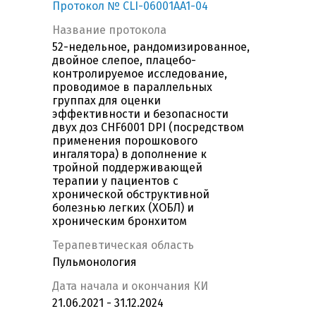
Протокол № CLI-06001AA1-04
Название протокола
52-недельное, рандомизированное,
двойное слепое, плацебо-
контролируемое исследование,
проводимое в параллельных
группах для оценки
эффективности и безопасности
двух доз CHF6001 DPI (посредством
применения порошкового
ингалятора) в дополнение к
тройной поддерживающей
терапии у пациентов с
хронической обструктивной
болезнью легких (ХОБЛ) и
хроническим бронхитом
Терапевтическая область
Пульмонология
Дата начала и окончания КИ
21.06.2021 - 31.12.2024