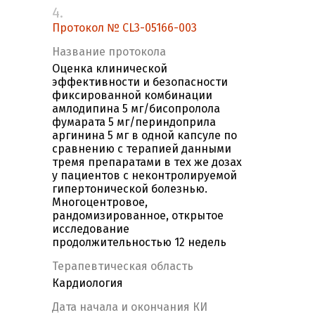
4.
Протокол № CL3-05166-003
Название протокола
Оценка клинической
эффективности и безопасности
фиксированной комбинации
амлодипина 5 мг/бисопролола
фумарата 5 мг/периндоприла
аргинина 5 мг в одной капсуле по
сравнению с терапией данными
тремя препаратами в тех же дозах
у пациентов с неконтролируемой
гипертонической болезнью.
Многоцентровое,
рандомизированное, открытое
исследование
продолжительностью 12 недель
Терапевтическая область
Кардиология
Дата начала и окончания КИ