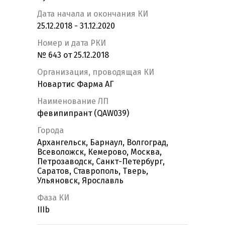
Дата начала и окончания КИ
25.12.2018 - 31.12.2020
Номер и дата РКИ
№ 643 от 25.12.2018
Организация, проводящая КИ
Новартис Фарма АГ
Наименование ЛП
февипипрант (QAW039)
Города
Архангельск, Барнаул, Волгоград,
Всеволожск, Кемерово, Москва,
Петрозаводск, Санкт-Петербург,
Саратов, Ставрополь, Тверь,
Ульяновск, Ярославль
Фаза КИ
IIIb