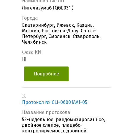
Наименование ЛП
Лигелизумаб (QGE031 )
Города
Екатеринбург, Ижевск, Казань,
Москва, Ростов-на-Дону, Санкт-
Петербург, Смоленск, Ставрополь,
Челябинск
Фаза КИ
III
Подробнее
3.
Протокол № CLI-06001AA1-05
Название протокола
52-недельное, рандомизированное,
двойное слепое, плацебо-
контролируемое, с двойной