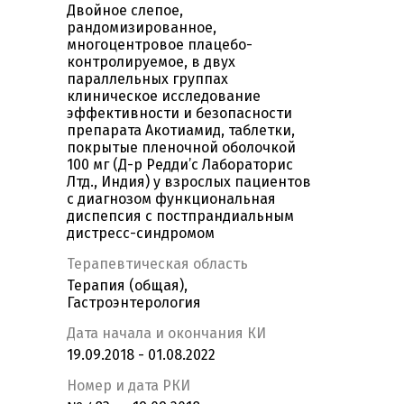
Двойное слепое,
рандомизированное,
многоцентровое плацебо-
контролируемое, в двух
параллельных группах
клиническое исследование
эффективности и безопасности
препарата Акотиамид, таблетки,
покрытые пленочной оболочкой
100 мг (Д-р Редди’с Лабораторис
Лтд., Индия) у взрослых пациентов
с диагнозом функциональная
диспепсия с постпрандиальным
дистресс-синдромом
Терапевтическая область
Терапия (общая),
Гастроэнтерология
Дата начала и окончания КИ
19.09.2018 - 01.08.2022
Номер и дата РКИ