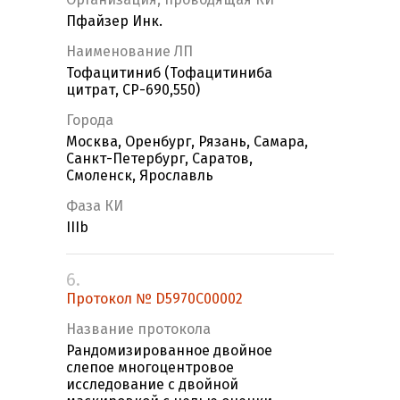
Пфайзер Инк.
Наименование ЛП
Тофацитиниб (Тофацитиниба
цитрат, CP-690,550)
Города
Москва, Оренбург, Рязань, Самара,
Санкт-Петербург, Саратов,
Смоленск, Ярославль
Фаза КИ
IIIb
6.
Протокол № D5970C00002
Название протокола
Рандомизированное двойное
слепое многоцентровое
исследование с двойной