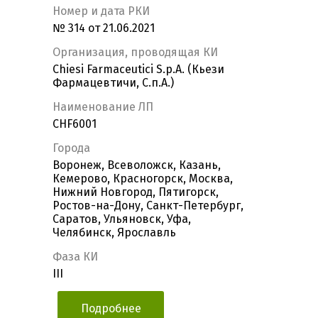
Номер и дата РКИ
№ 314 от 21.06.2021
Организация, проводящая КИ
Chiesi Farmaceutici S.p.A. (Кьези
Фармацевтичи, С.п.А.)
Наименование ЛП
CHF6001
Города
Воронеж, Всеволожск, Казань,
Кемерово, Красногорск, Москва,
Нижний Новгород, Пятигорск,
Ростов-на-Дону, Санкт-Петербург,
Саратов, Ульяновск, Уфа,
Челябинск, Ярославль
Фаза КИ
III
Подробнее