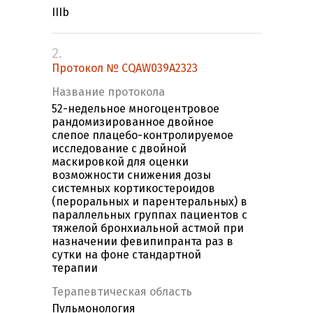
IIIb
2.
Протокол № CQAW039A2323
Название протокола
52-недельное многоцентровое
рандомизированное двойное
слепое плацебо-контролируемое
исследование с двойной
маскировкой для оценки
возможности снижения дозы
системных кортикостероидов
(пероральных и парентеральных) в
параллельных группах пациентов с
тяжелой бронхиальной астмой при
назначении февипипранта раз в
сутки на фоне стандартной
терапии
Терапевтическая область
Пульмонология