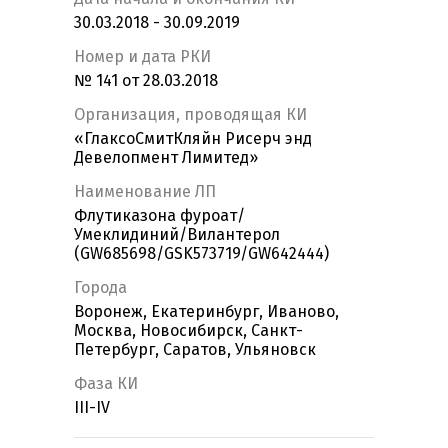
30.03.2018 - 30.09.2019
Номер и дата РКИ
№ 141 от 28.03.2018
Организация, проводящая КИ
«ГлаксоСмитКляйн Рисерч энд
Девелопмент Лимитед»
Наименование ЛП
Флутиказона фуроат/
Умеклидиний/Вилантерол
(GW685698/GSK573719/GW642444)
Города
Воронеж, Екатеринбург, Иваново,
Москва, Новосибирск, Санкт-
Петербург, Саратов, Ульяновск
Фаза КИ
III-IV