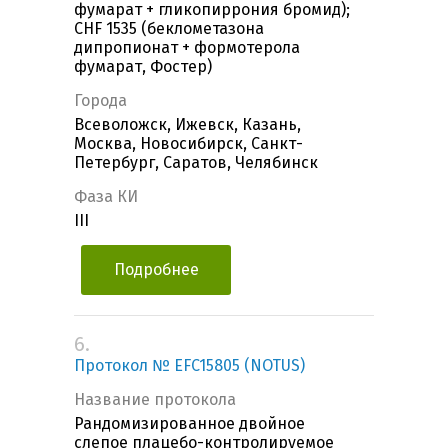
фумарат + гликопиррония бромид);
CHF 1535 (беклометазона
дипропионат + формотерола
фумарат, Фостер)
Города
Всеволожск, Ижевск, Казань,
Москва, Новосибирск, Санкт-
Петербург, Саратов, Челябинск
Фаза КИ
III
Подробнее
6.
Протокол № EFC15805 (NOTUS)
Название протокола
Рандомизированное двойное
слепое плацебо-контролируемое