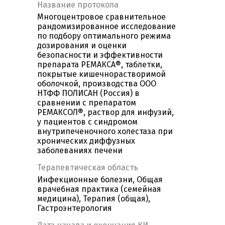
Название протокола
Многоцентровое сравнительное
рандомизированное исследование
по подбору оптимального режима
дозирования и оценки
безопасности и эффективности
препарата РЕМАКСА®, таблетки,
покрытые кишечнорастворимой
оболочкой, производства ООО
НТФФ ПОЛИСАН (Россия) в
сравнении с препаратом
РЕМАКСОЛ®, раствор для инфузий,
у пациентов с синдромом
внутрипеченочного холестаза при
хронических диффузных
заболеваниях печени
Терапевтическая область
Инфекционные болезни, Общая
врачебная практика (семейная
медицина), Терапия (общая),
Гастроэнтерология