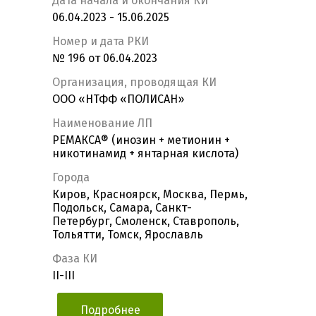
Дата начала и окончания КИ
06.04.2023 - 15.06.2025
Номер и дата РКИ
№ 196 от 06.04.2023
Организация, проводящая КИ
ООО «НТФФ «ПОЛИСАН»
Наименование ЛП
РЕМАКСА® (инозин + метионин +
никотинамид + янтарная кислота)
Города
Киров, Красноярск, Москва, Пермь,
Подольск, Самара, Санкт-
Петербург, Смоленск, Ставрополь,
Тольятти, Томск, Ярославль
Фаза КИ
II-III
Подробнее