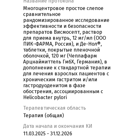
Название протокола
Многоцентровое простое слепое
сравнительное
рандомизированное исследование
эффективности и безопасности
препаратов Висмосепт, раствор
для приема внутрь, 12 мг/мл (ООО
ПИК-ФАРМА, Россия), и Де-Нол®,
таблетки, покрытые пленочной
оболочкой, 120 мг (Чеплафарм
Арцнаймиттель ГмбХ, Германия), в
дополнение к стандартной терапии
для лечения взрослых пациентов с
хроническим гастритом и/или
гастродуоденитом в фазе
обострения, ассоциированным с
Helicobacter pylori
Терапевтическая область
Терапия (общая)
Дата начала и окончания КИ
11.03.2025 - 31.12.2026