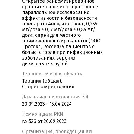
Открытое рандомизированное
сравнительное многоцентровое
параллельное исследование
эффективности и безопасности
препарата Ангидак стронг, 0,255
мг/доза + 0,17 мг/доза + 0,85 мг/
доза, спрей для местного
применения дозированный (ООО
Гротекс, Россия) у пациентов с
болью в горле при инфекционных
заболеваниях верхних
дыхательных путей.
Терапевтическая область
Терапия (общая),
Оториноларингология
Дата начала и окончания КИ
20.09.2023 - 15.04.2024
Номер и дата РКИ
№ 526 от 20.09.2023
Организация, проводящая КИ