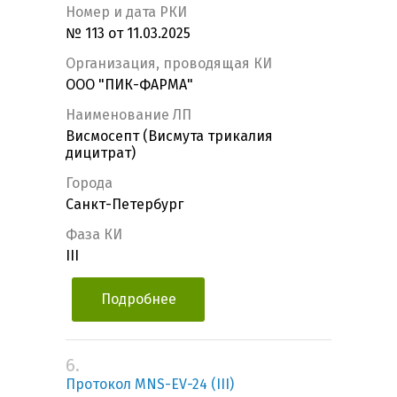
Номер и дата РКИ
№ 113 от 11.03.2025
Организация, проводящая КИ
ООО "ПИК-ФАРМА"
Наименование ЛП
Висмосепт (Висмута трикалия
дицитрат)
Города
Санкт-Петербург
Фаза КИ
III
Подробнее
6.
Протокол MNS-EV-24 (III)