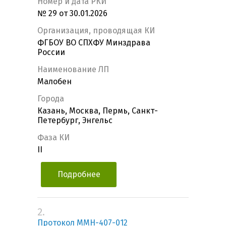
Номер и дата РКИ
№ 29 от 30.01.2026
Организация, проводящая КИ
ФГБОУ ВО СПХФУ Минздрава
России
Наименование ЛП
Малобен
Города
Казань, Москва, Пермь, Санкт-
Петербург, Энгельс
Фаза КИ
II
Подробнее
2.
Протокол MMH-407-012