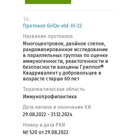
14.
Протокол GriQv-eld-III-22
Название протокола
Многоцентровое, двойное слепое,
рандомизированное исследование
в параллельных группах по оценке
иммуногенности, реактогенности и
безопасности вакцины Гриппол®
Квадривалент у добровольцев в
возрасте старше 60 лет
Терапевтическая область
Иммунопрофилактика
Дата начала и окончания КИ
29.08.2022 - 31.12.2024
Номер и дата РКИ
№ 520 от 29.08.2022