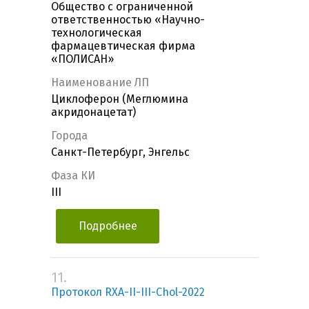
Общество с ограниченной
ответственностью «Научно-
технологическая
фармацевтическая фирма
«ПОЛИСАН»
Наименование ЛП
Циклоферон (Меглюмина
акридонацетат)
Города
Санкт-Петербург, Энгельс
Фаза КИ
III
Подробнее
11.
Протокол RXA-II-III-Chol-2022