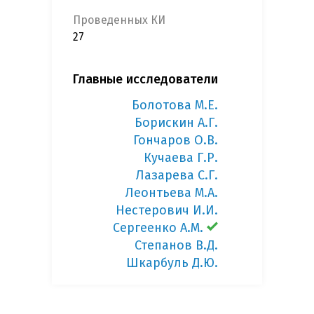
Проведенных КИ
27
Главные исследователи
Болотова М.Е.
Борискин А.Г.
Гончаров О.В.
Кучаева Г.Р.
Лазарева С.Г.
Леонтьева М.А.
Нестерович И.И.
Сергеенко А.М.
Степанов В.Д.
Шкарбуль Д.Ю.