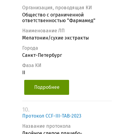
Организация, проводящая КИ
Общество с ограниченной
ответственностью "Фармамед"
Наименование ЛП
Мелатонин/сухие экстракты
Города
Санкт-Петербург
Фаза КИ
II
Подробнее
10.
Протокол CCF-III-TAB-2023
Название протокола
Двойное слепое плацебо-