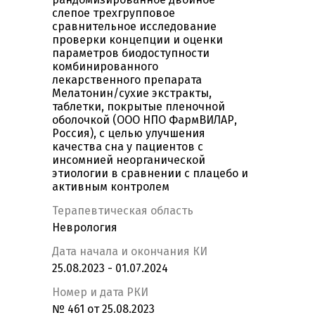
слепое трехгрупповое
сравнительное исследование
проверки концепции и оценки
параметров биодоступности
комбинированного
лекарственного препарата
Мелатонин/сухие экстракты,
таблетки, покрытые пленочной
оболочкой (ООО НПО ФармВИЛАР,
Россия), с целью улучшения
качества сна у пациентов с
инсомнией неорганической
этиологии в сравнении с плацебо и
активным контролем
Терапевтическая область
Неврология
Дата начала и окончания КИ
25.08.2023 - 01.07.2024
Номер и дата РКИ
№ 461 от 25.08.2023