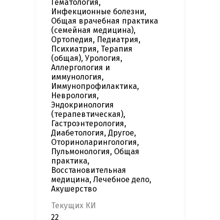
Гематология,
Инфекционные болезни,
Общая врачебная практика
(семейная медицина),
Ортопедия, Педиатрия,
Психиатрия, Терапия
(общая), Урология,
Аллергология и
иммунология,
Иммунопрофилактика,
Неврология,
Эндокринология
(терапевтическая),
Гастроэнтерология,
Диабетология, Другое,
Оториноларингология,
Пульмонология, Общая
практика,
Восстановительная
медицина, Лечебное дело,
Акушерство
Текущих КИ
22