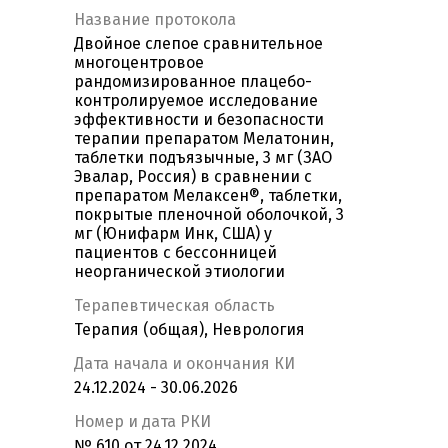
Название протокола
Двойное слепое сравнительное
многоцентровое
рандомизированное плацебо-
контролируемое исследование
эффективности и безопасности
терапии препаратом Мелатонин,
таблетки подъязычные, 3 мг (ЗАО
Эвалар, Россия) в сравнении с
препаратом Мелаксен®, таблетки,
покрытые пленочной оболочкой, 3
мг (Юнифарм Инк, США) у
пациентов с бессонницей
неорганической этиологии
Терапевтическая область
Терапия (общая), Неврология
Дата начала и окончания КИ
24.12.2024 - 30.06.2026
Номер и дата РКИ
№ 610 от 24.12.2024