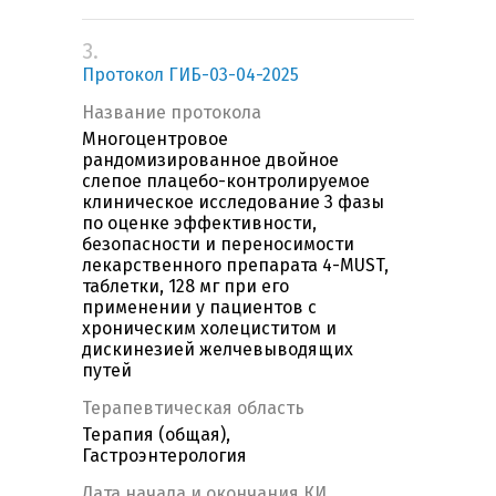
3.
Протокол ГИБ-03-04-2025
Название протокола
Многоцентровое
рандомизированное двойное
слепое плацебо-контролируемое
клиническое исследование 3 фазы
по оценке эффективности,
безопасности и переносимости
лекарственного препарата 4-MUST,
таблетки, 128 мг при его
применении у пациентов с
хроническим холециститом и
дискинезией желчевыводящих
путей
Терапевтическая область
Терапия (общая),
Гастроэнтерология
Дата начала и окончания КИ