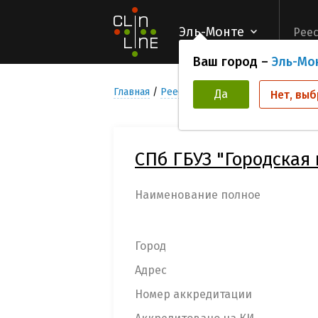
Эль-Монте
Реес
Ваш город –
Эль-Мо
Главная
Реестр Медицинских учреждени
Да
Нет, выб
СПб ГБУЗ "Городская
Наименование полное
Город
Адрес
Номер аккредитации