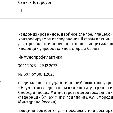
Санкт-Петербург
III
Рандомизированное, двойное слепое, плацебо-
контролируемое исследование II фазы вакцины
для профилактики респираторно-синцитиальн
инфекции у добровольцев старше 60 лет
Иммунопрофилактика
30.11.2023 - 29.12.2023
№ 694 от 30.11.2023
И
федеральное государственное бюджетное учр
«Научно-исследовательский институт гриппа им
Смородинцева» Министерства здравоохранени
Федерации (ФГБУ «НИИ гриппа им. А.А. Смород
Минздрава России)
Вакцина векторная для профилактики респира