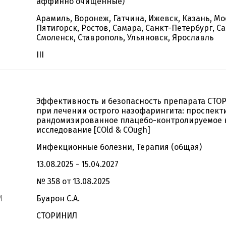
аффинно очищенные)
Арамиль, Воронеж, Гатчина, Ижевск, Казань, Мо
Пятигорск, Ростов, Самара, Санкт-Петербург, Са
Смоленск, Ставрополь, Ульяновск, Ярославль
III
Эффективность и безопасность препарата СТОР
при лечении острого назофарингита: проспект
рандомизированное плацебо-контролируемое 
исследование [COld & COugh]
Инфекционные болезни, Терапия (общая)
13.08.2025 - 15.04.2027
№ 358 от 13.08.2025
И
Буарон С.А.
СТОРИНИЛ