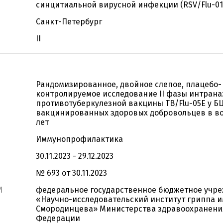
синцитиальной вирусной инфекции (RSV/Flu-01
Санкт-Петербург
II
Рандомизированное, двойное слепое, плацебо-
контролируемое исследование II фазы интран
противотуберкулезной вакцины ТВ/Flu-05Е у Б
вакцинированных здоровых добровольцев в воз
лет
Иммунопрофилактика
30.11.2023 - 29.12.2023
№ 693 от 30.11.2023
И
федеральное государственное бюджетное учр
«Научно-исследовательский институт гриппа им
Смородинцева» Министерства здравоохранени
Федерации