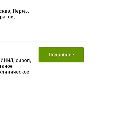
сква, Пермь,
ратов,
Подробнее
ИНИЛ, сироп,
ивное
клиническое