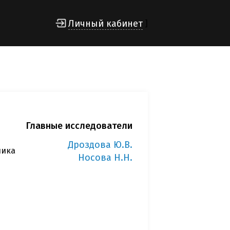
Личный кабинет
]
Главные исследователи
Дроздова Ю.В.
ника
Носова Н.Н.