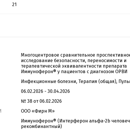
21
Многоцентровое сравнительное проспективно
исследование безопасности, переносимости и
терапевтической эквивалентности препарата
Иммуноферон® у пациентов с диагнозом ОРВИ
Инфекционные болезни, Терапия (общая), Пул
06.02.2026 - 30.04.2026
№ 38 от 06.02.2026
И
ООО «Фирн М»
Иммуноферон® (Интерферон альфа-2b челове
рекомбинантный)