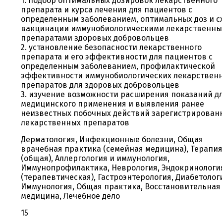
1. подбор оптимальных дозировок лекарственного
препарата и курса лечения для пациентов с
определенным заболеванием, оптимальных доз и с
вакцинации иммунобиологическими лекарственн
препаратами здоровых добровольцев
2. установление безопасности лекарственного
препарата и его эффективности для пациентов с
определенным заболеванием, профилактической
эффективности иммунобиологических лекарствен
препаратов для здоровых добровольцев
3. изучение возможности расширения показаний д
медицинского применения и выявления ранее
неизвестных побочных действий зарегистрирован
лекарственных препаратов
Дерматология, Инфекционные болезни, Общая
врачебная практика (семейная медицина), Терапи
(общая), Аллергология и иммунология,
Иммунопрофилактика, Неврология, Эндокринологи
(терапевтическая), Гастроэнтерология, Диабетолог
Иммунология, Общая практика, Восстановительная
медицина, Лечебное дело
15