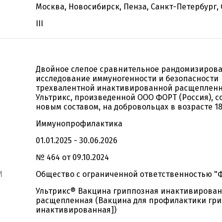
Москва, Новосибирск, Пенза, Санкт-Петербург,
III
Двойное слепое сравнительное рандомизиров
исследование иммуногенности и безопасности
трехвалентной инактивированной расщеплен
Ультрикс, произведенной ООО ФОРТ (Россия), с
новым составом, на добровольцах в возрасте 18
Иммунопрофилактика
01.01.2025 - 30.06.2026
№ 464 от 09.10.2024
И
Общество с ограниченной ответственностью "
Ультрикс® Вакцина гриппозная инактивирова
расщепленная (Вакцина для профилактики гри
инактивированная])