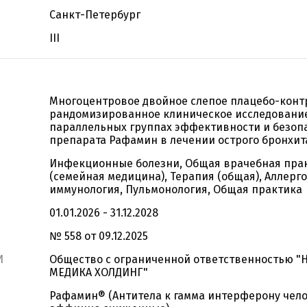
Санкт-Петербург
III
Многоцентровое двойное слепое плацебо-кон
рандомизированное клиническое исследовани
параллельных группах эффективности и безоп
препарата Рафамин в лечении острого бронхит
Инфекционные болезни, Общая врачебная пра
(семейная медицина), Терапия (общая), Аллерго
иммунология, Пульмонология, Общая практика
01.01.2026 - 31.12.2028
№ 558 от 09.12.2025
И
Общество с ограниченной ответственностью "
МЕДИКА ХОЛДИНГ"
Рафамин® (Антитела к гамма интерферону чел