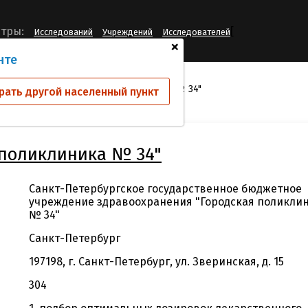
[
тры:
Исследований
Учреждений
Исследователей
+
нте
й
СПб ГБУЗ "Городская поликлиника № 34"
рать другой населенный пункт
 поликлиника № 34"
Санкт-Петербургское государственное бюджетное
учреждение здравоохранения "Городская поликли
№ 34"
Санкт-Петербург
197198, г. Санкт-Петербург, ул. Зверинская, д. 15
304