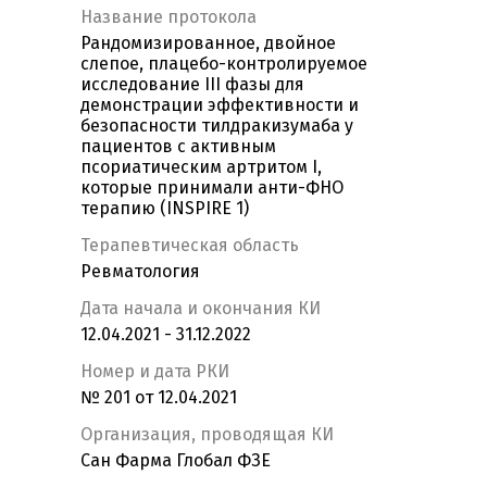
Название протокола
Рандомизированное, двойное
слепое, плацебо-контролируемое
исследование III фазы для
демонстрации эффективности и
безопасности тилдракизумаба у
пациентов с активным
псориатическим артритом I,
которые принимали анти-ФНО
терапию (INSPIRE 1)
Терапевтическая область
Ревматология
Дата начала и окончания КИ
12.04.2021 - 31.12.2022
Номер и дата РКИ
№ 201 от 12.04.2021
Организация, проводящая КИ
Сан Фарма Глобал ФЗЕ