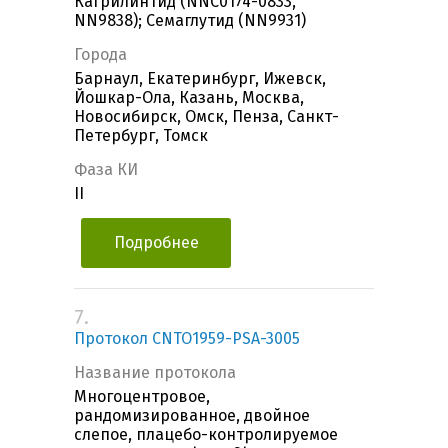
Кагрилинтид (NNC0174-0833,
NN9838); Семаглутид (NN9931)
Города
Барнаул, Екатеринбург, Ижевск,
Йошкар-Ола, Казань, Москва,
Новосибирск, Омск, Пенза, Санкт-
Петербург, Томск
Фаза КИ
II
Подробнее
7.
Протокол CNTO1959-PSA-3005
Название протокола
Многоцентровое,
рандомизированное, двойное
слепое, плацебо-контролируемое