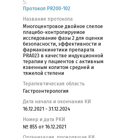
5.
Протокол PR200-102
Название протокола
Многоцентровое двойное слепое
плацебо-контролируемое
исследование фазы 2 для оценки
безопасности, эффективности и
фармакокинетики препарата
PRA023 в качестве индукционной
терапии у пациентов с активным
язвенным колитом средней и
тяжелой степени
Терапевтическая область
Гастроэнтерология
Дата начала и окончания КИ
16.12.2021 - 31.12.2024
Номер и дата РКИ
№ 855 от 16.12.2021
Организация, проводящая КИ