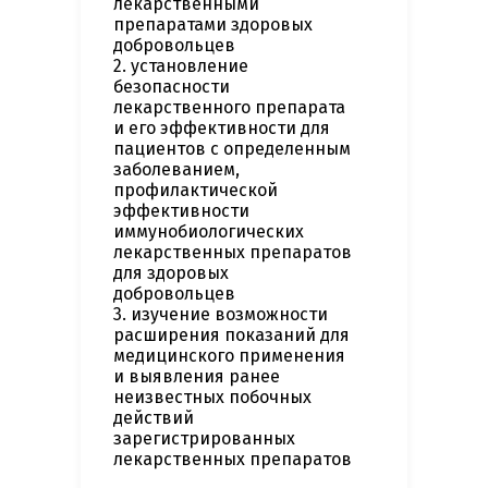
лекарственными
препаратами здоровых
добровольцев
2. установление
безопасности
лекарственного препарата
и его эффективности для
пациентов с определенным
заболеванием,
профилактической
эффективности
иммунобиологических
лекарственных препаратов
для здоровых
добровольцев
3. изучение возможности
расширения показаний для
медицинского применения
и выявления ранее
неизвестных побочных
действий
зарегистрированных
лекарственных препаратов