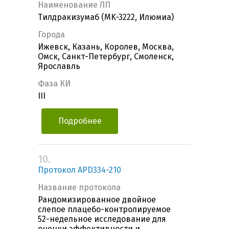
Наименование ЛП
Тилдракизумаб (MK-3222, Илюмиа)
Города
Ижевск, Казань, Королев, Москва,
Омск, Санкт-Петербург, Смоленск,
Ярославль
Фаза КИ
III
Подробнее
10.
Протокол APD334-210
Название протокола
Рандомизированное двойное
слепое плацебо-контролируемое
52-недельное исследование для
оценки эффективности и