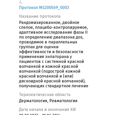
4.
Протокол MS200569_0003
Название протокола
Рандомизированное, двойное
слепое, плацебо-контролируемое,
адаптивное исследование фазы II
по определению диапазона доз,
проводимое в параллельных
группах для оценки
эффективности и безопасности
применения энпаторана у
пациентов с системной красной
волчанкой и кожной красной
волчанкой (подострой кожной
красной волчанкой и (или)
дискоидной красной волчанкой),
получающих стандартное лечение
Терапевтическая область
Дерматология, Ревматология
Дата начала и окончания КИ