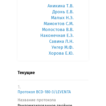
Аникина Т.В.
Дронь Е.В.
Малых Н.Э.
Мамонтов С.М.
Молостова В.В.
Наконечная Е.Э.
Савина Л.Н.
Унгер М.Ф.
Хорова Е.Ю.
Текущие
1.
Протокол BCD-180-3/LEVENTA
Название протокола
Рандомизированное двойное