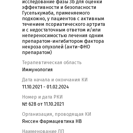
исследование фазы 3b для оценки
эффективности и безопасности
Гуселькумаба, применяемого
подкожно, у пациентов с активным
течением псориатического артрита
и с недостаточным ответом и/или
непереносимостью лечения одним
препаратом-ингибитором фактора
некроза опухолей (анти-ФНО
препаратом)
Терапевтическая область
Иммунология
Дата начала и окончания КИ
11.10.2021 - 01.02.2024
Номер и дата РКИ
№ 628 от 11.10.2021
Организация, проводящая КИ
Янссен Фармацевтика НВ
Наименование ЛП