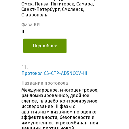
Омск, Пенза, Пятигорск, Самара,
Санкт-Петербург, Смоленск,
Ставрополь
Фаза КИ
II
Подробнее
11.
Протокол CS-CTP-AD5NCOV-III
Название протокола
Международное, многоцентровое,
рандомизированное, двойное
слепое, плацебо-контролируемое
исследование III фазы с
адаптивным дизайном по оценке
эффективности, безопасности и
иммуногенности рекомбинантной
вакцины против новой