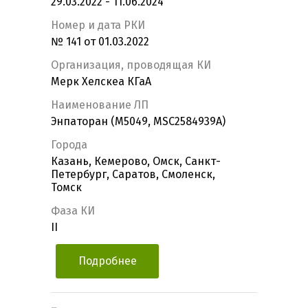
29.03.2022 - 11.06.2024
Номер и дата РКИ
№ 141 от 01.03.2022
Организация, проводящая КИ
Мерк Хелскеа КГаА
Наименование ЛП
Энпаторан (M5049, MSC2584939A)
Города
Казань, Кемерово, Омск, Санкт-
Петербург, Саратов, Смоленск,
Томск
Фаза КИ
II
Подробнее