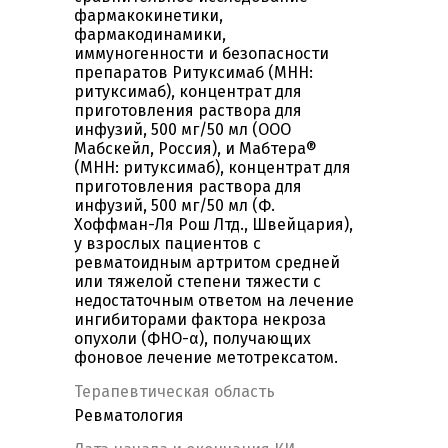
фармакокинетики,
фармакодинамики,
иммуногенности и безопасности
препаратов Ритуксимаб (МНН:
ритуксимаб), концентрат для
приготовления раствора для
инфузий, 500 мг/50 мл (ООО
Мабскейл, Россия), и Мабтера®
(МНН: ритуксимаб), концентрат для
приготовления раствора для
инфузий, 500 мг/50 мл (Ф.
Хоффман-Ля Рош Лтд., Швейцария),
у взрослых пациентов с
ревматоидным артритом средней
или тяжелой степени тяжести с
недостаточным ответом на лечение
ингибиторами фактора некроза
опухоли (ФНО-α), получающих
фоновое лечение метотрексатом.
Терапевтическая область
Ревматология