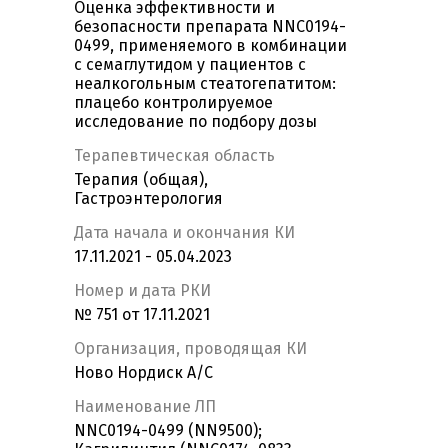
Оценка эффективности и
безопасности препарата NNC0194-
0499, применяемого в комбинации
с семаглутидом у пациентов с
неалкогольным стеатогепатитом:
плацебо контролируемое
исследование по подбору дозы
Терапевтическая область
Терапия (общая),
Гастроэнтерология
Дата начала и окончания КИ
17.11.2021 - 05.04.2023
Номер и дата РКИ
№ 751 от 17.11.2021
Организация, проводящая КИ
Ново Нордиск А/С
Наименование ЛП
NNC0194-0499 (NN9500);