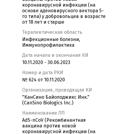
коронавирусной инфекции (на
основе аденовирусного вектора 5-
го типа) у добровольцев в возрасте
от 18 лет и старше
Терапевтическая область
Инфекционные болезни,
Иммунопрофилактика
Дата начала и окончания КИ
10.11.2020 - 30.06.2023
Номер и дата РКИ
№ 624 от 10.11.2020
Организация, проводящая КИ
"КанСино Байолоджикс Инк."
(CanSino Biologics Inc.)
Наименование ЛП
Ad5-nCoV (Рекомбинантная
вакцина против новой
коронавирусной инфекции (на