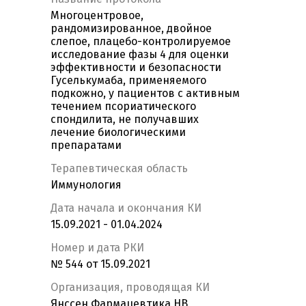
Многоцентровое,
рандомизированное, двойное
слепое, плацебо-контролируемое
исследование фазы 4 для оценки
эффективности и безопасности
Гуселькумаба, применяемого
подкожно, у пациентов с активным
течением псориатического
спондилита, не получавших
лечение биологическими
препаратами
Терапевтическая область
Иммунология
Дата начала и окончания КИ
15.09.2021 - 01.04.2024
Номер и дата РКИ
№ 544 от 15.09.2021
Организация, проводящая КИ
Янссен Фармацевтика НВ