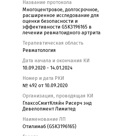
Название протокола
Многоцентровое, долгосрочное,
расширенное исследование для
оценки безопасности и
эффективности GSK3196165 в
лечении ревматоидного артрита
Терапевтическая область
Ревматология
Дата начала и окончания КИ
10.09.2020 - 14.01.2024
Номер и дата РКИ
№ 492 от 10.09.2020
Организация, проводящая КИ
ГлаксоСмитКляйн Рисерч энд
Девелопмент Лимитед
Наименование ЛП
Отилимаб (GSK3196165)