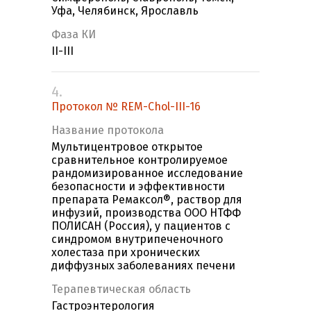
Уфа, Челябинск, Ярославль
Фаза КИ
II-III
4.
Протокол № REM-Chol-III-16
Название протокола
Мультицентровое открытое
сравнительное контролируемое
рандомизированное исследование
безопасности и эффективности
препарата Ремаксол®, раствор для
инфузий, производства ООО НТФФ
ПОЛИСАН (Россия), у пациентов с
синдромом внутрипеченочного
холестаза при хронических
диффузных заболеваниях печени
Терапевтическая область
Гастроэнтерология