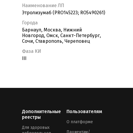
Наименование ЛП
Этролизумаб (PRO145223; RO5490261)
Города
Барнаул, Москва, Нижний
Новгород, Омск, Санкт-Петербург,
Сочи, Ставрополь, Череповец
Фаза КИ
III
Дополнительные
Пользователям
реестры
О платформе
Для здоровых
Пациентам/