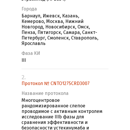
Города
Барнаул, Ижевск, Казань,
Кемерово, Москва, Нижний
Новгород, Новосибирск, Омск,
Пенза, Пятигорск, Самара, Санкт-
Петербург, Смоленск, Ставрополь,
Ярославль
Фаза КИ
III
2.
Протокол № CNTO1275CRD3007
Название протокола
Многоцентровое
рандомизированное слепое
проводимое с активным контролем
исследование IIIb фазы для
сравнения эффективности и
безопасности устекинумаба и