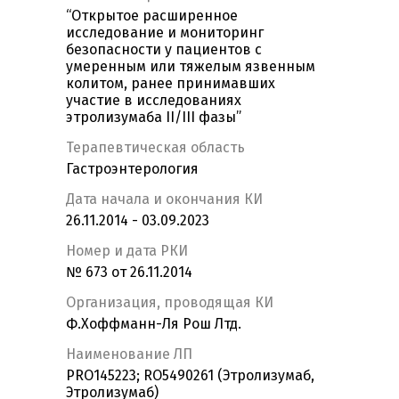
“Открытое расширенное
исследование и мониторинг
безопасности у пациентов с
умеренным или тяжелым язвенным
колитом, ранее принимавших
участие в исследованиях
этролизумаба II/III фазы”
Терапевтическая область
Гастроэнтерология
Дата начала и окончания КИ
26.11.2014 - 03.09.2023
Номер и дата РКИ
№ 673 от 26.11.2014
Организация, проводящая КИ
Ф.Хоффманн-Ля Рош Лтд.
Наименование ЛП
PRO145223; RO5490261 (Этролизумаб,
Этролизумаб)