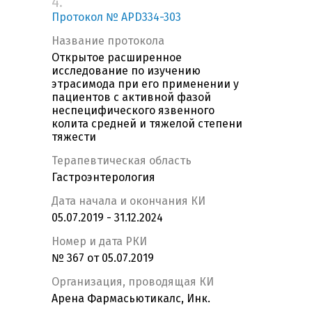
4.
Протокол № APD334-303
Название протокола
Открытое расширенное
исследование по изучению
этрасимода при его применении у
пациентов с активной фазой
неспецифического язвенного
колита средней и тяжелой степени
тяжести
Терапевтическая область
Гастроэнтерология
Дата начала и окончания КИ
05.07.2019 - 31.12.2024
Номер и дата РКИ
№ 367 от 05.07.2019
Организация, проводящая КИ
Арена Фармасьютикалс, Инк.