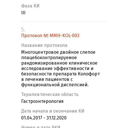
Фаза КИ
III
5.
Протокол № MMH-KOL-003
Название протокола
Многоцентровое двойное слепое
плацебоконтролируемое
рандомизированное клиническое
исследование эффективности и
безопасности препарата Колофорт
в лечении пациентов с
функциональной диспепсией.
Терапевтическая область
Гастроэнтерология
Дата начала и окончания КИ
01.04.2017 - 31.12.2020
Номер и дата РКИ