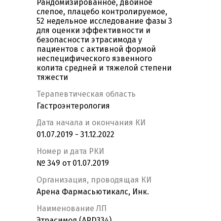
Рандомизированное, двойное
слепое, плацебо контролируемое,
52 недельное исследование фазы 3
для оценки эффективности и
безопасности этрасимода у
пациентов с активной формой
неспецифического язвенного
колита средней и тяжелой степени
тяжести
Терапевтическая область
Гастроэнтерология
Дата начала и окончания КИ
01.07.2019 - 31.12.2022
Номер и дата РКИ
№ 349 от 01.07.2019
Организация, проводящая КИ
Арена Фармасьютикалс, Инк.
Наименование ЛП
Этрасимод (APD334)