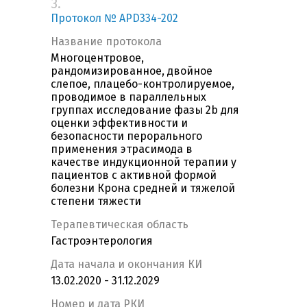
3.
Протокол № APD334-202
Название протокола
Многоцентровое,
рандомизированное, двойное
слепое, плацебо-контролируемое,
проводимое в параллельных
группах исследование фазы 2b для
оценки эффективности и
безопасности перорального
применения этрасимода в
качестве индукционной терапии у
пациентов с активной формой
болезни Крона средней и тяжелой
степени тяжести
Терапевтическая область
Гастроэнтерология
Дата начала и окончания КИ
13.02.2020 - 31.12.2029
Номер и дата РКИ