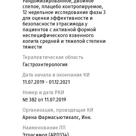
Рандомизированное, двойное
слепое, плацебо контролируемое,
12 недельное исследование фазы 3
для оценки эффективности и
безопасности этрасимода у
пациентов с активной формой
неспецифического язвенного
колита средней и тяжелой степени
тяжести
Терапевтическая область
Гастроэнтерология
Дата начала и окончания КИ
11.07.2019 - 01.12.2021
Номер и дата РКИ
№ 382 от 11.07.2019
Организация, проводящая КИ
Арена Фармасьютикалс, Инк.
Наименование ЛП
Этрасимод (APD334)