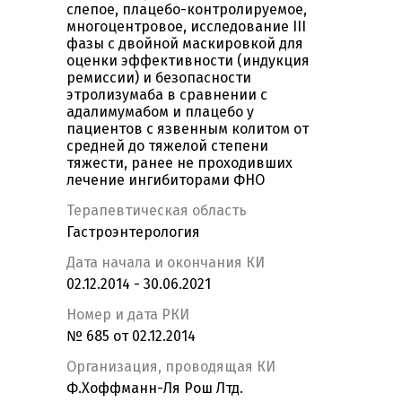
слепое, плацебо-контролируемое,
многоцентровое, исследование III
фазы с двойной маскировкой для
оценки эффективности (индукция
ремиссии) и безопасности
этролизумаба в сравнении с
адалимумабом и плацебо у
пациентов с язвенным колитом от
средней до тяжелой степени
тяжести, ранее не проходивших
лечение ингибиторами ФНО
Терапевтическая область
Гастроэнтерология
Дата начала и окончания КИ
02.12.2014 - 30.06.2021
Номер и дата РКИ
№ 685 от 02.12.2014
Организация, проводящая КИ
Ф.Хоффманн-Ля Рош Лтд.