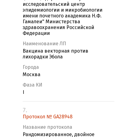
исследовательский центр
эпидемиологии и микробиологии
имени почетного академика Н.Ф.
Гамалеи" Министерства
здравоохранения Российской
Федерации
Наименование ЛП
Вакцина векторная против
лихорадки Эбола
Города
Москва
Фаза КИ
I
7.
Протокол № GA28948
Название протокола
Рандомизированное, двойное