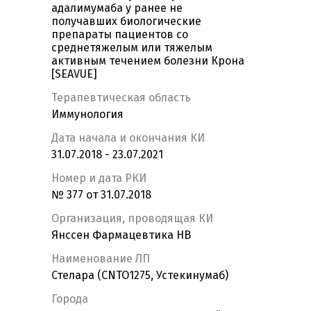
адалимумаба у ранее не
получавших биологические
препараты пациентов со
среднетяжелым или тяжелым
активным течением болезни Крона
[SEAVUE]
Терапевтическая область
Иммунология
Дата начала и окончания КИ
31.07.2018 - 23.07.2021
Номер и дата РКИ
№ 377 от 31.07.2018
Организация, проводящая КИ
Янссен Фармацевтика НВ
Наименование ЛП
Стелара (CNTO1275, Устекинумаб)
Города