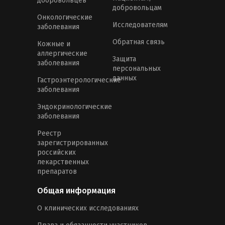
добровольцев
добровольцам
Онкологические
Исследователям
заболевания
Обратная связь
Кожные и
аллергические
Защита
заболевания
персональных
данных
Гастроэнтерологические
заболевания
Эндокринологические
заболевания
Реестр
зарегистрированных
российских
лекарственных
препаратов
Общая информация
О клинических исследованиях