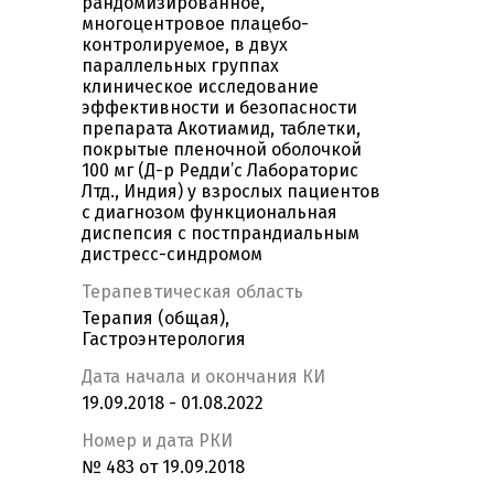
рандомизированное,
многоцентровое плацебо-
контролируемое, в двух
параллельных группах
клиническое исследование
эффективности и безопасности
препарата Акотиамид, таблетки,
покрытые пленочной оболочкой
100 мг (Д-р Редди’с Лабораторис
Лтд., Индия) у взрослых пациентов
с диагнозом функциональная
диспепсия с постпрандиальным
дистресс-синдромом
Терапевтическая область
Терапия (общая),
Гастроэнтерология
Дата начала и окончания КИ
19.09.2018 - 01.08.2022
Номер и дата РКИ
№ 483 от 19.09.2018