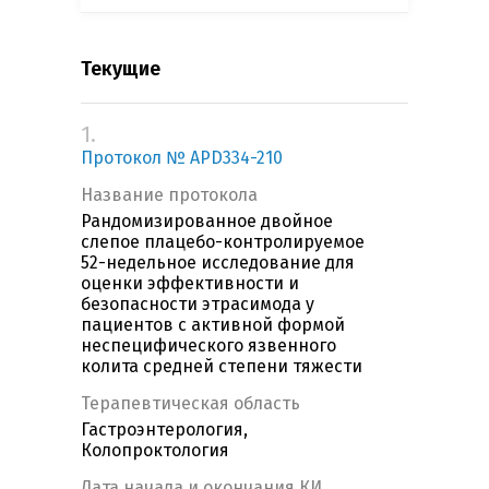
Текущие
1.
Протокол № APD334-210
Название протокола
Рандомизированное двойное
слепое плацебо-контролируемое
52-недельное исследование для
оценки эффективности и
безопасности этрасимода у
пациентов с активной формой
неспецифического язвенного
колита средней степени тяжести
Терапевтическая область
Гастроэнтерология,
Колопроктология
Дата начала и окончания КИ