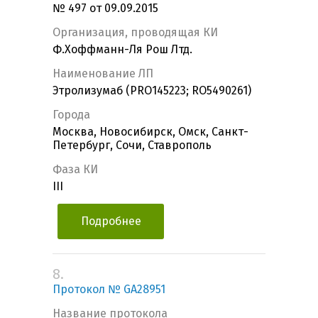
№ 497 от 09.09.2015
Организация, проводящая КИ
Ф.Хоффманн-Ля Рош Лтд.
Наименование ЛП
Этролизумаб (PRO145223; RO5490261)
Города
Москва, Новосибирск, Омск, Санкт-
Петербург, Сочи, Ставрополь
Фаза КИ
III
Подробнее
8.
Протокол № GA28951
Название протокола