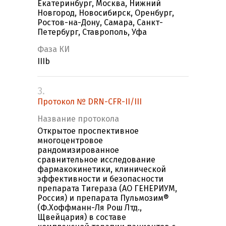
Екатеринбург, Москва, Нижний
Новгород, Новосибирск, Оренбург,
Ростов-на-Дону, Самара, Санкт-
Петербург, Ставрополь, Уфа
Фаза КИ
IIIb
3.
Протокол № DRN-CFR-II/III
Название протокола
Открытое проспективное
многоцентровое
рандомизированное
сравнительное исследование
фармакокинетики, клинической
эффективности и безопасности
препарата Тигераза (АО ГЕНЕРИУМ,
Россия) и препарата Пульмозим®
(Ф.Хоффманн-Ля Рош Лтд.,
Щвейцария) в составе