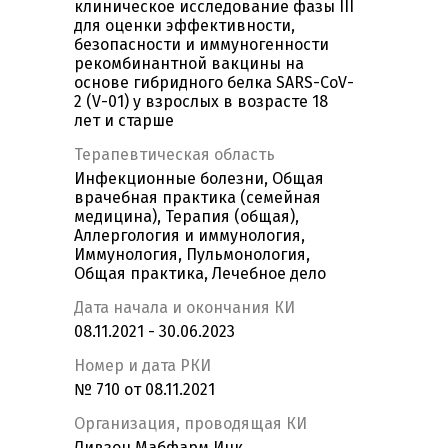
клиническое исследование фазы III
для оценки эффективности,
безопасности и иммуногенности
рекомбинантной вакцины на
основе гибридного белка SARS-CoV-
2 (V-01) у взрослых в возрасте 18
лет и старше
Терапевтическая область
Инфекционные болезни, Общая
врачебная практика (семейная
медицина), Терапия (общая),
Аллергология и иммунология,
Иммунология, Пульмонология,
Общая практика, Лечебное дело
Дата начала и окончания КИ
08.11.2021 - 30.06.2023
Номер и дата РКИ
№ 710 от 08.11.2021
Организация, проводящая КИ
Ливзон Мабфарм Инк.