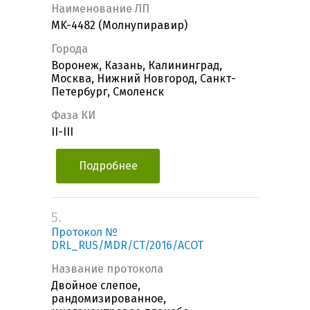
Наименование ЛП
MK-4482 (Молнупиравир)
Города
Воронеж, Казань, Калининград,
Москва, Нижний Новгород, Санкт-
Петербург, Смоленск
Фаза КИ
II-III
Подробнее
5.
Протокол №
DRL_RUS/MDR/CT/2016/ACOT
Название протокола
Двойное слепое,
рандомизированное,