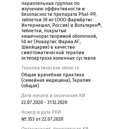
параллельных группах по
изучению эффективности и
безопасности препарата PhaI-PP,
таблетки 30 мг (ООО ФармАртис
Интернешнл, Россия) и Вольтарен®,
таблетки, покрытые
кишечнорастворимой оболочкой,
50 мг (Новартис Фарма АГ,
Швейцария) в качестве
симптоматической терапии
остеоартроза коленных суставов
Терапевтическая область
Общая врачебная практика
(семейная медицина), Терапия
(общая)
Дата начала и окончания КИ
22.07.2020 - 31.12.2020
Номер и дата РКИ
№ 353 от 22.07.2020
Организация, проводящая КИ