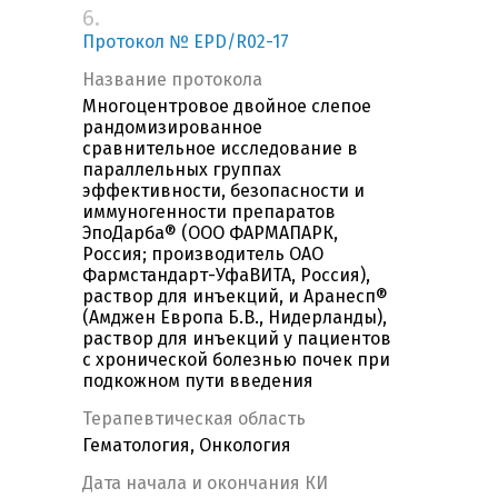
6.
Протокол № EPD/R02-17
Название протокола
Многоцентровое двойное слепое
рандомизированное
сравнительное исследование в
параллельных группах
эффективности, безопасности и
иммуногенности препаратов
ЭпоДарба® (ООО ФАРМАПАРК,
Россия; производитель ОАО
Фармстандарт-УфаВИТА, Россия),
раствор для инъекций, и Аранесп®
(Амджен Европа Б.В., Нидерланды),
раствор для инъекций у пациентов
с хронической болезнью почек при
подкожном пути введения
Терапевтическая область
Гематология, Онкология
Дата начала и окончания КИ