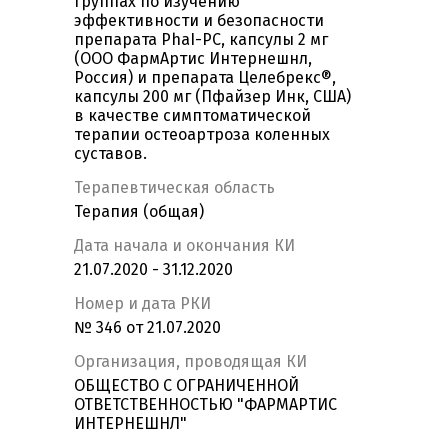
группах по изучению
эффективности и безопасности
препарата PhaI-PC, капсулы 2 мг
(ООО ФармАртис Интернешнл,
Россия) и препарата Целебрекс®,
капсулы 200 мг (Пфайзер Инк, США)
в качестве симптоматической
терапии остеоартроза коленных
суставов.
Терапевтическая область
Терапия (общая)
Дата начала и окончания КИ
21.07.2020 - 31.12.2020
Номер и дата РКИ
№ 346 от 21.07.2020
Организация, проводящая КИ
ОБЩЕСТВО С ОГРАНИЧЕННОЙ
ОТВЕТСТВЕННОСТЬЮ "ФАРМАРТИС
ИНТЕРНЕШНЛ"