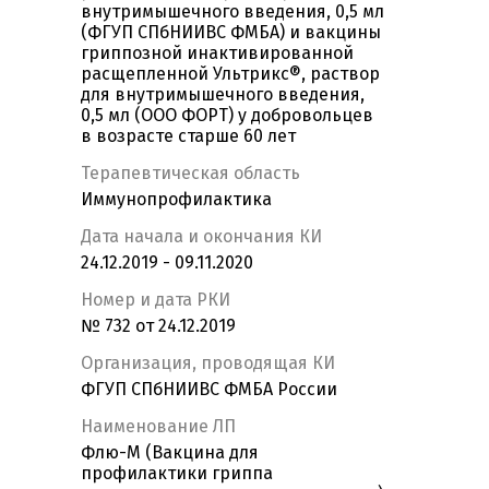
внутримышечного введения, 0,5 мл
(ФГУП СПбНИИВС ФМБА) и вакцины
гриппозной инактивированной
расщепленной Ультрикс®, раствор
для внутримышечного введения,
0,5 мл (ООО ФОРТ) у добровольцев
в возрасте старше 60 лет
Терапевтическая область
Иммунопрофилактика
Дата начала и окончания КИ
24.12.2019 - 09.11.2020
Номер и дата РКИ
№ 732 от 24.12.2019
Организация, проводящая КИ
ФГУП СПбНИИВС ФМБА России
Наименование ЛП
Флю-М (Вакцина для
профилактики гриппа