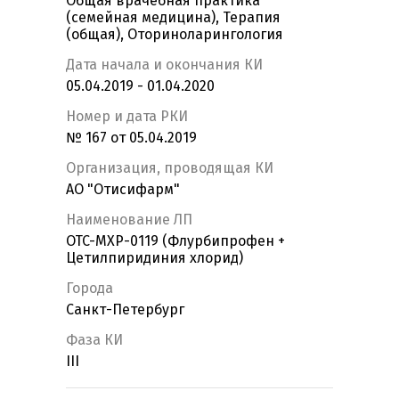
Общая врачебная практика
(семейная медицина), Терапия
(общая), Оториноларингология
Дата начала и окончания КИ
05.04.2019 - 01.04.2020
Номер и дата РКИ
№ 167 от 05.04.2019
Организация, проводящая КИ
АО "Отисифарм"
Наименование ЛП
OTC-MXP-0119 (Флурбипрофен +
Цетилпиридиния хлорид)
Города
Санкт-Петербург
Фаза КИ
III