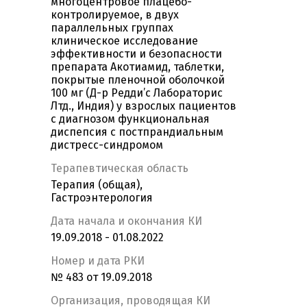
многоцентровое плацебо-
контролируемое, в двух
параллельных группах
клиническое исследование
эффективности и безопасности
препарата Акотиамид, таблетки,
покрытые пленочной оболочкой
100 мг (Д-р Редди’с Лабораторис
Лтд., Индия) у взрослых пациентов
с диагнозом функциональная
диспепсия с постпрандиальным
дистресс-синдромом
Терапевтическая область
Терапия (общая),
Гастроэнтерология
Дата начала и окончания КИ
19.09.2018 - 01.08.2022
Номер и дата РКИ
№ 483 от 19.09.2018
Организация, проводящая КИ