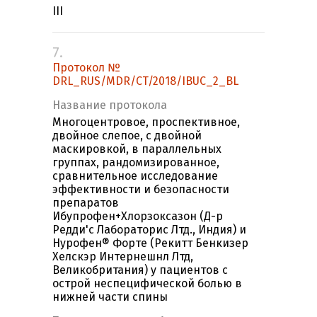
III
7.
Протокол №
DRL_RUS/MDR/CT/2018/IBUC_2_BL
Название протокола
Многоцентровое, проспективное,
двойное слепое, с двойной
маскировкой, в параллельных
группах, рандомизированное,
сравнительное исследование
эффективности и безопасности
препаратов
Ибупрофен+Хлорзоксазон (Д-р
Редди'с Лабораторис Лтд., Индия) и
Нурофен® Форте (Рекитт Бенкизер
Хелскэр Интернешнл Лтд,
Великобритания) у пациентов с
острой неспецифической болью в
нижней части спины