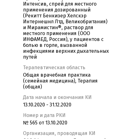
Интенсив, спрей для местного
применения дозированный
(Рекитт Бенкизер Хелскэр
Интернешнл Лтд, Великобритания)
и Мирамистин®, раствор для
местного применения (ООО
ИНФАМЕД, Россия), у пациентов с
болью в горле, вызванной
инфекциями верхних дыхательных
путей
Терапевтическая область
Общая врачебная практика
(семейная медицина), Терапия
(общая)
Дата начала и окончания КИ
13.10.2020 - 31.12.2020
Номер и дата РКИ
№ 565 от 13.10.2020
Организация, проводящая КИ