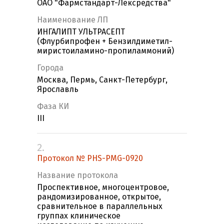
ОАО "Фармстандарт-Лексредства"
Наименование ЛП
ИНГАЛИПТ УЛЬТРАСЕПТ
(Флурбипрофен + Бензилдиметил-
миристоиламино-пропиламмоний)
Города
Москва, Пермь, Санкт-Петербург,
Ярославль
Фаза КИ
III
2.
Протокол № PHS-PMG-0920
Название протокола
Проспективное, многоцентровое,
рандомизированное, открытое,
сравнительное в параллельных
группах клиническое