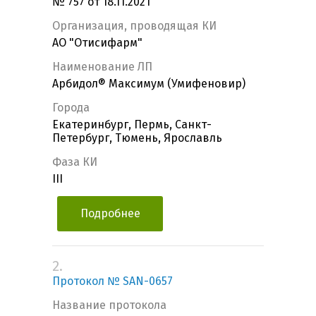
№ 757 от 18.11.2021
Организация, проводящая КИ
АО "Отисифарм"
Наименование ЛП
Арбидол® Максимум (Умифеновир)
Города
Екатеринбург, Пермь, Санкт-
Петербург, Тюмень, Ярославль
Фаза КИ
III
Подробнее
2.
Протокол № SAN-0657
Название протокола