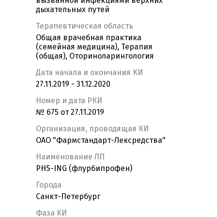
вызванной инфекциями верхних
дыхательных путей
Терапевтическая область
Общая врачебная практика
(семейная медицина), Терапия
(общая), Оториноларингология
Дата начала и окончания КИ
27.11.2019 - 31.12.2020
Номер и дата РКИ
№ 675 от 27.11.2019
Организация, проводящая КИ
ОАО "Фармстандарт-Лексредства"
Наименование ЛП
PHS-ING (флурбипрофен)
Города
Санкт-Петербург
Фаза КИ