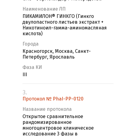
Наименование ЛП
ПИКАМИЛОН® ГИНКГО (Гинкго
двулопастного листьев экстракт +
Никотиноил-гамма-аминомасляная
кислота)
Города
Красногорск, Москва, Санкт-
Петербург, Ярославль
Фаза КИ
III
3.
Протокол № PhaI-PP-0120
Название протокола
Открытое сравнительное
рандомизированное
многоцентровое клиническое
исследование 3 фазы в