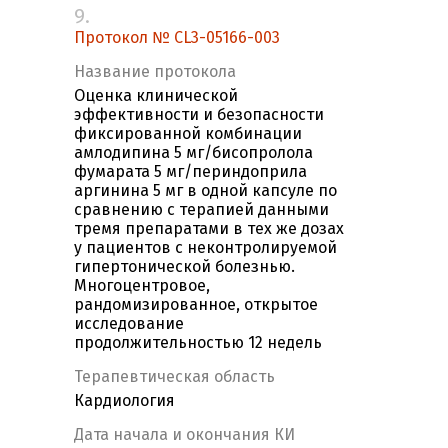
9.
Протокол № CL3-05166-003
Название протокола
Оценка клинической
эффективности и безопасности
фиксированной комбинации
амлодипина 5 мг/бисопролола
фумарата 5 мг/периндоприла
аргинина 5 мг в одной капсуле по
сравнению с терапией данными
тремя препаратами в тех же дозах
у пациентов с неконтролируемой
гипертонической болезнью.
Многоцентровое,
рандомизированное, открытое
исследование
продолжительностью 12 недель
Терапевтическая область
Кардиология
Дата начала и окончания КИ