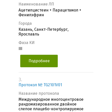
Наименование ЛП
Ацетилцистеин + Парацетамол +
Фенилэфрин
Города
Казань, Санкт-Петербург,
Ярославль
Фаза КИ
III
Подробнее
3.
Протокол № TG2101V01
Название протокола
Международное многоцентровое
рандомизированное двойное
слепое плацебо-контролируемое