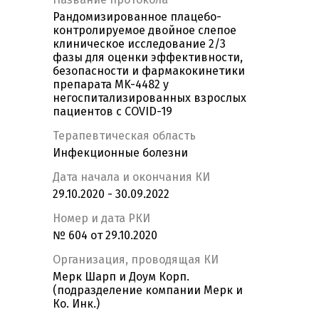
Рандомизированное плацебо-
контролируемое двойное слепое
клиническое исследование 2/3
фазы для оценки эффективности,
безопасности и фармакокинетики
препарата MK-4482 у
негоспитализированных взрослых
пациентов с COVID-19
Терапевтическая область
Инфекционные болезни
Дата начала и окончания КИ
29.10.2020 - 30.09.2022
Номер и дата РКИ
№ 604 от 29.10.2020
Организация, проводящая КИ
Мерк Шарп и Доум Корп.
(подразделение компании Мерк и
Ко. Инк.)