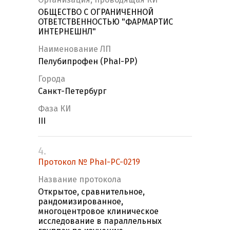
ОБЩЕСТВО С ОГРАНИЧЕННОЙ
ОТВЕТСТВЕННОСТЬЮ "ФАРМАРТИС
ИНТЕРНЕШНЛ"
Наименование ЛП
Пелубипрофен (PhaI-PP)
Города
Санкт-Петербург
Фаза КИ
III
4.
Протокол № PhaI-PC-0219
Название протокола
Открытое, сравнительное,
рандомизированное,
многоцентровое клиническое
исследование в параллельных