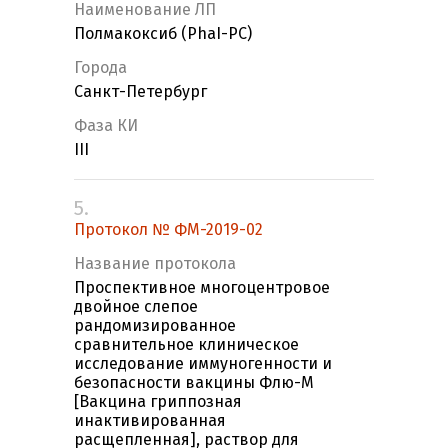
Наименование ЛП
Полмакоксиб (PhaI-PC)
Города
Санкт-Петербург
Фаза КИ
III
5.
Протокол № ФМ-2019-02
Название протокола
Проспективное многоцентровое
двойное слепое
рандомизированное
сравнительное клиническое
исследование иммуногенности и
безопасности вакцины Флю-М
[Вакцина гриппозная
инактивированная
расщепленная], раствор для