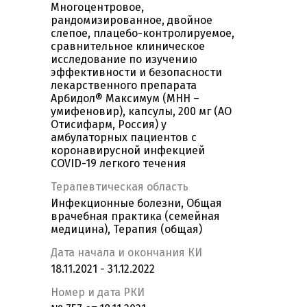
Многоцентровое,
рандомизированное, двойное
слепое, плацебо-контролируемое,
сравнительное клиническое
исследование по изучению
эффективности и безопасности
лекарственного препарата
Арбидол® Максимум (МНН –
умифеновир), капсулы, 200 мг (АО
Отисифарм, Россия) у
амбулаторных пациентов с
коронавирусной инфекцией
COVID-19 легкого течения
Терапевтическая область
Инфекционные болезни, Общая
врачебная практика (семейная
медицина), Терапия (общая)
Дата начала и окончания КИ
18.11.2021 - 31.12.2022
Номер и дата РКИ