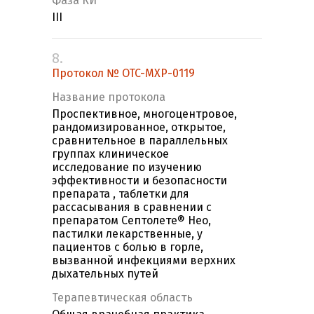
Фаза КИ
III
8.
Протокол № OTC-MXP-0119
Название протокола
Проспективное, многоцентровое,
рандомизированное, открытое,
сравнительное в параллельных
группах клиническое
исследование по изучению
эффективности и безопасности
препарата , таблетки для
рассасывания в сравнении с
препаратом Септолете® Нео,
пастилки лекарственные, у
пациентов с болью в горле,
вызванной инфекциями верхних
дыхательных путей
Терапевтическая область