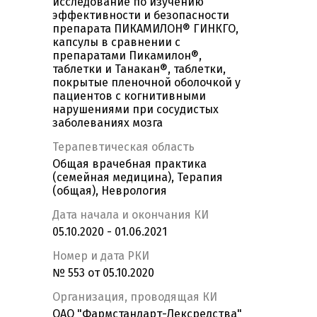
исследование по изучению
эффективности и безопасности
препарата ПИКАМИЛОН® ГИНКГО,
капсулы в сравнении с
препаратами Пикамилон®,
таблетки и Танакан®, таблетки,
покрытые пленочной оболочкой у
пациентов с когнитивными
нарушениями при сосудистых
заболеваниях мозга
Терапевтическая область
Общая врачебная практика
(семейная медицина), Терапия
(общая), Неврология
Дата начала и окончания КИ
05.10.2020 - 01.06.2021
Номер и дата РКИ
№ 553 от 05.10.2020
Организация, проводящая КИ
ОАО "Фармстандарт-Лексредства"