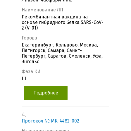
Наименование ЛП
Рекомбинантная вакцина на
основе гибридного белка SARS-CoV-
2 (V-01)
Города
Екатеринбург, Кольцово, Москва,
Пятигорск, Самара, Санкт-
Петербург, Саратов, Смоленск, Уфа,
Энгельс
Фаза КИ
III
Подробнее
4.
Протокол № MK-4482-002
Название протокола