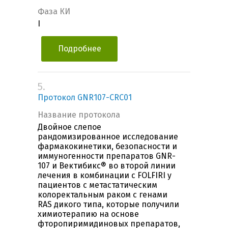
Фаза КИ
I
Подробнее
5.
Протокол GNR107-CRC01
Название протокола
Двойное слепое
рандомизированное исследование
фармакокинетики, безопасности и
иммуногенности препаратов GNR-
107 и Вектибикс® во второй линии
лечения в комбинации с FOLFIRI у
пациентов с метастатическим
колоректальным раком с генами
RAS дикого типа, которые получили
химиотерапию на основе
фторопиримидиновых препаратов,