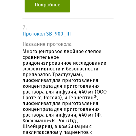
Подробнее
7.
Протокол SB_900_III
Название протокола
Многоцентровое двойное слепое
сравнительное
рандомизированное исследование
эффективности и безопасности
препаратов Трастузумаб,
лиофилизат для приготовления
концентрата для приготовления
раствора для инфузий, 440 мг (ООО
Гротекс, Россия), и Герцептин®,
лиофилизат для приготовления
концентрата для приготовления
раствора для инфузий, 440 мг (Ф.
Хоффманн-Ля Рош Лтд.,
Швейцария), в комбинации с
паклитакселом у пациентов с