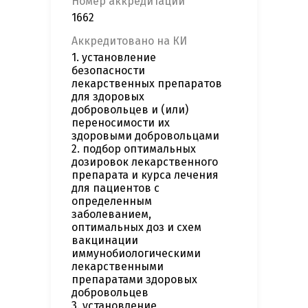
Номер аккредитации
1662
Аккредитовано на КИ
1. установление
безопасности
лекарственных препаратов
для здоровых
добровольцев и (или)
переносимости их
здоровыми добровольцами
2. подбор оптимальных
дозировок лекарственного
препарата и курса лечения
для пациентов с
определенным
заболеванием,
оптимальных доз и схем
вакцинации
иммунобиологическими
лекарственными
препаратами здоровых
добровольцев
3. установление