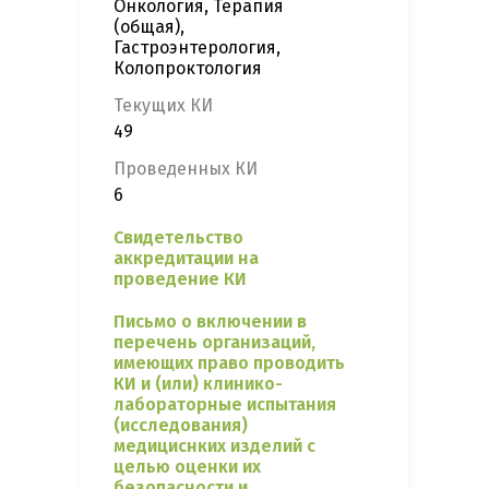
Онкология, Терапия
(общая),
Гастроэнтерология,
Колопроктология
Текущих КИ
49
Проведенных КИ
6
Свидетельство
аккредитации на
проведение КИ
Письмо о включении в
перечень организаций,
имеющих право проводить
КИ и (или) клинико-
лабораторные испытания
(исследования)
медициснких изделий с
целью оценки их
безопасности и