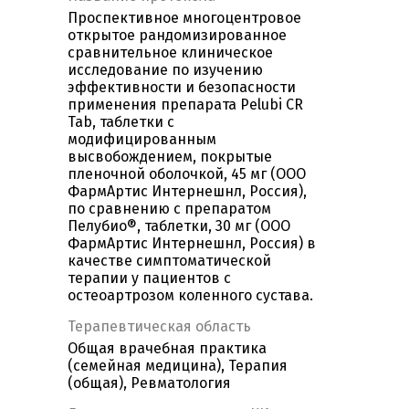
Проспективное многоцентровое
открытое рандомизированное
сравнительное клиническое
исследование по изучению
эффективности и безопасности
применения препарата Pelubi CR
Tab, таблетки c
модифицированным
высвобождением, покрытые
пленочной оболочкой, 45 мг (ООО
ФармАртис Интернешнл, Россия),
по сравнению с препаратом
Пелубио®, таблетки, 30 мг (ООО
ФармАртис Интернешнл, Россия) в
качестве симптоматической
терапии у пациентов с
остеоартрозом коленного сустава.
Терапевтическая область
Общая врачебная практика
(семейная медицина), Терапия
(общая), Ревматология