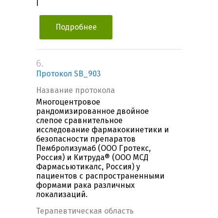
I
Подробнее
6.
Протокол SB_903
Название протокола
Многоцентровое
рандомизированное двойное
слепое сравнительное
исследование фармакокинетики и
безопасности препаратов
Пембролизумаб (ООО Гротекс,
Россия) и Китруда® (ООО МСД
Фармасьютикалс, Россия) у
пациентов с распространенными
формами рака различных
локализаций.
Терапевтическая область