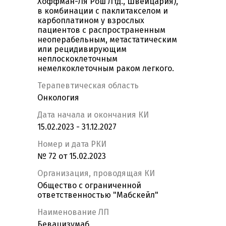
Хоффман-Ля Рош Лтд., Швейцария),
в комбинации с паклитакселом и
карбоплатином у взрослых
пациентов с распространенным
неоперабельным, метастатическим
или рецидивирующим
неплоскоклеточным
немелкоклеточным раком легкого.
Терапевтическая область
Онкология
Дата начала и окончания КИ
15.02.2023 - 31.12.2027
Номер и дата РКИ
№ 72 от 15.02.2023
Организация, проводящая КИ
Общество с ограниченной
ответственностью "Мабскейл"
Наименование ЛП
Бевацизумаб