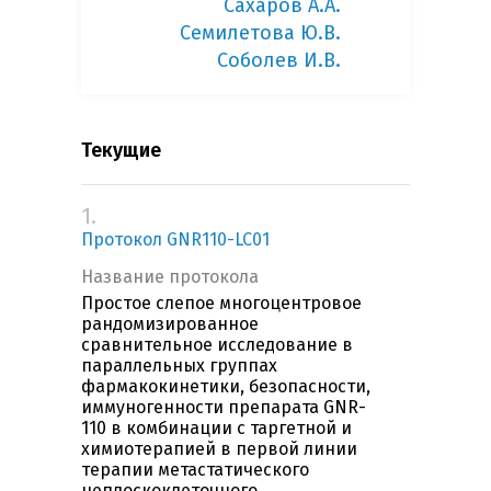
Сахаров А.А.
Семилетова Ю.В.
Соболев И.В.
Текущие
1.
Протокол GNR110-LC01
Название протокола
Простое слепое многоцентровое
рандомизированное
сравнительное исследование в
параллельных группах
фармакокинетики, безопасности,
иммуногенности препарата GNR-
110 в комбинации с таргетной и
химиотерапией в первой линии
терапии метастатического
неплоскоклеточного