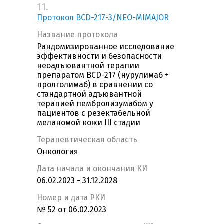
11.
Протокол BCD-217-3/NEO-MIMAJOR
Название протокола
Рандомизированное исследование
эффективности и безопасности
неоадъювантной терапии
препаратом BCD-217 (нурулимаб +
пролголимаб) в сравнении со
стандартной адъювантной
терапией пембролизумабом у
пациентов с резектабельной
меланомой кожи III стадии
Терапевтическая область
Онкология
Дата начала и окончания КИ
06.02.2023 - 31.12.2028
Номер и дата РКИ
№ 52 от 06.02.2023