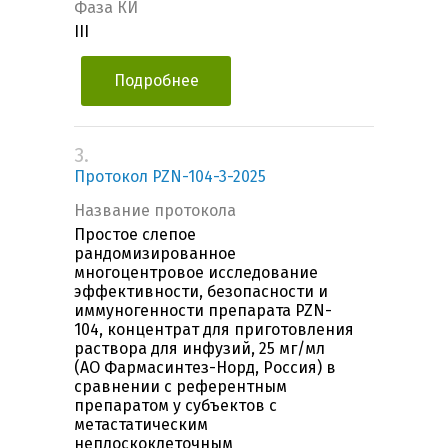
Фаза КИ
III
Подробнее
3.
Протокол PZN-104-3-2025
Название протокола
Простое слепое
рандомизированное
многоцентровое исследование
эффективности, безопасности и
иммуногенности препарата PZN-
104, концентрат для приготовления
раствора для инфузий, 25 мг/мл
(АО Фармасинтез-Норд, Россия) в
сравнении с референтным
препаратом у субъектов с
метастатическим
неплоскоклеточным