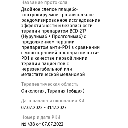
Название протокола
Двойное слепое плацебо-
контролируемое сравнительное
рандомизированное исследование
эффективности и безопасности
терапии препаратом BCD-217
(Нурулимаб + Пролголимаб) с
продолжением терапии
препаратом анти-PD1 в сравнении
с монотерапией препаратом анти-
PD1 в качестве первой линии
терапии пациентов с
нерезектабельной или
метастатической меланомой
Терапевтическая область
Онкология, Терапия (общая)
Дата начала и окончания КИ
07.07.2022 - 31.12.2027
Номер и дата РКИ
№ 438 от 07.07.2022