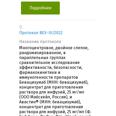
Подробнее
9.
Протокол BEV-III/2022
Название протокола
Многоцентровое, двойное слепое,
рандомизированное, в
параллельных группах
сравнительное исследование
эффективности, безопасности,
фармакокинетики и
иммуногенности препаратов
Бевацизумаб (МНН: бевацизумаб),
концентрат для приготовления
раствора для инфузий, 25 мг/мл
(ООО Мабскейл, Россия), и
Авастин® (МНН: бевацизумаб),
концентрат для приготовления
раствора для инфузий, 25 мг/мл (Ф.