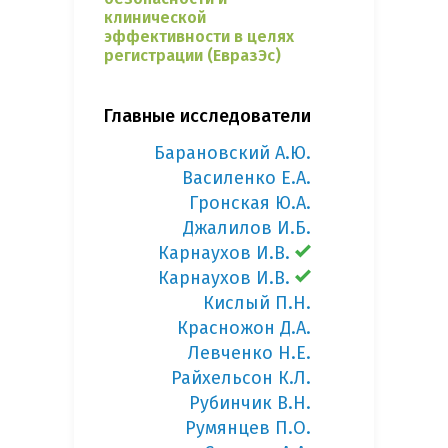
клинической
эффективности в целях
регистрации (ЕвразЭс)
Главные исследователи
Барановский А.Ю.
Василенко Е.А.
Гронская Ю.А.
Джалилов И.Б.
Карнаухов И.В.
Карнаухов И.В.
Кислый П.Н.
Красножон Д.А.
Левченко Н.Е.
Райхельсон К.Л.
Рубинчик В.Н.
Румянцев П.О.