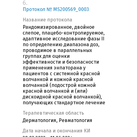
6.
Протокол № MS200569_0003
Название протокола
Рандомизированное, двойное
слепое, плацебо-контролируемое,
адаптивное исследование фазы II
по определению диапазона доз,
проводимое в параллельных
группах для оценки
эффективности и безопасности
применения энпаторана у
пациентов с системной красной
волчанкой и кожной красной
волчанкой (подострой кожной
красной волчанкой и (или)
дискоидной красной волчанкой),
получающих стандартное лечение
Терапевтическая область
Дерматология, Ревматология
Дата начала и окончания КИ