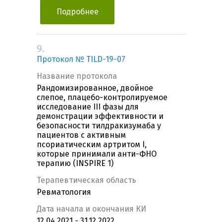
Подробнее
9.
Протокол № TILD-19-07
Название протокола
Рандомизированное, двойное
слепое, плацебо-контролируемое
исследование III фазы для
демонстрации эффективности и
безопасности тилдракизумаба у
пациентов с активным
псориатическим артритом I,
которые принимали анти-ФНО
терапию (INSPIRE 1)
Терапевтическая область
Ревматология
Дата начала и окончания КИ
12.04.2021 - 31.12.2022