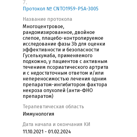
7.
Протокол № CNTO1959-PSA-3005
Название протокола
Многоцентровое,
рандомизированное, двойное
слепое, плацебо-контролируемое
исследование фазы 3b для оценки
эффективности и безопасности
Гуселькумаба, применяемого
подкожно, у пациентов с активным
течением псориатического артрита
и с недостаточным ответом и/или
непереносимостью лечения одним
препаратом-ингибитором фактора
некроза опухолей (анти-ФНО
препаратом)
Терапевтическая область
Иммунология
Дата начала и окончания КИ
11.10.2021 - 01.02.2024