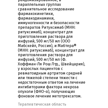
параллельных группах
сравнительное исследование
фармакокинетики,
фармакодинамики,
иммуногенности и безопасности
препаратов Ритуксимаб (МНН:
ритуксимаб), концентрат для
приготовления раствора для
инфузий, 500 мг/50 мл (ООО
Мабскейл, Россия), и Мабтера®
(МНН: ритуксимаб), концентрат для
приготовления раствора для
инфузий, 500 мг/50 мл (Ф.
Хоффман-Ля Рош Лтд., Швейцария),
у взрослых пациентов с
ревматоидным артритом средней
или тяжелой степени тяжести с
недостаточным ответом на лечение
ингибиторами фактора некроза
опухоли (ФНО-α), получающих
фоновое лечение метотрексатом.
Терапевтическая область