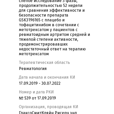
слепое исследование 3 фазы,
продолжительностью 52 недели
для сравнения эффективности и
безопасности препарата
GSK3196165 с плацебо и
тофацитинибом в сочетании с
метотрексатом у пациентов с
ревматоидным артритом средней и
тяжелой степени активности,
продемонстрировавших
недостаточный ответ на терапию
метотрексатом
Терапевтическая область
Ревматология
Дата начала и окончания КИ
17.09.2019 - 30.07.2022
Номер и дата РКИ
№ 539 от 17.09.2019
Организация, проводящая КИ
ГлаксоСмитКляйн Рисерч энд