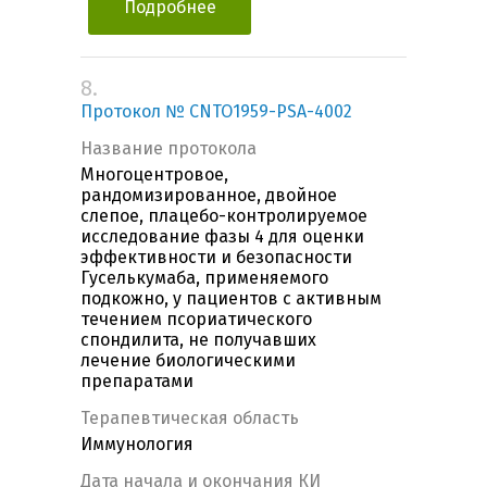
Подробнее
8.
Протокол № CNTO1959-PSA-4002
Название протокола
Многоцентровое,
рандомизированное, двойное
слепое, плацебо-контролируемое
исследование фазы 4 для оценки
эффективности и безопасности
Гуселькумаба, применяемого
подкожно, у пациентов с активным
течением псориатического
спондилита, не получавших
лечение биологическими
препаратами
Терапевтическая область
Иммунология
Дата начала и окончания КИ