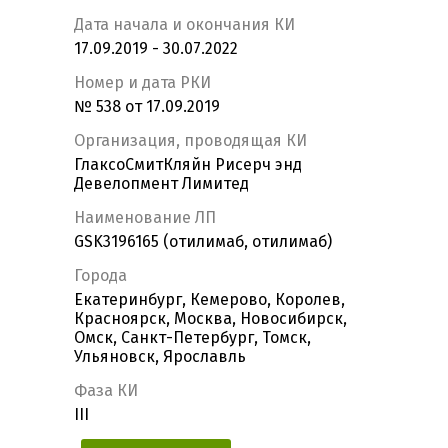
Дата начала и окончания КИ
17.09.2019 - 30.07.2022
Номер и дата РКИ
№ 538 от 17.09.2019
Организация, проводящая КИ
ГлаксоСмитКляйн Рисерч энд
Девелопмент Лимитед
Наименование ЛП
GSK3196165 (отилимаб, отилимаб)
Города
Екатеринбург, Кемерово, Королев,
Красноярск, Москва, Новосибирск,
Омск, Санкт-Петербург, Томск,
Ульяновск, Ярославль
Фаза КИ
III