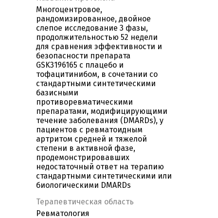
Многоцентровое,
рандомизированное, двойное
слепое исследование 3 фазы,
продолжительностью 52 недели
для сравнения эффективности и
безопасности препарата
GSK3196165 с плацебо и
тофацитинибом, в сочетании со
стандартными синтетическими
базисными
противоревматическими
препаратами, модифицирующими
течение заболевания (DMARDs), у
пациентов с ревматоидным
артритом средней и тяжелой
степени в активной фазе,
продемонстрировавших
недостаточный ответ на терапию
стандартными синтетическими или
биологическими DMARDs
Терапевтическая область
Ревматология