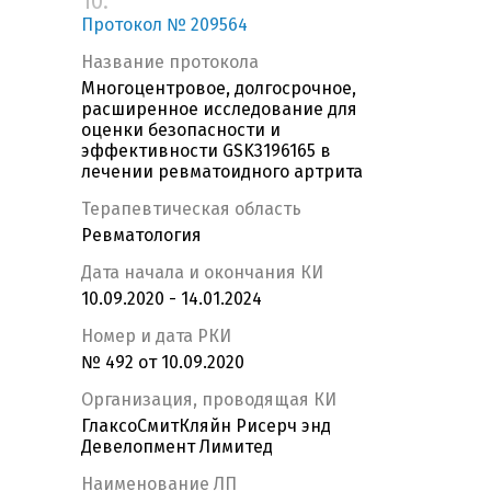
10.
Протокол № 209564
Название протокола
Многоцентровое, долгосрочное,
расширенное исследование для
оценки безопасности и
эффективности GSK3196165 в
лечении ревматоидного артрита
Терапевтическая область
Ревматология
Дата начала и окончания КИ
10.09.2020 - 14.01.2024
Номер и дата РКИ
№ 492 от 10.09.2020
Организация, проводящая КИ
ГлаксоСмитКляйн Рисерч энд
Девелопмент Лимитед
Наименование ЛП