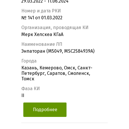
29.03.2022 - 11.06.2024
Номер и дата РКИ
№ 141 от 01.03.2022
Организация, проводящая КИ
Мерк Хелскеа КГаА
Наименование ЛП
Энпаторан (M5049, MSC2584939A)
Города
Казань, Кемерово, Омск, Санкт-
Петербург, Саратов, Смоленск,
Томск
Фаза КИ
II
Подробнее