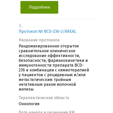
Подробнее
9.
Протокол № BCD-236-2/AREAL
Название протокола
Рандомизированное открытое
сравнительное клиническое
исследование эффективности,
безопасности, фармакокинетики и
иммуногенности препарата BCD-
236 в комбинации с химиотерапией
у пациентов с рецидивным и/или
метастатическим тройным
негативным раком молочной
железы
Терапевтическая область
Онкология
Дата начала и окончания КИ