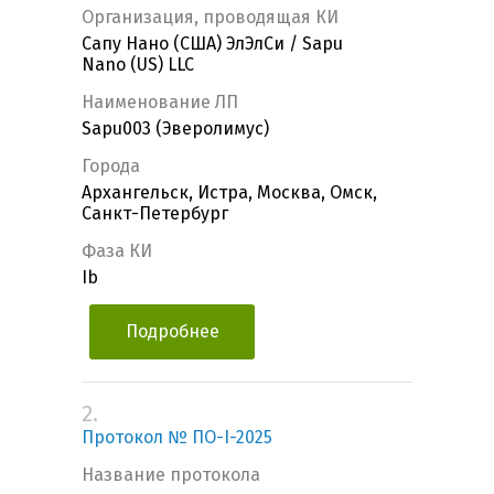
Организация, проводящая КИ
Сапу Нано (США) ЭлЭлСи / Sapu
Nano (US) LLC
Наименование ЛП
Sapu003 (Эверолимус)
Города
Архангельск, Истра, Москва, Омск,
Санкт-Петербург
Фаза КИ
Ib
Подробнее
2.
Протокол № ПО-I-2025
Название протокола