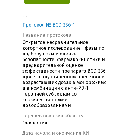
11.
Протокол № BCD-236-1
Название протокола
Открытое несравнительное
когортное исследование I фазы по
подбору дозы и оценке
безопасности, фармакокинетики и
предварительной оценке
эффективности препарата BCD-236
при его внутривенном введении в
возрастающих дозах в монорежиме
и в комбинации с анти-PD-1
терапией субъектам со
злокачественными
новообразованиями
Терапевтическая область
Онкология
Дата начала и окончания КИ