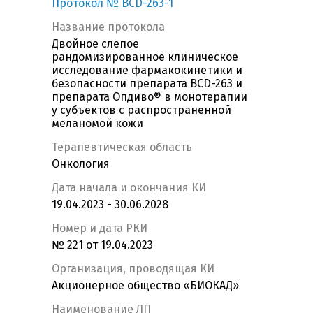
Протокол № BCD-263-1
Название протокола
Двойное слепое
рандомизированное клиническое
исследование фармакокинетики и
безопасности препарата BCD-263 и
препарата Опдиво® в монотерапии
у субъектов с распространенной
меланомой кожи
Терапевтическая область
Онкология
Дата начала и окончания КИ
19.04.2023 - 30.06.2028
Номер и дата РКИ
№ 221 от 19.04.2023
Организация, проводящая КИ
Акционерное общество «БИОКАД»
Наименование ЛП