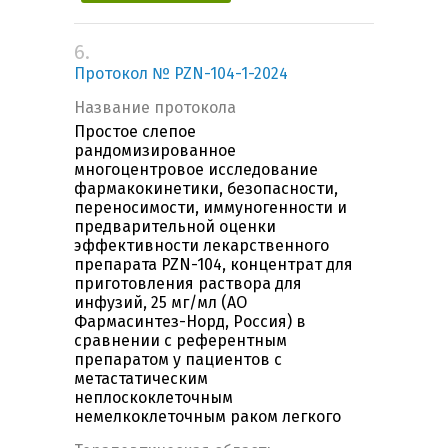
6.
Протокол № PZN-104-1-2024
Название протокола
Простое слепое
рандомизированное
многоцентровое исследование
фармакокинетики, безопасности,
переносимости, иммуногенности и
предварительной оценки
эффективности лекарственного
препарата PZN-104, концентрат для
приготовления раствора для
инфузий, 25 мг/мл (АО
Фармасинтез-Норд, Россия) в
сравнении с референтным
препаратом у пациентов с
метастатическим
неплоскоклеточным
немелкоклеточным раком легкого