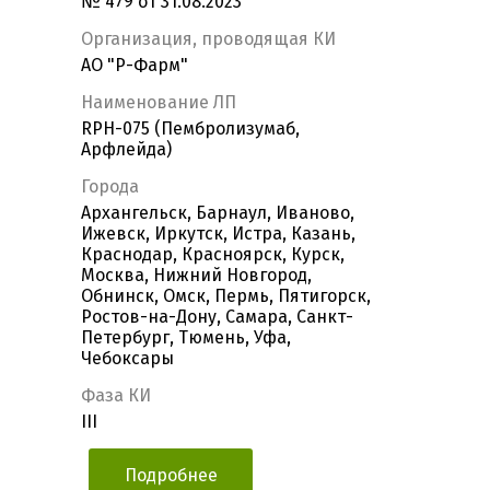
№ 479 от 31.08.2023
Организация, проводящая КИ
АО "Р-Фарм"
Наименование ЛП
RPH-075 (Пембролизумаб,
Арфлейда)
Города
Архангельск, Барнаул, Иваново,
Ижевск, Иркутск, Истра, Казань,
Краснодар, Красноярск, Курск,
Москва, Нижний Новгород,
Обнинск, Омск, Пермь, Пятигорск,
Ростов-на-Дону, Самара, Санкт-
Петербург, Тюмень, Уфа,
Чебоксары
Фаза КИ
III
Подробнее