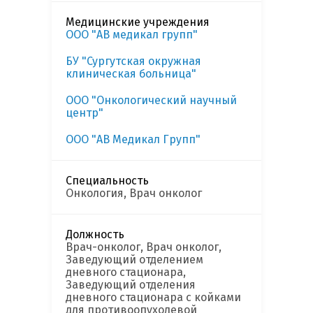
Медицинские учреждения
ООО "АВ медикал групп"
БУ "Сургутская окружная
клиническая больница"
ООО "Онкологический научный
центр"
ООО "AВ Медикал Групп"
Специальность
Онкология, Врач онколог
Должность
Врач-онколог, Врач онколог,
Заведующий отделением
дневного стационара,
Заведующий отделения
дневного стационара с койками
для противоопухолевой