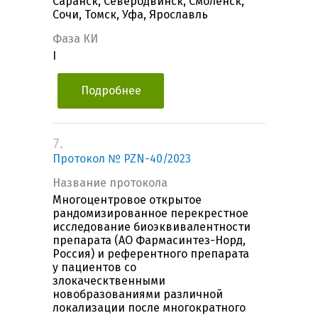
Саранск, Северодвинск, Смоленск,
Сочи, Томск, Уфа, Ярославль
Фаза КИ
I
Подробнее
7.
Протокол № PZN-40/2023
Название протокола
Многоцентровое открытое
рандомизированное перекрестное
исследование биоэквивалентности
препарата (АО Фармасинтез-Норд,
Россия) и референтного препарата
у пациентов со
злокаческтвенными
новобразованиями различной
локализации после многократного