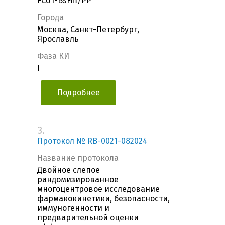
FCU1-BsFm/PP
Города
Москва, Санкт-Петербург,
Ярославль
Фаза КИ
I
Подробнее
3.
Протокол № RB-0021-082024
Название протокола
Двойное слепое
рандомизированное
многоцентровое исследование
фармакокинетики, безопасности,
иммуногенности и
предварительной оценки