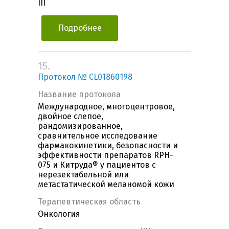
III
Подробнее
15.
Протокол № CL01860198
Название протокола
Международное, многоцентровое,
двойное слепое,
рандомизированное,
сравнительное исследование
фармакокинетики, безопасности и
эффективности препаратов RPH-
075 и Китруда® у пациентов с
нерезектабельной или
метастатической меланомой кожи
Терапевтическая область
Онкология