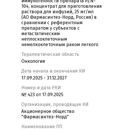
иммуногенности препарата PZN-
104, концентрат для приготовления
раствора для инфузий, 25 мг/мл
(АО Фармасинтез-Норд, Россия) в
сравнении с референтным
препаратом у субъектов с
метастатическим
неплоскоклеточным
немелкоклеточным раком легкого
Терапевтическая область
Онкология
Дата начала и окончания КИ
17.09.2025 - 31.12.2027
Номер и дата РКИ
№ 423 от 17.09.2025
Организация, проводящая КИ
Акционерное общество
"Фармасинтез-Норд"
Наименование ЛП