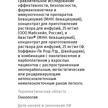
сравнительное исследование
эффективности, безопасности,
фармакокинетики и
иммуногенности препаратов
Бевацизумаб (МНН: бевацизумаб),
концентрат для приготовления
раствора для инфузий, 25 мг/мл
(ООО Мабскейл, Россия), и
Авастин® (МНН: бевацизумаб),
концентрат для приготовления
раствора для инфузий, 25 мг/мл (Ф.
Хоффман-Ля Рош Лтд., Швейцария),
в комбинации с паклитакселом и
карбоплатином у взрослых
пациентов с распространенным
неоперабельным, метастатическим
или рецидивирующим
неплоскоклеточным
немелкоклеточным раком легкого.
Терапевтическая область
Онкология
Дата начала и окончания КИ