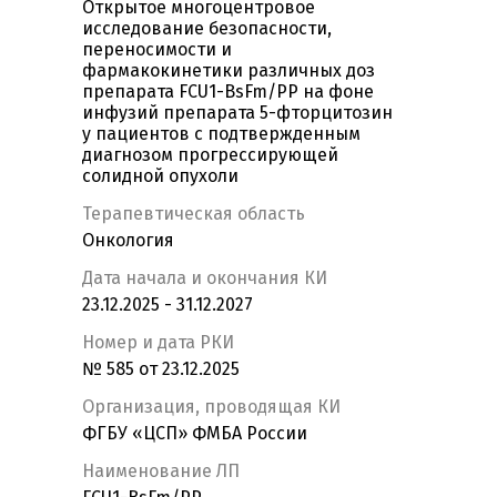
Открытое многоцентровое
исследование безопасности,
переносимости и
фармакокинетики различных доз
препарата FCU1-BsFm/PP на фоне
инфузий препарата 5-фторцитозин
у пациентов c подтвержденным
диагнозом прогрессирующей
солидной опухоли
Терапевтическая область
Онкология
Дата начала и окончания КИ
23.12.2025 - 31.12.2027
Номер и дата РКИ
№ 585 от 23.12.2025
Организация, проводящая КИ
ФГБУ «ЦСП» ФМБА России
Наименование ЛП