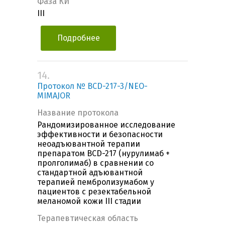
Фаза КИ
III
Подробнее
14.
Протокол № BCD-217-3/NEO-
MIMAJOR
Название протокола
Рандомизированное исследование
эффективности и безопасности
неоадъювантной терапии
препаратом BCD-217 (нурулимаб +
пролголимаб) в сравнении со
стандартной адъювантной
терапией пембролизумабом у
пациентов с резектабельной
меланомой кожи III стадии
Терапевтическая область