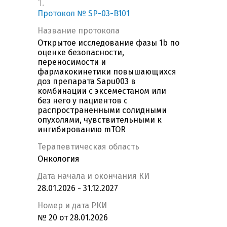
1.
Протокол № SP-03-B101
Название протокола
Открытое исследование фазы 1b по
оценке безопасности,
переносимости и
фармакокинетики повышающихся
доз препарата Sapu003 в
комбинации с экcеместаном или
без него у пациентов с
распространенными солидными
опухолями, чувствительными к
ингибированию mTOR
Терапевтическая область
Онкология
Дата начала и окончания КИ
28.01.2026 - 31.12.2027
Номер и дата РКИ
№ 20 от 28.01.2026