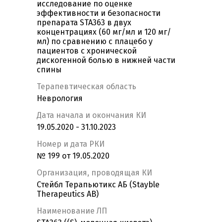
исследование по оценке
эффективности и безопасности
препарата STA363 в двух
концентрациях (60 мг/мл и 120 мг/
мл) по сравнению с плацебо у
пациентов с хронической
дискогенной болью в нижней части
спины
Терапевтическая область
Неврология
Дата начала и окончания КИ
19.05.2020 - 31.10.2023
Номер и дата РКИ
№ 199 от 19.05.2020
Организация, проводящая КИ
Стейбл Терапьютикс AБ (Stayble
Therapeutics AB)
Наименование ЛП