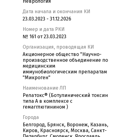
Неврология
Дата начала и окончания КИ
23.03.2023 - 31.12.2026
Номер и дата РКИ
№ 161 от 23.03.2023
Организация, проводящая КИ
Акционерное общество "Научно-
производственное объединение по
медицинским
иммунобиологическим препаратам
"Микроген"
Наименование ЛП
Релатокс® (Ботулинический токсин
типа А в комплексе с
гемагглютинином )
Города
Белгород, Брянск, Воронеж, Казань,
Киров, Красноярск, Москва, Санкт-
Петербург, Смоленск, Ярославль