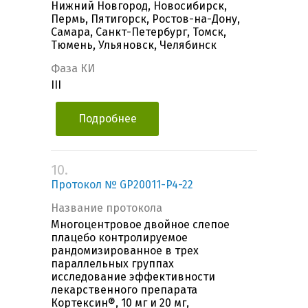
Нижний Новгород, Новосибирск,
Пермь, Пятигорск, Ростов-на-Дону,
Самара, Санкт-Петербург, Томск,
Тюмень, Ульяновск, Челябинск
Фаза КИ
III
Подробнее
10.
Протокол № GP20011-P4-22
Название протокола
Многоцентровое двойное слепое
плацебо контролируемое
рандомизированное в трех
параллельных группах
исследование эффективности
лекарственного препарата
Кортексин®, 10 мг и 20 мг,