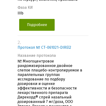
Фаза КИ
IIIb
Подробнее
2.
Протокол № СТ-061021-DIREl2
Название протокола
№ Многоцентровое
рандомизированное двойное
слепое плацебо-контролируемое в
параллельных группах
исследование по подбору
дозировки и оценке
эффективности и безопасности
лекарственного препарата
Дирекорд® спрей назальный
дозированный 7 мг/доза, ООО