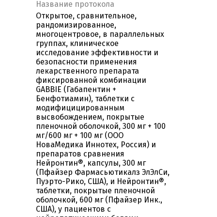
Название протокола
Открытое, сравнительное,
рандомизированное,
многоцентровое, в параллельных
группах, клиническое
исследование эффективности и
безопасности применения
лекарственного препарата
фиксированной комбинации
GABBIE (Габапентин +
Бенфотиамин), таблетки с
модифицицированным
высвобождением, покрытые
пленочной оболочкой, 300 мг + 100
мг/600 мг + 100 мг (ООО
НоваМедика Иннотех, Россия) и
препаратов сравнения
Нейронтин®, капсулы, 300 мг
(Пфайзер Фармасьютикалз ЭлЭлСи,
Пуэрто-Рико, США), и Нейронтин®,
таблетки, покрытые пленочной
оболочкой, 600 мг (Пфайзер Инк.,
США), у пациентов с