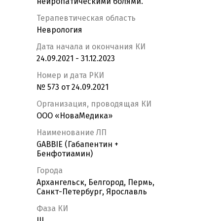
нейропатическими болями.
Терапевтическая область
Неврология
Дата начала и окончания КИ
24.09.2021 - 31.12.2023
Номер и дата РКИ
№ 573 от 24.09.2021
Организация, проводящая КИ
ООО «НоваМедика»
Наименование ЛП
GABBIE (Габапентин +
Бенфотиамин)
Города
Архангельск, Белгород, Пермь,
Санкт-Петербург, Ярославль
Фаза КИ
III