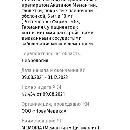
препаратом Акатинол Мемантин,
таблетки, покрытые пленочной
оболочкой, 5 мг и 10 мг
(Роттендорф Фарма ГмбХ,
Германия), у пациентов с
когнитивными расстройствами,
вызванными сосудистыми
заболеваниями или деменцией
Терапевтическая область
Неврология
Дата начала и окончания КИ
09.08.2021 - 31.12.2022
Номер и дата РКИ
№ 434 от 09.08.2021
Организация, проводящая КИ
ООО «НоваМедика»
Наименование ЛП
MEMORIA (Мемантин + Цитиколин)