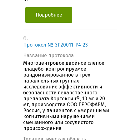
Подробнее
6.
Протокол № GP20011-P4-23
Название протокола
Многоцентровое двойное слепое
плацебо-контролируемое
рандомизированное в трех
параллельных группах
исследование эффективности и
безопасности лекарственного
препарата Кортексин®, 10 мг и 20
мг, производства ООО ГЕРОФАРМ,
Россия, у пациентов с умеренными
когнитивными нарушениями
смешанного или сосудистого
происхождения
Терапевтическая область