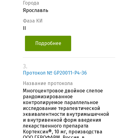
Города
Ярославль
Фаза КИ
II
Подробнее
3.
Протокол № GP20011-P4-36
Название протокола
Многоцентровое двойное слепое
рандомизированное
контролируемое параллельное
исследование терапевтической
эквивалентности внутримышечной
и внутривенной форм введения
лекарственного препарата
Кортексин®, 10 мг, производства
ООО ГЕРОФАРМ, Россия, в