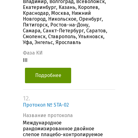
Владимир, Волгоград, Всеволожск,
Екатеринбург, Казань, Королев,
Краснодар, Москва, Нижний
Новгород, Никольское, Оренбург,
Пятигорск, Ростов-на-Дону,
Самара, Санкт-Петербург, Саратов,
Смоленск, Ставрополь, Ульяновск,
Уфа, Энгельс, Ярославль
Фаза КИ
III
Подробнее
12.
Протокол № STA-02
Название протокола
Международное
рандомизированное двойное
слепое плацебо-контролируемое