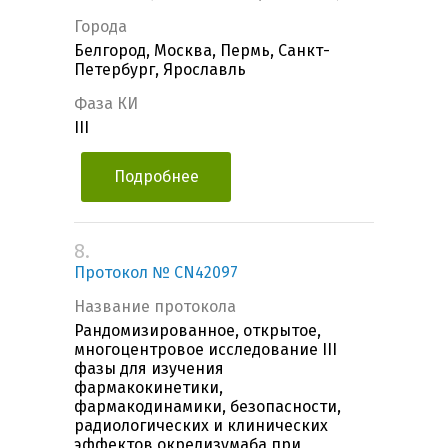
Города
Белгород, Москва, Пермь, Санкт-
Петербург, Ярославль
Фаза КИ
III
Подробнее
8.
Протокол № CN42097
Название протокола
Рандомизированное, открытое,
многоцентровое исследование III
фазы для изучения
фармакокинетики,
фармакодинамики, безопасности,
радиологических и клинических
эффектов окрелизумаба при