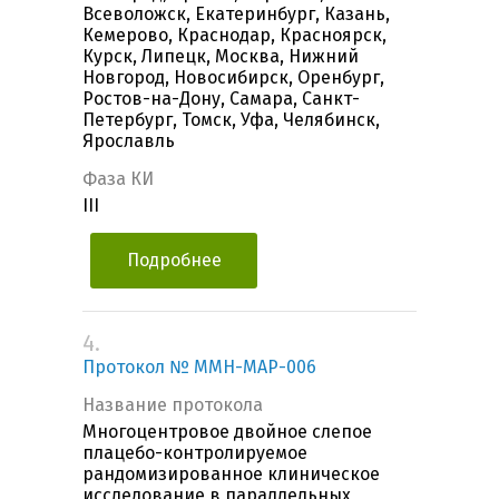
Всеволожск, Екатеринбург, Казань,
Кемерово, Краснодар, Красноярск,
Курск, Липецк, Москва, Нижний
Новгород, Новосибирск, Оренбург,
Ростов-на-Дону, Самара, Санкт-
Петербург, Томск, Уфа, Челябинск,
Ярославль
Фаза КИ
III
Подробнее
4.
Протокол № MMH-MAP-006
Название протокола
Многоцентровое двойное слепое
плацебо-контролируемое
рандомизированное клиническое
исследование в параллельных