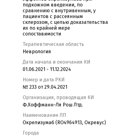
подкожном введении, по
сравнению с внутривенным, у
пациентов с рассеянным
склерозом, с целью доказательства
их по крайней мере
сопоставимости
Терапевтическая область
Неврология
Дата начала и окончания КИ
01.06.2021 - 11.12.2024
Номер и дата РКИ
№ 233 от 29.04.2021
Организация, проводящая КИ
Ф.Хоффманн-Ля Рош Лтд.
Наименование ЛП
Окрелизумаб (RO4964913, Окревус)
Города