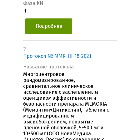
Фаза КИ
II
Подробнее
7.
Протокол № MMR-III-18-2021
Название протокола
Многоцентровое,
рандомизированное,
сравнительное клиническое
исследование с заслепленным
оценщиком эффективности и
безопасности препарата MEMORIA
(Мемантин+Цитиколин), таблетки с
модифицированным
высвобождением, покрытые
пленочной оболочкой, 5+500 мг и
10+500 мг (ООО НоваМедика
Иннотех, Россия) по сравнению с