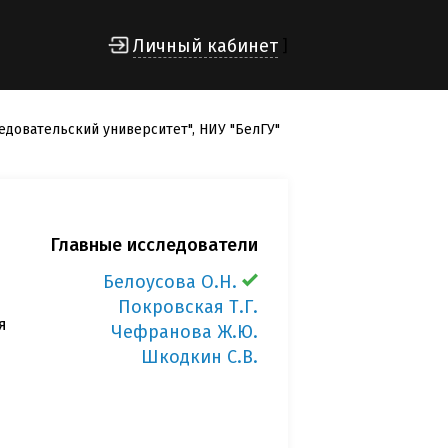
Личный кабинет
]
довательский университет", НИУ "БелГУ"
Главные исследователи
Белоусова О.Н.
Покровская Т.Г.
я
Чефранова Ж.Ю.
Шкодкин С.В.