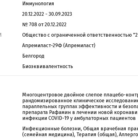
Иммунология
20.12.2022 - 30.09.2023
№ 708 от 20.12.2022
И
Общество с ограниченной ответственностью "
Апремиласт-29Ф (Апремиласт)
Белгород
Биоэквивалентность
Многоцентровое двойное слепое плацебо-кон
рандомизированное клиническое исследовани
параллельных группах эффективности и безоп
препарата Рафамин в лечении новой коронави
инфекции COVID-19 у амбулаторных пациентов
Инфекционные болезни, Общая врачебная пра
(семейная медицина), Терапия (общая), Аллерго