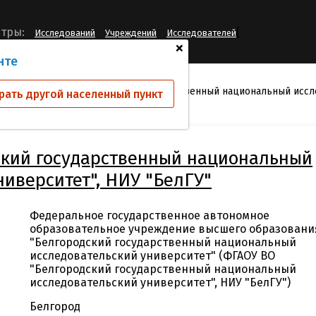
[
тры:
Исследований
Учреждений
Исследователей
+
нте
й
ФГАОУ ВО "Белгородский государственный национальный иссле
рать другой населенный пункт
ский государственный национальный
ниверситет", НИУ "БелГУ"
Федеральное государственное автономное
образовательное учреждение высшего образовани
"Белгородский государственный национальный
исследовательский университет" (ФГАОУ ВО
"Белгородский государственный национальный
исследовательский университет", НИУ "БелГУ")
Белгород