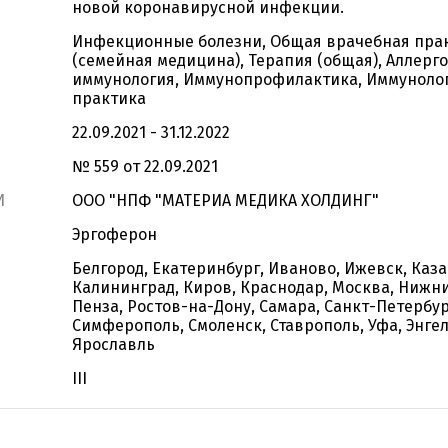
новой коронавирусной инфекции.
Инфекционные болезни, Общая врачебная пра
(семейная медицина), Терапия (общая), Аллерго
иммунология, Иммунопрофилактика, Иммуноло
практика
22.09.2021 - 31.12.2022
№ 559 от 22.09.2021
И
ООО "НПФ "МАТЕРИА МЕДИКА ХОЛДИНГ"
Эргоферон
Белгород, Екатеринбург, Иваново, Ижевск, Каза
Калининград, Киров, Краснодар, Москва, Нижн
Пенза, Ростов-на-Дону, Самара, Санкт-Петербур
Симферополь, Смоленск, Ставрополь, Уфа, Энгел
Ярославль
III