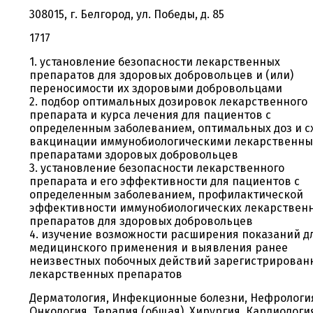
308015, г. Белгород, ул. Победы, д. 85
1717
1. установление безопасности лекарственных
препаратов для здоровых добровольцев и (или)
переносимости их здоровыми добровольцами
2. подбор оптимальных дозировок лекарственного
препарата и курса лечения для пациентов с
определенным заболеванием, оптимальных доз и с
вакцинации иммунобиологическими лекарственн
препаратами здоровых добровольцев
3. установление безопасности лекарственного
препарата и его эффективности для пациентов с
определенным заболеванием, профилактической
эффективности иммунобиологических лекарствен
препаратов для здоровых добровольцев
4. изучение возможности расширения показаний д
медицинского применения и выявления ранее
неизвестных побочных действий зарегистрирован
лекарственных препаратов
Дерматология, Инфекционные болезни, Нефрологи
Онкология, Терапия (общая), Хирургия, Кардиологи