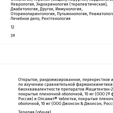
Неврология, Эндокринология (терапевтическая),
Диабетология, Другое, Иммунология,
Оториноларингология, Пульмонология, Ревматолог
Лечебное дело, Рентгенология
12
39
Открытое, рандомизированное, перекрестное 
по изучению сравнительной фармакокинетики
биоэквивалентности препаратов Мацитентан-29
покрытые пленочной оболочкой, 10 мг (ООО 29 
Россия) и Опсамит® таблетки, покрытые плено
оболочкой, 10 мг (ООО Джонсон & Джонсон, Росс
Терапия (общая)