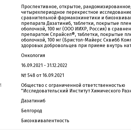
Проспективное, открытое, рандомизированное
четырехпериодное перекрестное исследовани
сравнительной фармакокинетики и биоэквива
препарата Дазатиниб, таблетки, покрытые пле
оболочкой, 100 мг (ООО ИИХР, Россия) в сравнен
препаратом Спрайсел®, таблетки, покрытые п
оболочкой, 100 мг (Бристол-Майерс Сквибб Ком
здоровых добровольцев при приеме внутрь на
Онкология
16.09.2021 - 31.12.2022
№ 548 от 16.09.2021
И
Общество с ограниченной ответственностью
"Исследовательский Институт Химического Раз
Дазатиниб
Белгород
Биоэквивалентность