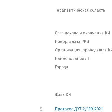
Терапевтическая область
Дата начала и окончания КИ
Номер и дата РКИ
Организация, проводящая К
Наименование ЛП
Города
Фаза КИ
5.
Протокол ДЗТ-2/19012021