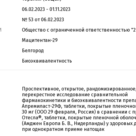
06.02.2023 - 01.11.2023
№ 53 от 06.02.2023
И
Общество с ограниченной ответственностью "
Мацитентан-29
Белгород
Биоэквивалентность
Проспективное, открытое, рандомизированное
перекрестное исследование сравнительной
фармакокинетики и биоэквивалентности преп
Апремиласт-29Ф, таблетки, покрытые пленочно
30 мг (ООО 29 февраля, Россия) в сравнении с 
Отесла®, таблетки, покрытые пленочной оболоч
(Амджен Европа Б. В., Нидерланды) у здоровых
при однократном приеме натощак