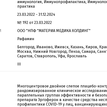
иммунология, Иммунопрофилактика, Иммуноло
практика
23.03.2022 - 31.12.2024
№ 192 от 23.03.2022
И
ООО "НПФ "МАТЕРИА МЕДИКА ХОЛДИНГ"
Рафамин
Белгород, Иваново, Ижевск, Казань, Киров, Кра
Москва, Нижний Новгород, Пенза, Самара, Санк
Саратов, Ставрополь, Уфа, Ярославль
III
Многоцентровое двойное слепое плацебо-кон
рандомизированное клиническое исследовани
параллельных группах эффективности и безоп
препарата Эргоферон в качестве средства не
профилактики COVID-19 у лиц, вакцинирующих