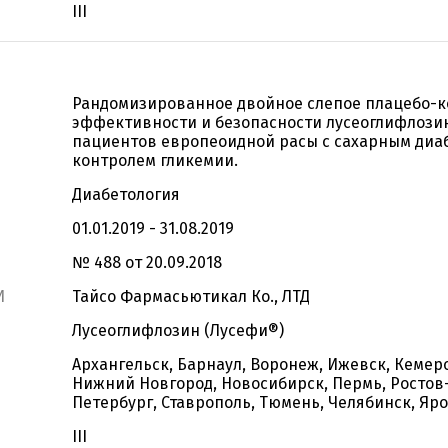
III
Рандомизированное двойное слепое плацебо-
эффективности и безопасности лусеоглифлози
пациентов европеоидной расы с сахарным диаб
контролем гликемии.
Диабетология
01.01.2019 - 31.08.2019
№ 488 от 20.09.2018
И
Тайсо Фармасьютикал Ко., ЛТД
Лусеоглифлозин (Лусефи®)
Архангельск, Барнаул, Воронеж, Ижевск, Кемеро
Нижний Новгород, Новосибирск, Пермь, Ростов-
Петербург, Ставрополь, Тюмень, Челябинск, Яр
III