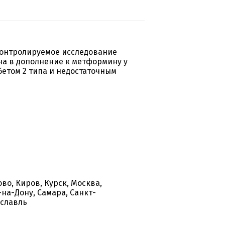
контролируемое исследование
на в дополнение к метформину у
етом 2 типа и недостаточным
во, Киров, Курск, Москва,
на-Дону, Самара, Санкт-
ославль