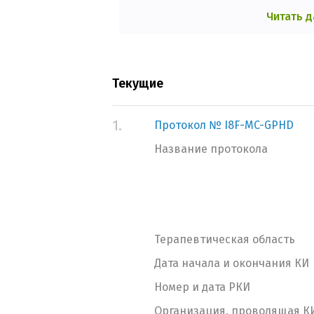
Читать 
Текущие
1.
Протокол № I8F-MC-GPHD
Название протокола
Терапевтическая область
Дата начала и окончания КИ
Номер и дата РКИ
Организация, проводящая К