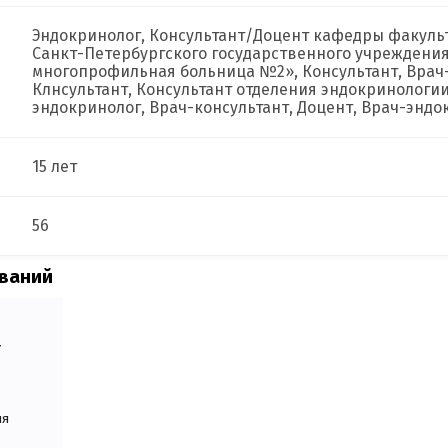
Эндокринолог, Консультант/Доцент кафедры факульт
Санкт-Петербургского государственного учреждени
многопрофильная больница №2», Консультант, Врач-
Клнсультант, Консультант отделения эндокринологии
эндокринолог, Врач-консультант, Доцент, Врач-эндо
15 лет
56
ований
г
ля