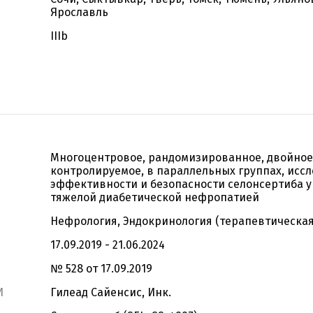
Ярославль
IIIb
Многоцентровое, рандомизированное, двойное 
контролируемое, в параллельных группах, исс
эффективности и безопасности селонсертиба у
тяжелой диабетической нефропатией
Нефрология, Эндокринология (терапевтическая
17.09.2019 - 21.06.2024
№ 528 от 17.09.2019
И
Гилеад Сайенсиc, Инк.