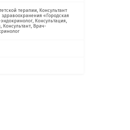
етской терапии, Консультант
я здравоохранения «Городская
эндокринолог, Консультация,
, Консультант, Врач-
кринолог