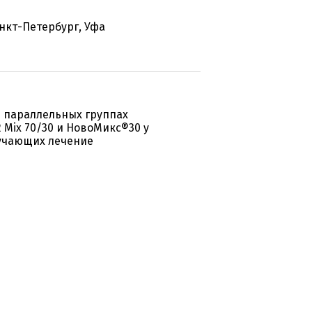
анкт-Петербург, Уфа
в параллельных группах
 Mix 70/30 и НовоМикс®30 у
лучающих лечение