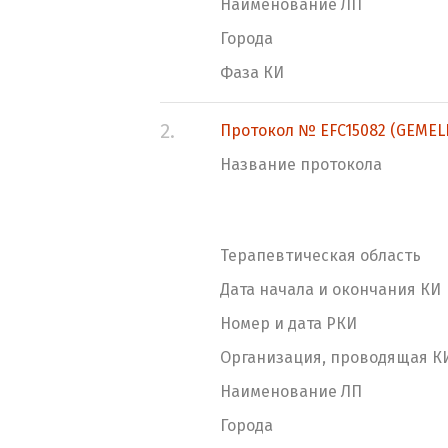
Наименование ЛП
Города
Фаза КИ
2.
Протокол № EFC15082 (GEMELL
Название протокола
Терапевтическая область
Дата начала и окончания КИ
Номер и дата РКИ
Организация, проводящая К
Наименование ЛП
Города