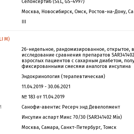
Селонсертиб (SEL, GS-4997)
Москва, Новосибирск, Омск, Ростов-на-Дону, С
III
I M)
26-недельное, рандомизированное, открытое, 
исследование сравнения препаратов SAR341402
взрослых пациентов с сахарным диабетом, по
фиксированными смесями аналогов инсулина
Эндокринология (терапевтическая)
11.04.2019 - 30.06.2021
№ 183 от 11.04.2019
И
Санофи-авентис Ресерч энд Девелопмент
Инсулин аспарт Микс 70/30 (SAR341402 Mix)
Москва, Самара, Санкт-Петербург, Томск