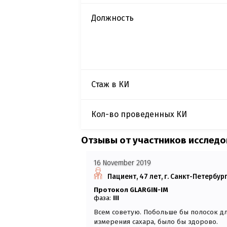
Должность
Стаж в КИ
Кол-во проведенных КИ
Отзывы от участников исслед
16 November 2019
Пациент, 47 лет, г. Санкт-Петербур
Протокол GLARGIN-IM
фаза:
III
Всем советую. Побольше бы полосок д
измерения сахара, было бы здорово.