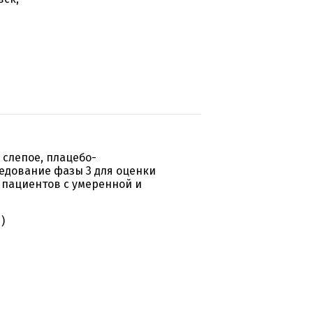
слепое, плацебо-
ледование фазы 3 для оценки
 пациентов с умеренной и
)