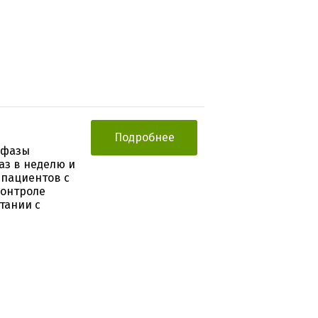
Подробнее
 фазы
аз в неделю и
 пациентов с
контроле
тании с