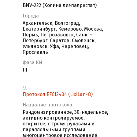
BNV-222 (Холина диэпалрестат)
Города
Архангельск, Волгоград,
Екатеринбург, Кемерово, Москва,
Пермь, Петрозаводск, Санкт-
Петербург, Саратов, Смоленск,
Ульяновск, Уфа, Череповец,
Ярославль
Фаза КИ
III
9.
Протокол EFC12404 (LixiLan-O)
Название протокола
Рандомизированное, 30-недельное,
активно контролируемое,
открытое, с тремя рукавами и
параллельными группами
многоцентровое исследование