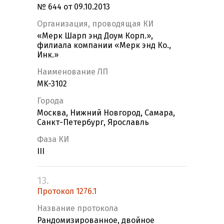
№ 644 от 09.10.2013
Организация, проводящая КИ
«Мерк Шарп энд Доум Корп.»,
филиала компании «Мерк энд Ко.,
Инк.»
Наименование ЛП
MK-3102
Города
Москва, Нижний Новгород, Самара,
Санкт-Петербург, Ярославль
Фаза КИ
III
13.
Протокол 1276.1
Название протокола
Рандомизированное, двойное