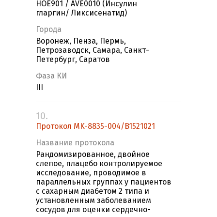
HOE901 / AVE0010 (Инсулин
гларгин/ Ликсисенатид)
Города
Воронеж, Пенза, Пермь,
Петрозаводск, Самара, Санкт-
Петербург, Саратов
Фаза КИ
III
10.
Протокол MK-8835-004/B1521021
Название протокола
Рандомизированное, двойное
слепое, плацебо контролируемое
исследование, проводимое в
параллельных группах у пациентов
с сахарным диабетом 2 типа и
установленным заболеванием
сосудов для оценки сердечно-