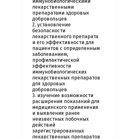
иммунобиологическими
лекарственными
препаратами здоровых
добровольцев
2. установление
безопасности
лекарственного препарата
и его эффективности для
пациентов с определенным
заболеванием,
профилактической
эффективности
иммунобиологических
лекарственных препаратов
для здоровых
добровольцев
3. изучение возможности
расширения показаний для
медицинского применения
и выявления ранее
неизвестных побочных
действий
зарегистрированных
лекарственных препаратов