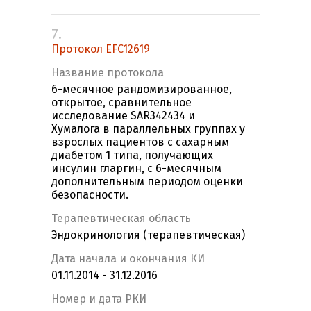
7.
Протокол EFC12619
Название протокола
6-месячное рандомизированное,
открытое, сравнительное
исследование SAR342434 и
Хумалога в параллельных группах у
взрослых пациентов с сахарным
диабетом 1 типа, получающих
инсулин гларгин, с 6-месячным
дополнительным периодом оценки
безопасности.
Терапевтическая область
Эндокринология (терапевтическая)
Дата начала и окончания КИ
01.11.2014 - 31.12.2016
Номер и дата РКИ