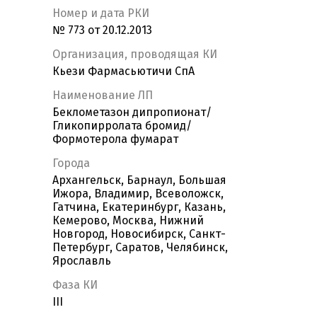
Номер и дата РКИ
№ 773 от 20.12.2013
Организация, проводящая КИ
Кьези Фармасьютичи СпА
Наименование ЛП
Беклометазон дипропионат/
Гликопирролата бромид/
Формотерола фумарат
Города
Архангельск, Барнаул, Большая
Ижора, Владимир, Всеволожск,
Гатчина, Екатеринбург, Казань,
Кемерово, Москва, Нижний
Новгород, Новосибирск, Санкт-
Петербург, Саратов, Челябинск,
Ярославль
Фаза КИ
III