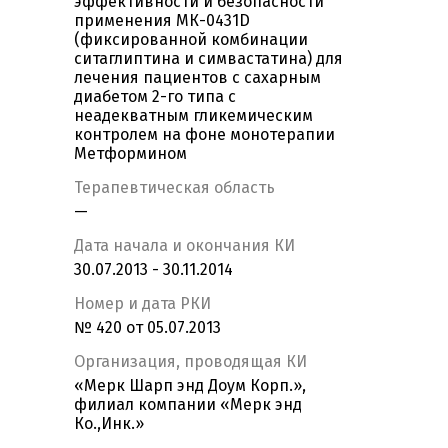
эффективности и безопасности
применения МК-0431D
(фиксированной комбинации
ситаглиптина и симвастатина) для
лечения пациентов с сахарным
диабетом 2-го типа с
неадекватным гликемическим
контролем на фоне монотерапии
Метформином
Терапевтическая область
—
Дата начала и окончания КИ
30.07.2013 - 30.11.2014
Номер и дата РКИ
№ 420 от 05.07.2013
Организация, проводящая КИ
«Мерк Шарп энд Доум Корп.»,
филиал компании «Мерк энд
Ко.,Инк.»