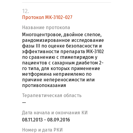
12.
Протокол MK-3102-027
Название протокола
Многоцентровое, двойное слепое,
рандомизированное исследование
фазы III по оценке безопасности и
эффективности препарата MK-3102
по сравнению с глимепиридом у
пациентов с сахарным диабетом 2-
го типа, для которых применение
метформина неприемлемо по
причине непереносимости или
противопоказания
Терапевтическая область
—
Дата начала и окончания КИ
08.11.2013 - 08.09.2016
Номер и дата РКИ