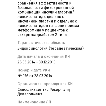
сравнения эффективности и
безопасности фиксированной
комбинации инсулин гларгин/
ликсисенатид отдельно с
инсулином гларгин и отдельно с
ликсисенатидом на фоне приема
метформина у пациентов с
сахарным диабетом 2 типа
Терапевтическая область
Эндокринология (терапевтическая)
Дата начала и окончания КИ
28.03.2014 - 30.12.2015
Номер и дата РКИ
№ 156 от 28.03.2014
Организация, проводящая КИ
Санофи-авентис Ресерч энд
Девелопмент
Наименование ЛП