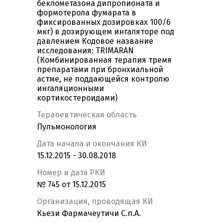
беклометазона дипропионата и
формотерола фумарата в
фиксированных дозировках 100/6
мкг) в дозирующем ингаляторе под
давлением Кодовое название
исследования: TRIMARAN
(Комбинированная терапия тремя
препаратами при бронхиальной
астме, не поддающейся контролю
ингаляционными
кортикостероидами)
Терапевтическая область
Пульмонология
Дата начала и окончания КИ
15.12.2015 - 30.08.2018
Номер и дата РКИ
№ 745 от 15.12.2015
Организация, проводящая КИ
Кьези Фармачеутичи С.п.А.