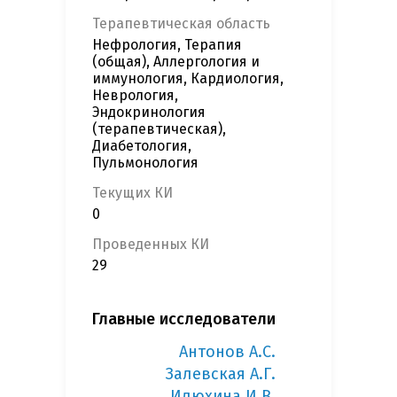
Терапевтическая область
Нефрология, Терапия
(общая), Аллергология и
иммунология, Кардиология,
Неврология,
Эндокринология
(терапевтическая),
Диабетология,
Пульмонология
Текущих КИ
0
Проведенных КИ
29
Главные исследователи
Антонов А.С.
Залевская А.Г.
Илюхина И.В.