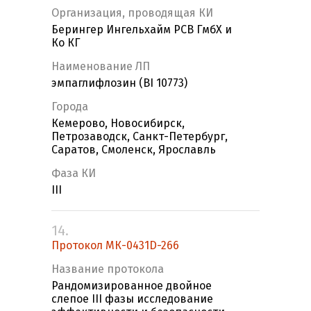
Организация, проводящая КИ
Берингер Ингельхайм РСВ ГмбХ и
Ко КГ
Наименование ЛП
эмпаглифлозин (BI 10773)
Города
Кемерово, Новосибирск,
Петрозаводск, Санкт-Петербург,
Саратов, Смоленск, Ярославль
Фаза КИ
III
14.
Протокол МК-0431D-266
Название протокола
Рандомизированное двойное
слепое III фазы исследование