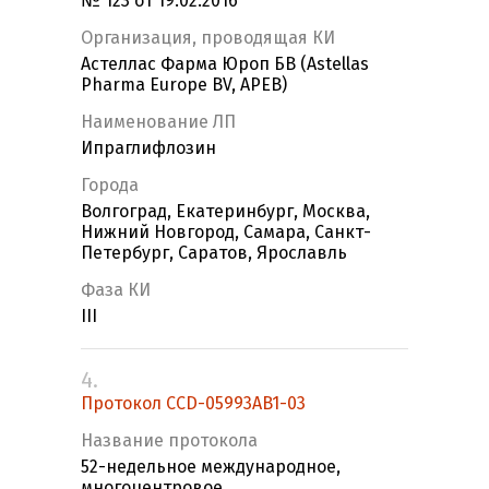
№ 123 от 19.02.2016
Организация, проводящая КИ
Астеллас Фарма Юроп БВ (Astellas
Pharma Europe BV, APEB)
Наименование ЛП
Ипраглифлозин
Города
Волгоград, Екатеринбург, Москва,
Нижний Новгород, Самара, Санкт-
Петербург, Саратов, Ярославль
Фаза КИ
III
4.
Протокол CCD-05993AB1-03
Название протокола
52-недельное международное,
многоцентровое