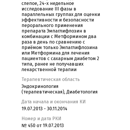
слепое, 24-х недельное
исследование III фазы в
параллельных группах для оценки
эффективности и безопасности
перорального применения
препарата Эмпаглифлозин в
комбинации с Метформином два
раза в день по сравнению с
приёмом только Эмпаглифлозина
или Метформина для лечения
пациентов с сахарным диабетом 2
типа, ранее не получавших
лекарственной терапии
Терапевтическая область
Эндокринология
(терапевтическая), Диабетология
Дата начала и окончания КИ
19.07.2013 - 30.11.2014
Номер и дата РКИ
№ 450 от 19.07.2013