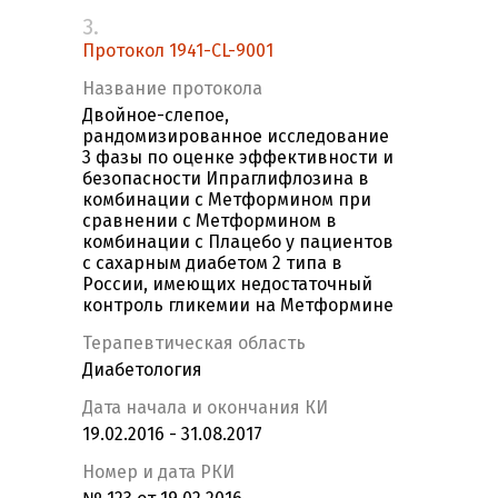
3.
Протокол 1941-CL-9001
Название протокола
Двойное-слепое,
рандомизированное исследование
3 фазы по оценке эффективности и
безопасности Ипраглифлозина в
комбинации с Метформином при
сравнении с Метформином в
комбинации с Плацебо у пациентов
с сахарным диабетом 2 типа в
России, имеющих недостаточный
контроль гликемии на Метформине
Терапевтическая область
Диабетология
Дата начала и окончания КИ
19.02.2016 - 31.08.2017
Номер и дата РКИ