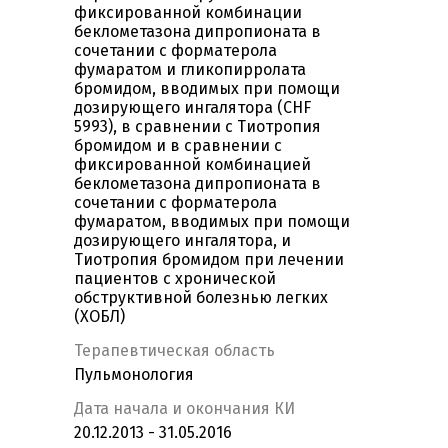
фиксированной комбинации
беклометазона дипропионата в
сочетании с форматерола
фумаратом и гликопирролата
бромидом, вводимых при помощи
дозирующего ингалятора (CHF
5993), в сравнении с Тиотропия
бромидом и в сравнении с
фиксированной комбинацией
беклометазона дипропионата в
сочетании с форматерола
фумаратом, вводимых при помощи
дозирующего ингалятора, и
Тиотропия бромидом при лечении
пациентов с хронической
обструктивной болезнью легких
(ХОБЛ)
Терапевтическая область
Пульмонология
Дата начала и окончания КИ
20.12.2013 - 31.05.2016