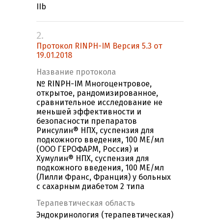
IIb
2.
Протокол RINPH-IM Версия 5.3 от
19.01.2018
Название протокола
№ RINPH-IM Многоцентровое,
открытое, рандомизированное,
сравнительное исследование не
меньшей эффективности и
безопасности препаратов
Ринсулин® НПХ, суспензия для
подкожного введения, 100 МЕ/мл
(ООО ГЕРОФАРМ, Россия) и
Хумулин® НПХ, суспензия для
подкожного введения, 100 МЕ/мл
(Лилли Франс, Франция) у больных
с сахарным диабетом 2 типа
Терапевтическая область
Эндокринология (терапевтическая)