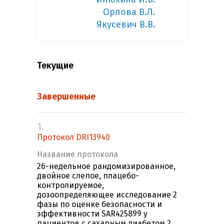
Орлова В.Л.
Якусевич В.В.
Текущие
Завершенные
1.
Протокол DRI13940
Название протокола
26-недельное рандомизированное,
двойное слепое, плацебо-
контролируемое,
дозоопределяющее исследование 2
фазы по оценке безопасности и
эффективности SAR425899 у
пациентов с сахарным диабетом 2