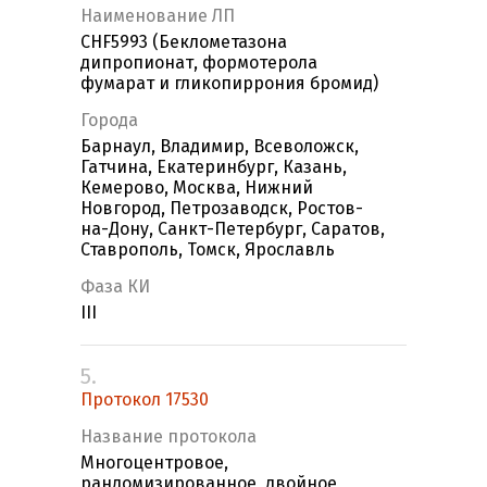
Наименование ЛП
CHF5993 (Беклометазона
дипропионат, формотерола
фумарат и гликопиррония бромид)
Города
Барнаул, Владимир, Всеволожск,
Гатчина, Екатеринбург, Казань,
Кемерово, Москва, Нижний
Новгород, Петрозаводск, Ростов-
на-Дону, Санкт-Петербург, Саратов,
Ставрополь, Томск, Ярославль
Фаза КИ
III
5.
Протокол 17530
Название протокола
Многоцентровое,
рандомизированное, двойное