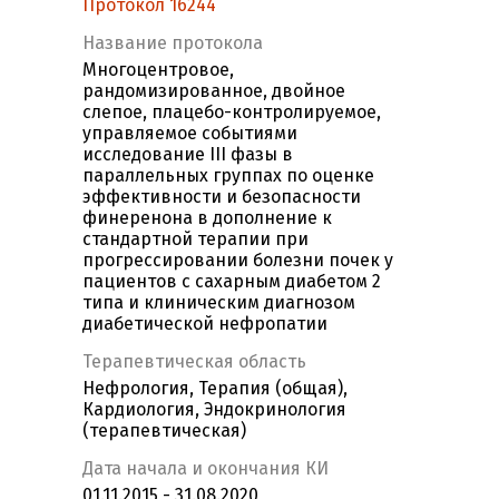
Протокол 16244
Название протокола
Многоцентровое,
рандомизированное, двойное
слепое, плацебо-контролируемое,
управляемое событиями
исследование III фазы в
параллельных группах по оценке
эффективности и безопасности
финеренона в дополнение к
стандартной терапии при
прогрессировании болезни почек у
пациентов с сахарным диабетом 2
типа и клиническим диагнозом
диабетической нефропатии
Терапевтическая область
Нефрология, Терапия (общая),
Кардиология, Эндокринология
(терапевтическая)
Дата начала и окончания КИ
01.11.2015 - 31.08.2020