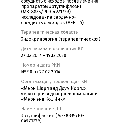
сосудистых исходов после лечения
препаратом Эртуглифлозин
(МК-8835/PF-04971729),
исследование сердечно-
сосудистых исходов (VERTIS)
Терапевтическая область
Эндокринология (терапевтическая)
Дата начала и окончания КИ
27.02.2014 - 19.12.2020
Номер и дата РКИ
№ 90 от 27.02.2014
Организация, проводящая КИ
«Мерк Шарп энд Доум Корп.»,
являющейся дочерней компанией
«Мерк энд Ко., Инк»
Наименование ЛП
Эртуглифлозин (МК-8835/PF-
04971729)