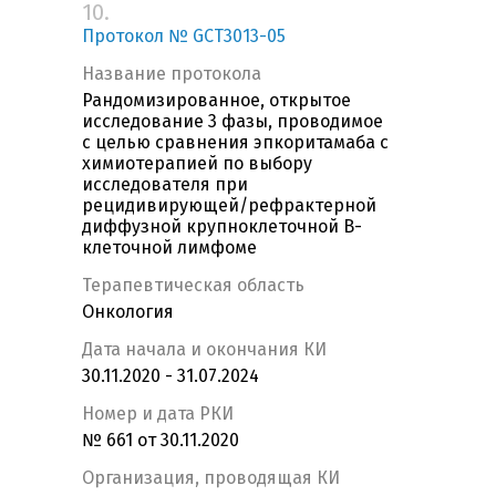
10.
Протокол № GCT3013-05
Название протокола
Рандомизированное, открытое
исследование 3 фазы, проводимое
с целью сравнения эпкоритамаба с
химиотерапией по выбору
исследователя при
рецидивирующей/рефрактерной
диффузной крупноклеточной В-
клеточной лимфоме
Терапевтическая область
Онкология
Дата начала и окончания КИ
30.11.2020 - 31.07.2024
Номер и дата РКИ
№ 661 от 30.11.2020
Организация, проводящая КИ