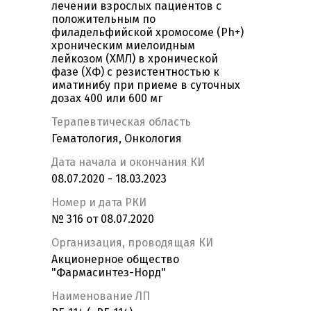
лечении взрослых пациентов с
положительным по
филадельфийской хромосоме (Ph+)
хроническим миелоидным
лейкозом (ХМЛ) в хронической
фазе (ХФ) с резистентностью к
иматинибу при приеме в суточных
дозах 400 или 600 мг
Терапевтическая область
Гематология, Онкология
Дата начала и окончания КИ
08.07.2020 - 18.03.2023
Номер и дата РКИ
№ 316 от 08.07.2020
Организация, проводящая КИ
Акционерное общество
"Фармасинтез-Норд"
Наименование ЛП