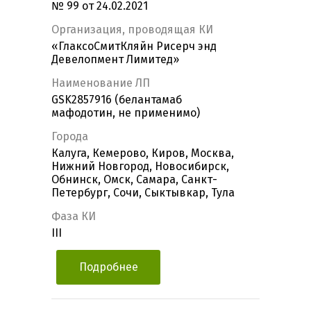
№ 99 от 24.02.2021
Организация, проводящая КИ
«ГлаксоСмитКляйн Рисерч энд
Девелопмент Лимитед»
Наименование ЛП
GSK2857916 (белантамаб
мафодотин, не применимо)
Города
Калуга, Кемерово, Киров, Москва,
Нижний Новгород, Новосибирск,
Обнинск, Омск, Самара, Санкт-
Петербург, Сочи, Сыктывкар, Тула
Фаза КИ
III
Подробнее