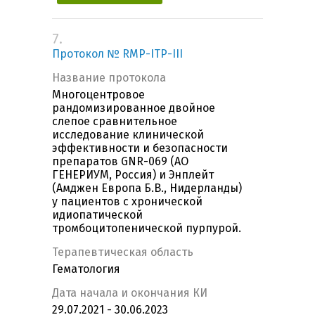
7.
Протокол № RMP-ITP-III
Название протокола
Многоцентровое
рандомизированное двойное
слепое сравнительное
исследование клинической
эффективности и безопасности
препаратов GNR-069 (АО
ГЕНЕРИУМ, Россия) и Энплейт
(Амджен Европа Б.В., Нидерланды)
у пациентов с хронической
идиопатической
тромбоцитопенической пурпурой.
Терапевтическая область
Гематология
Дата начала и окончания КИ
29.07.2021 - 30.06.2023