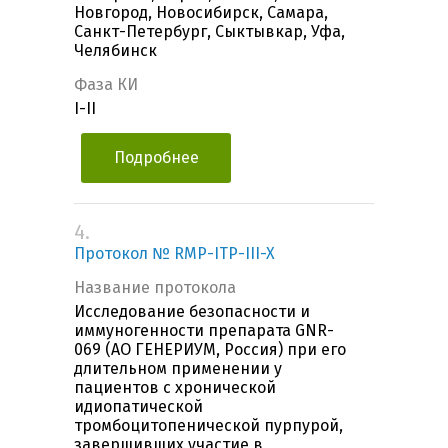
Новгород, Новосибирск, Самара,
Санкт-Петербург, Сыктывкар, Уфа,
Челябинск
Фаза КИ
I-II
Подробнее
4.
Протокол № RMP-ITP-III-X
Название протокола
Исследование безопасности и
иммуногенности препарата GNR-
069 (АО ГЕНЕРИУМ, Россия) при его
длительном применении у
пациентов с хронической
идиопатической
тромбоцитопенической пурпурой,
завершивших участие в