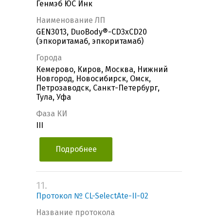
Генмэб ЮС Инк
Наименование ЛП
GEN3013, DuoBody®-CD3xCD20
(эпкоритамаб, эпкоритамаб)
Города
Кемерово, Киров, Москва, Нижний
Новгород, Новосибирск, Омск,
Петрозаводск, Санкт-Петербург,
Тула, Уфа
Фаза КИ
III
Подробнее
11.
Протокол № CL-SelectAte-II-02
Название протокола