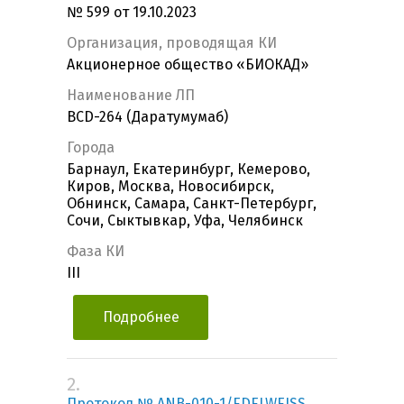
№ 599 от 19.10.2023
Организация, проводящая КИ
Акционерное общество «БИОКАД»
Наименование ЛП
BCD-264 (Даратумумаб)
Города
Барнаул, Екатеринбург, Кемерово,
Киров, Москва, Новосибирск,
Обнинск, Самара, Санкт-Петербург,
Сочи, Сыктывкар, Уфа, Челябинск
Фаза КИ
III
Подробнее
2.
Протокол № ANB-010-1/EDELWEISS