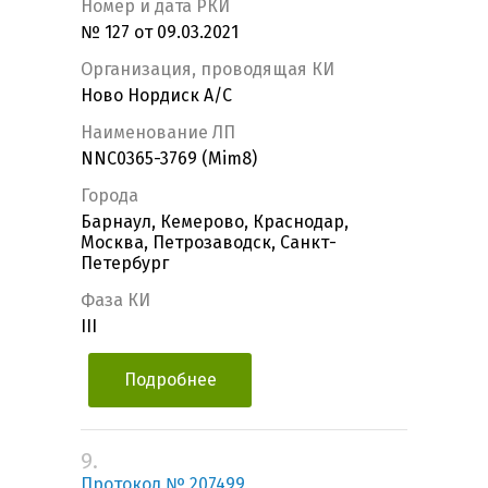
Номер и дата РКИ
№ 127 от 09.03.2021
Организация, проводящая КИ
Ново Нордиск А/С
Наименование ЛП
NNC0365-3769 (Mim8)
Города
Барнаул, Кемерово, Краснодар,
Москва, Петрозаводск, Санкт-
Петербург
Фаза КИ
III
Подробнее
9.
Протокол № 207499