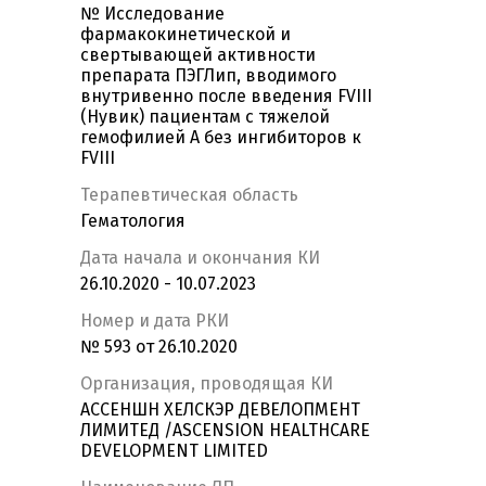
№ Исследование
фармакокинетической и
свертывающей активности
препарата ПЭГЛип, вводимого
внутривенно после введения FVIII
(Нувик) пациентам с тяжелой
гемофилией A без ингибиторов к
FVIII
Терапевтическая область
Гематология
Дата начала и окончания КИ
26.10.2020 - 10.07.2023
Номер и дата РКИ
№ 593 от 26.10.2020
Организация, проводящая КИ
АССЕНШН ХЕЛСКЭР ДЕВЕЛОПМЕНТ
ЛИМИТЕД /ASCENSION HEALTHCARE
DEVELOPMENT LIMITED