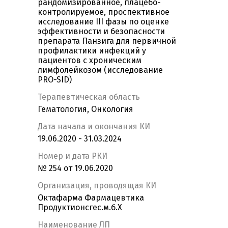
рандомизированное, плацебо-
контролируемое, проспективное
исследование III фазы по оценке
эффективности и безопасности
препарата Панзига для первичной
профилактики инфекций у
пациентов с хроническим
лимфолейкозом (исследование
PRO-SID)
Терапевтическая область
Гематология, Онкология
Дата начала и окончания КИ
19.06.2020 - 31.03.2024
Номер и дата РКИ
№ 254 от 19.06.2020
Организация, проводящая КИ
Октафарма Фармацевтика
Продуктионсгес.м.б.Х
Наименование ЛП