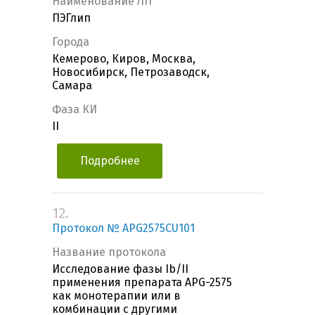
Наименование ЛП
ПЭГлип
Города
Кемерово, Киров, Москва,
Новосибирск, Петрозаводск,
Самара
Фаза КИ
II
Подробнее
12.
Протокол № APG2575CU101
Название протокола
Исследование фазы Ib/II
применения препарата APG-2575
как монотерапии или в
комбинации с другими