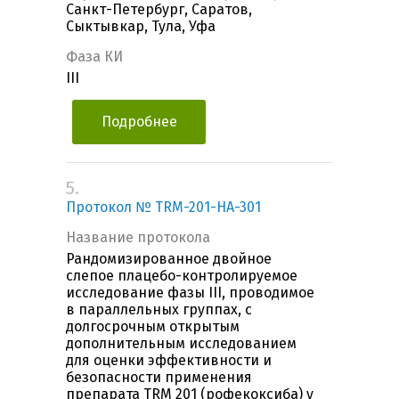
Санкт-Петербург, Саратов,
Сыктывкар, Тула, Уфа
Фаза КИ
III
Подробнее
5.
Протокол № TRM-201-HA-301
Название протокола
Рандомизированное двойное
слепое плацебо-контролируемое
исследование фазы III, проводимое
в параллельных группах, с
долгосрочным открытым
дополнительным исследованием
для оценки эффективности и
безопасности применения
препарата TRM 201 (рофекоксиба) у