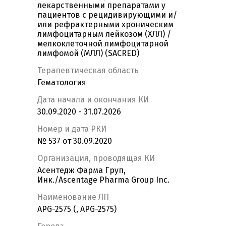
лекарственными препаратами у
пациентов с рецидивирующими и/
или рефрактерными хроническим
лимфоцитарным лейкозом (ХЛЛ) /
мелкоклеточной лимфоцитарной
лимфомой (МЛЛ) (SACRED)
Терапевтическая область
Гематология
Дата начала и окончания КИ
30.09.2020 - 31.07.2026
Номер и дата РКИ
№ 537 от 30.09.2020
Организация, проводящая КИ
Асентедж Фарма Груп,
Инк./Ascentage Pharma Group Inc.
Наименование ЛП
APG-2575 (, APG-2575)