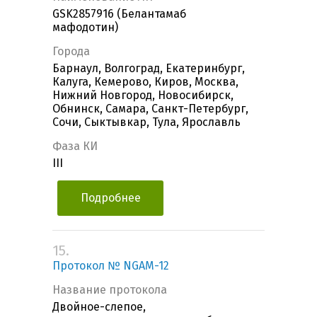
GSK2857916 (Белантамаб
мафодотин)
Города
Барнаул, Волгоград, Екатеринбург,
Калуга, Кемерово, Киров, Москва,
Нижний Новгород, Новосибирск,
Обнинск, Самара, Санкт-Петербург,
Сочи, Сыктывкар, Тула, Ярославль
Фаза КИ
III
Подробнее
15.
Протокол № NGAM-12
Название протокола
Двойное-слепое,