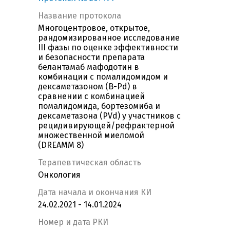
Название протокола
Многоцентровое, открытое,
рандомизированное исследование
III фазы по оценке эффективности
и безопасности препарата
белантамаб мафодотин в
комбинации с помалидомидом и
дексаметазоном (B-Pd) в
сравнении с комбинацией
помалидомида, бортезомиба и
дексаметазона (PVd) у участников с
рецидивирующей/рефрактерной
множественной миеломой
(DREAMM 8)
Терапевтическая область
Онкология
Дата начала и окончания КИ
24.02.2021 - 14.01.2024
Номер и дата РКИ