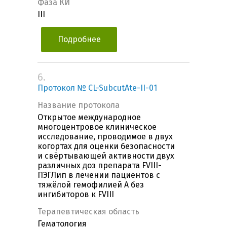
Фаза КИ
III
Подробнее
6.
Протокол № CL-SubcutAte-II-01
Название протокола
Открытое международное
многоцентровое клиническое
исследование, проводимое в двух
когортах для оценки безопасности
и свёртывающей активности двух
различных доз препарата FVIII-
ПЭГЛип в лечении пациентов с
тяжёлой гемофилией A без
ингибиторов к FVIII
Терапевтическая область
Гематология