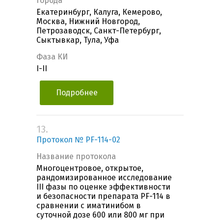
Города
Екатеринбург, Калуга, Кемерово,
Москва, Нижний Новгород,
Петрозаводск, Санкт-Петербург,
Сыктывкар, Тула, Уфа
Фаза КИ
I-II
Подробнее
13.
Протокол № PF-114-02
Название протокола
Многоцентровое, открытое,
рандомизированное исследование
III фазы по оценке эффективности
и безопасности препарата PF-114 в
сравнении с иматинибом в
суточной дозе 600 или 800 мг при