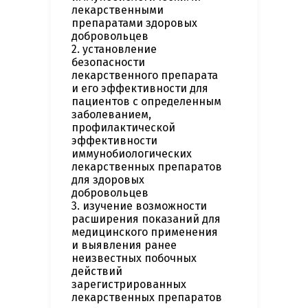
лекарственными
препаратами здоровых
добровольцев
2. установление
безопасности
лекарственного препарата
и его эффективности для
пациентов с определенным
заболеванием,
профилактической
эффективности
иммунобиологических
лекарственных препаратов
для здоровых
добровольцев
3. изучение возможности
расширения показаний для
медицинского применения
и выявления ранее
неизвестных побочных
действий
зарегистрированных
лекарственных препаратов