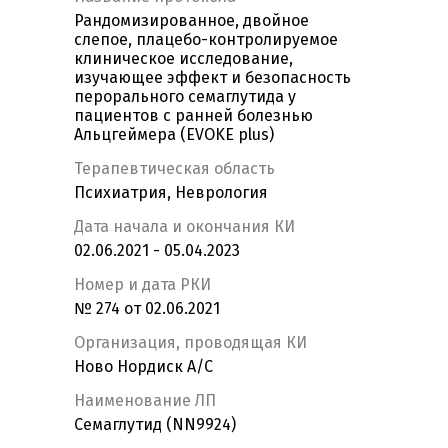
Рандомизированное, двойное
слепое, плацебо-контролируемое
клиническое исследование,
изучающее эффект и безопасность
перорального cемаглутида у
пациентов с ранней болезнью
Альцгеймера (EVOKE plus)
Терапевтическая область
Психиатрия, Неврология
Дата начала и окончания КИ
02.06.2021 - 05.04.2023
Номер и дата РКИ
№ 274 от 02.06.2021
Организация, проводящая КИ
Ново Нордиск А/С
Наименование ЛП
Семаглутид (NN9924)