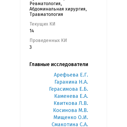
Ревматология,
Абдоминальная хирургия,
Травматология
Текущих КИ
14
Проведенных КИ
3
Главные исследователи
Арефьева Е.Г.
Гаранина Н.А.
Герасимова Е.Б.
Каменева Е.А.
Квиткова Л.В.
Косинова М.В.
Мищенко О.И.
Смакотина С.А.