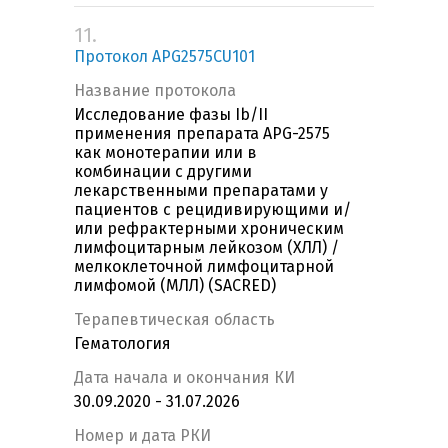
11.
Протокол APG2575CU101
Название протокола
Исследование фазы Ib/II
применения препарата APG-2575
как монотерапии или в
комбинации с другими
лекарственными препаратами у
пациентов с рецидивирующими и/
или рефрактерными хроническим
лимфоцитарным лейкозом (ХЛЛ) /
мелкоклеточной лимфоцитарной
лимфомой (МЛЛ) (SACRED)
Терапевтическая область
Гематология
Дата начала и окончания КИ
30.09.2020 - 31.07.2026
Номер и дата РКИ