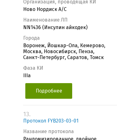
Организация, проводящая КИ
Ново Нордиск А/С
Наименование ЛП
NN1436 (Инсулин айкодек)
Города
Воронеж, Йошкар-Ола, Кемерово,
Москва, Новосибирск, Пенза,
Санкт-Петербург, Саратов, Томск
Фаза КИ
IIIa
Подробнее
13.
Протокол FYB203-03-01
Название протокола
Рандомизированное, двойное