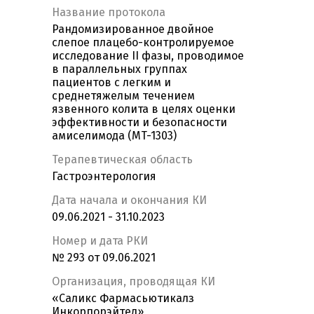
Название протокола
Рандомизированное двойное
слепое плацебо-контролируемое
исследование II фазы, проводимое
в параллельных группах
пациентов с легким и
среднетяжелым течением
язвенного колита в целях оценки
эффективности и безопасности
амиселимода (MT-1303)
Терапевтическая область
Гастроэнтерология
Дата начала и окончания КИ
09.06.2021 - 31.10.2023
Номер и дата РКИ
№ 293 от 09.06.2021
Организация, проводящая КИ
«Саликс Фармасьютикалз
Инкорпорэйтед»