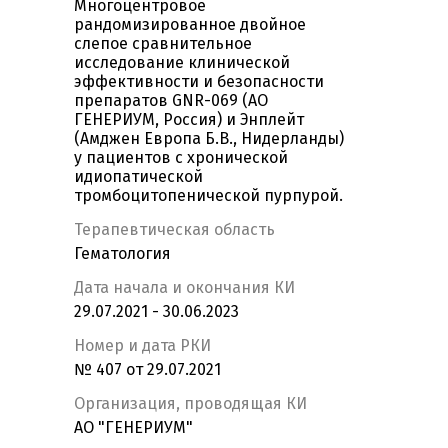
Многоцентровое
рандомизированное двойное
слепое сравнительное
исследование клинической
эффективности и безопасности
препаратов GNR-069 (АО
ГЕНЕРИУМ, Россия) и Энплейт
(Амджен Европа Б.В., Нидерланды)
у пациентов с хронической
идиопатической
тромбоцитопенической пурпурой.
Терапевтическая область
Гематология
Дата начала и окончания КИ
29.07.2021 - 30.06.2023
Номер и дата РКИ
№ 407 от 29.07.2021
Организация, проводящая КИ
АО "ГЕНЕРИУМ"