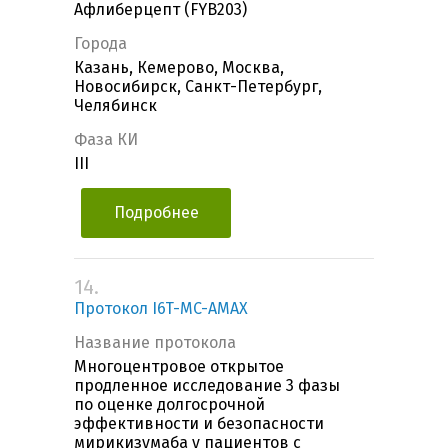
Афлиберцепт (FYB203)
Города
Казань, Кемерово, Москва,
Новосибирск, Санкт-Петербург,
Челябинск
Фаза КИ
III
Подробнее
14.
Протокол I6T-MC-AMAX
Название протокола
Многоцентровое открытое
продленное исследование 3 фазы
по оценке долгосрочной
эффективности и безопасности
мирикизумаба у пациентов с