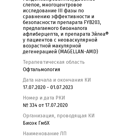
слепое, многоцентровое
исследование III фазы по
сравнению эффективности и
безопасности препарата FYB203,
предлагаемого биоаналога
афлиберцепта, и препарата Эйлеа®
у пациентов с неоваскулярной
возрастной макулярной
дегенерацией (MAGELLAN-AMD)
Терапевтическая область
Офтальмология
Дата начала и окончания КИ
17.07.2020 - 01.07.2023
Номер и дата РКИ
№ 334 от 17.07.2020
Организация, проводящая КИ
Биоэк ГмбХ
Наименование ЛП