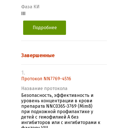
Фаза КИ
III
Подробнее
Завершенные
1.
Протокол NN7769-4516
Название протокола
Безопасность, эффективность и
уровень концентрации в крови
препарата NNC0365-3769 (Mim8)
при подкожной профилактике у
детей с гемофилией А без
ингибиторов или с ингибиторами к
фактору VIII