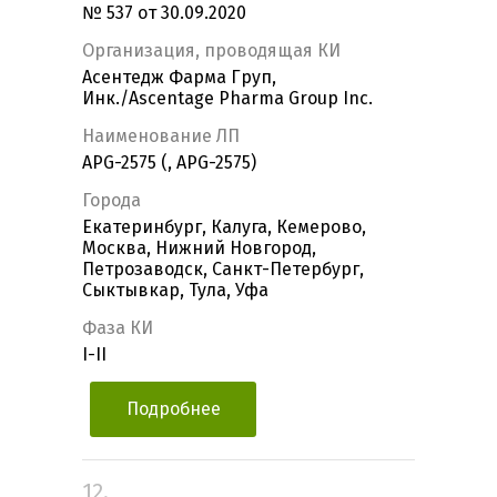
№ 537 от 30.09.2020
Организация, проводящая КИ
Асентедж Фарма Груп,
Инк./Ascentage Pharma Group Inc.
Наименование ЛП
APG-2575 (, APG-2575)
Города
Екатеринбург, Калуга, Кемерово,
Москва, Нижний Новгород,
Петрозаводск, Санкт-Петербург,
Сыктывкар, Тула, Уфа
Фаза КИ
I-II
Подробнее
12.