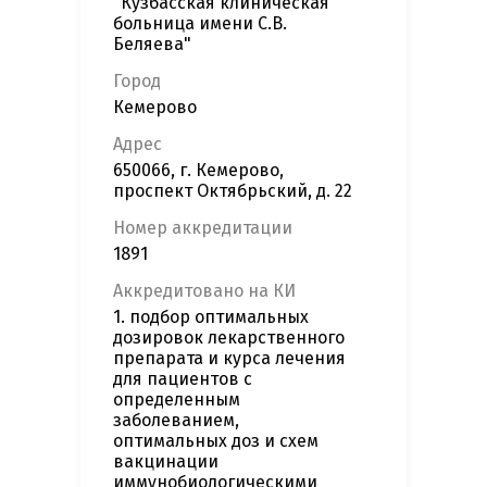
"Кузбасская клиническая
больница имени С.В.
Беляева"
Город
Кемерово
Адрес
650066, г. Кемерово,
проспект Октябрьский, д. 22
Номер аккредитации
1891
Аккредитовано на КИ
1. подбор оптимальных
дозировок лекарственного
препарата и курса лечения
для пациентов с
определенным
заболеванием,
оптимальных доз и схем
вакцинации
иммунобиологическими