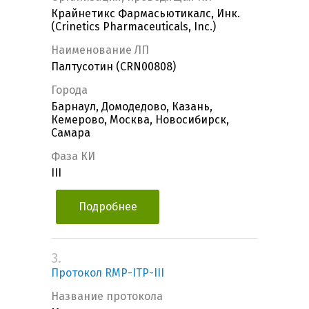
Крайнетикс Фармасьютикалс, Инк.
(Crinetics Pharmaceuticals, Inc.)
Наименование ЛП
Палтусотин (CRN00808)
Города
Барнаул, Домодедово, Казань,
Кемерово, Москва, Новосибирск,
Самара
Фаза КИ
III
Подробнее
3.
Протокол RMP-ITP-III
Название протокола