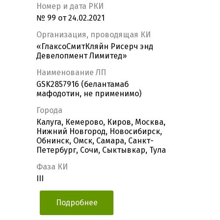
Номер и дата РКИ
№ 99 от 24.02.2021
Организация, проводящая КИ
«ГлаксоСмитКляйн Рисерч энд
Девелопмент Лимитед»
Наименование ЛП
GSK2857916 (белантамаб
мафодотин, не применимо)
Города
Калуга, Кемерово, Киров, Москва,
Нижний Новгород, Новосибирск,
Обнинск, Омск, Самара, Санкт-
Петербург, Сочи, Сыктывкар, Тула
Фаза КИ
III
Подробнее