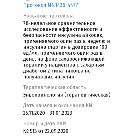
Протокол NN1436-4477
Название протокола
78-недельное сравнительное
исследование эффективности и
безопасности инсулина айкодек,
применяемого один раз в неделю и
инсулина гларгин в дозировке 100
ед/мл, применяемого один раз в
день, на фоне сахароснижающей
терапии у пациентов с сахарным
диабетом 2 типа никогда не
получавших инсулин
Терапевтическая область
Эндокринология (терапевтическая)
Дата начала и окончания КИ
25.11.2020 - 31.01.2023
Номер и дата РКИ
№ 513 от 22.09.2020