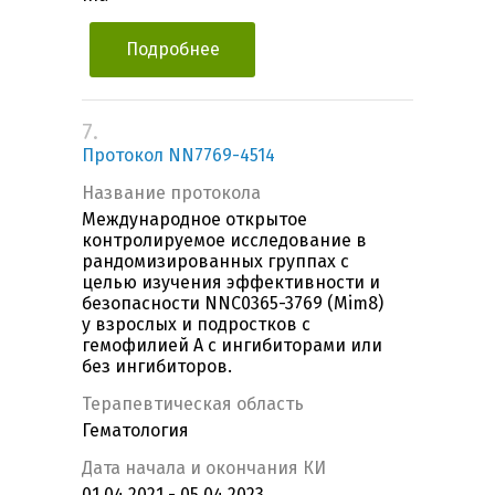
Подробнее
7.
Протокол NN7769-4514
Название протокола
Международное открытое
контролируемое исследование в
рандомизированных группах с
целью изучения эффективности и
безопасности NNC0365-3769 (Mim8)
у взрослых и подростков с
гемофилией А с ингибиторами или
без ингибиторов.
Терапевтическая область
Гематология
Дата начала и окончания КИ
01.04.2021 - 05.04.2023