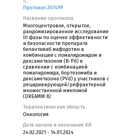
8.
Протокол 207499
Название протокола
Многоцентровое, открытое,
рандомизированное исследование
III фазы по оценке эффективности
и безопасности препарата
белантамаб мафодотин в
комбинации с помалидомидом и
дексаметазоном (B-Pd) в
сравнении с комбинацией
помалидомида, бортезомиба и
дексаметазона (PVd) у участников с
рецидивирующей/рефрактерной
множественной миеломой
(DREAMM 8)
Терапевтическая область
Онкология
Дата начала и окончания КИ
24.02.2021 - 14.01.2024