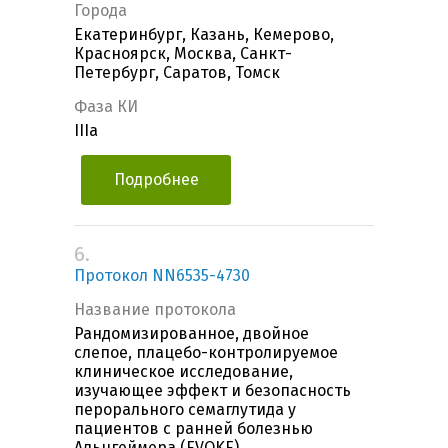
Города
Екатеринбург, Казань, Кемерово,
Красноярск, Москва, Санкт-
Петербург, Саратов, Томск
Фаза КИ
IIIa
Подробнее
6.
Протокол NN6535-4730
Название протокола
Рандомизированное, двойное
слепое, плацебо-контролируемое
клиническое исследование,
изучающее эффект и безопасность
перорального семаглутида у
пациентов с ранней болезнью
Альцгеймера (EVOKE)