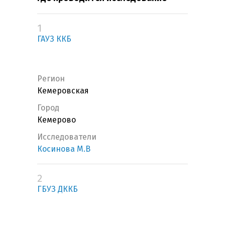
1
ГАУЗ ККБ
Регион
Кемеровская
Город
Кемерово
Исследователи
Косинова М.В
2
ГБУЗ ДККБ