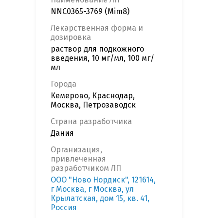
NNC0365-3769 (Mim8)
Лекарственная форма и
дозировка
раствор для подкожного
введения, 10 мг/мл, 100 мг/
мл
Города
Кемерово, Краснодар,
Москва, Петрозаводск
Страна разработчика
Дания
Организация,
привлеченная
разработчиком ЛП
ООО "Ново Нордиск", 121614,
г Москва, г Москва, ул
Крылатская, дом 15, кв. 41,
Россия