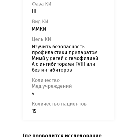
Фаза КИ
III
Вид КИ
ММКИ
Цель КИ
Изучить безопасность
профилактики препаратом
Мим8 у детей с гемофилией
А с ингибиторами FVIII или
без ингибиторов
Количество
Мед.учреждений
4
Количество пациентов
15
Где проводится исследование