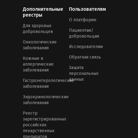
Дополнительные
Пользователям
реестры
О платформе
Для здоровых
Пациентам/
добровольцев
добровольцам
Онкологические
Исследователям
заболевания
Обратная связь
Кожные и
аллергические
Защита
заболевания
персональных
данных
Гастроэнтерологические
заболевания
Эндокринологические
заболевания
Реестр
зарегистрированных
российских
лекарственных
препаратов