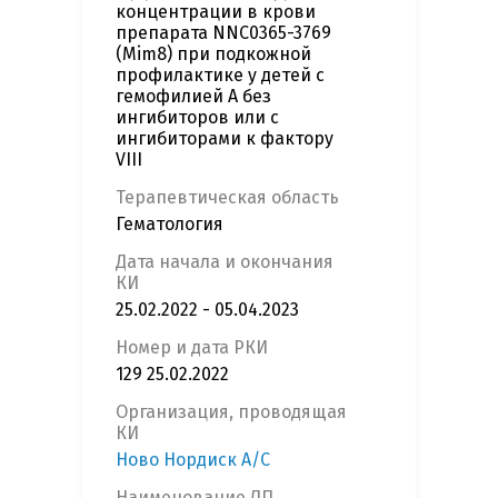
концентрации в крови
препарата NNC0365-3769
(Mim8) при подкожной
профилактике у детей с
гемофилией А без
ингибиторов или с
ингибиторами к фактору
VIII
Терапевтическая область
Гематология
Дата начала и окончания
КИ
25.02.2022 - 05.04.2023
Номер и дата РКИ
129 25.02.2022
Организация, проводящая
КИ
Ново Нордиск А/С
Наименование ЛП