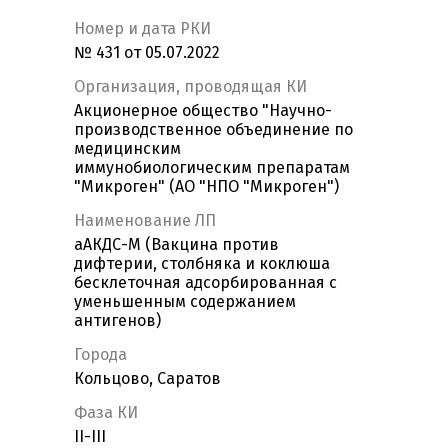
Номер и дата РКИ
№ 431 от 05.07.2022
Организация, проводящая КИ
Акционерное общество "Научно-
производственное объединение по
медицинским
иммунобиологическим препаратам
"Микроген" (АО "НПО "Микроген")
Наименование ЛП
аАКДС-М (Вакцина против
дифтерии, столбняка и коклюша
бесклеточная адсорбированная с
уменьшенным содержанием
антигенов)
Города
Кольцово, Саратов
Фаза КИ
II-III