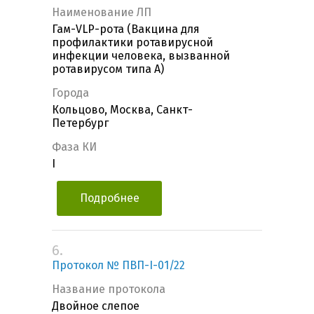
Наименование ЛП
Гам-VLP-рота (Вакцина для
профилактики ротавирусной
инфекции человека, вызванной
ротавирусом типа А)
Города
Кольцово, Москва, Санкт-
Петербург
Фаза КИ
I
Подробнее
6.
Протокол № ПВП-I-01/22
Название протокола
Двойное слепое