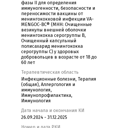
фазы II для определения
иммуногенности, безопасности и
переносимости вакцины от
менингококковой инфекции VA-
MENGOC-BC® (МНН: Очищенные
везикулы внешней оболочки
менингококка серогруппы В,
Очищенный капсульный
полисахарид менингококка
серогруппы С) у здоровых
добровольцев в возрасте от 18 до
60 лет
Терапевтическая область
Инфекционные болезни, Терапия
(общая), Аллергология и
иммунология,
Иммунопрофилактика,
Иммунология
Дата начала и окончания КИ
26.09.2024 - 31.12.2025
Номер и дата РКИ