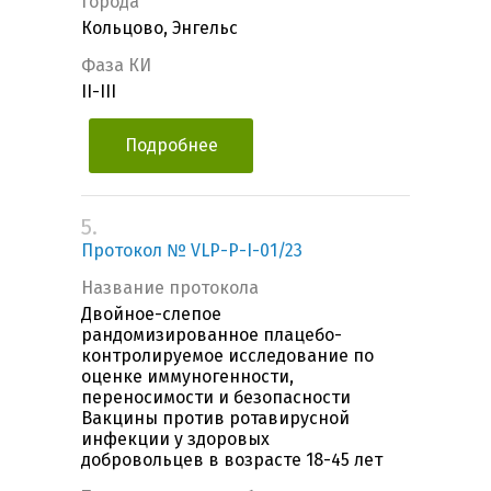
Города
Кольцово, Энгельс
Фаза КИ
II-III
Подробнее
5.
Протокол № VLP-Р-I-01/23
Название протокола
Двойное-слепое
рандомизированное плацебо-
контролируемое исследование по
оценке иммуногенности,
переносимости и безопасности
Вакцины против ротавирусной
инфекции у здоровых
добровольцев в возрасте 18-45 лет