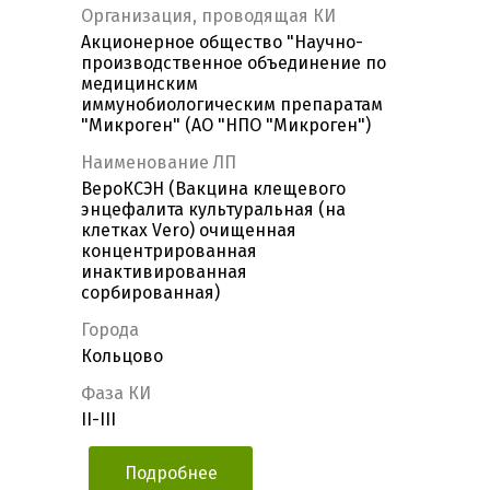
Организация, проводящая КИ
Акционерное общество "Научно-
производственное объединение по
медицинским
иммунобиологическим препаратам
"Микроген" (АО "НПО "Микроген")
Наименование ЛП
ВероКСЭН (Вакцина клещевого
энцефалита культуральная (на
клетках Vero) очищенная
концентрированная
инактивированная
сорбированная)
Города
Кольцово
Фаза КИ
II-III
Подробнее