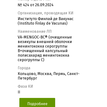
№ 424 от 26.09.2024
Организация, проводящая КИ
Институто Финлай де Вакунас
(Instituto Finlay de Vacunas)
Наименование ЛП
VA-MENGOC-BC® (очищенные
везикулы внешней оболочки
менингококка серогруппы
В+очищенный капсульный
полисахарид менингококка
серогруппы С)
Города
Кольцово, Москва, Пермь, Санкт-
Петербург
Фаза КИ
II
Подробнее