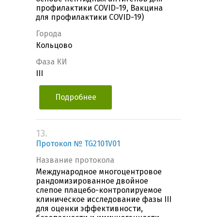
профилактики COVID-19, Вакцина
для профилактики COVID-19)
Города
Кольцово
Фаза КИ
III
Подробнее
13.
Протокол № TG2101V01
Название протокола
Международное многоцентровое
рандомизированное двойное
слепое плацебо-контролируемое
клиническое исследование фазы III
для оценки эффективности,