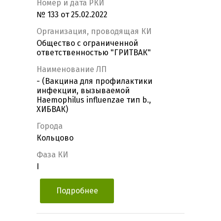
Номер и дата РКИ
№ 133 от 25.02.2022
Организация, проводящая КИ
Общество с ограниченной
ответственностью "ГРИТВАК"
Наименование ЛП
- (Вакцина для профилактики
инфекции, вызываемой
Haemophilus influenzae тип b.,
ХИБВАК)
Города
Кольцово
Фаза КИ
I
Подробнее