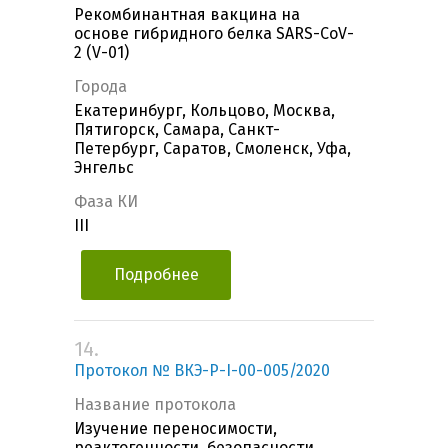
Рекомбинантная вакцина на
основе гибридного белка SARS-CoV-
2 (V-01)
Города
Екатеринбург, Кольцово, Москва,
Пятигорск, Самара, Санкт-
Петербург, Саратов, Смоленск, Уфа,
Энгельс
Фаза КИ
III
Подробнее
14.
Протокол № ВКЭ-Р-I-00-005/2020
Название протокола
Изучение переносимости,
реактогенности, безопасности