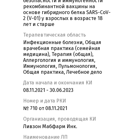
безопасности и иммуногенности
рекомбинантной вакцины на
основе гибридного белка SARS-CoV-
2 (V-01) у взрослых в возрасте 18
лет и старше
Терапевтическая область
Инфекционные болезни, Общая
врачебная практика (семейная
медицина), Терапия (общая),
Аллергология и иммунология,
Иммунология, Пульмонология,
Общая практика, Лечебное дело
Дата начала и окончания КИ
08.11.2021 - 30.06.2023
Номер и дата РКИ
№ 710 от 08.11.2021
Организация, проводящая КИ
Ливзон Мабфарм Инк.
Наименование ЛП