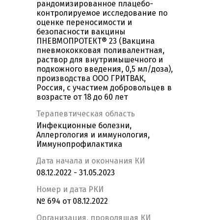
рандомизированное плацебо-
контролируемое исследование по
оценке переносимости и
безопасности вакцины
ПНЕВМОПРОТЕКТ® 23 (Вакцина
пневмококковая поливалентная,
раствор для внутримышечного и
подкожного введения, 0,5 мл/доза),
производства ООО ГРИТВАК,
Россия, с участием добровольцев в
возрасте от 18 до 60 лет
Терапевтическая область
Инфекционные болезни,
Аллергология и иммунология,
Иммунопрофилактика
Дата начала и окончания КИ
08.12.2022 - 31.05.2023
Номер и дата РКИ
№ 694 от 08.12.2022
Организация, проводящая КИ