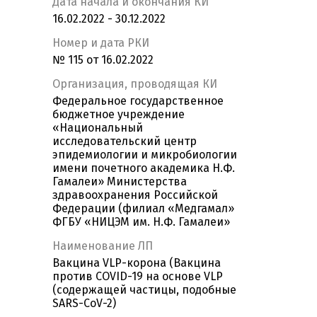
Дата начала и окончания КИ
16.02.2022 - 30.12.2022
Номер и дата РКИ
№ 115 от 16.02.2022
Организация, проводящая КИ
Федеральное государственное
бюджетное учреждение
«Национальный
исследовательский центр
эпидемиологии и микробиологии
имени почетного академика Н.Ф.
Гамалеи» Министерства
здравоохранения Российской
Федерации (филиал «Медгамал»
ФГБУ «НИЦЭМ им. Н.Ф. Гамалеи»
Наименование ЛП
Вакцина VLP-корона (Вакцина
против COVID-19 на основе VLP
(содержащей частицы, подобные
SARS-CoV-2)