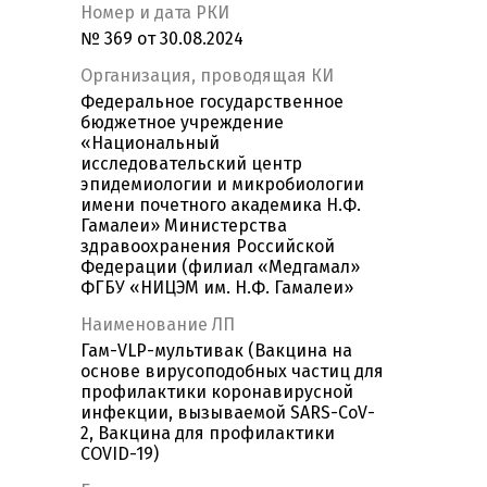
Номер и дата РКИ
№ 369 от 30.08.2024
Организация, проводящая КИ
Федеральное государственное
бюджетное учреждение
«Национальный
исследовательский центр
эпидемиологии и микробиологии
имени почетного академика Н.Ф.
Гамалеи» Министерства
здравоохранения Российской
Федерации (филиал «Медгамал»
ФГБУ «НИЦЭМ им. Н.Ф. Гамалеи»
Наименование ЛП
Гам-VLP-мультивак (Вакцина на
основе вирусоподобных частиц для
профилактики коронавирусной
инфекции, вызываемой SARS-CoV-
2, Вакцина для профилактики
COVID-19)