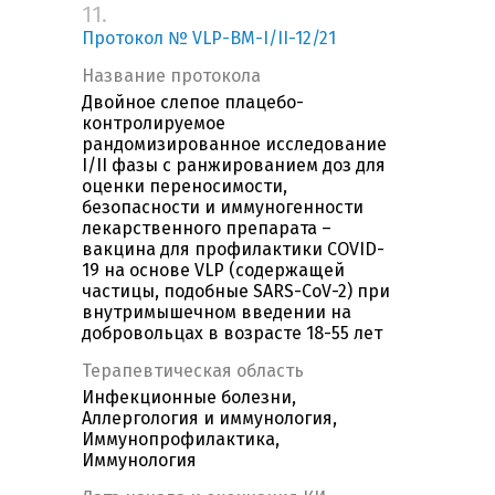
11.
Протокол № VLP-ВМ-I/II-12/21
Название протокола
Двойное слепое плацебо-
контролируемое
рандомизированное исследование
I/II фазы с ранжированием доз для
оценки переносимости,
безопасности и иммуногенности
лекарственного препарата –
вакцина для профилактики COVID-
19 на основе VLP (содержащей
частицы, подобные SARS-CoV-2) при
внутримышечном введении на
добровольцах в возрасте 18-55 лет
Терапевтическая область
Инфекционные болезни,
Аллергология и иммунология,
Иммунопрофилактика,
Иммунология