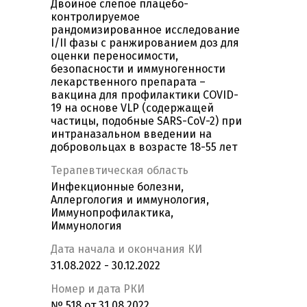
Двойное слепое плацебо-
контролируемое
рандомизированное исследование
I/II фазы с ранжированием доз для
оценки переносимости,
безопасности и иммуногенности
лекарственного препарата –
вакцина для профилактики COVID-
19 на основе VLP (содержащей
частицы, подобные SARS-CoV-2) при
интраназальном введении на
добровольцах в возрасте 18-55 лет
Терапевтическая область
Инфекционные болезни,
Аллергология и иммунология,
Иммунопрофилактика,
Иммунология
Дата начала и окончания КИ
31.08.2022 - 30.12.2022
Номер и дата РКИ
№ 518 от 31.08.2022