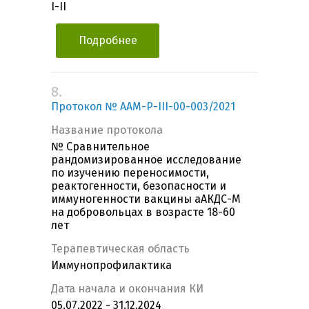
I-II
Подробнее
8.
Протокол № ААМ-Р-III-00-003/2021
Название протокола
№ Сравнительное
рандомизированное исследование
по изучению переносимости,
реактогенности, безопасности и
иммуногенности вакцины аАКДС-М
на добровольцах в возрасте 18-60
лет
Терапевтическая область
Иммунопрофилактика
Дата начала и окончания КИ
05.07.2022 - 31.12.2024