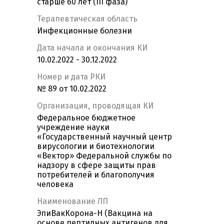
старше 60 лет (ІII фаза)
Терапевтическая область
Инфекционные болезни
Дата начала и окончания КИ
10.02.2022 - 30.12.2022
Номер и дата РКИ
№ 89 от 10.02.2022
Организация, проводящая КИ
Федеральное бюджетное
учреждение науки
«Государственный научный центр
вирусологии и биотехнологии
«Вектор» Федеральной службы по
надзору в сфере защиты прав
потребителей и благополучия
человека
Наименование ЛП
ЭпиВакКорона-Н (Вакцина на
основе пептидных антигенов для