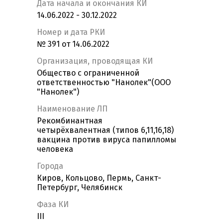
Дата начала и окончания КИ
14.06.2022 - 30.12.2022
Номер и дата РКИ
№ 391 от 14.06.2022
Организация, проводящая КИ
Общество с ограниченной
ответственностью "Нанолек"(ООО
"Нанолек")
Наименование ЛП
Рекомбинантная
четырёхвалентная (типов 6,11,16,18)
вакцина против вируса папилломы
человека
Города
Киров, Кольцово, Пермь, Санкт-
Петербург, Челябинск
Фаза КИ
III