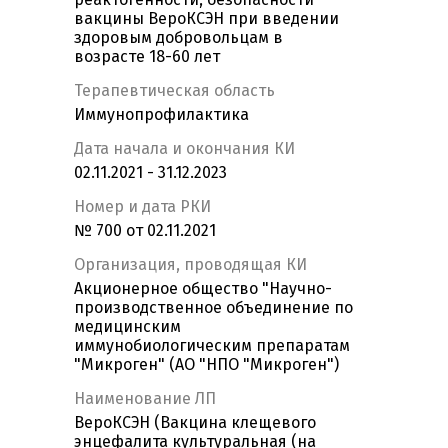
вакцины ВероКСЭН при введении
здоровым добровольцам в
возрасте 18-60 лет
Терапевтическая область
Иммунопрофилактика
Дата начала и окончания КИ
02.11.2021 - 31.12.2023
Номер и дата РКИ
№ 700 от 02.11.2021
Организация, проводящая КИ
Акционерное общество "Научно-
производственное объединение по
медицинским
иммунобиологическим препаратам
"Микроген" (АО "НПО "Микроген")
Наименование ЛП
ВероКСЭН (Вакцина клещевого
энцефалита культуральная (на