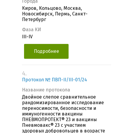
Города
Киров, Кольцово, Москва,
Новосибирск, Пермь, Санкт-
Петербург
Фаза КИ
III-IV
Подробнее
4.
Протокол № ПВП-II/III-01/24
Название протокола
Двойное слепое сравнительное
рандомизированное исследование
переносимости, безопасности и
иммуногенности вакцины
ПНЕВМОПРОТЕКТ® 23 и вакцины
Пневмовакс® 23 с участием
здоровых добровольцев в возрасте