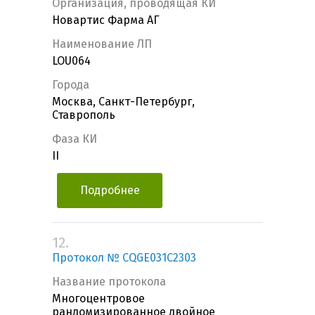
Организация, проводящая КИ
Новартис Фарма АГ
Наименование ЛП
LOU064
Города
Москва, Санкт-Петербург,
Ставрополь
Фаза КИ
II
Подробнее
12.
Протокол № CQGE031C2303
Название протокола
Многоцентровое
рандомизированное двойное