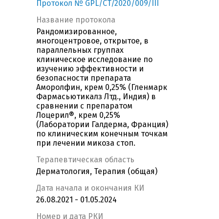
Протокол № GPL/CT/2020/009/III
Название протокола
Рандомизированное,
многоцентровое, открытое, в
параллельных группах
клиническое исследование по
изучению эффективности и
безопасности препарата
Аморолфин, крем 0,25% (Гленмарк
Фармасьютикалз Лтд., Индия) в
сравнении с препаратом
Лоцерил®, крем 0,25%
(Лаборатории Галдерма, Франция)
по клиническим конечным точкам
при лечении микоза стоп.
Терапевтическая область
Дерматология, Терапия (общая)
Дата начала и окончания КИ
26.08.2021 - 01.05.2024
Номер и дата РКИ