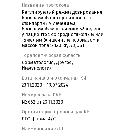
Название протокола
Регулируемый режим дозирования
бродалумаба по сравнению со
стандартным лечением
бродалумабом в течение 52 недель
у пациентов со среднетяжелым или
тяжелым бляшечным псориазом и
массой тела ≥ 120 кг; ADJUST.
Терапевтическая область
Дерматология, Другое,
Иммунология
Дата начала и окончания КИ
23.11.2020 - 19.07.2024
Номер и дата РКИ
№ 652 от 23.11.2020
Организация, проводящая КИ
ЛЕО Фарма А/С
Наименование ЛП