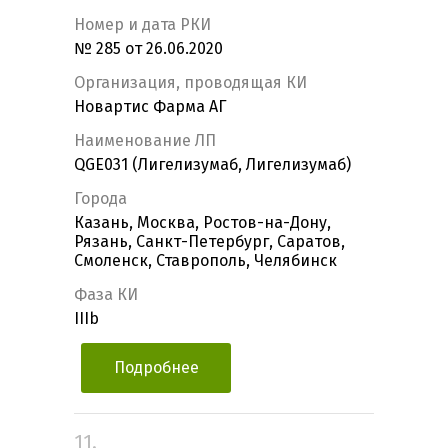
Номер и дата РКИ
№ 285 от 26.06.2020
Организация, проводящая КИ
Новартис Фарма АГ
Наименование ЛП
QGE031 (Лигелизумаб, Лигелизумаб)
Города
Казань, Москва, Ростов-на-Дону,
Рязань, Санкт-Петербург, Саратов,
Смоленск, Ставрополь, Челябинск
Фаза КИ
IIIb
Подробнее
11.