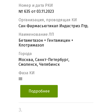
Номер и дата РКИ
№ 635 от 03.11.2023
Организация, проводящая КИ
Сан Фармасьютикал Индастриз Лтд.
Наименование ЛП
Бетаметазон + Гентамицин +
Клотримазол
Города
Москва, Санкт-Петербург,
Смоленск, Челябинск
Фаза КИ
III
Подробнее
3.