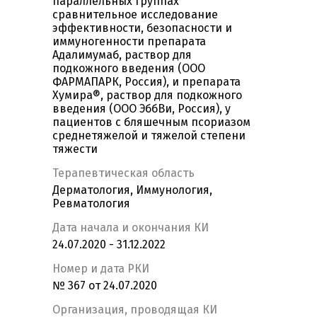
параллельных группах
сравнительное исследование
эффективности, безопасности и
иммуногенности препарата
Адалимумаб, раствор для
подкожного введения (ООО
ФАРМАПАРК, Россия), и препарата
Хумира®, раствор для подкожного
введения (ООО ЭббВи, Россия), у
пациентов с бляшечным псориазом
среднетяжелой и тяжелой степени
тяжести
Терапевтическая область
Дерматология, Иммунология,
Ревматология
Дата начала и окончания КИ
24.07.2020 - 31.12.2022
Номер и дата РКИ
№ 367 от 24.07.2020
Организация, проводящая КИ