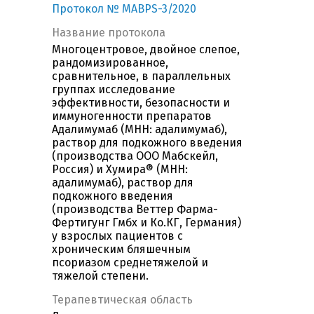
Протокол № MABPS-3/2020
Название протокола
Многоцентровое, двойное слепое,
рандомизированное,
сравнительное, в параллельных
группах исследование
эффективности, безопасности и
иммуногенности препаратов
Адалимумаб (МНН: адалимумаб),
раствор для подкожного введения
(производства ООО Мабскейл,
Россия) и Хумира® (МНН:
адалимумаб), раствор для
подкожного введения
(производства Веттер Фарма-
Фертигунг Гмбх и Ко.КГ, Германия)
у взрослых пациентов с
хроническим бляшечным
псориазом среднетяжелой и
тяжелой степени.
Терапевтическая область