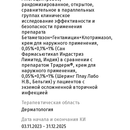
рандомизированное, открытое,
сравнительное в параллельных
группах клиническое
исследование эффективности и
безопасности применения
препарата
Бетаметазон+Гентамицин+Клотримазол,
крем для наружного применения,
0,05%+0,1%+1% (Сан
Фармасьютикал Индастриз
Лимитед, Индия) в сравнении с
препаратом Тридерм®, крем для
наружного применения,
0,05%+0,1%+1% (Шеринг Плау Лабо
Н.В., Бельгия) у пациентов с
экземой осложненной вторичной
инфекцией
Терапевтическая область
Дерматология
Дата начала и окончания КИ
03.11.2023 - 31.12.2025