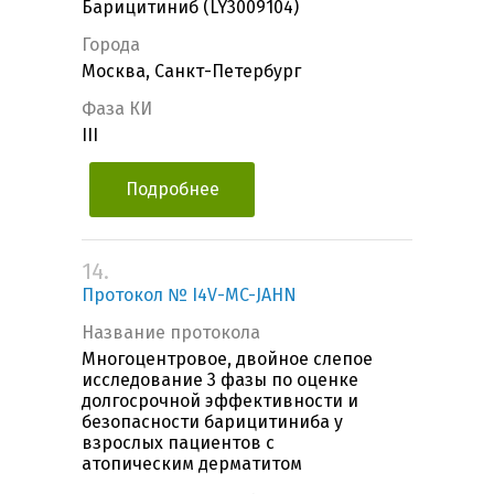
Барицитиниб (LY3009104)
Города
Москва, Санкт-Петербург
Фаза КИ
III
Подробнее
14.
Протокол № I4V-MC-JAHN
Название протокола
Многоцентровое, двойное слепое
исследование 3 фазы по оценке
долгосрочной эффективности и
безопасности барицитиниба у
взрослых пациентов с
атопическим дерматитом