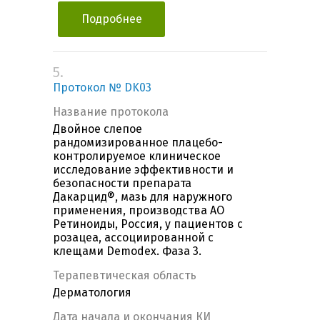
Подробнее
5.
Протокол № DK03
Название протокола
Двойное слепое
рандомизированное плацебо-
контролируемое клиническое
исследование эффективности и
безопасности препарата
Дакарцид®, мазь для наружного
применения, производства АО
Ретиноиды, Россия, у пациентов с
розацеа, ассоциированной с
клещами Demodex. Фаза 3.
Терапевтическая область
Дерматология
Дата начала и окончания КИ