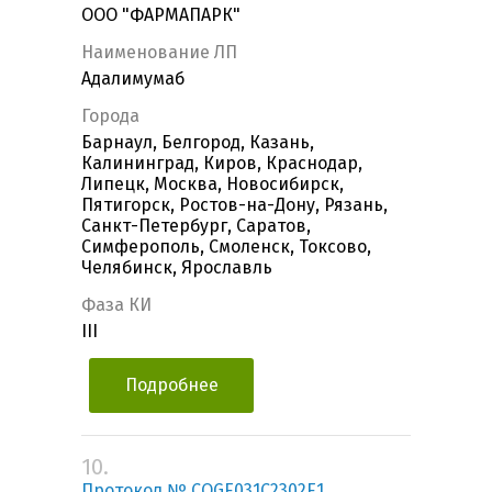
OOO "ФАРМАПАРК"
Наименование ЛП
Адалимумаб
Города
Барнаул, Белгород, Казань,
Калининград, Киров, Краснодар,
Липецк, Москва, Новосибирск,
Пятигорск, Ростов-на-Дону, Рязань,
Санкт-Петербург, Саратов,
Симферополь, Смоленск, Токсово,
Челябинск, Ярославль
Фаза КИ
III
Подробнее
10.
Протокол № CQGE031C2302E1