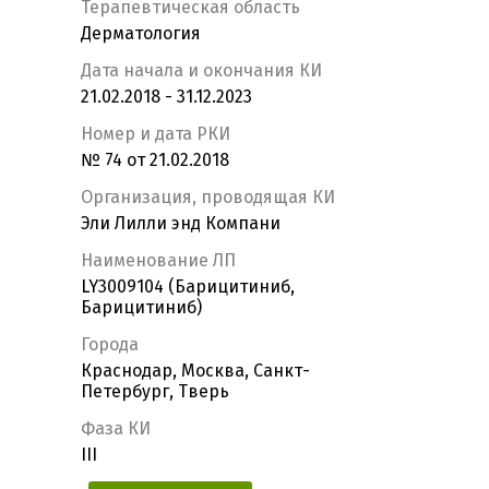
Терапевтическая область
Дерматология
Дата начала и окончания КИ
21.02.2018 - 31.12.2023
Номер и дата РКИ
№ 74 от 21.02.2018
Организация, проводящая КИ
Эли Лилли энд Компани
Наименование ЛП
LY3009104 (Барицитиниб,
Барицитиниб)
Города
Краснодар, Москва, Санкт-
Петербург, Тверь
Фаза КИ
III