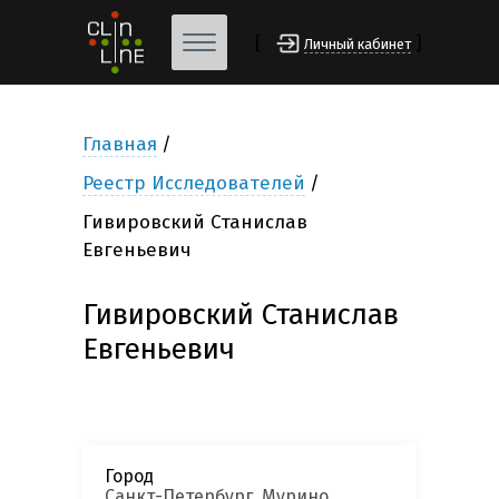
[
]
Личный кабинет
Главная
Реестр Исследователей
Гивировский Станислав
Евгеньевич
Гивировский Станислав
Евгеньевич
Город
Санкт-Петербург, Мурино