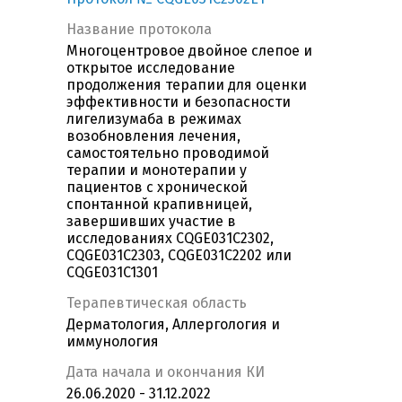
Название протокола
Многоцентровое двойное слепое и
открытое исследование
продолжения терапии для оценки
эффективности и безопасности
лигелизумаба в режимах
возобновления лечения,
самостоятельно проводимой
терапии и монотерапии у
пациентов с хронической
спонтанной крапивницей,
завершивших участие в
исследованиях CQGE031C2302,
CQGE031C2303, CQGE031C2202 или
CQGE031C1301
Терапевтическая область
Дерматология, Аллергология и
иммунология
Дата начала и окончания КИ
26.06.2020 - 31.12.2022