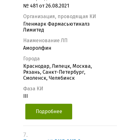
№ 481 от 26.08.2021
Организация, проводящая КИ
Гленмарк Фармасьютикалз
Лимитед
Наименование ЛП
Аморолфин
Города
Краснодар, Липецк, Москва,
Рязань, Санкт-Петербург,
Смоленск, Челябинск
Фаза КИ
III
Подробнее
7.