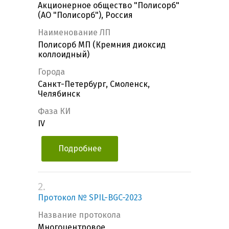
Акционерное общество "Полисорб"
(АО "Полисорб"), Россия
Наименование ЛП
Полисорб МП (Кремния диоксид
коллоидный)
Города
Санкт-Петербург, Смоленск,
Челябинск
Фаза КИ
IV
Подробнее
2.
Протокол № SPIL-BGC-2023
Название протокола
Многоцентровое,