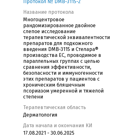
Протокол № DMB-3115-2
Название протокола
Многоцентровое
рандомизированное двойное
слепое исследование
терапевтической эквивалентности
препаратов для подкожного
введения DMB-3115 и Стелара®
производства ЕС, проводимое в
параллельных группах с целью
сравнения эффективности,
безопасности и иммуногенности
этих препаратов у пациентов с
хроническим бляшечным
псориазом умеренной и тяжелой
степени
Терапевтическая область
Дерматология
Дата начала и окончания КИ
17.08.2021 - 30.06.2025