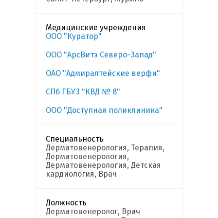
Медицинские учреждения
ООО "Куратор"
ООО "АрсВитэ Северо-Запад"
ОАО "Адмиралтейские верфи"
СПб ГБУЗ "КВД № 8"
ООО "Доступная поликлиника"
Специальность
Дерматовенерология, Терапия,
Дерматовенерология,
Дерматовенерология, Детская
кардиология, Врач
Должность
Дерматовенеролог, Врач