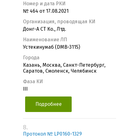
Номер и дата РКИ
№ 464 от 17.08.2021
Организация, проводящая КИ
Донг-А СТ Ко., Лтд.
Наименование ЛП
Устекинумаб (DMB-3115)
Города
Казань, Москва, Санкт-Петербург,
Саратов, Смоленск, Челябинск
Фаза КИ
III
Подробнее
8.
Протокол № LP0160-1329