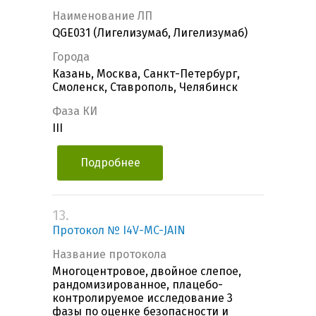
Наименование ЛП
QGE031 (Лигелизумаб, Лигелизумаб)
Города
Казань, Москва, Санкт-Петербург,
Смоленск, Ставрополь, Челябинск
Фаза КИ
III
Подробнее
13.
Протокол № I4V-MC-JAIN
Название протокола
Многоцентровое, двойное слепое,
рандомизированное, плацебо-
контролируемое исследование 3
фазы по оценке безопасности и