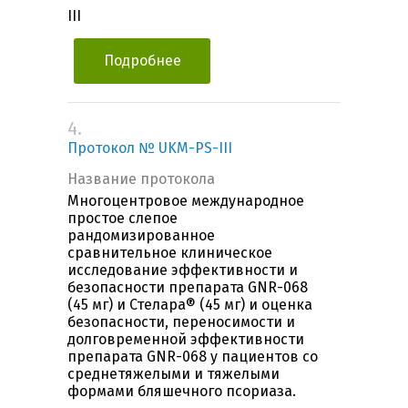
III
Подробнее
4.
Протокол № UKM-PS-III
Название протокола
Многоцентровое международное
простое слепое
рандомизированное
сравнительное клиническое
исследование эффективности и
безопасности препарата GNR-068
(45 мг) и Стелара® (45 мг) и оценка
безопасности, переносимости и
долговременной эффективности
препарата GNR-068 у пациентов со
среднетяжелыми и тяжелыми
формами бляшечного псориаза.