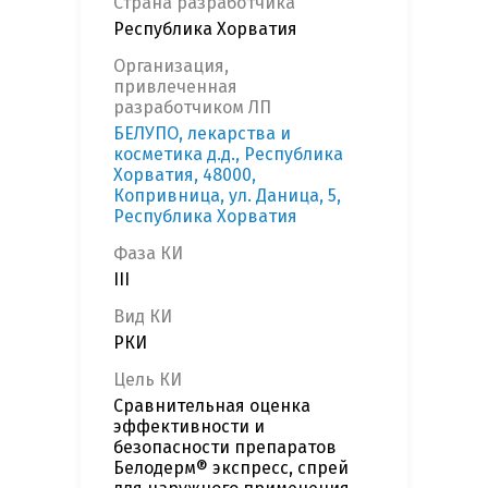
Страна разработчика
Республика Хорватия
Организация,
привлеченная
разработчиком ЛП
БЕЛУПО, лекарства и
косметика д.д., Республика
Хорватия, 48000,
Копривница, ул. Даница, 5,
Республика Хорватия
Фаза КИ
III
Вид КИ
РКИ
Цель КИ
Сравнительная оценка
эффективности и
безопасности препаратов
Белодерм® экспресс, спрей