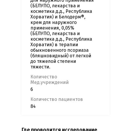
для наружного применения
(БЕЛУПО, лекарства и
косметика д.д., Республика
Хорватия) и Белодерм®,
крем для наружного
применения, 0,05%
(БЕЛУПО, лекарства и
косметика д.д., Республика
Хорватия) в терапии
обыкновенного псориаза
(бляшковидный) от легкой
до тяжелой степени
тяжести.
Количество
Мед.учреждений
6
Количество пациентов
84
Где проводится исследование