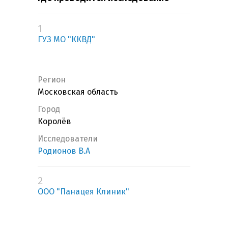
1
ГУЗ МО "ККВД"
Регион
Московская область
Город
Королёв
Исследователи
Родионов В.А
2
ООО "Панацея Клиник"