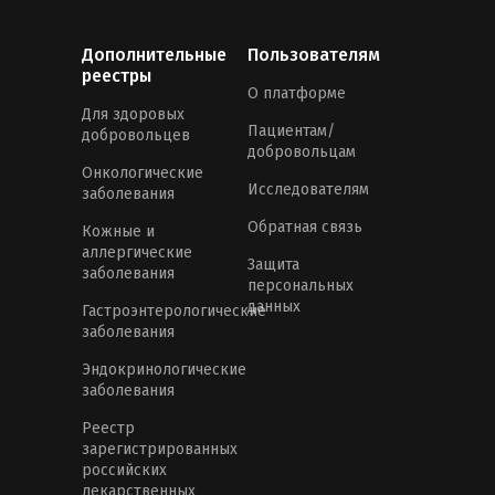
Дополнительные
Пользователям
реестры
О платформе
Для здоровых
Пациентам/
добровольцев
добровольцам
Онкологические
Исследователям
заболевания
Обратная связь
Кожные и
аллергические
Защита
заболевания
персональных
данных
Гастроэнтерологические
заболевания
Эндокринологические
заболевания
Реестр
зарегистрированных
российских
лекарственных