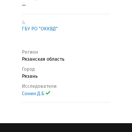
—
4
ГБУ РО "ОККВД"
Регион
Рязанская область
Город
Рязань
Исследователи
Сонин Д.Б