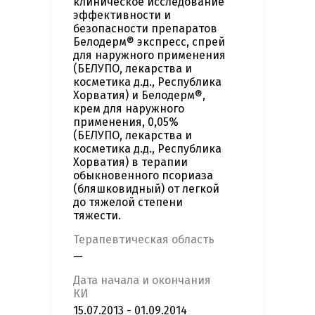
клиническое исследование
эффективности и
безопасности препаратов
Белодерм® экспресс, спрей
для наружного применения
(БЕЛУПО, лекарства и
косметика д.д., Республика
Хорватия) и Белодерм®,
крем для наружного
применения, 0,05%
(БЕЛУПО, лекарства и
косметика д.д., Республика
Хорватия) в терапии
обыкновенного псориаза
(бляшковидный) от легкой
до тяжелой степени
тяжести.
Терапевтическая область
—
Дата начала и окончания
КИ
15.07.2013 - 01.09.2014