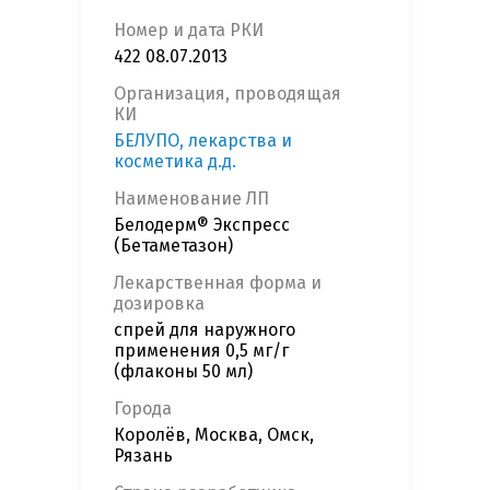
Номер и дата РКИ
422 08.07.2013
Организация, проводящая
КИ
БЕЛУПО, лекарства и
косметика д.д.
Наименование ЛП
Белодерм® Экспресс
(Бетаметазон)
Лекарственная форма и
дозировка
спрей для наружного
применения 0,5 мг/г
(флаконы 50 мл)
Города
Королёв, Москва, Омск,
Рязань