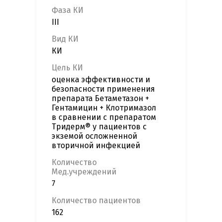
Фаза КИ
III
Вид КИ
КИ
Цель КИ
оценка эффективности и
безопасности применения
препарата Бетаметазон +
Гентамицин + Клотримазол
в сравнении с препаратом
Тридерм® у пациентов с
экземой осложненной
вторичной инфекцией
Количество
Мед.учреждений
7
Количество пациентов
162