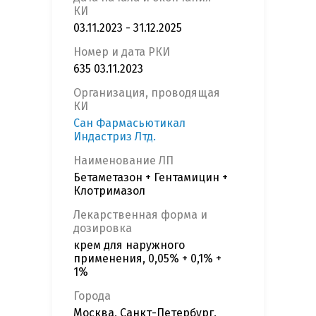
КИ
03.11.2023 - 31.12.2025
Номер и дата РКИ
635 03.11.2023
Организация, проводящая
КИ
Сан Фармасьютикал
Индастриз Лтд.
Наименование ЛП
Бетаметазон + Гентамицин +
Клотримазол
Лекарственная форма и
дозировка
крем для наружного
применения, 0,05% + 0,1% +
1%
Города
Москва, Санкт-Петербург,