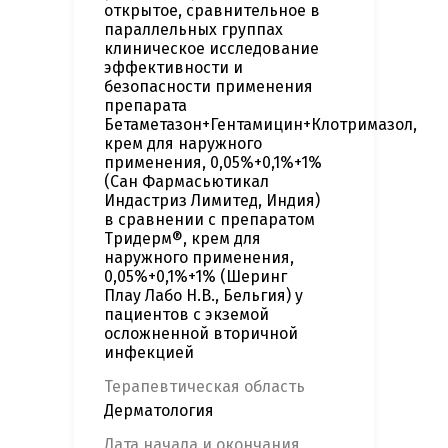
открытое, сравнительное в
параллельных группах
клиническое исследование
эффективности и
безопасности применения
препарата
Бетаметазон+Гентамицин+Клотримазол,
крем для наружного
применения, 0,05%+0,1%+1%
(Сан Фармасьютикал
Индастриз Лимитед, Индия)
в сравнении с препаратом
Тридерм®, крем для
наружного применения,
0,05%+0,1%+1% (Шеринг
Плау Лабо Н.В., Бельгия) у
пациентов с экземой
осложненной вторичной
инфекцией
Терапевтическая область
Дерматология
Дата начала и окончания