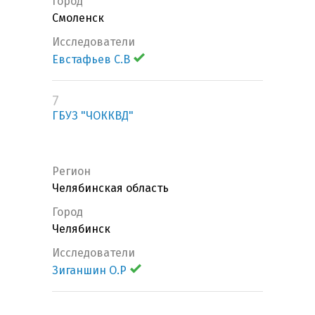
Город
Смоленск
Исследователи
Евстафьев С.В
7
ГБУЗ "ЧОККВД"
Регион
Челябинская область
Город
Челябинск
Исследователи
Зиганшин О.Р