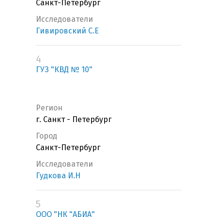
Санкт-Петербург
Исследователи
Гивировский С.Е
4
ГУЗ "КВД № 10"
Регион
г. Санкт - Петербург
Город
Санкт-Петербург
Исследователи
Гудкова И.Н
5
ООО "НК "АБИА"