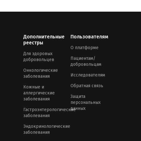
Дополнительные
Пользователям
реестры
О платформе
Для здоровых
Пациентам/
добровольцев
добровольцам
Онкологические
Исследователям
заболевания
Обратная связь
Кожные и
аллергические
Защита
заболевания
персональных
данных
Гастроэнтерологические
заболевания
Эндокринологические
заболевания