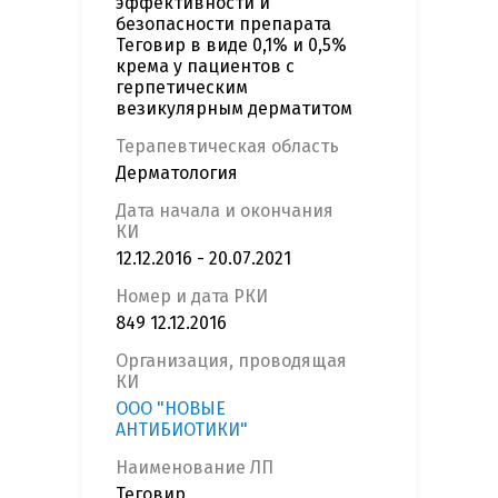
эффективности и
безопасности препарата
Теговир в виде 0,1% и 0,5%
крема у пациентов с
герпетическим
везикулярным дерматитом
Терапевтическая область
Дерматология
Дата начала и окончания
КИ
12.12.2016 - 20.07.2021
Номер и дата РКИ
849 12.12.2016
Организация, проводящая
КИ
ООО "НОВЫЕ
АНТИБИОТИКИ"
Наименование ЛП
Теговир