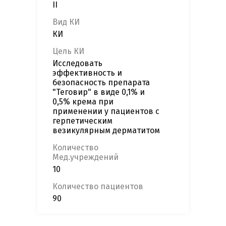
II
Вид КИ
КИ
Цель КИ
Исследовать
эффективность и
безопасность препарата
"Теговир" в виде 0,1% и
0,5% крема при
применении у пациентов с
герпетическим
везикулярным дерматитом
Количество
Мед.учреждений
10
Количество пациентов
90