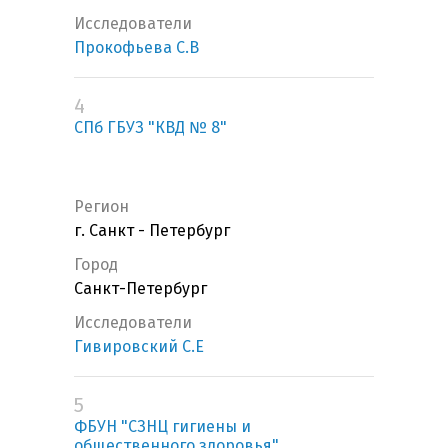
Исследователи
Прокофьева С.В
4
СПб ГБУЗ "КВД № 8"
Регион
г. Санкт - Петербург
Город
Санкт-Петербург
Исследователи
Гивировский С.Е
5
ФБУН "СЗНЦ гигиены и
общественного здоровья"