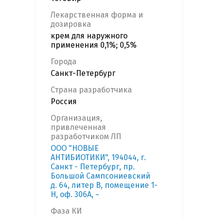
Лекарственная форма и
дозировка
крем для наружного
применения 0,1%; 0,5%
Города
Санкт-Петербург
Страна разработчика
Россия
Организация,
привлеченная
разработчиком ЛП
ООО "НОВЫЕ
АНТИБИОТИКИ", 194044, г.
Санкт - Петербург, пр.
Большой Сампсониевский
д. 64, литер B, помещение 1-
Н, оф. 306А, ~
Фаза КИ