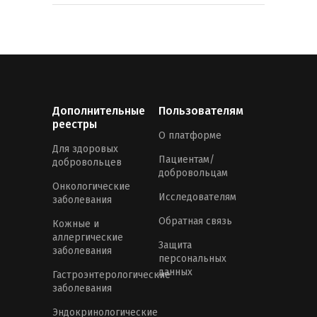
Дополнительные
Пользователям
реестры
О платформе
Для здоровых
Пациентам/
добровольцев
добровольцам
Онкологические
Исследователям
заболевания
Обратная связь
Кожные и
аллергические
Защита
заболевания
персональных
данных
Гастроэнтерологические
заболевания
Эндокринологические