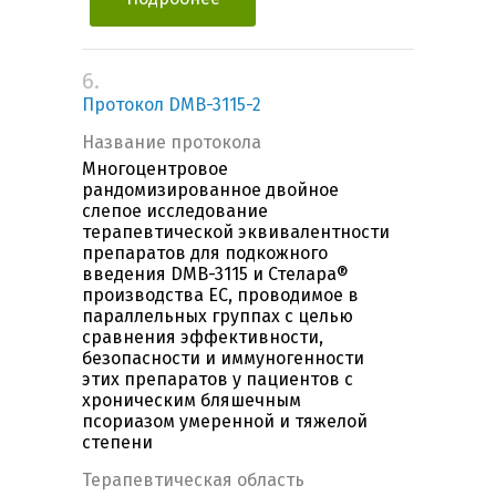
6.
Протокол DMB-3115-2
Название протокола
Многоцентровое
рандомизированное двойное
слепое исследование
терапевтической эквивалентности
препаратов для подкожного
введения DMB-3115 и Стелара®
производства ЕС, проводимое в
параллельных группах с целью
сравнения эффективности,
безопасности и иммуногенности
этих препаратов у пациентов с
хроническим бляшечным
псориазом умеренной и тяжелой
степени
Терапевтическая область