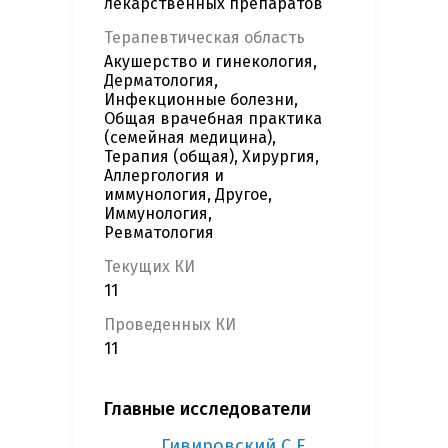
лекарственных препаратов
Терапевтическая область
Акушерство и гинекология,
Дерматология,
Инфекционные болезни,
Общая врачебная практика
(семейная медицина),
Терапия (общая), Хирургия,
Аллергология и
иммунология, Другое,
Иммунология,
Ревматология
Текущих КИ
11
Проведенных КИ
11
Главные исследователи
Гивировский С.Е.