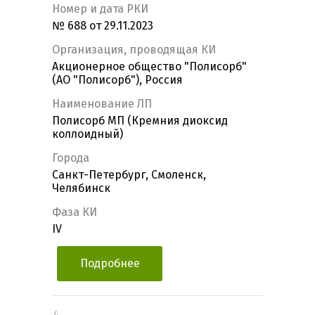
Номер и дата РКИ
№ 688 от 29.11.2023
Организация, проводящая КИ
Акционерное общество "Полисорб"
(АО "Полисорб"), Россия
Наименование ЛП
Полисорб МП (Кремния диоксид
коллоидный)
Города
Санкт-Петербург, Смоленск,
Челябинск
Фаза КИ
IV
Подробнее