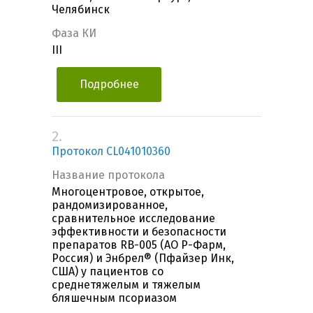
Челябинск
Фаза КИ
III
Подробнее
2.
Протокол CL041010360
Название протокола
Многоцентровое, открытое,
рандомизированное,
сравнительное исследование
эффективности и безопасности
препаратов RB-005 (АО Р-Фарм,
Россия) и Энбрел® (Пфайзер Инк,
США) у пациентов со
среднетяжелым и тяжелым
бляшечным псориазом