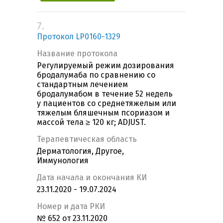
7.
Протокол LP0160-1329
Название протокола
Регулируемый режим дозирования
бродалумаба по сравнению со
стандартным лечением
бродалумабом в течение 52 недель
у пациентов со среднетяжелым или
тяжелым бляшечным псориазом и
массой тела ≥ 120 кг; ADJUST.
Терапевтическая область
Дерматология, Другое,
Иммунология
Дата начала и окончания КИ
23.11.2020 - 19.07.2024
Номер и дата РКИ
№ 652 от 23.11.2020