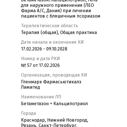
для наружного применения (ЛЕО
Фарма А/С, Дания) при лечении
пациентов с бляшечным псориазом
Терапевтическая область
Терапия (общая), Общая практика
Дата начала и окончания КИ
17.02.2026 - 09.10.2028
Номер и дата РКИ
№ 57 от 17.02.2026
Организация, проводящая КИ
Гленмарк Фармасьютикалз
Лимитед
Наименование ЛП
Бетаметазон + Кальципотриол
Города
Краснодар, Нижний Новгород,
Рязань, Санкт-Петербург,