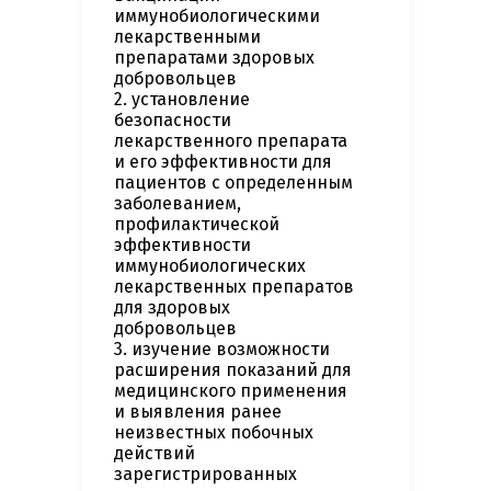
иммунобиологическими
лекарственными
препаратами здоровых
добровольцев
2. установление
безопасности
лекарственного препарата
и его эффективности для
пациентов с определенным
заболеванием,
профилактической
эффективности
иммунобиологических
лекарственных препаратов
для здоровых
добровольцев
3. изучение возможности
расширения показаний для
медицинского применения
и выявления ранее
неизвестных побочных
действий
зарегистрированных