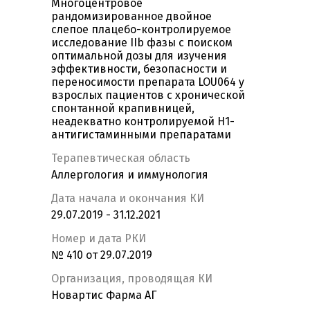
Многоцентровое
рандомизированное двойное
слепое плацебо-контролируемое
исследование IIb фазы с поиском
оптимальной дозы для изучения
эффективности, безопасности и
переносимости препарата LOU064 у
взрослых пациентов с хронической
спонтанной крапивницей,
неадекватно контролируемой H1-
антигистаминными препаратами
Терапевтическая область
Аллергология и иммунология
Дата начала и окончания КИ
29.07.2019 - 31.12.2021
Номер и дата РКИ
№ 410 от 29.07.2019
Организация, проводящая КИ
Новартис Фарма АГ