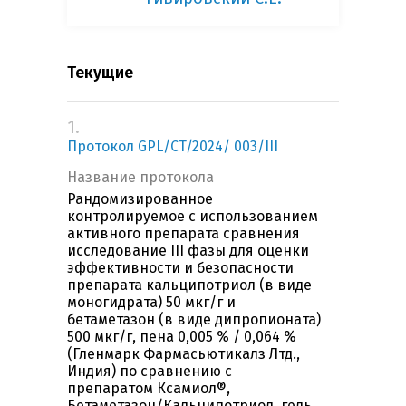
Текущие
1.
Протокол GPL/CT/2024/ 003/III
Название протокола
Рандомизированное
контролируемое с использованием
активного препарата сравнения
исследование III фазы для оценки
эффективности и безопасности
препарата кальципотриол (в виде
моногидрата) 50 мкг/г и
бетаметазон (в виде дипропионата)
500 мкг/г, пена 0,005 % / 0,064 %
(Гленмарк Фармасьютикалз Лтд.,
Индия) по сравнению с
препаратом Ксамиол®,
Бетаметазон/Кальципотриол, гель