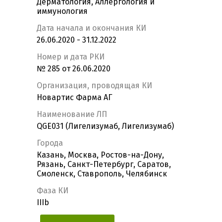
Дерматология, Аллергология и
иммунология
Дата начала и окончания КИ
26.06.2020 - 31.12.2022
Номер и дата РКИ
№ 285 от 26.06.2020
Организация, проводящая КИ
Новартис Фарма АГ
Наименование ЛП
QGE031 (Лигелизумаб, Лигелизумаб)
Города
Казань, Москва, Ростов-на-Дону,
Рязань, Санкт-Петербург, Саратов,
Смоленск, Ставрополь, Челябинск
Фаза КИ
IIIb