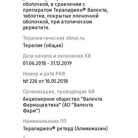
оболочкой, в сравнении с
препаратом Тералиджен® Валента,
таблетки, покрытые пленочной
оболочкой, при атопическом
дерматите.
Терапевтическая область
Терапия (общая)
Дата начала и окончания КИ
01.06.2018 - 31.12.2019
Номер и дата РКИ
№ 226 от 16.05.2018
Организация, проводящая КИ
Акционерное общество "Валента
Фармацевтика" (АО "Валента
Фарм")
Наименование ЛП
Тералиджен® ретард (Алимемазин)