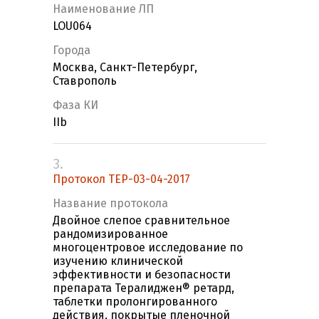
Наименование ЛП
LOU064
Города
Москва, Санкт-Петербург,
Ставрополь
Фаза КИ
IIb
3.
Протокол ТЕР-03-04-2017
Название протокола
Двойное слепое сравнительное
рандомизированное
многоцентровое исследование по
изучению клинической
эффективности и безопасности
препарата Тералиджен® ретард,
таблетки пролонгированного
действия, покрытые пленочной