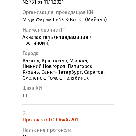
№ 731 от 11.11.2021
Организация, проводящая КИ
Меда Фарма ГмбХ & Ко. КГ (Майлан)
Наименование ЛП
Акнатак гель (клиндамицин +
третиноин)
Города
Казань, Краснодар, Москва,
Нижний Новгород, Пятигорск,
Рязань, Санкт-Петербург, Саратов,
Смоленск, Томск, Челябинск
Фаза КИ
III
2.
Протокол CLOU064A2201
Название протокола