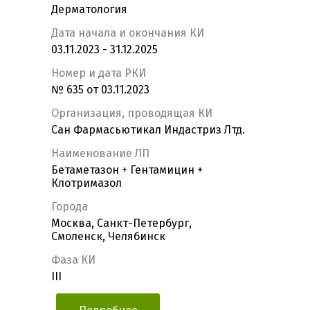
Дерматология
Дата начала и окончания КИ
03.11.2023 - 31.12.2025
Номер и дата РКИ
№ 635 от 03.11.2023
Организация, проводящая КИ
Сан Фармасьютикал Индастриз Лтд.
Наименование ЛП
Бетаметазон + Гентамицин +
Клотримазол
Города
Москва, Санкт-Петербург,
Смоленск, Челябинск
Фаза КИ
III