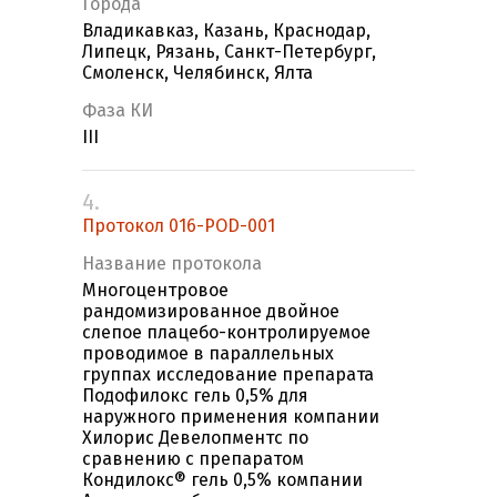
Города
Владикавказ, Казань, Краснодар,
Липецк, Рязань, Санкт-Петербург,
Смоленск, Челябинск, Ялта
Фаза КИ
III
4.
Протокол 016-POD-001
Название протокола
Многоцентровое
рандомизированное двойное
слепое плацебо-контролируемое
проводимое в параллельных
группах исследование препарата
Подофилокс гель 0,5% для
наружного применения компании
Хилорис Девелопментс по
сравнению с препаратом
Кондилокс® гель 0,5% компании