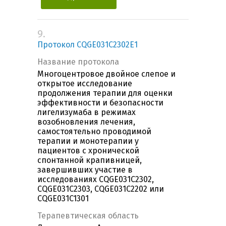
9.
Протокол CQGE031C2302E1
Название протокола
Многоцентровое двойное слепое и
открытое исследование
продолжения терапии для оценки
эффективности и безопасности
лигелизумаба в режимах
возобновления лечения,
самостоятельно проводимой
терапии и монотерапии у
пациентов с хронической
спонтанной крапивницей,
завершивших участие в
исследованиях CQGE031C2302,
CQGE031C2303, CQGE031C2202 или
CQGE031C1301
Терапевтическая область