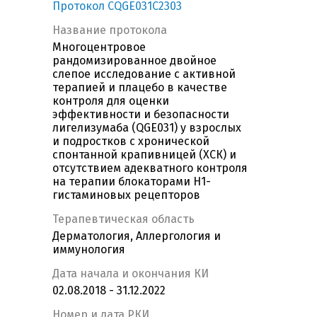
Протокол CQGE031C2303
Название протокола
Многоцентровое
рандомизированное двойное
слепое исследование с активной
терапией и плацебо в качестве
контроля для оценки
эффективности и безопасности
лигелизумаба (QGE031) у взрослых
и подростков с хронической
спонтанной крапивницей (ХСК) и
отсутствием адекватного контроля
на терапии блокаторами H1-
гистаминовых рецепторов
Терапевтическая область
Дерматология, Аллергология и
иммунология
Дата начала и окончания КИ
02.08.2018 - 31.12.2022
Номер и дата РКИ