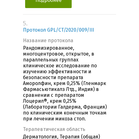
Подробнее
5.
Протокол GPL/CT/2020/009/III
Название протокола
Рандомизированное,
многоцентровое, открытое, в
параллельных группах
клиническое исследование по
изучению эффективности и
безопасности препарата
Аморолфин, крем 0,25% (Гленмарк
Фармасьютикалз Лтд., Индия) в
сравнении с препаратом
Лоцерил®, крем 0,25%
(Лаборатории Галдерма, Франция)
по клиническим конечным точкам
при лечении микоза стоп.
Терапевтическая область
Дерматология, Терапия (общая)