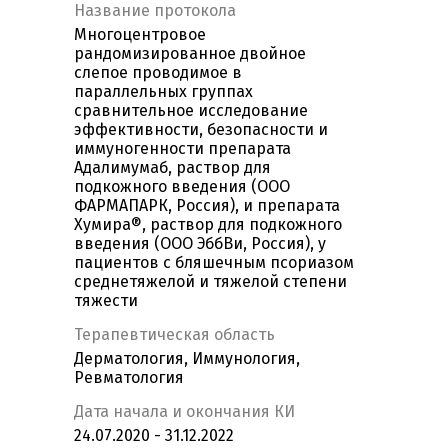
Название протокола
Многоцентровое
рандомизированное двойное
слепое проводимое в
параллельных группах
сравнительное исследование
эффективности, безопасности и
иммуногенности препарата
Адалимумаб, раствор для
подкожного введения (ООО
ФАРМАПАРК, Россия), и препарата
Хумира®, раствор для подкожного
введения (ООО ЭббВи, Россия), у
пациентов с бляшечным псориазом
среднетяжелой и тяжелой степени
тяжести
Терапевтическая область
Дерматология, Иммунология,
Ревматология
Дата начала и окончания КИ
24.07.2020 - 31.12.2022