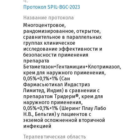
4.
Протокол SPIL-BGC-2023
Название протокола
Многоцентровое,
рандомизированное, открытое,
сравнительное в параллельных
группах клиническое
исследование эффективности и
безопасности применения
препарата
Бетаметазон+Гентамицин+Клотримазол,
крем для наружного применения,
0,05%+0,1%+1% (Сан
Фармасьютикал Индастриз
Лимитед, Индия) в сравнении с
препаратом Тридерм®, крем для
наружного применения,
0,05%+0,1%+1% (Шеринг Плау Лабо
Н.В., Бельгия) у пациентов с
экземой осложненной вторичной
инфекцией
Терапевтическая область