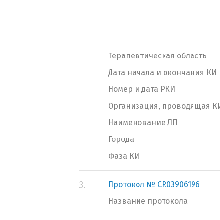
Терапевтическая область
Дата начала и окончания КИ
Номер и дата РКИ
Организация, проводящая К
Наименование ЛП
Города
Фаза КИ
3.
Протокол № CR03906196
Название протокола