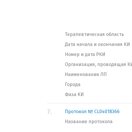
Терапевтическая область
Дата начала и окончания КИ
Номер и дата РКИ
Организация, проводящая К
Наименование ЛП
Города
Фаза КИ
7.
Протокол № CL04018366
Название протокола