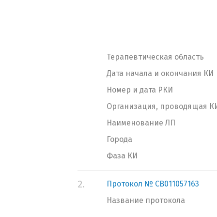
Терапевтическая область
Дата начала и окончания КИ
Номер и дата РКИ
Организация, проводящая К
Наименование ЛП
Города
Фаза КИ
2.
Протокол № CB011057163
Название протокола