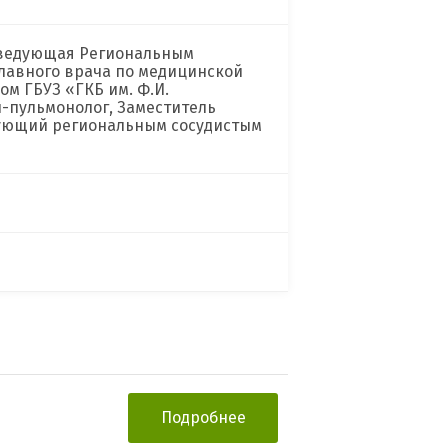
аведующая Региональным
главного врача по медицинской
м ГБУЗ «ГКБ им. Ф.И.
ч-пульмонолог, Заместитель
дующий региональным сосудистым
Подробнее