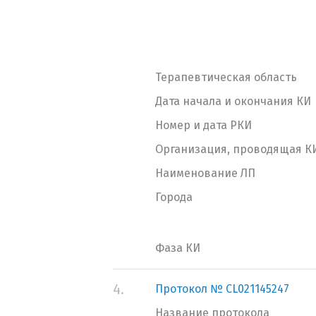
Терапевтическая область
Дата начала и окончания КИ
Номер и дата РКИ
Организация, проводящая К
Наименование ЛП
Города
Фаза КИ
4.
Протокол № CL021145247
Название протокола