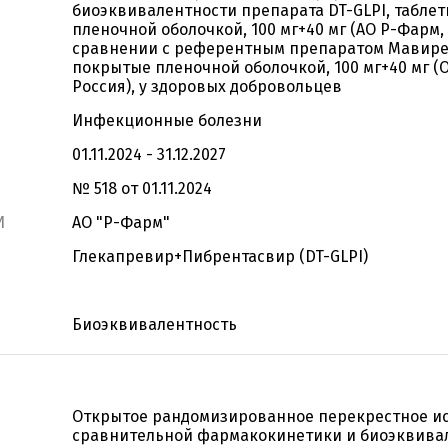
биоэквивалентности препарата DT-GLPI, табле
пленочной оболочкой, 100 мг+40 мг (АО Р-Фарм, 
сравнении с референтным препаратом Мавирет
покрытые пленочной оболочкой, 100 мг+40 мг (
Россия), у здоровых добровольцев
Инфекционные болезни
01.11.2024 - 31.12.2027
№ 518 от 01.11.2024
И
АО "Р-Фарм"
Глекапревир+Пибрентасвир (DT-GLPI)
Биоэквивалентность
Открытое рандомизированное перекрестное ис
сравнительной фармакокинетики и биоэквива