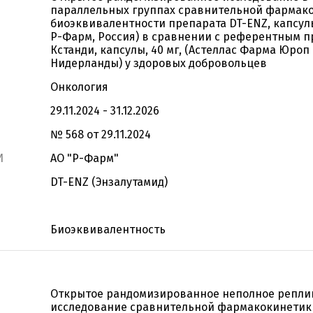
параллельных группах сравнительной фармак
биоэквивалентности препарата DT-ENZ, капсулы,
Р-Фарм, Россия) в сравнении с референтным 
Кстанди, капсулы, 40 мг, (Астеллас Фарма Юроп Б
Нидерланды) у здоровых добровольцев
Онкология
29.11.2024 - 31.12.2026
№ 568 от 29.11.2024
И
АО "Р-Фарм"
DT-ENZ (Энзалутамид)
Биоэквивалентность
Открытое рандомизированное неполное репли
исследование сравнительной фармакокинетик