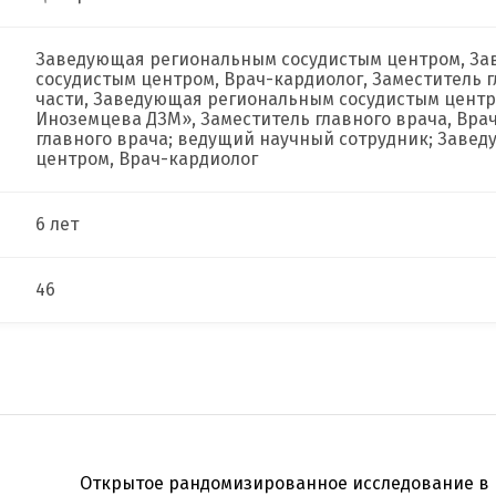
Заведующая региональным сосудистым центром, З
сосудистым центром, Врач-кардиолог, Заместитель 
части, Заведующая региональным сосудистым центро
Иноземцева ДЗМ», Заместитель главного врача, Вра
главного врача; ведущий научный сотрудник; Заве
центром, Врач-кардиолог
6 лет
46
Открытое рандомизированное исследование в