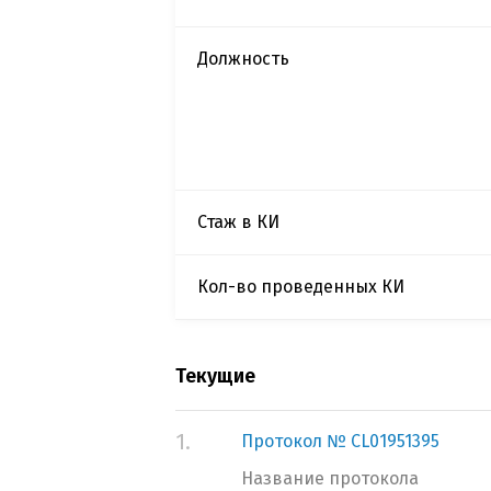
Должность
Стаж в КИ
Кол-во проведенных КИ
Текущие
1.
Протокол № CL01951395
Название протокола