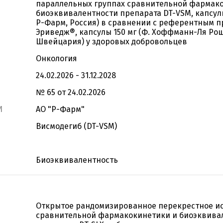
параллельных группах сравнительной фармак
биоэквивалентности препарата DT-VSM, капсулы
Р-Фарм, Россия) в сравнении с референтным 
Эриведж®, капсулы 150 мг (Ф. Хоффманн-Ля Рош 
Швейцария) у здоровых добровольцев
Онкология
24.02.2026 - 31.12.2028
№ 65 от 24.02.2026
И
АО "Р-Фарм"
Висмодегиб (DT-VSM)
Биоэквивалентность
Открытое рандомизированное перекрестное и
сравнительной фармакокинетики и биоэквива