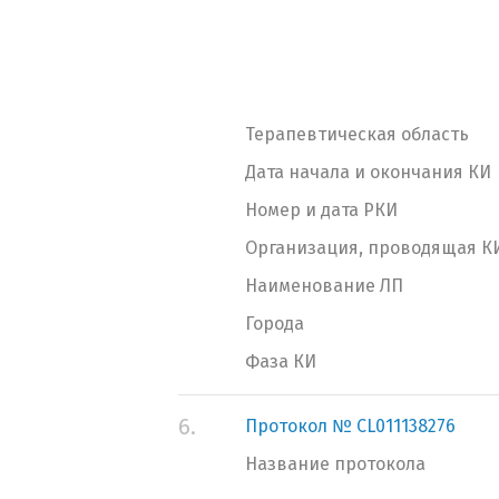
Терапевтическая область
Дата начала и окончания КИ
Номер и дата РКИ
Организация, проводящая К
Наименование ЛП
Города
Фаза КИ
6.
Протокол № CL011138276
Название протокола