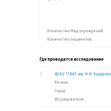
Количество Мед.учреждений
Количество пациентов
Где проводится исследование
1
ФГБУ "ГВКГ им. Н.Н. Бурден
Регион
Город
Исследователи