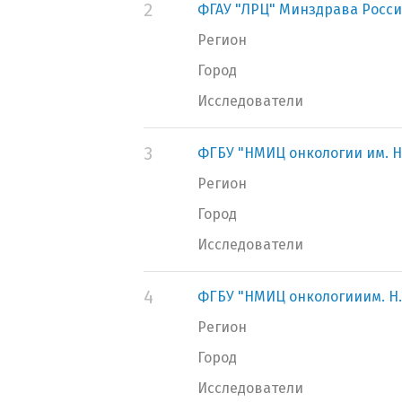
2
ФГАУ "ЛРЦ" Минздрава Росс
Регион
Город
Исследователи
3
ФГБУ "НМИЦ онкологии им. Н
Регион
Город
Исследователи
4
ФГБУ "НМИЦ онкологииим. Н.
Регион
Город
Исследователи