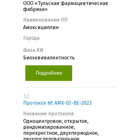
ООО «Тульская фармацевтическая
фабрика»
Наименование ЛП
Амоксициллин
Города
Фаза КИ
Биоэквивалентность
Подробнее
12.
Протокол № AMX-02-BE-2023
Название протокола
Одноцентровое, открытое,
рандомизированное,
перекрестное, двухпериодное,
двухпоследовательное