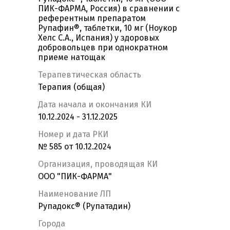
ПИК-ФАРМА, Россия) в сравнении с
референтным препаратом
Рупафин®, таблетки, 10 мг (Ноукор
Хелс С.А., Испания) у здоровых
добровольцев при однократном
приеме натощак
Терапевтическая область
Терапия (общая)
Дата начала и окончания КИ
10.12.2024 - 31.12.2025
Номер и дата РКИ
№ 585 от 10.12.2024
Организация, проводящая КИ
ООО "ПИК-ФАРМА"
Наименование ЛП
Рупадокс® (Рупатадин)
Города