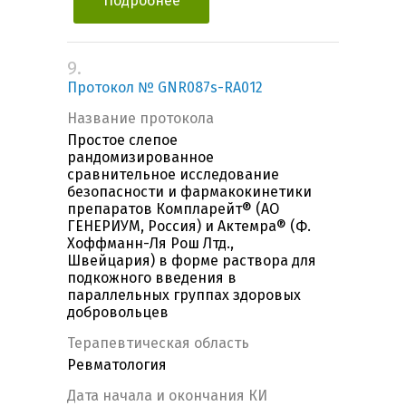
Подробнее
9.
Протокол № GNR087s-RA012
Название протокола
Простое слепое
рандомизированное
сравнительное исследование
безопасности и фармакокинетики
препаратов Компларейт® (АО
ГЕНЕРИУМ, Россия) и Актемра® (Ф.
Хоффманн-Ля Рош Лтд.,
Швейцария) в форме раствора для
подкожного введения в
параллельных группах здоровых
добровольцев
Терапевтическая область
Ревматология
Дата начала и окончания КИ