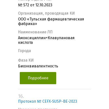
№ 572 от 12.10.2023
Организация, проводящая КИ
ООО «Тульская фармацевтическая
фабрика»
Наименование ЛП
Амоксициллин+Клавулановая
кислота
Города
Фаза КИ
Биоэквивалентность
Подробнее
16.
Протокол № СEFX-SUSP-BE-2023