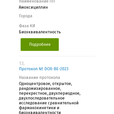
Наименование ЛП
Амоксициллин
Города
Фаза КИ
Биоэквивалентность
Подробнее
13.
Протокол № DOX-BE-2023
Название протокола
Одноцентровое, открытое,
рандомизированное,
перекрестное, двухпериодное,
двухпоследовательное
исследование сравнительной
фармакокинетики и
биоэквивалентности