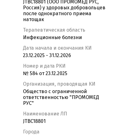
JTBC18801 (ООО ПРОМОМЕД РУС,
Россия) у здоровых добровольцев
после однократного приема
натощак
Терапевтическая область
Инфекционные болезни
Дата начала и окончания КИ
23.12.2025 - 31.12.2026
Номер и дата РКИ
№ 584 от 23.12.2025
Организация, проводящая КИ
Общество с ограниченной
ответственностью "ПРОМОМЕД
РУС"
Наименование ЛП
JTBC18801
Города