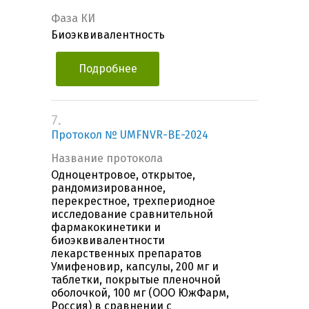
Фаза КИ
Биоэквивалентность
Подробнее
7.
Протокол № UMFNVR-BE-2024
Название протокола
Одноцентровое, открытое,
рандомизированное,
перекрестное, трехпериодное
исследование сравнительной
фармакокинетики и
биоэквивалентности
лекарственных препаратов
Умифеновир, капсулы, 200 мг и
таблетки, покрытые пленочной
оболочкой, 100 мг (ООО ЮжФарм,
Россия) в сравнении с