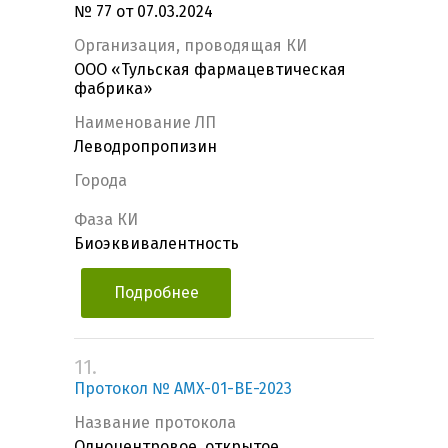
№ 77 от 07.03.2024
Организация, проводящая КИ
ООО «Тульская фармацевтическая
фабрика»
Наименование ЛП
Леводропропизин
Города
Фаза КИ
Биоэквивалентность
Подробнее
11.
Протокол № AMX-01-BE-2023
Название протокола
Одноцентровое, открытое,