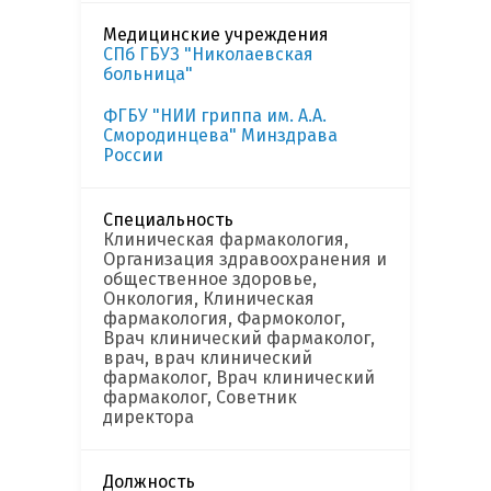
Медицинские учреждения
СПб ГБУЗ "Николаевская
больница"
ФГБУ "НИИ гриппа им. А.А.
Смородинцева" Минздрава
России
Специальность
Клиническая фармакология,
Организация здравоохранения и
общественное здоровье,
Онкология, Клиническая
фармакология, Фармоколог,
Врач клинический фармаколог,
врач, врач клинический
фармаколог, Врач клинический
фармаколог, Советник
директора
Должность