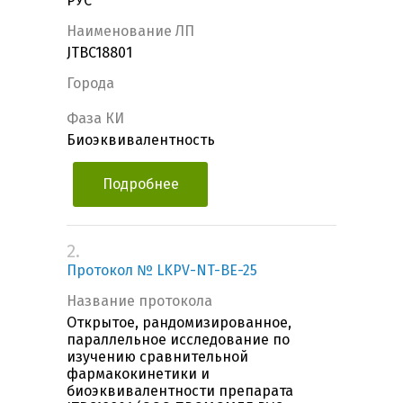
РУС"
Наименование ЛП
JTBC18801
Города
Фаза КИ
Биоэквивалентность
Подробнее
2.
Протокол № LKPV-NT-BE-25
Название протокола
Открытое, рандомизированное,
параллельное исследование по
изучению сравнительной
фармакокинетики и
биоэквивалентности препарата