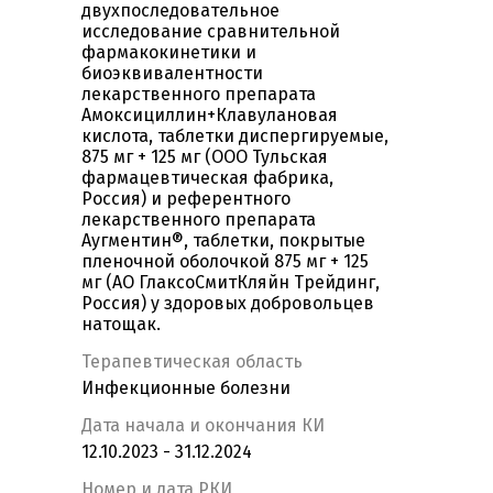
двухпоследовательное
исследование сравнительной
фармакокинетики и
биоэквивалентности
лекарственного препарата
Амоксициллин+Клавулановая
кислота, таблетки диспергируемые,
875 мг + 125 мг (ООО Тульская
фармацевтическая фабрика,
Россия) и референтного
лекарственного препарата
Аугментин®, таблетки, покрытые
пленочной оболочкой 875 мг + 125
мг (АО ГлаксоСмитКляйн Трейдинг,
Россия) у здоровых добровольцев
натощак.
Терапевтическая область
Инфекционные болезни
Дата начала и окончания КИ
12.10.2023 - 31.12.2024
Номер и дата РКИ