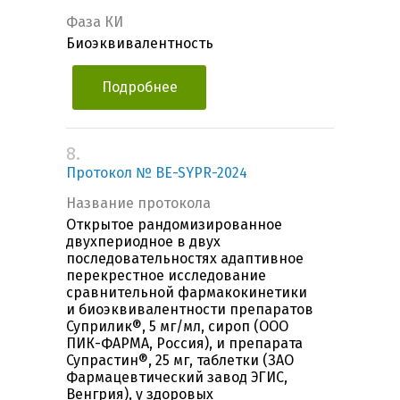
Фаза КИ
Биоэквивалентность
Подробнее
8.
Протокол № BE-SYPR-2024
Название протокола
Открытое рандомизированное
двухпериодное в двух
последовательностях адаптивное
перекрестное исследование
сравнительной фармакокинетики
и биоэквивалентности препаратов
Суприлик®, 5 мг/мл, сироп (ООО
ПИК-ФАРМА, Россия), и препарата
Супрастин®, 25 мг, таблетки (ЗАО
Фармацевтический завод ЭГИС,
Венгрия), у здоровых