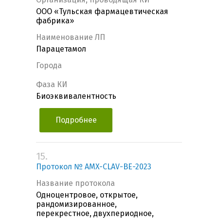
ООО «Тульская фармацевтическая
фабрика»
Наименование ЛП
Парацетамол
Города
Фаза КИ
Биоэквивалентность
Подробнее
15.
Протокол № AMX-CLAV-BE-2023
Название протокола
Одноцентровое, открытое,
рандомизированное,
перекрестное, двухпериодное,