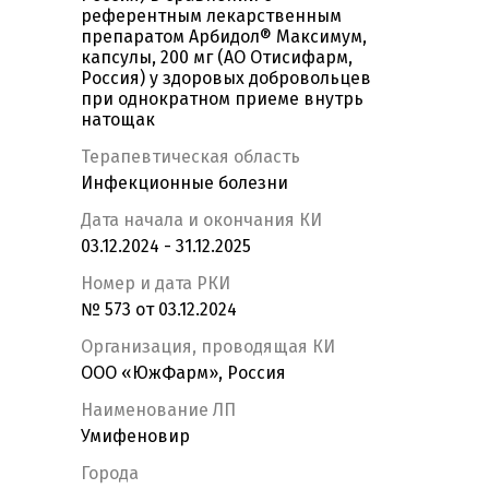
референтным лекарственным
препаратом Арбидол® Максимум,
капсулы, 200 мг (АО Отисифарм,
Россия) у здоровых добровольцев
при однократном приеме внутрь
натощак
Терапевтическая область
Инфекционные болезни
Дата начала и окончания КИ
03.12.2024 - 31.12.2025
Номер и дата РКИ
№ 573 от 03.12.2024
Организация, проводящая КИ
ООО «ЮжФарм», Россия
Наименование ЛП
Умифеновир
Города