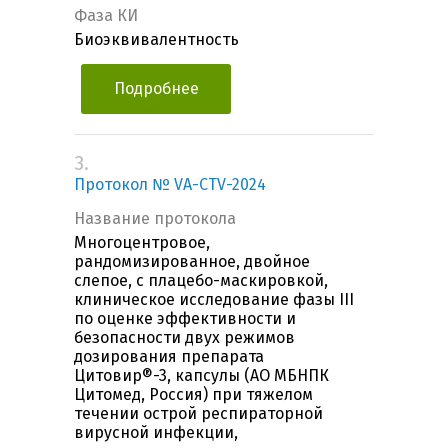
Фаза КИ
Биоэквивалентность
Подробнее
3.
Протокол № VA-CTV-2024
Название протокола
Многоцентровое,
рандомизированное, двойное
слепое, с плацебо-маскировкой,
клиническое исследование фазы III
по оценке эффективности и
безопасности двух режимов
дозирования препарата
Цитовир®-3, капсулы (АО МБНПК
Цитомед, Россия) при тяжелом
течении острой респираторной
вирусной инфекции,