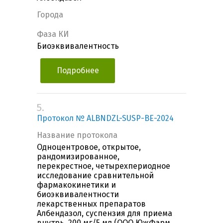
Города
Фаза КИ
Биоэквивалентность
Подробнее
5.
Протокол № ALBNDZL-SUSP-BE-2024
Название протокола
Одноцентровое, открытое,
рандомизированное,
перекрестное, четырехпериодное
исследование сравнительной
фармакокинетики и
биоэквивалентности
лекарственных препаратов
Албендазол, суспензия для приема
внутрь, 200 мг/5 мл (ООО ЮжФарм,