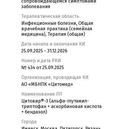
сопровождающемся симптомами
заболевания
Терапевтическая область
Инфекционные болезни, Общая
врачебная практика (семейная
медицина), Терапия (общая)
Дата начала и окончания КИ
25.09.2025 - 31.12.2026
Номер и дата РКИ
№ 434 от 25.09.2025
Организация, проводящая КИ
АО «МБНПК «Цитомед»
Наименование ЛП
Цитовир®-3 (альфа-глутамил-
триптофан + аскорбиновая кислота
+ бендазол)
Города
Ижевск, Москва, Пятигорск, Рязань,