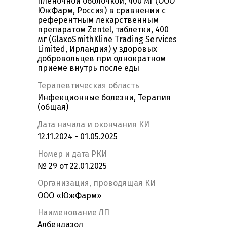
пленочной оболочкой, 400 мг (ООО
ЮжФарм, Россия) в сравнении с
референтным лекарственным
препаратом Zentel, таблетки, 400
мг (GlaxoSmithKline Trading Services
Limited, Ирландия) у здоровых
добровольцев при однократном
приеме внутрь после еды
Терапевтическая область
Инфекционные болезни, Терапия
(общая)
Дата начала и окончания КИ
12.11.2024 - 01.05.2025
Номер и дата РКИ
№ 29 от 22.01.2025
Организация, проводящая КИ
ООО «ЮжФарм»
Наименование ЛП
Албендазол