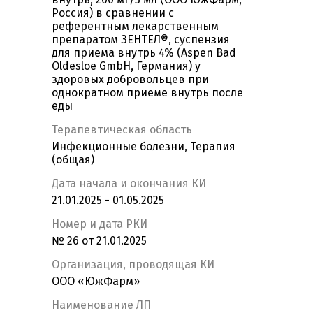
Россия) в сравнении с
референтным лекарственным
препаратом ЗЕНТЕЛ®, суспензия
для приема внутрь 4% (Aspen Bad
Oldesloe GmbH, Германия) у
здоровых добровольцев при
однократном приеме внутрь после
еды
Терапевтическая область
Инфекционные болезни, Терапия
(общая)
Дата начала и окончания КИ
21.01.2025 - 01.05.2025
Номер и дата РКИ
№ 26 от 21.01.2025
Организация, проводящая КИ
ООО «ЮжФарм»
Наименование ЛП