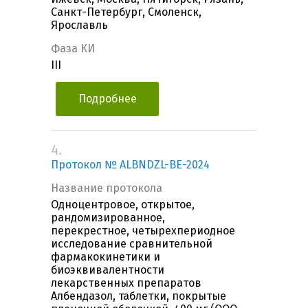
Санкт-Петербург, Смоленск,
Ярославль
Фаза КИ
III
Подробнее
4.
Протокол № ALBNDZL-BE-2024
Название протокола
Одноцентровое, открытое,
рандомизированное,
перекрестное, четырехпериодное
исследование сравнительной
фармакокинетики и
биоэквивалентности
лекарственных препаратов
Албендазол, таблетки, покрытые