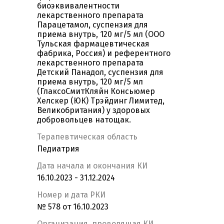
биоэквивалентности
лекарственного препарата
Парацетамол, суспензия для
приема внутрь, 120 мг/5 мл (ООО
Тульская фармацевтическая
фабрика, Россия) и референтного
лекарственного препарата
Детский Панадол, суспензия для
приема внутрь, 120 мг/5 мл
(ГлаксоСмитКляйн Консьюмер
Хелскер (ЮК) Трэйдинг Лимитед,
Великобритания) у здоровых
добровольцев натощак.
Терапевтическая область
Педиатрия
Дата начала и окончания КИ
16.10.2023 - 31.12.2024
Номер и дата РКИ
№ 578 от 16.10.2023
Организация, проводящая КИ