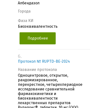
Албендазол
Города
Фаза КИ
Биоэквивалентность
Подробнее
6.
Протокол № RUPTD-BE-2024
Название протокола
Одноцентровое, открытое,
рандомизированное,
перекрестное, четырехпериодное
исследование сравнительной
фармакокинетики и
биоэквивалентности
лекарственных препаратов
Рупадокс®, таблетки, 10 мг (ООО