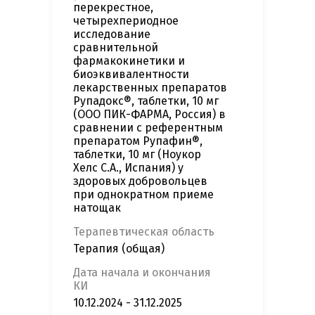
перекрестное,
четырехпериодное
исследование
сравнительной
фармакокинетики и
биоэквивалентности
лекарственных препаратов
Рупадокс®, таблетки, 10 мг
(ООО ПИК-ФАРМА, Россия) в
сравнении с референтным
препаратом Рупафин®,
таблетки, 10 мг (Ноукор
Хелс С.А., Испания) у
здоровых добровольцев
при однократном приеме
натощак
Терапевтическая область
Терапия (общая)
Дата начала и окончания
КИ
10.12.2024 - 31.12.2025