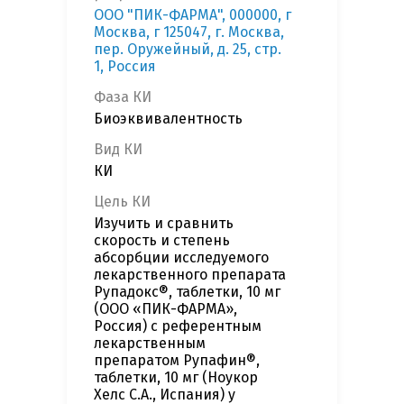
ООО "ПИК-ФАРМА", 000000, г
Москва, г 125047, г. Москва,
пер. Оружейный, д. 25, стр.
1, Россия
Фаза КИ
Биоэквивалентность
Вид КИ
КИ
Цель КИ
Изучить и сравнить
скорость и степень
абсорбции исследуемого
лекарственного препарата
Рупадокс®, таблетки, 10 мг
(ООО «ПИК-ФАРМА»,
Россия) с референтным
лекарственным
препаратом Рупафин®,
таблетки, 10 мг (Ноукор
Хелс С.А., Испания) у