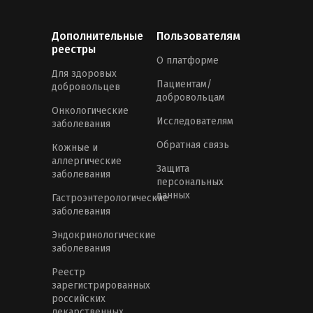
Дополнительные
Пользователям
реестры
О платформе
Для здоровых
Пациентам/
добровольцев
добровольцам
Онкологические
Исследователям
заболевания
Обратная связь
Кожные и
аллергические
Защита
заболевания
персональных
данных
Гастроэнтерологические
заболевания
Эндокринологические
заболевания
Реестр
зарегистрированных
российских
лекарственных