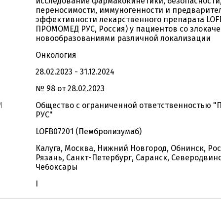
исследование фармакокинетики, безопасности
переносимости, иммуногенности и предварите
эффективности лекарственного препарата LOF
ПРОМОМЕД РУС, Россия) у пациентов со злокач
новообразованиями различной локализации
Онкология
28.02.2023 - 31.12.2024
№ 98 от 28.02.2023
И
Общество с ограниченной ответственностью 
РУС"
LOFB07201 (Пембролизумаб)
Калуга, Москва, Нижний Новгород, Обнинск, Ро
Рязань, Санкт-Петербург, Саранск, Северодвинс
Чебоксары
I