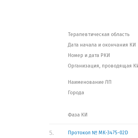
Терапевтическая область
Дата начала и окончания КИ
Номер и дата РКИ
Организация, проводящая К
Наименование ЛП
Города
Фаза КИ
5.
Протокол № MK-3475-02D