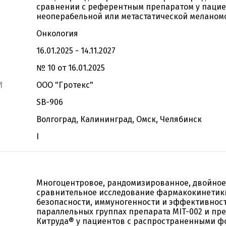
сравнении с референтным препаратом у пацие
неоперабельной или метастатической меланом
Онкология
16.01.2025 - 14.11.2027
№ 10 от 16.01.2025
И
ООО "Гротекс"
SB-906
Волгоград, Калининград, Омск, Челябинск
I
Многоцентровое, рандомизированное, двойное
сравнительное исследование фармакокинетик
безопасности, иммуногенности и эффективност
параллельных группах препарата MIT-002 и пр
Китруда® у пациентов с распространенными 