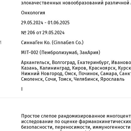
злокачественных новообразований различной
Онкология
29.05.2024 - 01.06.2025
№ 206 от 29.05.2024
И
СиннаГен Ко. (CinnaGen Co.)
MIT-002 (Пембролизумаб, ЗакАрия)
Архангельск, Волгоград, Екатеринбург, Иваново
Казань, Калининград, Киров, Красноярск, Курск
Нижний Новгород, Омск, Починок, Самара, Санк
Смоленск, Сочи, Томск, Челябинск, Ярославль
I
Простое слепое рандомизированное многоцен
исследование по оценке фармакокинетических
безопасности, переносимости, иммуногенности