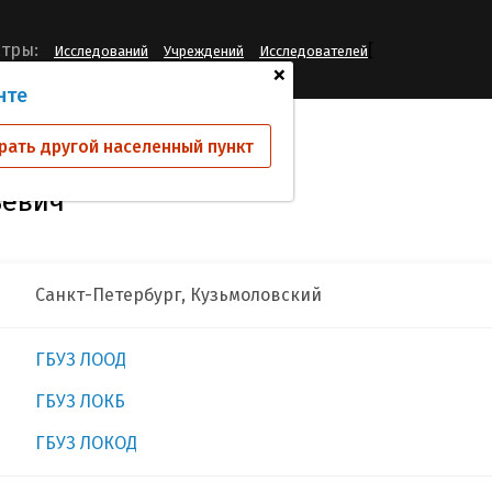
[
тры:
Исследований
Учреждений
Исследователей
+
нте
в Михаил Анатольевич
рать другой населенный пункт
ьевич
Санкт-Петербург, Кузьмоловский
ГБУЗ ЛООД
ГБУЗ ЛОКБ
ГБУЗ ЛОКОД