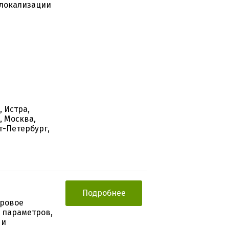
 локализации
, Истра,
, Москва,
т-Петербург,
Подробнее
тровое
 параметров,
 и