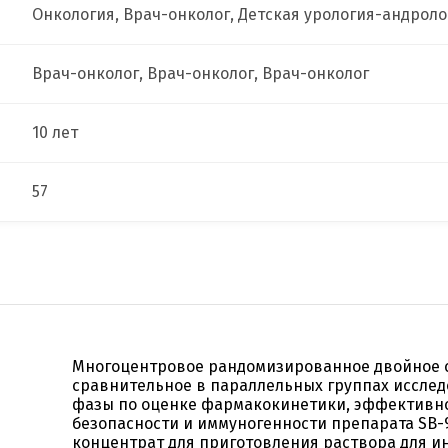
Онкология, Врач-онколог, Детская урология-андроло
Врач-онколог, Врач-онколог, Врач-онколог
10 лет
57
Многоцентровое рандомизированное двойное 
сравнительное в параллельных группах исслед
фазы по оценке фармакокинетики, эффективно
безопасности и иммуногенности препарата SB-9
концентрат для приготовления раствора для и