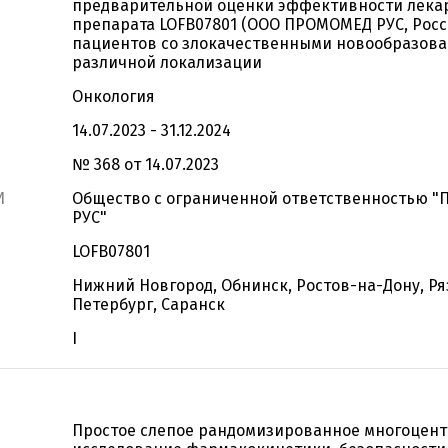
предварительной оценки эффективности лека
препарата LOFB07801 (ООО ПРОМОМЕД РУС, Росс
пациентов со злокачественными новообразов
различной локализации
Онкология
14.07.2023 - 31.12.2024
№ 368 от 14.07.2023
И
Общество с ограниченной ответственностью 
РУС"
LOFB07801
Нижний Новгород, Обнинск, Ростов-на-Дону, Ря
Петербург, Саранск
I
Простое слепое рандомизированное многоцен