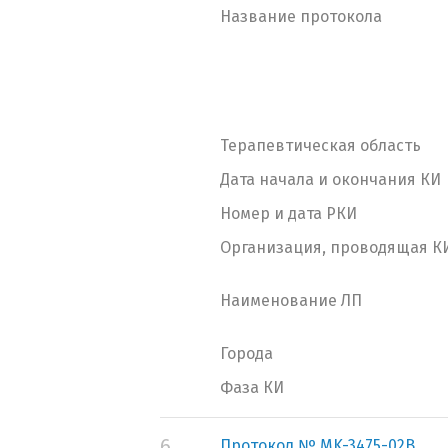
Название протокола
Терапевтическая область
Дата начала и окончания КИ
Номер и дата РКИ
Организация, проводящая К
Наименование ЛП
Города
Фаза КИ
6.
Протокол № MK-3475-02B