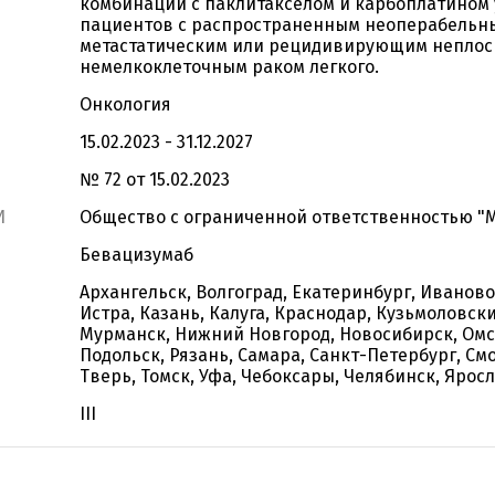
комбинации с паклитакселом и карбоплатином 
пациентов с распространенным неоперабельн
метастатическим или рецидивирующим непло
немелкоклеточным раком легкого.
Онкология
15.02.2023 - 31.12.2027
№ 72 от 15.02.2023
И
Общество с ограниченной ответственностью "
Бевацизумаб
Архангельск, Волгоград, Екатеринбург, Иваново
Истра, Казань, Калуга, Краснодар, Кузьмоловск
Мурманск, Нижний Новгород, Новосибирск, Омс
Подольск, Рязань, Самара, Санкт-Петербург, Смо
Тверь, Томск, Уфа, Чебоксары, Челябинск, Ярос
III