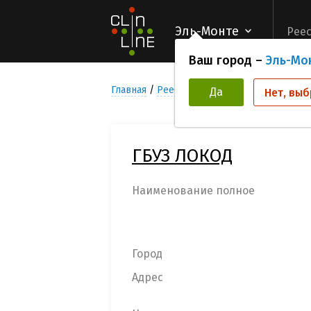
Эль-Монте
Реес
Ваш город –
Эль-Мо
Главная
Реестр Медицинских учреждени
Да
Нет, выб
ГБУЗ ЛОКОД
Наименование полное
Город
Адрес