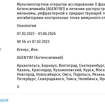
Мультикогортное открытое исследование II фа
ботенсилимаба (AGEN1181) в лечении распрост
меланомы, рефрактерной к предшествующей т
ингибиторами контрольных точек иммунного о
Онкология
07.02.2023 - 01.06.2026
№ 56 от 07.02.2023
И
Агенус, Инк.
AGEN1181 (Ботенсилимаб)
Архангельск, Барнаул, Волгоград, Екатеринбург,
Казань, Краснодар, Кузьмоловский, Курск, Мос
Новгород, Новосибирск, Омск, Подольск, Рязань
Петербург, Северодвинск, Томск, Челябинск, Я
II
MAJOR