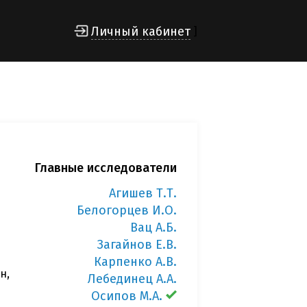
Личный кабинет
]
Главные исследователи
Агишев Т.Т.
Белогорцев И.О.
Вац А.Б.
Загайнов Е.В.
Карпенко А.В.
н,
Лебединец А.А.
Осипов М.А.