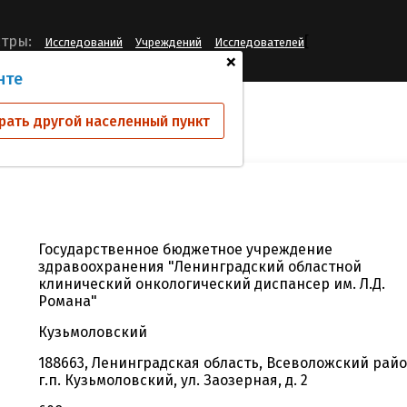
[
тры:
Исследований
Учреждений
Исследователей
+
нте
й
ГБУЗ ЛОКОД
рать другой населенный пункт
Государственное бюджетное учреждение
здравоохранения "Ленинградский областной
клинический онкологический диспансер им. Л.Д.
Романа"
Кузьмоловский
188663, Ленинградская область, Всеволожский райо
г.п. Кузьмоловский, ул. Заозерная, д. 2