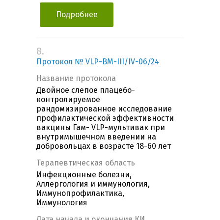
Подробнее
8.
Протокол № VLP-ВМ-III/IV-06/24
Название протокола
Двойное слепое плацебо-
контролируемое
рандомизированное исследование
профилактической эффективности
вакцины Гам- VLP-мультивак при
внутримышечном введении на
добровольцах в возрасте 18-60 лет
Терапевтическая область
Инфекционные болезни,
Аллергология и иммунология,
Иммунопрофилактика,
Иммунология
Дата начала и окончания КИ