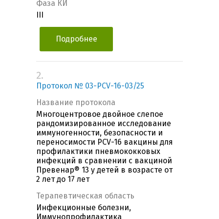
Фаза КИ
III
Подробнее
2.
Протокол № 03-PCV-16-03/25
Название протокола
Многоцентровое двойное слепое
рандомизированное исследование
иммуногенности, безопасности и
переносимости PCV-16 вакцины для
профилактики пневмококковых
инфекций в сравнении с вакциной
Превенар® 13 у детей в возрасте от
2 лет до 17 лет
Терапевтическая область
Инфекционные болезни,
Иммунопрофилактика