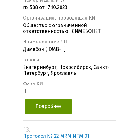
№ 588 от 17.10.2023
Организация, проводящая КИ
Общество с ограниченной
ответственностью "ДИМЕБОНЕТ"
Наименование ЛП
Димебон ( DMB-I )
Города
Екатеринбург, Новосибирск, Санкт-
Петербург, Ярославль
Фаза КИ
II
Подробнее
13.
Протокол № 22 MRM NTM 01