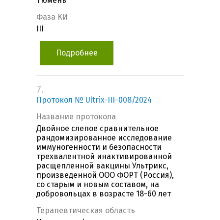
Тюмень
Фаза КИ
III
Подробнее
7.
Протокол № Ultrix-III-008/2024
Название протокола
Двойное слепое сравнительное
рандомизированное исследование
иммуногенности и безопасности
трехвалентной инактивированной
расщепленной вакцины Ультрикс,
произведенной ООО ФОРТ (Россия),
со старым и новым составом, на
добровольцах в возрасте 18-60 лет
Терапевтическая область