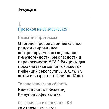
Текущие
1.
Протокол № 03-MCV-05/25
Название протокола
Многоцентровое двойное слепое
рандомизированное
контролируемое исследование
иммуногенности, безопасности и
переносимости MCV-5 Вакцины для
профилактики менингококковых
инфекций серогрупп А, B, C, W, Y у
детей в возрасте от 2 лет до 17 лет
Терапевтическая область
Инфекционные болезни,
Иммунопрофилактика
Дата начала и окончания КИ
30.01.2026 - 31.12.2027