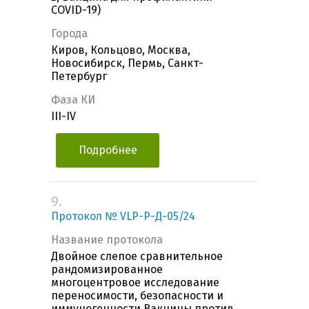
COVID-19)
Города
Киров, Кольцово, Москва,
Новосибирск, Пермь, Санкт-
Петербург
Фаза КИ
III-IV
Подробнее
9.
Протокол № VLP-Р-Д-05/24
Название протокола
Двойное слепое сравнительное
рандомизированное
многоцентровое исследование
переносимости, безопасности и
иммуногенности Вакцины против