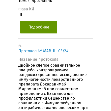
Томск, Ярославль
Фаза КИ
III
Подробнее
6.
Протокол № МАВ-III-05/24
Название протокола
Двойное слепое сравнительное
плацебо-контролируемое
рандомизированное исследование
иммуногенности лекарственного
препарата Докаравимаб +
Миромавимаб при совместном
применении с Вакциной для
профилактики бешенства по
сравнению с Иммуноглобулином
антирабическим человеческим при