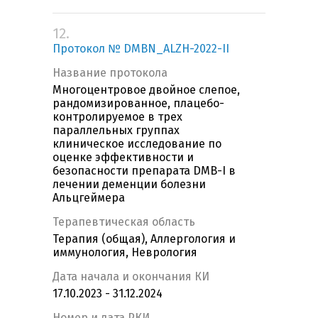
12.
Протокол № DMBN_ALZH-2022-II
Название протокола
Многоцентровое двойное слепое,
рандомизированное, плацебо-
контролируемое в трех
параллельных группах
клиническое исследование по
оценке эффективности и
безопасности препарата DMB-I в
лечении деменции болезни
Альцгеймера
Терапевтическая область
Терапия (общая), Аллергология и
иммунология, Неврология
Дата начала и окончания КИ
17.10.2023 - 31.12.2024
Номер и дата РКИ