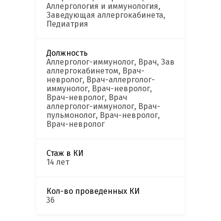
Аллергология и иммунология,
Заведующая аллергокабинета,
Педиатрия
Должность
Аллерголог-иммунолог, Врач, Зав
аллергокабинетом, Врач-
невролог, Врач-аллерголог-
иммунолог, Врач-невролог,
Врач-невролог, Врач
аллерголог-иммунолог, Врач-
пульмонолог, Врач-невролог,
Врач-невролог
Стаж в КИ
14 лет
Кол-во проведенных КИ
36