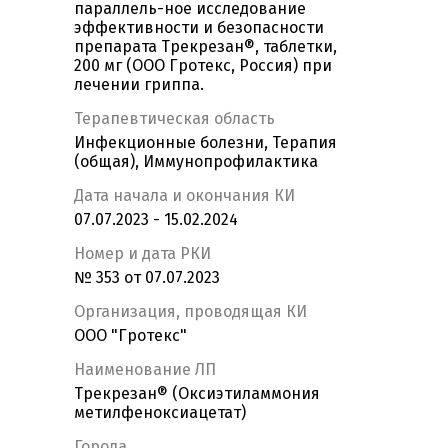
параллель-ное исследование
эффективности и безопасности
препарата Трекрезан®, таблетки,
200 мг (ООО Гротекс, Россия) при
лечении гриппа.
Терапевтическая область
Инфекционные болезни, Терапия
(общая), Иммунопрофилактика
Дата начала и окончания КИ
07.07.2023 - 15.02.2024
Номер и дата РКИ
№ 353 от 07.07.2023
Организация, проводящая КИ
ООО "Гротекс"
Наименование ЛП
Трекрезан® (Оксиэтиламмония
метилфеноксиацетат)
Города