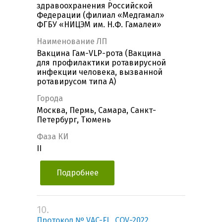
здравоохранения Российской
Федерации (филиал «Медгамал»
ФГБУ «НИЦЭМ им. Н.Ф. Гамалеи»
Наименование ЛП
Вакцина Гам-VLP-рота (Вакцина
для профилактики ротавирусной
инфекции человека, вызванной
ротавирусом типа А)
Города
Москва, Пермь, Самара, Санкт-
Петербург, Тюмень
Фаза КИ
II
Подробнее
10.
Протокол № VAC-FL_COV-2022