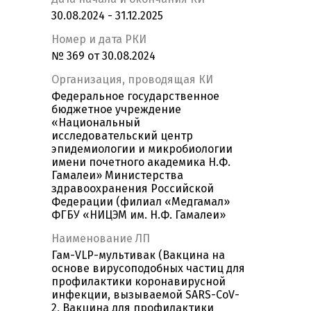
30.08.2024 - 31.12.2025
Номер и дата РКИ
№ 369 от 30.08.2024
Организация, проводящая КИ
Федеральное государственное
бюджетное учреждение
«Национальный
исследовательский центр
эпидемиологии и микробиологии
имени почетного академика Н.Ф.
Гамалеи» Министерства
здравоохранения Российской
Федерации (филиал «Медгамал»
ФГБУ «НИЦЭМ им. Н.Ф. Гамалеи»
Наименование ЛП
Гам-VLP-мультивак (Вакцина на
основе вирусоподобных частиц для
профилактики коронавирусной
инфекции, вызываемой SARS-CoV-
2, Вакцина для профилактики