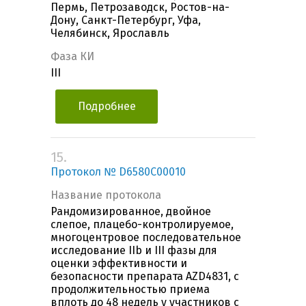
Пермь, Петрозаводск, Ростов-на-
Дону, Санкт-Петербург, Уфа,
Челябинск, Ярославль
Фаза КИ
III
Подробнее
15.
Протокол № D6580C00010
Название протокола
Рандомизированное, двойное
слепое, плацебо-контролируемое,
многоцентровое последовательное
исследование IIb и III фазы для
оценки эффективности и
безопасности препарата AZD4831, с
продолжительностью приема
вплоть до 48 недель у участников с