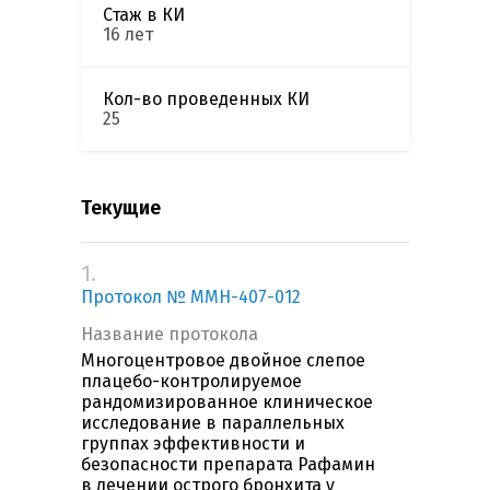
Стаж в КИ
16 лет
Кол-во проведенных КИ
25
Текущие
1.
Протокол № MMH-407-012
Название протокола
Многоцентровое двойное слепое
плацебо-контролируемое
рандомизированное клиническое
исследование в параллельных
группах эффективности и
безопасности препарата Рафамин
в лечении острого бронхита у