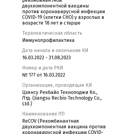
рекомбинантной
двухкомпонентной вакцины
против коронавирусной инфекции
COVID-19 (клетки CHO) у взрослых в
возрасте 18 лет и старше
Терапевтическая область
Иммунопрофилактика
Дата начала и окончания КИ
16.03.2022 - 31.08.2023
Номер и дата РКИ
№ 177 от 16.03.2022
Организация, проводящая КИ
Цзянсу Рекбайо Текнолоджи Ко.,
Лтд. (Jiangsu Recbio Technology Co.,
Ltd.)
Наименование ЛП
ReCOV (Рекомбинантная
двухкомпонентная вакцина против
коронавирусной инфекции СOVID-