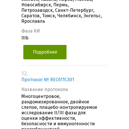
Новосибирск, Пермь,
Петрозаводск, Санкт-Петербург,
Саратов, Томск, Челябинск, Энгельс,
Ярославль
Фаза КИ
IIIb
Подробнее
12.
Протокол № REC611C301
Название протокола
Многоцентровое,
рандомизированное, двойное
слепое, плацебо-контролируемое
исследование II/III фазы для
оценки эффективности,
безопасности и иммуногенности