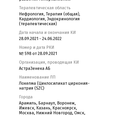
Терапевтическая область
Нефрология, Терапия (общая),
Кардиология, Эндокринология
(терапевтическая)
Дата начала и окончания КИ
28.09.2021 - 24.06.2022
Номер и дата РКИ
№ 598 от 28.09.2021
Организация, проводящая КИ
АстраЗенека АБ
Наименование ЛП
Локелма (Циклосиликат циркония-
натрия (SZC)
Города
Арамиль, Барнаул, Воронеж,
Ижевск, Казань, Красноярск,
Москва, Нижний Новгород, Омск,