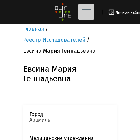
[
Личный каби
Главная
Реестр Исследователей
Евсина Мария Геннадьевна
Евсина Мария
Геннадьевна
Город
Арамиль
Медицинские учреждения