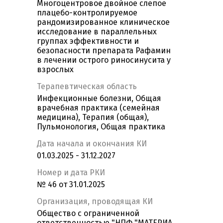
Многоцентровое двойное слепое
плацебо-контролируемое
рандомизированное клиническое
исследование в параллельных
группах эффективности и
безопасности препарата Рафамин
в лечении острого риносинусита у
взрослых
Терапевтическая область
Инфекционные болезни, Общая
врачебная практика (семейная
медицина), Терапия (общая),
Пульмонология, Общая практика
Дата начала и окончания КИ
01.03.2025 - 31.12.2027
Номер и дата РКИ
№ 46 от 31.01.2025
Организация, проводящая КИ
Общество с ограниченной
ответственностью "НПФ "МАТЕРИА