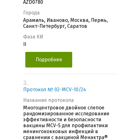
AZD0780
Города
Арамиль, Иваново, Москва, Пермь,
Санкт-Петербург, Саратов
Фаза КИ
II
Подробнее
3.
Протокол № 02-MCV-10/24
Название протокола
Многоцентровое двойное слепое
рандомизированное исследование
эффективности и безопасности
вакцины MCV-5 для профилактики
менингококковых инфекций в
сравнении с вакциной Менактра®