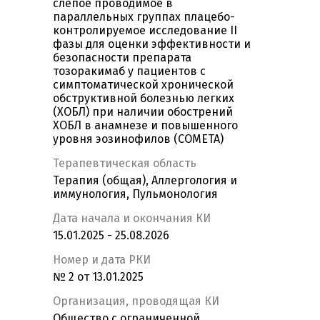
слепое проводимое в
параллельных группах плацебо-
контролируемое исследование II
фазы для оценки эффективности и
безопасности препарата
тозоракимаб у пациентов c
симптоматической хронической
обструктивной болезнью легких
(ХОБЛ) при наличии обострений
ХОБЛ в анамнезе и повышенного
уровня эозинофилов (COMETA)
Терапевтическая область
Терапия (общая), Аллергология и
иммунология, Пульмонология
Дата начала и окончания КИ
15.01.2025 - 25.08.2026
Номер и дата РКИ
№ 2 от 13.01.2025
Организация, проводящая КИ
Общество с ограниченной