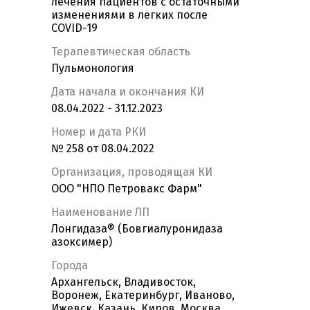
лечения пациентов с остаточными
изменениями в легких после
COVID-19
Терапевтическая область
Пульмонология
Дата начала и окончания КИ
08.04.2022 - 31.12.2023
Номер и дата РКИ
№ 258 от 08.04.2022
Организация, проводящая КИ
ООО "НПО Петровакс Фарм"
Наименование ЛП
Лонгидаза® (Бовгиалуронидаза
азоксимер)
Города
Архангельск, Владивосток,
Воронеж, Екатеринбург, Иваново,
Ижевск, Казань, Киров, Москва,