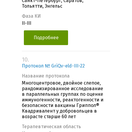
Санкт-Петербург, Саратов,
Тольятти, Энгельс
Фаза КИ
II-III
Подробнее
10.
Протокол № GriQv-eld-III-22
Название протокола
Многоцентровое, двойное слепое,
рандомизированное исследование
в параллельных группах по оценке
иммуногенности, реактогенности и
безопасности вакцины Гриппол®
Квадривалент у добровольцев в
возрасте старше 60 лет
Терапевтическая область