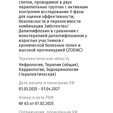
слепое, проводимое в двух
параллельных группах с активным
контролем исследование II фазы
для оценки эффективности,
безопасности и переносимости
комбинации Зиботентан/
Дапаглифлозин в сравнении с
монотерапией дапаглифлозином у
взрослых участников с
хронической болезнью почек и
высокой протеинурией (ZODIAC)
Терапевтическая область
Нефрология, Терапия (общая),
Кардиология, Эндокринология
(терапевтическая)
Дата начала и окончания КИ
01.03.2025 - 01.04.2027
Номер и дата РКИ
№ 63 от 07.02.2025
Организация, проводящая КИ