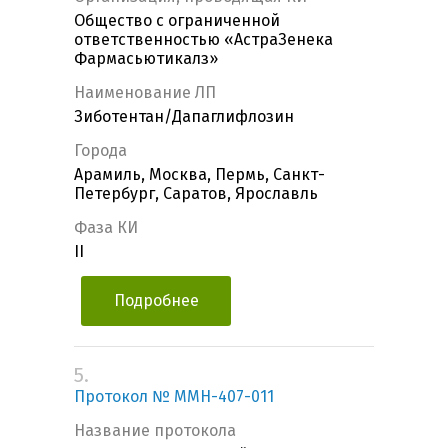
Общество с ограниченной
ответственностью «АстраЗенека
Фармасьютикалз»
Наименование ЛП
Зиботентан/Дапаглифлозин
Города
Арамиль, Москва, Пермь, Санкт-
Петербург, Саратов, Ярославль
Фаза КИ
II
Подробнее
5.
Протокол № MMH-407-011
Название протокола