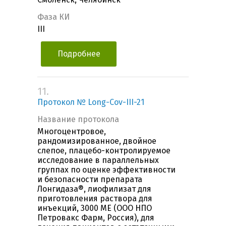
Фаза КИ
III
Подробнее
11.
Протокол № Long-Cov-III-21
Название протокола
Многоцентровое,
рандомизированное, двойное
слепое, плацебо-контролируемое
исследование в параллельных
группах по оценке эффективности
и безопасности препарата
Лонгидаза®, лиофилизат для
приготовления раствора для
инъекций, 3000 MЕ (ООО НПО
Петровакс Фарм, Россия), для