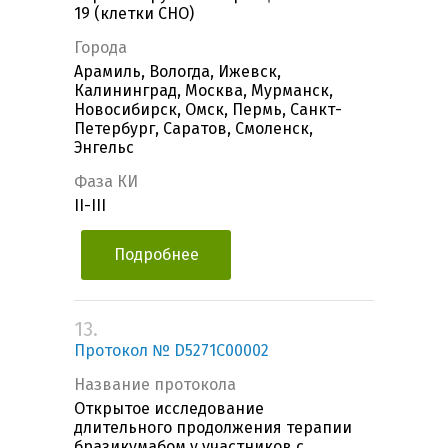
19 (клетки CHO)
Города
Арамиль, Вологда, Ижевск,
Калининград, Москва, Мурманск,
Новосибирск, Омск, Пермь, Санкт-
Петербург, Саратов, Смоленск,
Энгельс
Фаза КИ
II-III
Подробнее
13.
Протокол № D5271C00002
Название протокола
Открытое исследование
длительного продолжения терапии
бразикумабом у участников с