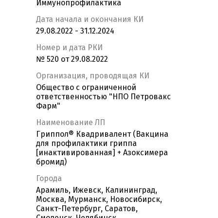
Иммунопрофилактика
Дата начала и окончания КИ
29.08.2022 - 31.12.2024
Номер и дата РКИ
№ 520 от 29.08.2022
Организация, проводящая КИ
Общество с ограниченной
ответственностью "НПО Петровакс
Фарм"
Наименование ЛП
Гриппол® Квадривалент (Вакцина
для профилактики гриппа
[инактивированная] + Азоксимера
бромид)
Города
Арамиль, Ижевск, Калининград,
Москва, Мурманск, Новосибирск,
Санкт-Петербург, Саратов,
Смоленск, Челябинск