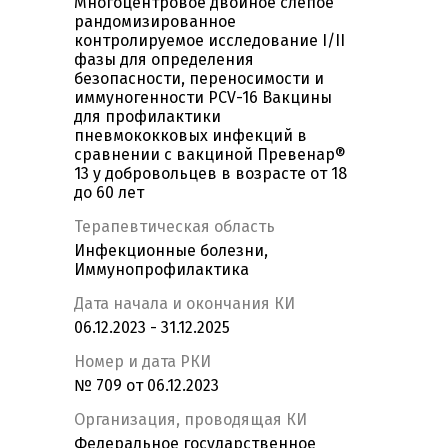
Многоцентровое двойное слепое
рандомизированное
контролируемое исследование I/II
фазы для определения
безопасности, переносимости и
иммуногенности PCV-16 Вакцины
для профилактики
пневмококковых инфекций в
сравнении с вакциной Превенар®
13 у добровольцев в возрасте от 18
до 60 лет
Терапевтическая область
Инфекционные болезни,
Иммунопрофилактика
Дата начала и окончания КИ
06.12.2023 - 31.12.2025
Номер и дата РКИ
№ 709 от 06.12.2023
Организация, проводящая КИ
Федеральное государственное