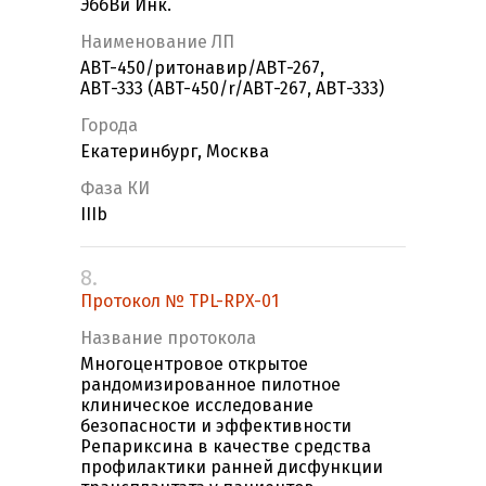
ЭббВи Инк.
Наименование ЛП
ABT-450/ритонавир/АВТ-267,
АВТ-333 (ABT-450/r/АВТ-267, АВТ-333)
Города
Екатеринбург, Москва
Фаза КИ
IIIb
8.
Протокол № TPL-RPX-01
Название протокола
Многоцентровое открытое
рандомизированное пилотное
клиническое исследование
безопасности и эффективности
Peпариксина в качестве средства
профилактики ранней дисфункции