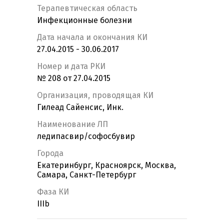
Терапевтическая область
Инфекционные болезни
Дата начала и окончания КИ
27.04.2015 - 30.06.2017
Номер и дата РКИ
№ 208 от 27.04.2015
Организация, проводящая КИ
Гилеад Сайенсис, Инк.
Наименование ЛП
ледипасвир/софосбувир
Города
Екатеринбург, Красноярск, Москва,
Самара, Санкт-Петербург
Фаза КИ
IIIb