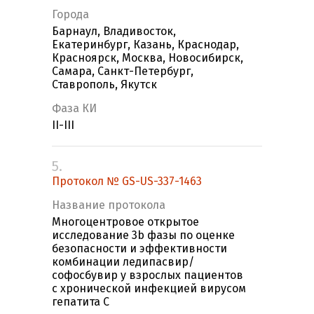
Города
Барнаул, Владивосток,
Екатеринбург, Казань, Краснодар,
Красноярск, Москва, Новосибирск,
Самара, Санкт-Петербург,
Ставрополь, Якутск
Фаза КИ
II-III
5.
Протокол № GS-US-337-1463
Название протокола
Многоцентровое открытое
исследование 3b фазы по оценке
безопасности и эффективности
комбинации ледипасвир/
софосбувир у взрослых пациентов
с хронической инфекцией вирусом
гепатита С