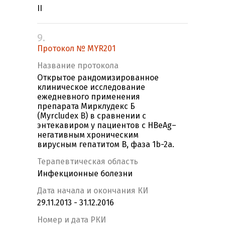
II
9.
Протокол № MYR201
Название протокола
Открытое рандомизированное
клиническое исследование
ежедневного применения
препарата Мирклудекс Б
(Myrcludex B) в сравнении с
энтекавиром у пациентов с HBeAg–
негативным хроническим
вирусным гепатитом В, фаза 1b-2a.
Терапевтическая область
Инфекционные болезни
Дата начала и окончания КИ
29.11.2013 - 31.12.2016
Номер и дата РКИ