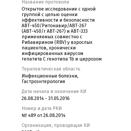
Название протокола
Открытое исследование с одной
группой с целью оценки
эффективности и безопасности
АВТ-450/Ритонавир/АВТ-267
(АВТ-450/r АВТ-267) и АВТ-333
применяемых совместно с
Рибавирином (RBV) у взрослых
пациентов, хронически
инфицированных вирусом
гепатита С генотипа 1b и циррозом
Терапевтическая область
Инфекционные болезни,
Гастроэнтерология
Дата начала и окончания КИ
26.08.2014 - 31.05.2016
Номер и дата РКИ
№ 489 от 26.08.2014
Организация, проводящая КИ