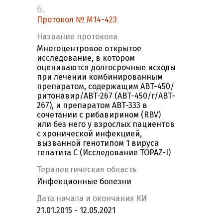
6.
Протокол № M14-423
Название протокола
Многоцентровое открытое
исследование, в котором
оцениваются долгосрочные исходы
при лечении комбинированным
препаратом, содержащим ABT-450/
ритонавир/ABT-267 (ABT-450/r/ABT-
267), и препаратом ABT-333 в
сочетании с рибавирином (RBV)
или без него у взрослых пациентов
с хронической инфекцией,
вызванной генотипом 1 вируса
гепатита С (Исследование TOPAZ-I)
Терапевтическая область
Инфекционные болезни
Дата начала и окончания КИ
21.01.2015 - 12.05.2021