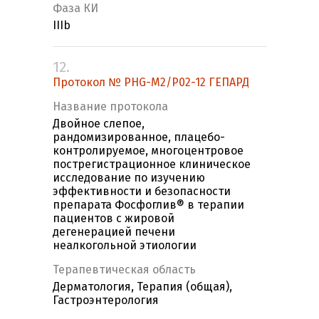
Фаза КИ
IIIb
12.
Протокол № PHG-M2/P02-12 ГЕПАРД
Название протокола
Двойное слепое,
рандомизированное, плацебо-
контролируемое, многоцентровое
пострегистрационное клиническое
исследование по изучению
эффективности и безопасности
препарата Фосфоглив® в терапии
пациентов с жировой
дегенерацией печени
неалкогольной этиологии
Терапевтическая область
Дерматология, Терапия (общая),
Гастроэнтерология