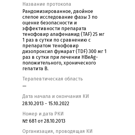
Название протокола
Рандомизированное, двойное
слепое исследование фазы 3 по
оценке безопасности и
эффективности препарата
тенофовир алафенамид (TAF) 25 мг
1 раз в сутки по сравнению с
препаратом тенофовир
дизопроксил фумарат (TDF) 300 мг 1
раз в сутки при лечении HBeAg-
положительного, хронического
гепатита В.
Терапевтическая область
—
Дата начала и окончания КИ
28.10.2013 - 15.10.2022
Номер и дата РКИ
№ 681 от 28.10.2013
Организация, проводящая КИ