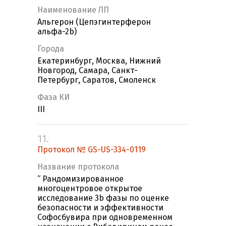
Наименование ЛП
Альгерон (Цепэгинтерферон
альфа-2b)
Города
Екатеринбург, Москва, Нижний
Новгород, Самара, Санкт-
Петербург, Саратов, Смоленск
Фаза КИ
III
11.
Протокол № GS-US-334-0119
Название протокола
“ Рандомизированное
многоцентровое открытое
исследование 3b фазы по оценке
безопасности и эффективности
Софосбувира при одновременном