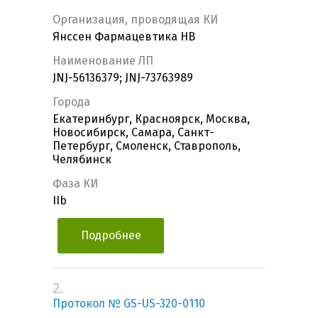
Организация, проводящая КИ
Янссен Фармацевтика НВ
Наименование ЛП
JNJ-56136379; JNJ-73763989
Города
Екатеринбург, Красноярск, Москва,
Новосибирск, Самара, Санкт-
Петербург, Смоленск, Ставрополь,
Челябинск
Фаза КИ
IIb
Подробнее
2.
Протокол № GS-US-320-0110