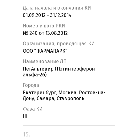
Дата начала и окончания КИ
01.09.2012 - 31.12.2014
Номер и дата РКИ
№ 240 от 13.08.2012
Организация, проводящая КИ
ООО "ФАРМАПАРК"
Наименование ЛП
ПегАльтевир (Пэгинтерферон
альфа-2б)
Города
Екатеринбург, Москва, Ростов-на-
Дону, Самара, Ставрополь
Фаза КИ
III
15.