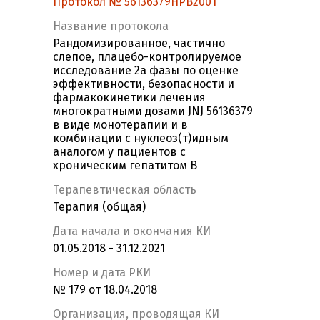
Протокол № 56136379HPB2001
Название протокола
Рандомизированное, частично
слепое, плацебо-контролируемое
исследование 2а фазы по оценке
эффективности, безопасности и
фармакокинетики лечения
многократными дозами JNJ 56136379
в виде монотерапии и в
комбинации с нуклеоз(т)идным
аналогом у пациентов с
хроническим гепатитом B
Терапевтическая область
Терапия (общая)
Дата начала и окончания КИ
01.05.2018 - 31.12.2021
Номер и дата РКИ
№ 179 от 18.04.2018
Организация, проводящая КИ