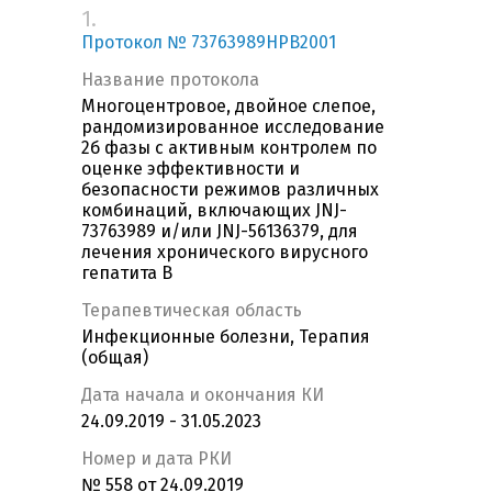
1.
Протокол № 73763989HPB2001
Название протокола
Многоцентровое, двойное слепое,
рандомизированное исследование
2б фазы с активным контролем по
оценке эффективности и
безопасности режимов различных
комбинаций, включающих JNJ-
73763989 и/или JNJ-56136379, для
лечения хронического вирусного
гепатита B
Терапевтическая область
Инфекционные болезни, Терапия
(общая)
Дата начала и окончания КИ
24.09.2019 - 31.05.2023
Номер и дата РКИ
№ 558 от 24.09.2019