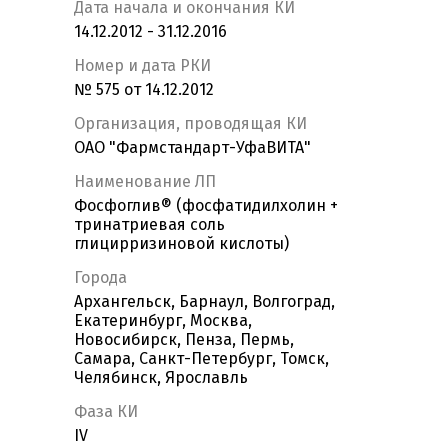
Дата начала и окончания КИ
14.12.2012 - 31.12.2016
Номер и дата РКИ
№ 575 от 14.12.2012
Организация, проводящая КИ
ОАО "Фармстандарт-УфаВИТА"
Наименование ЛП
Фосфоглив® (фосфатидилхолин +
тринатриевая соль
глицирризиновой кислоты)
Города
Архангельск, Барнаул, Волгоград,
Екатеринбург, Москва,
Новосибирск, Пенза, Пермь,
Самара, Санкт-Петербург, Томск,
Челябинск, Ярославль
Фаза КИ
IV