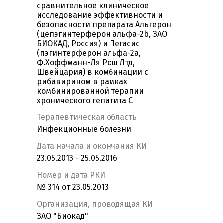
сравнительное клиническое
исследование эффективности и
безопасности препарата Альгерон
(цепэгинтерферон альфа-2b, ЗАО
БИОКАД, Россия) и Пегасис
(пэгинтерферон альфа-2a,
Ф.Хоффманн-Ля Рош Лтд,
Швейцария) в комбинации с
рибавирином в рамках
комбинированной терапии
хронического гепатита С
Терапевтическая область
Инфекционные болезни
Дата начала и окончания КИ
23.05.2013 - 25.05.2016
Номер и дата РКИ
№ 314 от 23.05.2013
Организация, проводящая КИ
ЗАО "Биокад"