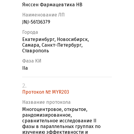
Янссен Фармацевтика НВ
Наименование ЛП
JNJ-56136379
Города
Екатеринбург, Новосибирск,
Самара, Санкт-Петербург,
Ставрополь
Фаза КИ
IIa
2.
Протокол № MYR203
Название протокола
Многоцентровое, открытое,
рандомизированное,
сравнительное исследование II
фазы в параллельных группах по
изучению эффективности и