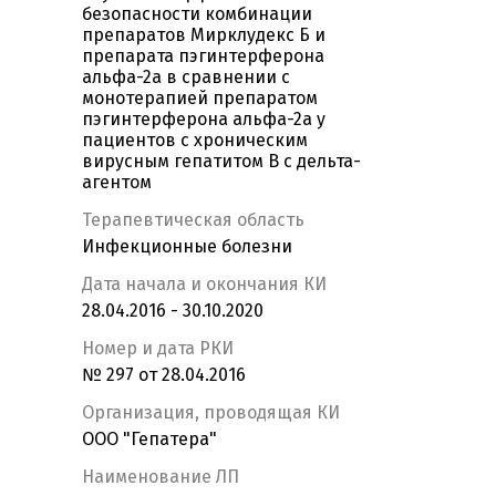
безопасности комбинации
препаратов Мирклудекс Б и
препарата пэгинтерферона
альфа-2а в сравнении с
монотерапией препаратом
пэгинтерферона альфа-2а у
пациентов с хроническим
вирусным гепатитом В с дельта-
агентом
Терапевтическая область
Инфекционные болезни
Дата начала и окончания КИ
28.04.2016 - 30.10.2020
Номер и дата РКИ
№ 297 от 28.04.2016
Организация, проводящая КИ
ООО "Гепатера"
Наименование ЛП