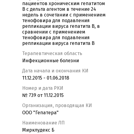
пациентов хроническим гепатитом
В с дельта агентом в течение 24
недель в сочетании с применением
тенофовира для подавления
репликации вируса гепатита В, в
сравнении с применением
тенофовира для подавления
репликации вируса гепатита В
Терапевтическая область
Инфекционные болезни
Дата начала и окончания КИ
11.12.2015 - 01.06.2018
Номер и дата РКИ
№ 739 от 11.12.2015
Организация, проводящая КИ
ООО "Гепатера"
Наименование ЛП
Мирклудекс Б