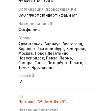
№ 445 от 18.10.2012
Организация, проводящая КИ
ОАО "Фармстандарт-УфаВИТА"
Наименование ЛП
Фосфоглив
Города
Архангельск, Барнаул, Волгоград,
Воронеж, Екатеринбург, Кемерово,
Москва, Новое Девяткино,
Новосибирск, Пенза, Пермь,
Самара, Санкт-Петербург, Талаги,
Томск, Ярославль
Фаза КИ
IV
14.
Протокол № ПегА-04-2012
Название протокола