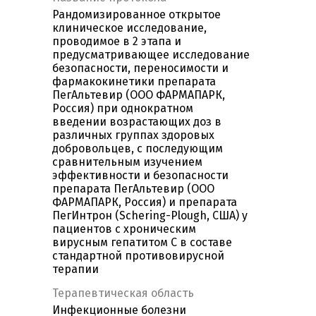
Рандомизированное открытое
клиническое исследование,
проводимое в 2 этапа и
предусматривающее исследование
безопасности, переносимости и
фармакокинетики препарата
ПегАльтевир (ООО ФАРМАПАРК,
Россия) при однократном
введении возрастающих доз в
различных группах здоровых
добровольцев, с последующим
сравнительным изучением
эффективности и безопасности
препарата ПегАльтевир (ООО
ФАРМАПАРК, Россия) и препарата
ПегИнтрон (Schering-Plough, США) у
пациентов с хроническим
вирусным гепатитом С в составе
стандартной противовирусной
терапии
Терапевтическая область
Инфекционные болезни