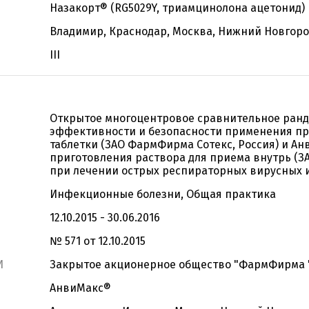
Назакорт® (RG5029Y, триамцинолона ацетонид)
Владимир, Краснодар, Москва, Нижний Новгород
III
Открытое многоцентровое сравнительное ран
эффективности и безопасности применения п
таблетки (ЗАО ФармФирма Сотекс, Россия) и А
приготовления раствора для приема внутрь (З
при лечении острых респираторных вирусных
Инфекционные болезни, Общая практика
12.10.2015 - 30.06.2016
№ 571 от 12.10.2015
И
Закрытое акционерное общество "ФармФирма 
АнвиМакс®