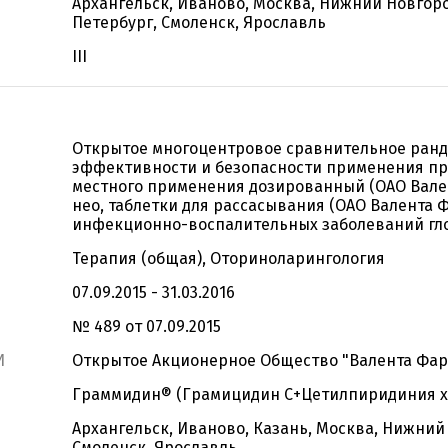
Архангельск, Иваново, Москва, Нижний Новгоро
Петербург, Смоленск, Ярославль
III
Открытое многоцентровое сравнительное ран
эффективности и безопасности применения пр
местного применения дозированный (ОАО Вале
нео, таблетки для рассасывания (ОАО Валента 
инфекционно-воспалительных заболеваний гл
Терапия (общая), Оториноларингология
07.09.2015 - 31.03.2016
№ 489 от 07.09.2015
И
Открытое Акционерное Общество "Валента Фа
Граммидин® (Грамицидин С+Цетилпиридиния х
Архангельск, Иваново, Казань, Москва, Нижний
Смоленск, Ярославль