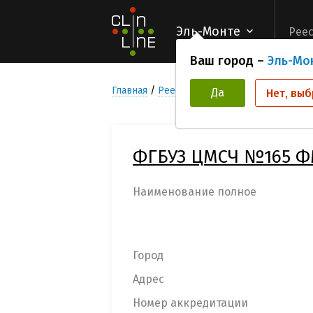
Эль-Монте
Реес
Ваш город –
Эль-Мо
Главная
Реестр Медицинских учреждени
Да
Нет, выб
ФГБУЗ ЦМСЧ №165 Ф
Наименование полное
Город
Адрес
Номер аккредитации