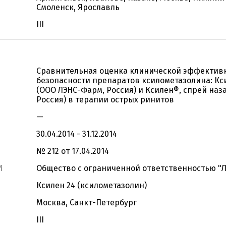
Смоленск, Ярославль
III
Сравнительная оценка клинической эффективн
безопасности препаратов ксилометазолина: Кси
(ООО ЛЭНС-Фарм, Россия) и Ксилен®, спрей наз
Россия) в терапии острых ринитов
—
30.04.2014 - 31.12.2014
№ 212 от 17.04.2014
И
Общество с ограниченной ответственностью "
Ксилен 24 (ксилометазолин)
Москва, Санкт-Петербург
III