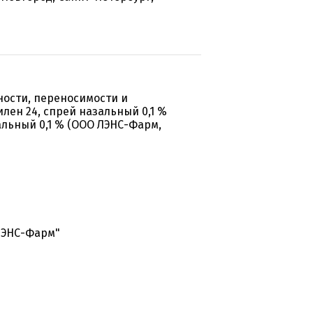
ости, переносимости и
лен 24, спрей назальный 0,1 %
альный 0,1 % (ООО ЛЭНС-Фарм,
ЛЭНС-Фарм"