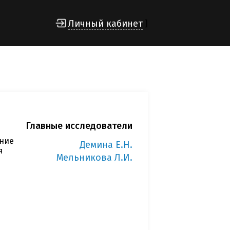
Личный кабинет
]
Главные исследователи
ние
Демина Е.Н.
я
Мельникова Л.И.