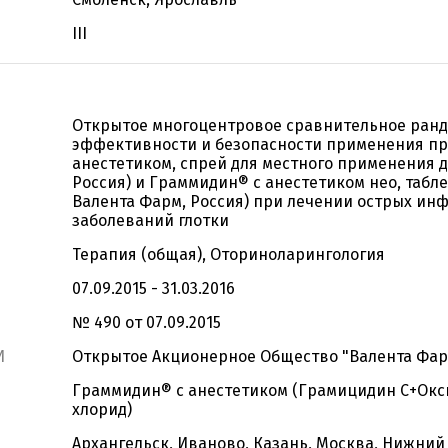
III
Открытое многоцентровое сравнительное ран
эффективности и безопасности применения п
анестетиком, спрей для местного применения 
Россия) и Граммидин® с анестетиком нео, табл
Валента Фарм, Россия) при лечении острых и
заболеваний глотки
Терапия (общая), Оториноларингология
07.09.2015 - 31.03.2016
№ 490 от 07.09.2015
И
Открытое Акционерное Общество "Валента Фа
Граммидин® с анестетиком (Грамицидин С+Ок
хлорид)
Архангельск, Иваново, Казань, Москва, Нижний