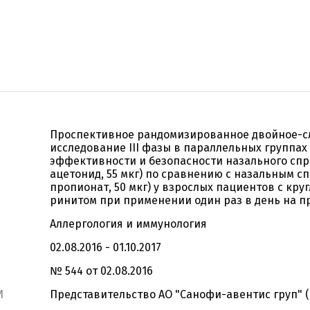
Проспективное рандомизированное двойное-с
исследование III фазы в параллельных группах
эффективности и безопасности назального сп
ацетонид, 55 мкг) по сравнению с назальным 
пропионат, 50 мкг) у взрослых пациентов с кр
ринитом при применении один раз в день на п
Аллергология и иммунология
02.08.2016 - 01.10.2017
№ 544 от 02.08.2016
И
Представительство АО "Санофи-авентис груп" (