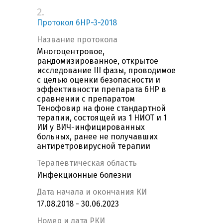
2.
Протокол 6НР-3-2018
Название протокола
Многоцентровое,
рандомизированное, открытое
исследование III фазы, проводимое
с целью оценки безопасности и
эффективности препарата 6НР в
сравнении с препаратом
Тенофовир на фоне стандартной
терапии, состоящей из 1 НИОТ и 1
ИИ у ВИЧ-инфицированных
больных, ранее не получавших
антиретровирусной терапии
Терапевтическая область
Инфекционные болезни
Дата начала и окончания КИ
17.08.2018 - 30.06.2023
Номер и дата РКИ