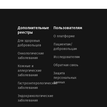
Дополнительные
Пользователям
реестры
О платформе
Для здоровых
Пациентам/
добровольцев
добровольцам
Онкологические
Исследователям
заболевания
Обратная связь
Кожные и
аллергические
Защита
заболевания
персональных
данных
Гастроэнтерологические
заболевания
Эндокринологические
заболевания