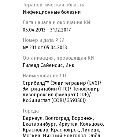
Терапевтическая область
Инфекционные болезни
Дата начала и окончания КИ
05.04.2013 - 31.12.2017
Номер и дата РКИ
№ 231 от 05.04.2013
Организация, проводящая КИ
Гилеад Сайенсис, Инк
Наименование ЛП
Стрибилд™ (Элвитегравир (EVG)/
Эмтрицитабин (FTC)/ Тенофовир
дизопроксил фумарат (TDF)/
Кобицистат (COBI/GS9350))
Города
Барнаул, Волгоград, Воронеж,
Екатеринбург, Иркутск, Кольцово,
Краснодар, Красноярск, Липецк,
Москва, Нижний Новгород, Орёл,