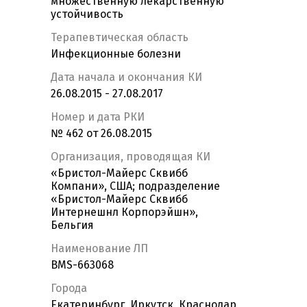
множественную лекарственную
устойчивость
Терапевтическая область
Инфекционные болезни
Дата начала и окончания КИ
26.08.2015 - 27.08.2017
Номер и дата РКИ
№ 462 от 26.08.2015
Организация, проводящая КИ
«Бристол-Майерс Сквибб
Компани», США; подразделение
«Бристол-Майерс Сквибб
Интернешнл Корпорэйшн»,
Бельгия
Наименование ЛП
BMS-663068
Города
Екатеринбург, Иркутск, Краснодар,