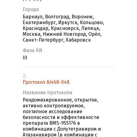
Города
Барнаул, Волгоград, Воронеж,
Екатеринбург, Иркутск, Кольцово,
Краснодар, Красноярск, Липецк,
Москва, Нижний Новгород, Орёл,
Санкт-Петербург, Хабаровск
Фаза КИ
III
2.
Протокол AI468-048
Название протокола
Рандомизированное, открытое,
активно контролируемое,
поэтапное исследование
безопасности и эффективности
препарата BMS-955176 в
комбинации с Долутегравиром и
Атазанавиром (в комбинации с