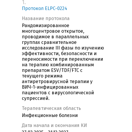
1.
Протокол ELPC-0224
Название протокола
Рандомизированное
многоцентровое открытое,
проводимое в параллельных
группах сравнительное
исследование III фазы по изучению
эффективности, безопасности и
переносимости при переключении
на терапию комбинированным
препаратом ESV/TDF/FTC с
текущего режима
антиретровирусной терапии у
ВИЧ-1-инфицированных
пациентов с вирусологической
супрессией.
Терапевтическая область
Инфекционные болезни
Дата начала и окончания КИ