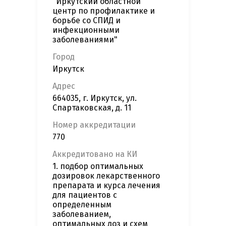
"Иркутский областной
центр по профилактике и
борьбе со СПИД и
инфекционными
заболеваниями"
Город
Иркутск
Адрес
664035, г. Иркутск, ул.
Спартаковская, д. 11
Номер аккредитации
770
Аккредитовано на КИ
1. подбор оптимальных
дозировок лекарственного
препарата и курса лечения
для пациентов с
определенным
заболеванием,
оптимальных доз и схем