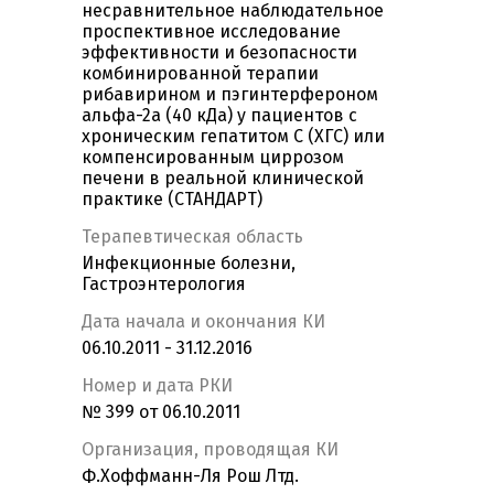
несравнительное наблюдательное
проспективное исследование
эффективности и безопасности
комбинированной терапии
рибавирином и пэгинтерфероном
альфа-2а (40 кДа) у пациентов с
хроническим гепатитом С (ХГС) или
компенсированным циррозом
печени в реальной клинической
практике (СТАНДАРТ)
Терапевтическая область
Инфекционные болезни,
Гастроэнтерология
Дата начала и окончания КИ
06.10.2011 - 31.12.2016
Номер и дата РКИ
№ 399 от 06.10.2011
Организация, проводящая КИ
Ф.Хоффманн-Ля Рош Лтд.