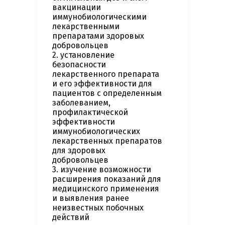
вакцинации
иммунобиологическими
лекарственными
препаратами здоровых
добровольцев
2. установление
безопасности
лекарственного препарата
и его эффективности для
пациентов с определенным
заболеванием,
профилактической
эффективности
иммунобиологических
лекарственных препаратов
для здоровых
добровольцев
3. изучение возможности
расширения показаний для
медицинского применения
и выявления ранее
неизвестных побочных
действий