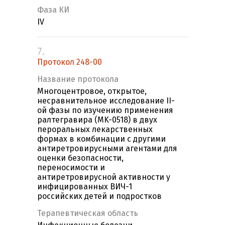
Фаза КИ
IV
7.
Протокол 248-00
Название протокола
Многоцентровое, открытое,
несравнительное исследование II-
ой фазы по изучению применения
ралтегравира (MK-0518) в двух
пероральных лекарственных
формах в комбинации с другими
антиретровирусными агентами для
оценки безопасности,
переносимости и
антиретровирусной активности у
инфицированных ВИЧ-1
российских детей и подростков
Терапевтическая область