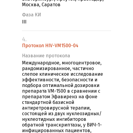
Москва, Саратов
Фаза КИ
III
4.
Протокол HIV-VM1500-04
Название протокола
Международное, многоцентровое,
рандомизированное, частично
слепое клиническое исследование
эффективности, безопасности и
подбора оптимальной дозировки
препарата VM-1500 в сравнении с
препаратом Эфавиренз на фоне
стандартной базисной
антиретровирусной терапии,
состоящей из двух нуклеозидных/
нуклеотидных ингибиторов
обратной транскриптазы, у ВИЧ-1-
инфицированных пациентов,