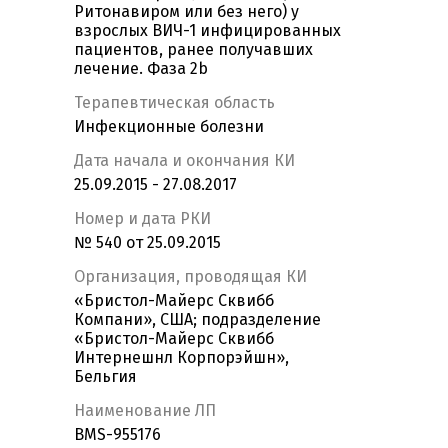
Ритонавиром или без него) у
взрослых ВИЧ-1 инфицированных
пациентов, ранее получавших
лечение. Фаза 2b
Терапевтическая область
Инфекционные болезни
Дата начала и окончания КИ
25.09.2015 - 27.08.2017
Номер и дата РКИ
№ 540 от 25.09.2015
Организация, проводящая КИ
«Бристол-Майерс Сквибб
Компани», США; подразделение
«Бристол-Майерс Сквибб
Интернешнл Корпорэйшн»,
Бельгия
Наименование ЛП
BMS-955176