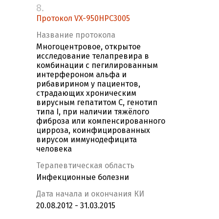
8.
Протокол VX-950HPC3005
Название протокола
Многоцентровое, открытое
исследование телапревира в
комбинации с пегилированным
интерфероном альфа и
рибавирином у пациентов,
страдающих хроническим
вирусным гепатитом С, генотип
типа I, при наличии тяжёлого
фиброза или компенсированного
цирроза, коинфицированных
вирусом иммунодефицита
человека
Терапевтическая область
Инфекционные болезни
Дата начала и окончания КИ
20.08.2012 - 31.03.2015