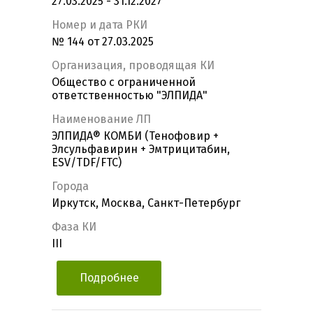
27.03.2025 - 31.12.2027
Номер и дата РКИ
№ 144 от 27.03.2025
Организация, проводящая КИ
Общество с ограниченной
ответственностью "ЭЛПИДА"
Наименование ЛП
ЭЛПИДА® КОМБИ (Тенофовир +
Элсульфавирин + Эмтрицитабин,
ESV/TDF/FTC)
Города
Иркутск, Москва, Санкт-Петербург
Фаза КИ
III
Подробнее