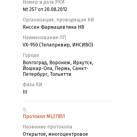
Номер и дата РКИ
№ 257 от 20.08.2012
Организация, проводящая КИ
Янссен Фармацевтика НВ
Наименование ЛП
VX-950 (Телапревир, ИНСИВО)
Города
Волгоград, Воронеж, Иркутск,
Йошкар-Ола, Пермь, Санкт-
Петербург, Тольятти
Фаза КИ
III
9.
Протокол ML27851
Название протокола
Открытое, многоцентровое