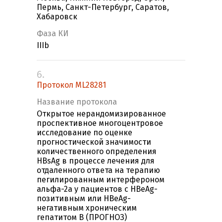
Пермь, Санкт-Петербург, Саратов,
Хабаровск
Фаза КИ
IIIb
6.
Протокол ML28281
Название протокола
Открытое нерандомизированное
проспективное многоцентровое
исследование по оценке
прогностической значимости
количественного определения
HBsAg в процессе лечения для
отдаленного ответа на терапию
пегилированным интерфероном
альфа-2а у пациентов с HBeAg-
позитивным или HBeAg-
негативным хроническим
гепатитом В (ПРОГНОЗ)