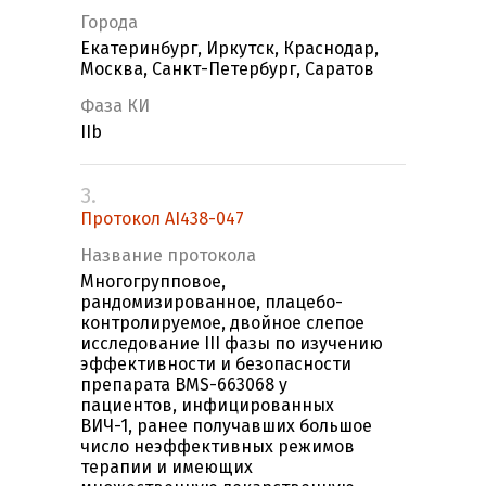
Города
Екатеринбург, Иркутск, Краснодар,
Москва, Санкт-Петербург, Саратов
Фаза КИ
IIb
3.
Протокол AI438-047
Название протокола
Многогрупповое,
рандомизированное, плацебо-
контролируемое, двойное слепое
исследование III фазы по изучению
эффективности и безопасности
препарата BMS-663068 у
пациентов, инфицированных
ВИЧ-1, ранее получавших большое
число неэффективных режимов
терапии и имеющих