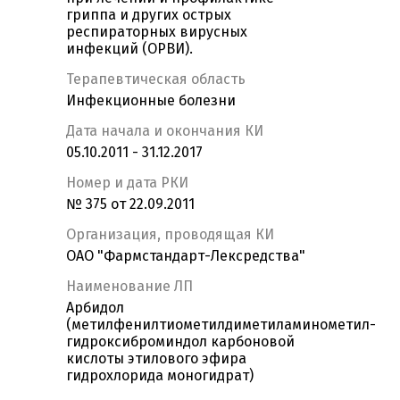
гриппа и других острых
респираторных вирусных
инфекций (ОРВИ).
Терапевтическая область
Инфекционные болезни
Дата начала и окончания КИ
05.10.2011 - 31.12.2017
Номер и дата РКИ
№ 375 от 22.09.2011
Организация, проводящая КИ
ОАО "Фармстандарт-Лексредства"
Наименование ЛП
Арбидол
(метилфенилтиометилдиметиламинометил-
гидроксиброминдол карбоновой
кислоты этилового эфира
гидрохлорида моногидрат)