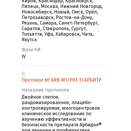
Киров, Краснодар, Красноярск,
Липецк, Москва, Нижний Новгород,
Новосибирск, Новый, Омск, Орёл,
Петрозаводск, Ростов-на-Дону,
Рязань, Самара, Санкт-Петербург,
Саратов, Ставрополь, Сургут,
Тольятти, Уфа, Хабаровск, Чита,
Якутск
Фаза КИ
IV
8.
Протокол № ARB-M1/P01-11 АРБИТР
Название протокола
Двойное слепое,
рандомизированное, плацебо-
контролируемое, многоцентровое
клиническое исследование по
изучению эффективности и
безопасности препарата Арбидол®
при лечении и профилактике