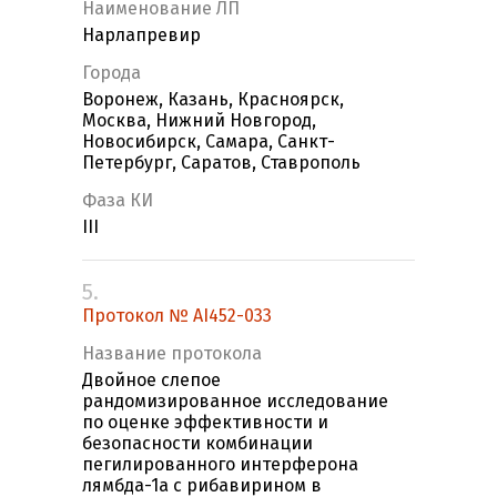
Наименование ЛП
Нарлапревир
Города
Воронеж, Казань, Красноярск,
Москва, Нижний Новгород,
Новосибирск, Самара, Санкт-
Петербург, Саратов, Ставрополь
Фаза КИ
III
5.
Протокол № AI452-033
Название протокола
Двойное слепое
рандомизированное исследование
по оценке эффективности и
безопасности комбинации
пегилированного интерферона
лямбда-1а с рибавирином в