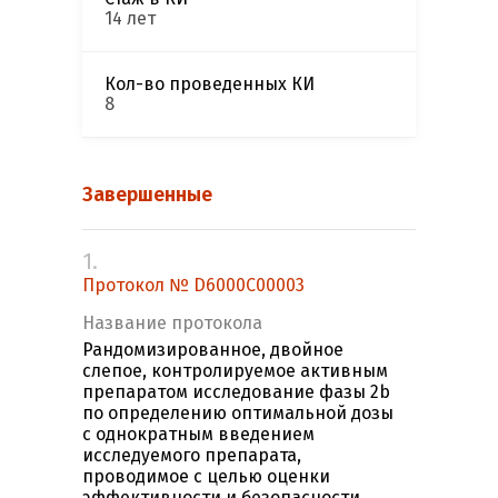
14 лет
Кол-во проведенных КИ
8
Завершенные
1.
Протокол № D6000C00003
Название протокола
Рандомизированное, двойное
слепое, контролируемое активным
препаратом исследование фазы 2b
по определению оптимальной дозы
с однократным введением
исследуемого препарата,
проводимое с целью оценки
эффективности и безопасности