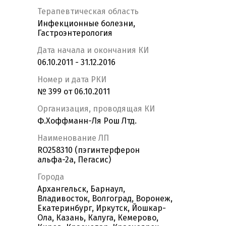
Терапевтическая область
Инфекционные болезни,
Гастроэнтерология
Дата начала и окончания КИ
06.10.2011 - 31.12.2016
Номер и дата РКИ
№ 399 от 06.10.2011
Организация, проводящая КИ
Ф.Хоффманн-Ля Рош Лтд.
Наименование ЛП
RO258310 (пэгинтерферон
альфа-2а, Пегасис)
Города
Архангельск, Барнаул,
Владивосток, Волгоград, Воронеж,
Екатеринбург, Иркутск, Йошкар-
Ола, Казань, Калуга, Кемерово,