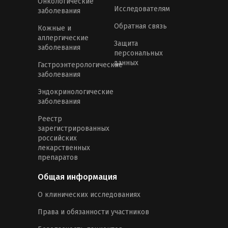
Онкологические
Исследователям
заболевания
Обратная связь
Кожные и
аллергические
Защита
заболевания
персональных
данных
Гастроэнтерологические
заболевания
Эндокринологические
заболевания
Реестр
зарегистрированных
российских
лекарственных
препаратов
Общая информация
О клинических исследованиях
Права и обязанности участников