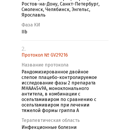
Ростов-на-Дону, Санкт-Петербург,
Смоленск, Челябинск, Энгельс,
Ярославль
Фаза КИ
IIb
2.
Протокол № GV29216
Название протокола
Рандомизированное двойное
слепое плацебо-контролируемое
исследование фазы 2 препарата
MHAA4549A, моноклонального
антитела, в комбинации с
осельтамивиром по сравнению с
осельтамивиром при лечении
тяжелой формы гриппа А
Терапевтическая область
Инфекционные болезни