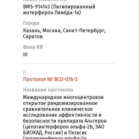
BMS-914143 (Пегилированный
интерферон Лямбда-1а)
Города
Казань, Москва, Санкт-Петербург,
Саратов
Фаза КИ
III
6.
Протокол № BCD-016-3
Название протокола
Международное многоцентровое
открытое рандомизированное
сравнительное клиническое
исследование эффективности и
безопасности препарата Альгерон
(цепэгинтерферон альфа-2b, ЗАО
БИОКАД, Россия) и Пегасис
(пэгинтерферон альфа-2a,