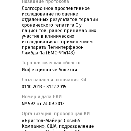
Название протокола
Долгосрочное проспективное
исследование по оценке
отдаленных результатов терапии
хронического гепатита С у
пациентов, ранее принимавших
участие в клинических
исследованиях с применением
препарата Пегинтерферон
Лямбда-1a (БМС-914143)
Терапевтическая область
Инфекционные болезни
Дата начала и окончания КИ
01.10.2013 - 31.12.2015
Номер и дата РКИ
№ 592 от 24.09.2013
Организация, проводящая КИ
«Бристол-Майерс Сквибб
Компани», США, подразделение