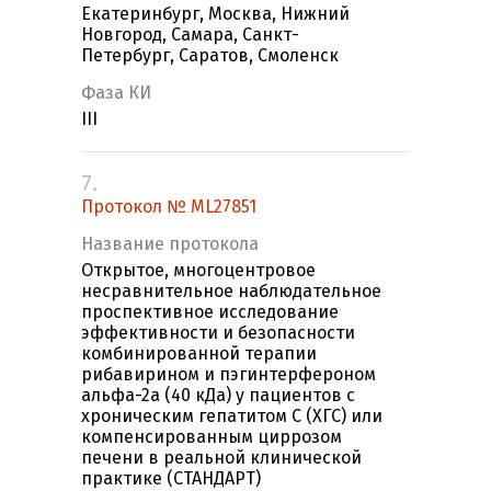
Екатеринбург, Москва, Нижний
Новгород, Самара, Санкт-
Петербург, Саратов, Смоленск
Фаза КИ
III
7.
Протокол № ML27851
Название протокола
Открытое, многоцентровое
несравнительное наблюдательное
проспективное исследование
эффективности и безопасности
комбинированной терапии
рибавирином и пэгинтерфероном
альфа-2а (40 кДа) у пациентов с
хроническим гепатитом С (ХГС) или
компенсированным циррозом
печени в реальной клинической
практике (СТАНДАРТ)