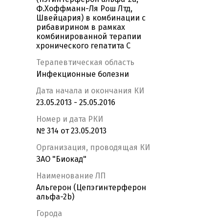
Ф.Хоффманн-Ля Рош Лтд,
Швейцария) в комбинации с
рибавирином в рамках
комбинированной терапии
хронического гепатита С
Терапевтическая область
Инфекционные болезни
Дата начала и окончания КИ
23.05.2013 - 25.05.2016
Номер и дата РКИ
№ 314 от 23.05.2013
Организация, проводящая КИ
ЗАО "Биокад"
Наименование ЛП
Альгерон (Цепэгинтерферон
альфа-2b)
Города