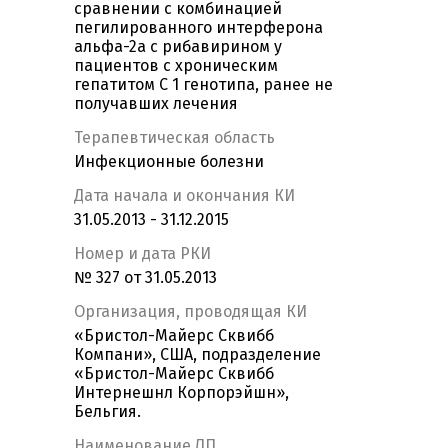
сравнении с комбинацией
пегилированного интерферона
альфа-2а с рибавирином у
пациентов с хроническим
гепатитом С 1 генотипа, ранее не
получавших лечения
Терапевтическая область
Инфекционные болезни
Дата начала и окончания КИ
31.05.2013 - 31.12.2015
Номер и дата РКИ
№ 327 от 31.05.2013
Организация, проводящая КИ
«Бристол-Майерс Сквибб
Компани», США, подразделение
«Бристол-Майерс Сквибб
Интернешнл Корпорэйшн»,
Бельгия.
Наименование ЛП