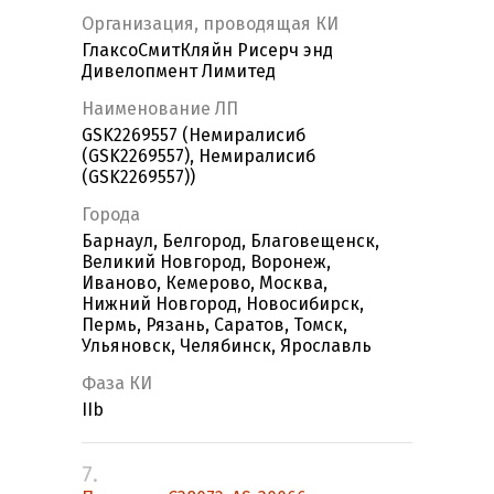
Организация, проводящая КИ
ГлаксоСмитКляйн Рисерч энд
Дивелопмент Лимитед
Наименование ЛП
GSK2269557 (Немиралисиб
(GSK2269557), Немиралисиб
(GSK2269557))
Города
Барнаул, Белгород, Благовещенск,
Великий Новгород, Воронеж,
Иваново, Кемерово, Москва,
Нижний Новгород, Новосибирск,
Пермь, Рязань, Саратов, Томск,
Ульяновск, Челябинск, Ярославль
Фаза КИ
IIb
7.