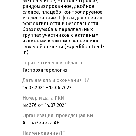
54-недельное, многоцентровое,
рандомизированное, двойное
слепое, плацебо-контролируемое
исследование II фазы для оценки
эффективности и безопасности
бразикумаба в параллельных
группах участников с активным
язвенным колитом средней или
тяжелой степени (Expedition Lead-
in)
Терапевтическая область
Гастроэнтерология
Дата начала и окончания КИ
14.07.2021 - 13.06.2022
Номер и дата РКИ
№ 376 от 14.07.2021
Организация, проводящая КИ
АстраЗенека АБ
Наименование ЛП