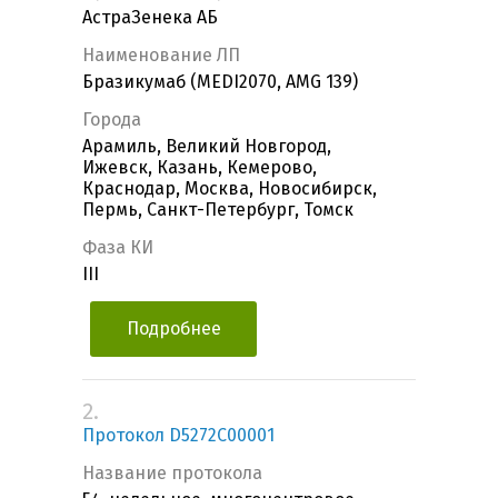
АстраЗенека АБ
Наименование ЛП
Бразикумаб (MEDI2070, AMG 139)
Города
Арамиль, Великий Новгород,
Ижевск, Казань, Кемерово,
Краснодар, Москва, Новосибирск,
Пермь, Санкт-Петербург, Томск
Фаза КИ
III
Подробнее
2.
Протокол D5272C00001
Название протокола