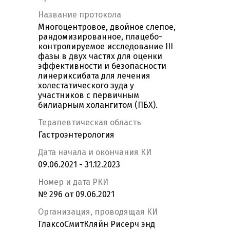
Название протокола
Многоцентровое, двойное слепое,
рандомизированное, плацебо-
контролируемое исследование III
фазы в двух частях для оценки
эффективности и безопасности
линериксибата для лечения
холестатического зуда у
участников с первичным
билиарным холангитом (ПБХ).
Терапевтическая область
Гастроэнтерология
Дата начала и окончания КИ
09.06.2021 - 31.12.2023
Номер и дата РКИ
№ 296 от 09.06.2021
Организация, проводящая КИ
ГлаксоСмитКляйн Рисерч энд