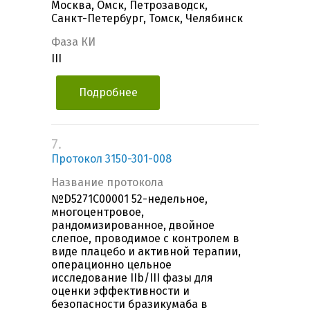
Москва, Омск, Петрозаводск,
Санкт-Петербург, Томск, Челябинск
Фаза КИ
III
Подробнее
7.
Протокол 3150-301-008
Название протокола
№D5271C00001 52-недельное,
многоцентровое,
рандомизированное, двойное
слепое, проводимое с контролем в
виде плацебо и активной терапии,
операционно цельное
исследование IIb/III фазы для
оценки эффективности и
безопасности бразикумаба в