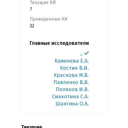
Текущих КИ
7
Проведенных КИ
32
Главные исследователи
..
Каменева Е.А.
Костин В.И.
Краснова М.В.
Павленко В.В.
Поляков И.В.
Смакотина С.А.
Шангина О.А.
Текущие