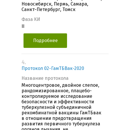
Новосибирск, Пермь, Самара,
Санкт-Петербург, Томск
Фаза КИ
II
Подробнее
4.
Протокол 02-ГамТБВак-2020
Название протокола
Многоцентровое, двойное слепое,
рандомизированное, плацебо-
контролируемое исследование
безопасности и эффективности
туберкулезной субъединичной
рекомбинатной вакцины ГамТБвак
в отношении предотвращения
развития первичного туберкулеза
органов дыхания, не