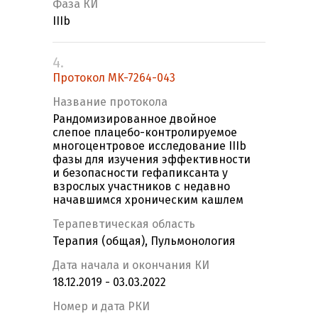
Фаза КИ
IIIb
4.
Протокол MK-7264-043
Название протокола
Рандомизированное двойное
слепое плацебо-контролируемое
многоцентровое исследование IIIb
фазы для изучения эффективности
и безопасности гефапиксанта у
взрослых участников с недавно
начавшимся хроническим кашлем
Терапевтическая область
Терапия (общая), Пульмонология
Дата начала и окончания КИ
18.12.2019 - 03.03.2022
Номер и дата РКИ