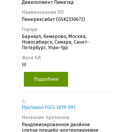
Дивелопмент Лимитед
Наименование ЛП
Линериксибат (GSK2330672)
Города
Барнаул, Кемерово, Москва,
Новосибирск, Самара, Санкт-
Петербург, Улан-Удэ
Фаза КИ
III
Подробнее
6.
Протокол FGCL-3019-091
Название протокола
Рандомизированное двойное
слепое плацебо-контролируемое