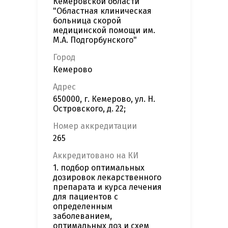
Кемеровской области
"Областная клиническая
больница скорой
медицинской помощи им.
М.А. Подгорбунского"
Город
Кемерово
Адрес
650000, г. Кемерово, ул. Н.
Островского, д. 22;
Номер аккредитации
265
Аккредитовано на КИ
1. подбор оптимальных
дозировок лекарственного
препарата и курса лечения
для пациентов с
определенным
заболеванием,
оптимальных доз и схем