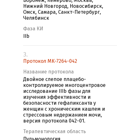
Воронеж, Кемерово, Москва,
Нижний Новгород, Новосибирск,
Омск, Самара, Санкт-Петербург,
Челябинск
Фаза КИ
IIb
3.
Протокол MK-7264-042
Название протокола
Двойное слепое плацебо-
контролируемое многоцентровое
исследование IIIb фазы для
изучения эффективности и
безопасности гефапиксанта у
женщин с хроническим кашлем и
стрессовым недержанием мочи,
версия протокола 042-01.
Терапевтическая область
Пульмонология