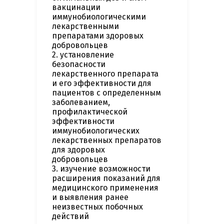
вакцинации
иммунобиологическими
лекарственными
препаратами здоровых
добровольцев
2. установление
безопасности
лекарственного препарата
и его эффективности для
пациентов с определенным
заболеванием,
профилактической
эффективности
иммунобиологических
лекарственных препаратов
для здоровых
добровольцев
3. изучение возможности
расширения показаний для
медицинского применения
и выявления ранее
неизвестных побочных
действий