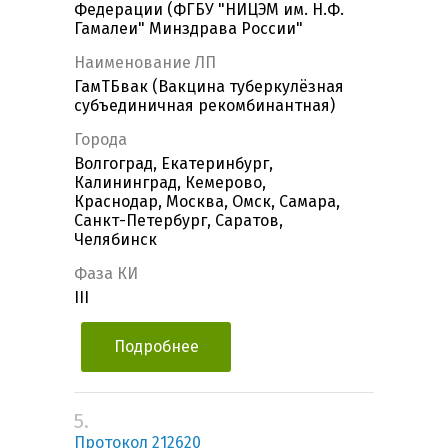
Федерации (ФГБУ "НИЦЭМ им. Н.Ф.
Гамалеи" Минздрава России"
Наименование ЛП
ГамТБвак (Вакцина туберкулёзная
субъединичная рекомбинантная)
Города
Волгоград, Екатеринбург,
Калининград, Кемерово,
Краснодар, Москва, Омск, Самара,
Санкт-Петербург, Саратов,
Челябинск
Фаза КИ
III
Подробнее
5.
Протокол 212620