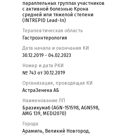
параллельных группах участников
с активной болезнью Крона
средней или тяжелой степени
(INTREPID Lead-In)
Терапевтическая область
Гастроэнтерология
Дата начала и окончания КИ
30.12.2019 - 04.02.2023
Номер и дата РКИ
№ 743 от 30.12.2019
Организация, проводящая КИ
АстраЗенека АБ
Наименование ЛП
Бразикумаб (AGN-151598, AGN598,
AMG 139, MEDI2070)
Города
Арамиль, Великий Новгород,