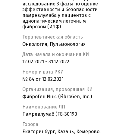
исследование 3 фазы по оценке
эффективности и безопасности
памревлумаба у пациентов с
идиопатическим легочным
фиброзом (ИЛФ)
Терапевтическая область
Онкология, Пульмонология
Дата начала и окончания КИ
12.02.2021 - 31.12.2022
Номер и дата РКИ
№ 84 от 12.02.2021
Организация, проводящая КИ
ФиброГен Инк. (FibroGen, Inc.)
Наименование ЛП
Памревлумаб (FG-30190
Города
Екатеринбург, Казань, Кемерово,