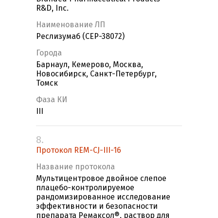
R&D, Inc.
Наименование ЛП
Реслизумаб (CEP-38072)
Города
Барнаул, Кемерово, Москва,
Новосибирск, Санкт-Петербург,
Томск
Фаза КИ
III
8.
Протокол REM-CJ-III-16
Название протокола
Мультицентровое двойное слепое
плацебо-контролируемое
рандомизированное исследование
эффективности и безопасности
препарата Ремаксол®, раствор для