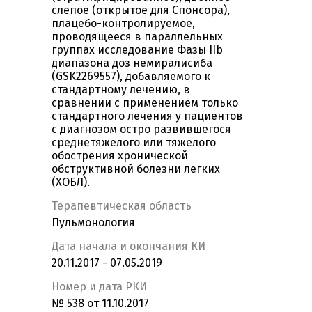
слепое (открытое для Спонсора),
плацебо-контролируемое,
проводящееся в параллельных
группах исследование Фазы IIb
диапазона доз немиралисиба
(GSK2269557), добавляемого к
стандартному лечению, в
сравнении с применением только
стандартного лечения у пациентов
с диагнозом остро развившегося
среднетяжелого или тяжелого
обострения хронической
обструктивной болезни легких
(ХОБЛ).
Терапевтическая область
Пульмонология
Дата начала и окончания КИ
20.11.2017 - 07.05.2019
Номер и дата РКИ
№ 538 от 11.10.2017