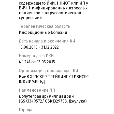
содержащего ИнИ, ННИОТ или ИП у
ВИЧ-1-инфицированных взрослых
пациентов с вирусологической
супрессией
Терапевтическая область
Инфекционные болезни
Дата начала и окончания КИ
15.06.2015 - 31.12.2022
Номер и дата РКИ
№ 241 от 13.05.2015
Организация, проводящая КИ
ВииВ ХЕЛСКЕР ТРЕЙДИНГ СЕРВИСЕС
ЮК ЛИМИТЕД
Наименование ЛП
Долутегравир/Рилпивирин
(GSK1349572/ GSK1329758, Джулука)
Города