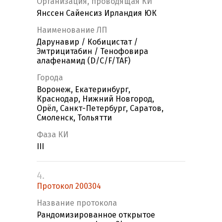
Организация, проводящая КИ
Янссен Сайенсиз Ирландия ЮК
Наименование ЛП
Дарунавир / Кобицистат /
Эмтрицитабин / Тенофовира
алафенамид (D/C/F/TAF)
Города
Воронеж, Екатеринбург,
Краснодар, Нижний Новгород,
Орёл, Санкт-Петербург, Саратов,
Смоленск, Тольятти
Фаза КИ
III
4.
Протокол 200304
Название протокола
Рандомизированное открытое