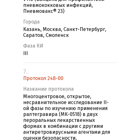
пневмококковых инфекций,
Пневмовакс® 23)
Города
Казань, Москва, Санкт-Петербург,
Саратов, Смоленск
Фаза КИ
III
7.
Протокол 248-00
Название протокола
Многоцентровое, открытое,
несравнительное исследование II-
ой фазы по изучению применения
ралтегравира (MK-0518) в двух
пероральных лекарственных
формах в комбинации с другими
антиретровирусными агентами для
оценки безопасности,