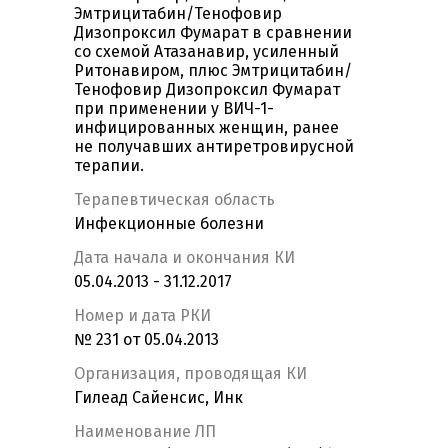
Эмтрицитабин/Тенофовир
Дизопроксил Фумарат в сравнении
со схемой Атазанавир, усиленный
Ритонавиром, плюс Эмтрицитабин/
Тенофовир Дизопроксил Фумарат
при применении у ВИЧ-1-
инфицированных женщин, ранее
не получавших антиретровирусной
терапии.
Терапевтическая область
Инфекционные болезни
Дата начала и окончания КИ
05.04.2013 - 31.12.2017
Номер и дата РКИ
№ 231 от 05.04.2013
Организация, проводящая КИ
Гилеад Сайенсис, Инк
Наименование ЛП