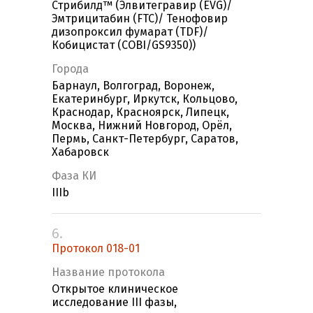
Стрибилд™ (Элвитегравир (EVG)/
Эмтрицитабин (FTC)/ Тенофовир
дизопроксил фумарат (TDF)/
Кобицистат (COBI/GS9350))
Города
Барнаул, Волгоград, Воронеж,
Екатеринбург, Иркутск, Кольцово,
Краснодар, Красноярск, Липецк,
Москва, Нижний Новгород, Орёл,
Пермь, Санкт-Петербург, Саратов,
Хабаровск
Фаза КИ
IIIb
6.
Протокол 018-01
Название протокола
Открытое клиническое
исследование III фазы,