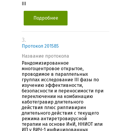
III
Подробнее
3.
Протокол 201585
Название протокола
Рандомизированное
многоцентровое открытое,
проводимое в параллельных
группах исследование III фазы по
изучению эффективности,
безопасности и переносимости при
переключении на комбинацию
каботегравир длительного
действия плюс рилпивирин
длительного действия с текущего
режима антиретровирусной
терапии на основе ИнИ, ННИОТ или
ИП у ВИЧ-1 инфицированных