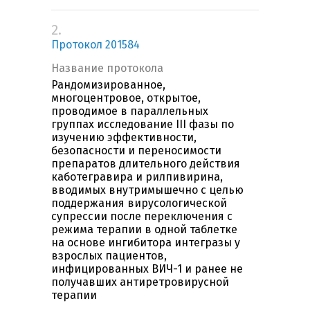
2.
Протокол 201584
Название протокола
Рандомизированное,
многоцентровое, открытое,
проводимое в параллельных
группах исследование III фазы по
изучению эффективности,
безопасности и переносимости
препаратов длительного действия
каботегравира и рилпивирина,
вводимых внутримышечно с целью
поддержания вирусологической
супрессии после переключения с
режима терапии в одной таблетке
на основе ингибитора интегразы у
взрослых пациентов,
инфицированных ВИЧ-1 и ранее не
получавших антиретровирусной
терапии