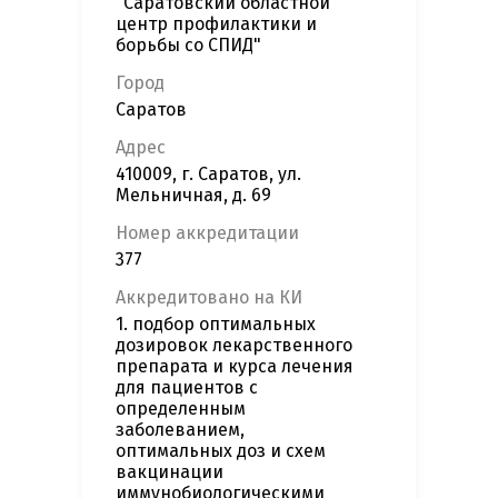
"Саратовский областной
центр профилактики и
борьбы со СПИД"
Город
Саратов
Адрес
410009, г. Саратов, ул.
Мельничная, д. 69
Номер аккредитации
377
Аккредитовано на КИ
1. подбор оптимальных
дозировок лекарственного
препарата и курса лечения
для пациентов с
определенным
заболеванием,
оптимальных доз и схем
вакцинации
иммунобиологическими