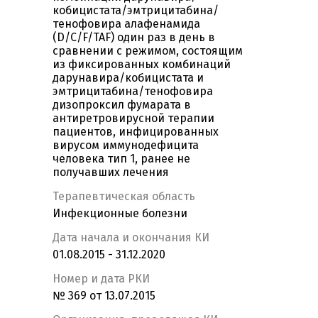
кобицистата/эмтрицитабина/
тенофовира алафенамида
(D/C/F/TAF) один раз в день в
сравнении с режимом, состоящим
из фиксированных комбинаций
дарунавира/кобицистата и
эмтрицитабина/тенофовира
дизопроксил фумарата в
антиретровирусной терапии
пациентов, инфицированных
вирусом иммунодефицита
человека тип 1, ранее не
получавших лечения
Терапевтическая область
Инфекционные болезни
Дата начала и окончания КИ
01.08.2015 - 31.12.2020
Номер и дата РКИ
№ 369 от 13.07.2015