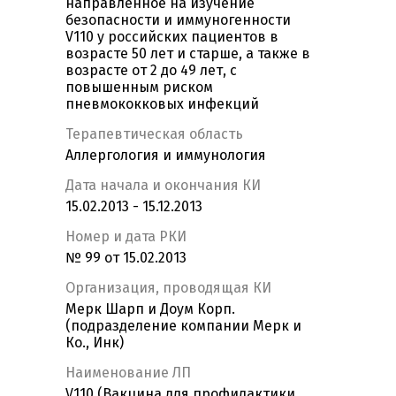
направленное на изучение
безопасности и иммуногенности
V110 у российских пациентов в
возрасте 50 лет и старше, а также в
возрасте от 2 до 49 лет, с
повышенным риском
пневмококковых инфекций
Терапевтическая область
Аллергология и иммунология
Дата начала и окончания КИ
15.02.2013 - 15.12.2013
Номер и дата РКИ
№ 99 от 15.02.2013
Организация, проводящая КИ
Мерк Шарп и Доум Корп.
(подразделение компании Мерк и
Ко., Инк)
Наименование ЛП
V110 (Вакцина для профилактики