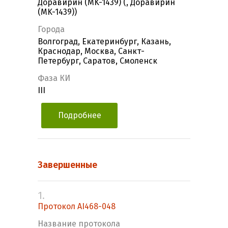
Доравирин (MK-1439) (, Доравирин
(MK-1439))
Города
Волгоград, Екатеринбург, Казань,
Краснодар, Москва, Санкт-
Петербург, Саратов, Смоленск
Фаза КИ
III
Подробнее
Завершенные
1.
Протокол AI468-048
Название протокола