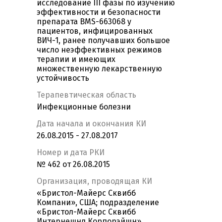
исследование III фазы по изучению
эффективности и безопасности
препарата BMS-663068 у
пациентов, инфицированных
ВИЧ-1, ранее получавших большое
число неэффективных режимов
терапии и имеющих
множественную лекарственную
устойчивость
Терапевтическая область
Инфекционные болезни
Дата начала и окончания КИ
26.08.2015 - 27.08.2017
Номер и дата РКИ
№ 462 от 26.08.2015
Организация, проводящая КИ
«Бристол-Майерс Сквибб
Компани», США; подразделение
«Бристол-Майерс Сквибб
Интернешнл Корпорэйшн»,