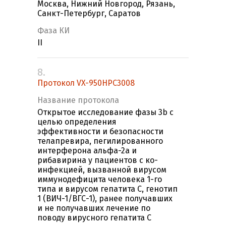
Москва, Нижний Новгород, Рязань,
Санкт-Петербург, Саратов
Фаза КИ
II
8.
Протокол VX-950HPC3008
Название протокола
Открытое исследование фазы 3b с
целью определения
эффективности и безопасности
телапревира, пегилированного
интерферона альфа-2a и
рибавирина у пациентов с ко-
инфекцией, вызванной вирусом
иммунодефицита человека 1-го
типа и вирусом гепатита С, генотип
1 (ВИЧ-1/ВГС-1), ранее получавших
и не получавших лечение по
поводу вирусного гепатита C