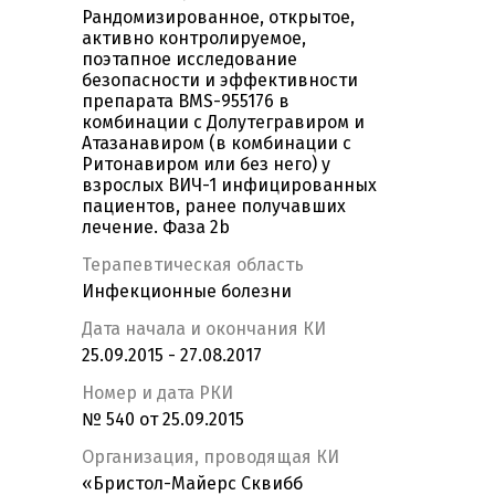
Рандомизированное, открытое,
активно контролируемое,
поэтапное исследование
безопасности и эффективности
препарата BMS-955176 в
комбинации с Долутегравиром и
Атазанавиром (в комбинации с
Ритонавиром или без него) у
взрослых ВИЧ-1 инфицированных
пациентов, ранее получавших
лечение. Фаза 2b
Терапевтическая область
Инфекционные болезни
Дата начала и окончания КИ
25.09.2015 - 27.08.2017
Номер и дата РКИ
№ 540 от 25.09.2015
Организация, проводящая КИ
«Бристол-Майерс Сквибб