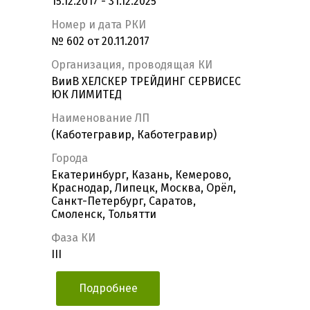
15.12.2017 - 31.12.2025
Номер и дата РКИ
№ 602 от 20.11.2017
Организация, проводящая КИ
ВииВ ХЕЛСКЕР ТРЕЙДИНГ СЕРВИСЕС
ЮК ЛИМИТЕД
Наименование ЛП
(Каботегравир, Каботегравир)
Города
Екатеринбург, Казань, Кемерово,
Краснодар, Липецк, Москва, Орёл,
Санкт-Петербург, Саратов,
Смоленск, Тольятти
Фаза КИ
III
Подробнее