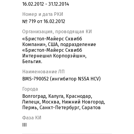
16.02.2012 - 31.12.2014
Номер и дата РКИ
№ 719 от 16.02.2012
Организация, проводящая КИ
«Бристол-Майерс Сквибб
Компани», США, подразделение
«Бристол-Майерс Сквибб
Интернешнл Корпорэйшн»,
Бельгия.
Наименование ЛП
BMS-790052 (ингибитор NS5A HCV)
Города
Волгоград, Калуга, Краснодар,
Липецк, Москва, Нижний Новгород,
Пермь, Санкт-Петербург, Саратов
Фаза КИ
III