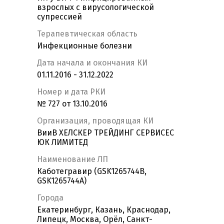
взрослых с вирусологической
супрессией
Терапевтическая область
Инфекционные болезни
Дата начала и окончания КИ
01.11.2016 - 31.12.2022
Номер и дата РКИ
№ 727 от 13.10.2016
Организация, проводящая КИ
ВииВ ХЕЛСКЕР ТРЕЙДИНГ СЕРВИСЕС
ЮК ЛИМИТЕД
Наименование ЛП
Каботегравир (GSK1265744B,
GSK1265744A)
Города
Екатеринбург, Казань, Краснодар,
Липецк, Москва, Орёл, Санкт-