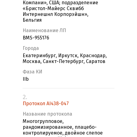
Компани», США; подразделение
«Бристол-Майерс Сквибб
Интернешнл Корпорэйшн»,
Бельгия
Наименование ЛП
BMS-955176
Города
Екатеринбург, Иркутск, Краснодар,
Москва, Санкт-Петербург, Саратов
Фаза КИ
IIb
2.
Протокол AI438-047
Название протокола
Многогрупповое,
рандомизированное, плацебо-
контролируемое, двойное слепое