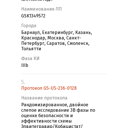
Наименование ЛП
GSK1349572
Города
Барнаул, Екатеринбург, Казань,
Краснодар, Москва, Санкт-
Петербург, Саратов, Смоленск,
Тольятти
Фаза КИ
IIIb
5.
Протокол GS-US-236-0128
Название протокола
Рандомизированное, двойное
слепое исследование 3B фазы по
оценке безопасности и
эффективности схемы
Элвитегравир/Кобицистат/