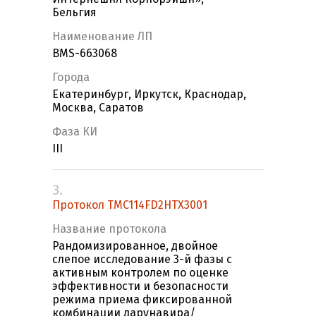
Бельгия
Наименование ЛП
BMS-663068
Города
Екатеринбург, Иркутск, Краснодар,
Москва, Саратов
Фаза КИ
III
3.
Протокол TMC114FD2HTX3001
Название протокола
Рандомизированное, двойное
слепое исследование 3-й фазы с
активным контролем по оценке
эффективности и безопасности
режима приема фиксированной
комбинации дарунавира/