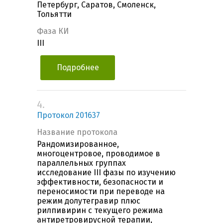
Петербург, Саратов, Смоленск,
Тольятти
Фаза КИ
III
Подробнее
4.
Протокол 201637
Название протокола
Рандомизированное,
многоцентровое, проводимое в
параллельных группах
исследование III фазы по изучению
эффективности, безопасности и
переносимости при переводе на
режим долутегравир плюс
рилпивирин с текущего режима
антиретровирусной терапии,