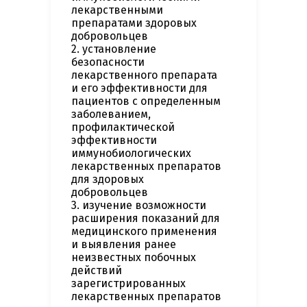
лекарственными
препаратами здоровых
добровольцев
2. установление
безопасности
лекарственного препарата
и его эффективности для
пациентов с определенным
заболеванием,
профилактической
эффективности
иммунобиологических
лекарственных препаратов
для здоровых
добровольцев
3. изучение возможности
расширения показаний для
медицинского применения
и выявления ранее
неизвестных побочных
действий
зарегистрированных
лекарственных препаратов