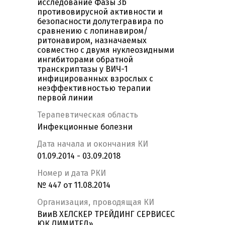
исследование Фазы 3b
противовирусной активности и
безопасности долутегравира по
сравнению с лопинавиром/
ритонавиром, назначаемых
совместно с двумя нуклеозидными
ингибиторами обратной
транскриптазы у ВИЧ-1
инфицированных взрослых с
неэффективностью терапии
первой линии
Терапевтическая область
Инфекционные болезни
Дата начала и окончания КИ
01.09.2014 - 03.09.2018
Номер и дата РКИ
№ 447 от 11.08.2014
Организация, проводящая КИ
ВииВ ХЕЛСКЕР ТРЕЙДИНГ СЕРВИСЕС
ЮК ЛИМИТЕД»