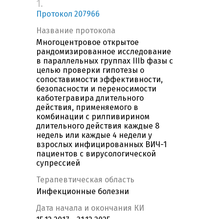
1.
Протокол 207966
Название протокола
Многоцентровое открытое
рандомизированное исследование
в параллельных группах IIIb фазы с
целью проверки гипотезы о
сопоставимости эффективности,
безопасности и переносимости
каботегравира длительного
действия, применяемого в
комбинации с рилпивирином
длительного действия каждые 8
недель или каждые 4 недели у
взрослых инфицированных ВИЧ-1
пациентов с вирусологической
супрессией
Терапевтическая область
Инфекционные болезни
Дата начала и окончания КИ