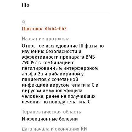
IIIb
9.
Протокол AI444-043
Название протокола
Открытое исследование III фазы по
изучению безопасности и
эффективности препарата BMS-
790052 в комбинации с
пегилированным интерфероном
альфа-2a и рибавирином у
пациентов c сочетанной
инфекцией вирусом гепатита С и
вирусом иммунодефицита
человека, ранее не получавших
лечения по поводу гепатита С
Терапевтическая область
Инфекционные болезни
Дата начала и окончания КИ