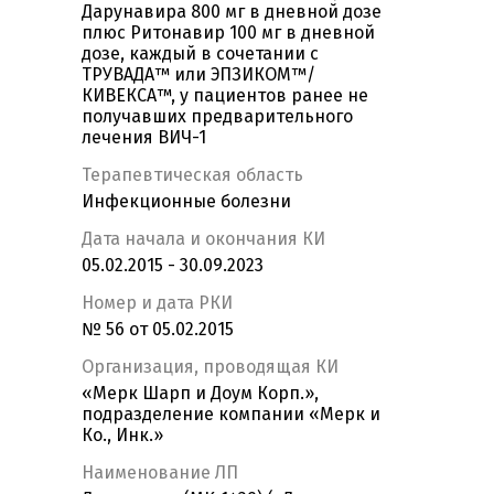
Дарунавира 800 мг в дневной дозе
плюс Ритонавир 100 мг в дневной
дозе, каждый в сочетании с
ТРУВАДА™ или ЭПЗИКОМ™/
КИВЕКСА™, у пациентов ранее не
получавших предварительного
лечения ВИЧ-1
Терапевтическая область
Инфекционные болезни
Дата начала и окончания КИ
05.02.2015 - 30.09.2023
Номер и дата РКИ
№ 56 от 05.02.2015
Организация, проводящая КИ
«Мерк Шарп и Доум Корп.»,
подразделение компании «Мерк и
Ко., Инк.»
Наименование ЛП