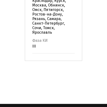
Краснодар, Курск,
Москва, Обнинск,
Омск, Пятигорск,
Ростов-на-Дону,
Рязань, Самара,
Санкт-Петербург,
Сочи, Томск,
Ярославль
Фаза КИ
III