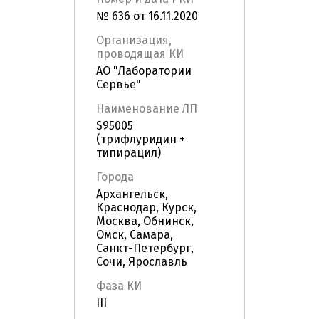
№ 636 от 16.11.2020
Организация,
проводящая КИ
АО "Лаборатории
Сервье"
Наименование ЛП
S95005
(трифлуридин +
типирацил)
Города
Архангельск,
Краснодар, Курск,
Москва, Обнинск,
Омск, Самара,
Санкт-Петербург,
Сочи, Ярославль
Фаза КИ
III