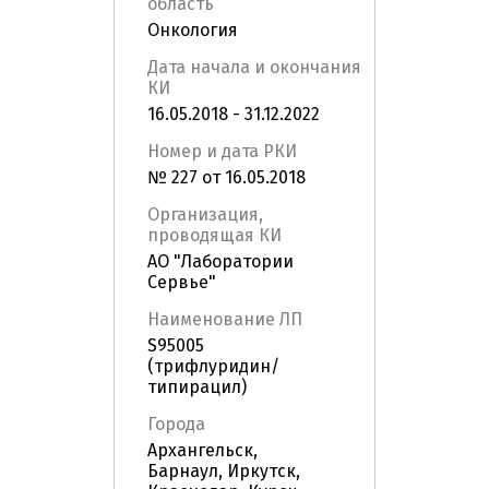
область
Онкология
Дата начала и окончания
КИ
16.05.2018 - 31.12.2022
Номер и дата РКИ
№ 227 от 16.05.2018
Организация,
проводящая КИ
АО "Лаборатории
Сервье"
Наименование ЛП
S95005
(трифлуридин/
типирацил)
Города
Архангельск,
Барнаул, Иркутск,