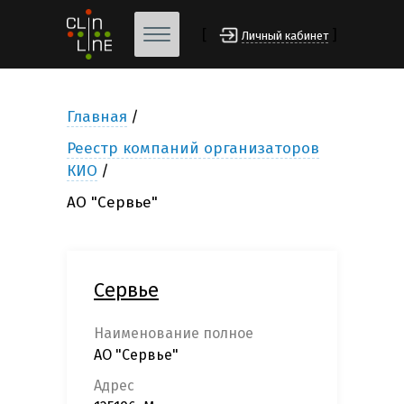
[
]
Личный кабинет
Главная
Реестр компаний организаторов
КИО
АО "Сервье"
Сервье
Наименование полное
АО "Сервье"
Адрес