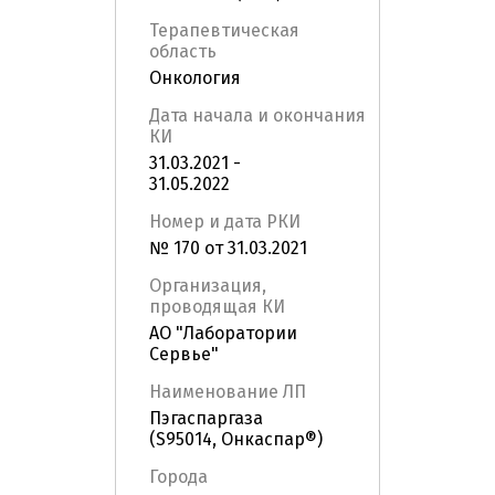
Терапевтическая
область
Онкология
Дата начала и окончания
КИ
31.03.2021 -
31.05.2022
Номер и дата РКИ
№ 170 от 31.03.2021
Организация,
проводящая КИ
АО "Лаборатории
Сервье"
Наименование ЛП
Пэгаспаргаза
(S95014, Онкаспар®)
Города