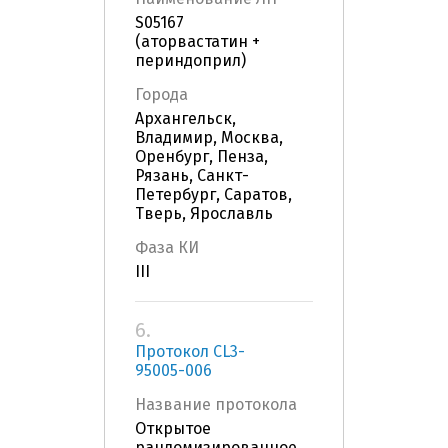
S05167
(аторвастатин +
периндоприл)
Города
Архангельск,
Владимир, Москва,
Оренбург, Пенза,
Рязань, Санкт-
Петербург, Саратов,
Тверь, Ярославль
Фаза КИ
III
6.
Протокол CL3-
95005-006
Название протокола
Открытое
рандомизированное