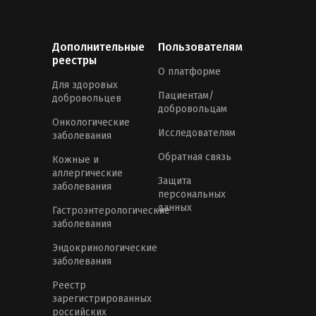
Дополнительные
Пользователям
реестры
О платформе
Для здоровых
Пациентам/
добровольцев
добровольцам
Онкологические
Исследователям
заболевания
Обратная связь
Кожные и
аллергические
Защита
заболевания
персональных
данных
Гастроэнтерологические
заболевания
Эндокринологические
заболевания
Реестр
зарегистрированных
российских