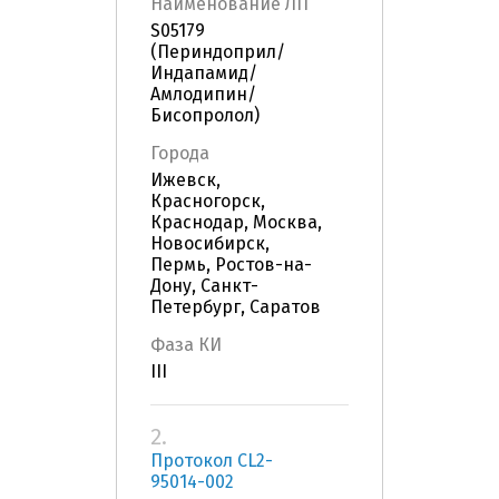
Наименование ЛП
S05179
(Периндоприл/
Индапамид/
Амлодипин/
Бисопролол)
Города
Ижевск,
Красногорск,
Краснодар, Москва,
Новосибирск,
Пермь, Ростов-на-
Дону, Санкт-
Петербург, Саратов
Фаза КИ
III
2.
Протокол CL2-
95014-002