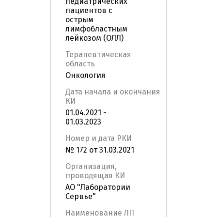
педиатрических
пациентов с
острым
лимфобластным
лейкозом (ОЛЛ)
Терапевтическая
область
Онкология
Дата начала и окончания
КИ
01.04.2021 -
01.03.2023
Номер и дата РКИ
№ 172 от 31.03.2021
Организация,
проводящая КИ
АО "Лаборатории
Сервье"
Наименование ЛП