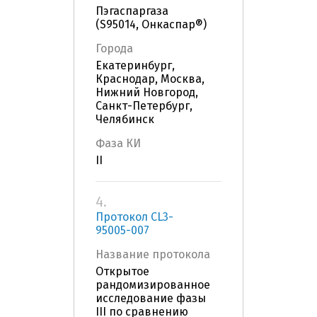
Пэгаспаргаза
(S95014, Онкаспар®)
Города
Екатеринбург,
Краснодар, Москва,
Нижний Новгород,
Санкт-Петербург,
Челябинск
Фаза КИ
II
4.
Протокол CL3-
95005-007
Название протокола
Открытое
рандомизированное
исследование фазы
III по сравнению