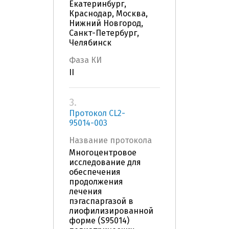
Екатеринбург,
Краснодар, Москва,
Нижний Новгород,
Санкт-Петербург,
Челябинск
Фаза КИ
II
3.
Протокол CL2-
95014-003
Название протокола
Многоцентровое
исследование для
обеспечения
продолжения
лечения
пэгаспаргазой в
лиофилизированной
форме (S95014)