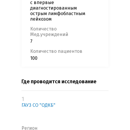
с впервые
диагностированным
острым лимфобластным
лейкозом
Количество
Мед.учреждений
7
Количество пациентов
100
Где проводится исследование
1
ГАУЗ СО "ОДКБ"
Регион