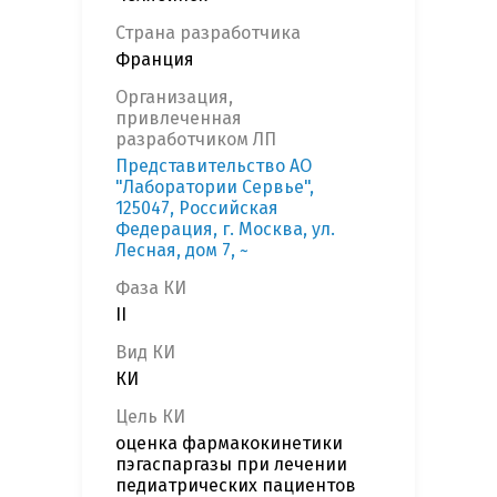
Страна разработчика
Франция
Организация,
привлеченная
разработчиком ЛП
Представительство АО
"Лаборатории Сервье",
125047, Российская
Федерация, г. Москва, ул.
Лесная, дом 7, ~
Фаза КИ
II
Вид КИ
КИ
Цель КИ
оценка фармакокинетики
пэгаспаргазы при лечении
педиатрических пациентов