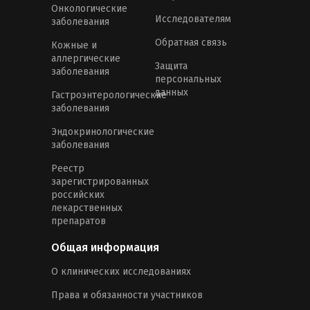
Онкологические
Исследователям
заболевания
Обратная связь
Кожные и
аллергические
Защита
заболевания
персональных
данных
Гастроэнтерологические
заболевания
Эндокринологические
заболевания
Реестр
зарегистрированных
российских
лекарственных
препаратов
Общая информация
О клинических исследованиях
Права и обязанности участников