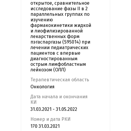
открытое, сравнительное
исследование фазы II в 2
параллельных группах по
изучению
фармакокинетики жидкой
и лиофилизированной
лекарственных форм
пэгаспаргазы (S95014) при
лечении педиатрических
пациентов с впервые
диагностированным
острым лимфобластным
лейкозом (ОЛЛ)
Терапевтическая область
Онкология
Дата начала и окончания
КИ
31.03.2021 - 31.05.2022
Номер и дата РКИ
170 31.03.2021