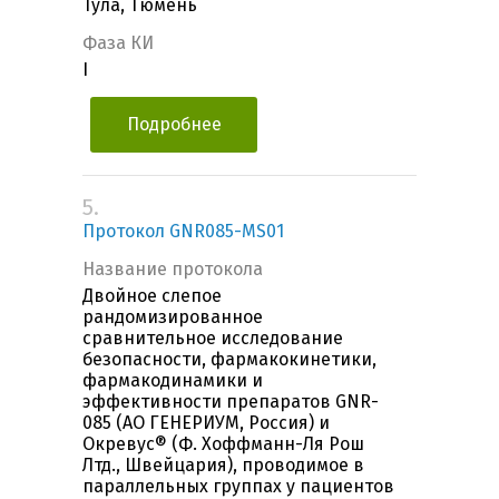
Тула, Тюмень
Фаза КИ
I
Подробнее
5.
Протокол GNR085-MS01
Название протокола
Двойное слепое
рандомизированное
сравнительное исследование
безопасности, фармакокинетики,
фармакодинамики и
эффективности препаратов GNR-
085 (АО ГЕНЕРИУМ, Россия) и
Окревус® (Ф. Хоффманн-Ля Рош
Лтд., Швейцария), проводимое в
параллельных группах у пациентов