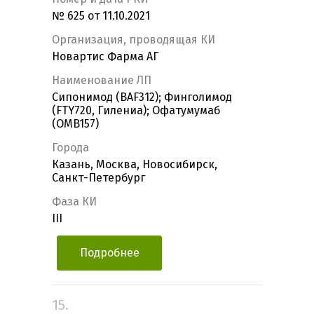
№ 625 от 11.10.2021
Организация, проводящая КИ
Новартис Фарма АГ
Наименование ЛП
Сипонимод (BAF312); Финголимод
(FTY720, Гилениа); Офатумумаб
(OMB157)
Города
Казань, Москва, Новосибирск,
Санкт-Петербург
Фаза КИ
III
Подробнее
15.