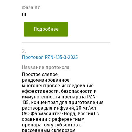
Фаза КИ
III
Подробнее
2.
Протокол PZN-135-3-2025
Название протокола
Простое слепое
рандомизированное
многоцентровое исследование
эффективности, безопасности и
иммуногенности препарата PZN-
135, концентрат для приготовления
раствора для инфузий, 20 мг/мл
(АО Фармасинтез-Норд, Россия) в
сравнении с референтным
препаратом у субъектов с
рассеянным склерозом