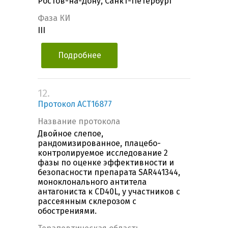
Ростов-на-Дону, Санкт-Петербург
Фаза КИ
III
Подробнее
12.
Протокол ACT16877
Название протокола
Двойное слепое,
рандомизированное, плацебо-
контролируемое исследование 2
фазы по оценке эффективности и
безопасности препарата SAR441344,
моноклонального антитела
антагониста к CD40L, у участников с
рассеянным склерозом с
обострениями.