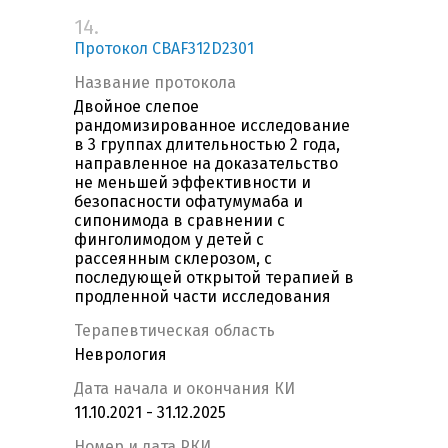
14.
Протокол CBAF312D2301
Название протокола
Двойное слепое
рандомизированное исследование
в 3 группах длительностью 2 года,
направленное на доказательство
не меньшей эффективности и
безопасности офатумумаба и
сипонимода в сравнении с
финголимодом у детей с
рассеянным склерозом, с
последующей открытой терапией в
продленной части исследования
Терапевтическая область
Неврология
Дата начала и окончания КИ
11.10.2021 - 31.12.2025
Номер и дата РКИ