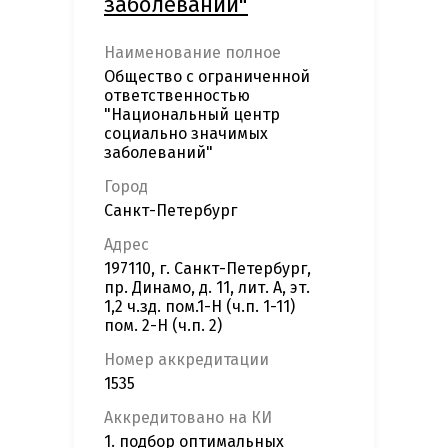
заболеваний"
Наименование полное
Общество с ограниченной
ответственностью
"Национальный центр
социально значимых
заболеваний"
Город
Санкт-Петербург
Адрес
197110, г. Санкт-Петербург,
пр. Динамо, д. 11, лит. А, эт.
1,2 ч.зд. пом.1-Н (ч.п. 1-11)
пом. 2-Н (ч.п. 2)
Номер аккредитации
1535
Аккредитовано на КИ
1. подбор оптимальных