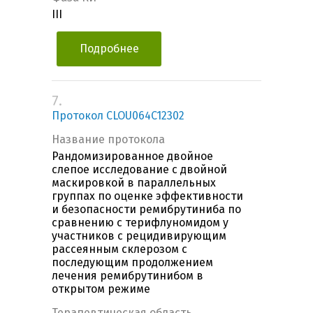
III
Подробнее
7.
Протокол CLOU064C12302
Название протокола
Рандомизированное двойное
слепое исследование с двойной
маскировкой в параллельных
группах по оценке эффективности
и безопасности ремибрутиниба по
сравнению с терифлуномидом у
участников с рецидивирующим
рассеянным склерозом с
последующим продолжением
лечения ремибрутинибом в
открытом режиме
Терапевтическая область