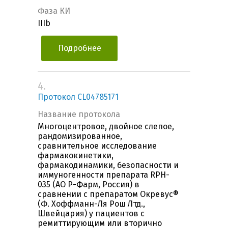
Фаза КИ
IIIb
Подробнее
4.
Протокол CL04785171
Название протокола
Многоцентровое, двойное слепое,
рандомизированное,
сравнительное исследование
фармакокинетики,
фармакодинамики, безопасности и
иммуногенности препарата RPH-
035 (АО Р-Фарм, Россия) в
сравнении с препаратом Окревус®
(Ф. Хоффманн-Ля Рош Лтд.,
Швейцария) у пациентов с
ремиттирующим или вторично