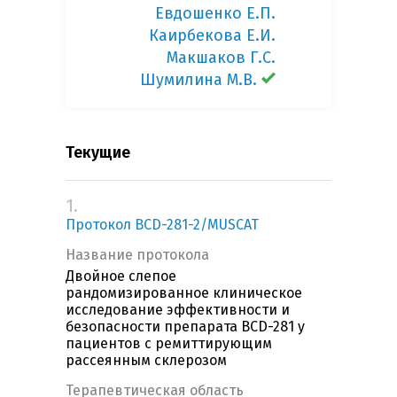
Евдошенко Е.П.
Каирбекова Е.И.
Макшаков Г.С.
Шумилина М.В.
Текущие
1.
Протокол BCD-281-2/MUSCAT
Название протокола
Двойное слепое
рандомизированное клиническое
исследование эффективности и
безопасности препарата BCD-281 у
пациентов с ремиттирующим
рассеянным склерозом
Терапевтическая область