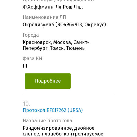
Ф.Хоффманн-Ля Рош Лтд.
Наименование ЛП
Окрелизумаб (RO4964913, Окревус)
Города
Красноярск, Москва, Санкт-
Петербург, Томск, Тюмень
Фаза КИ
III
Подробнее
10.
Протокол EFC17262 (URSA)
Название протокола
Рандомизированное, двойное
слепое, плацебо-контролируемое