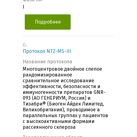
I
Подробнее
6.
Протокол NTZ-MS-III
Название протокола
Многоцентровое двойное слепое
рандомизированное
сравнительное исследование
эффективности, безопасности и
иммуногенности препаратов GNR-
093 (АО ГЕНЕРИУМ, Россия) и
Тизабри® (Биоген Айдек Лимитед,
Великобритания), проводимое в
параллельных группах у пациентов
с высокоактивными формами
рассеянного склероза