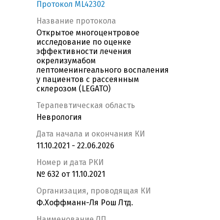
Протокол ML42302
Название протокола
Открытое многоцентровое
исследование по оценке
эффективности лечения
окрелизумабом
лептоменингеального воспаления
у пациентов с рассеянным
склерозом (LEGATO)
Терапевтическая область
Неврология
Дата начала и окончания КИ
11.10.2021 - 22.06.2026
Номер и дата РКИ
№ 632 от 11.10.2021
Организация, проводящая КИ
Ф.Хоффманн-Ля Рош Лтд.
Наименование ЛП