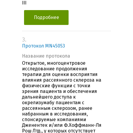
III
Подробнее
3.
Протокол MN45053
Название протокола
Открытое, многоцентровое
исследование продолжения
терапии для оценки восприятия
влияния рассеянного склероза на
физические функции с точки
зрения пациента и обеспечения
дальнейшего доступа к
окрелизумабу пациентам с
рассеянным склерозом, ранее
набранным в исследования,
спонсируемые компаниями
Дженентек и/или Ф.Хоффманн-Ля
Рош Лтд., у которых отсутствует