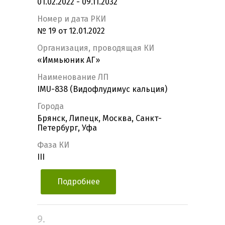
01.02.2022 - 09.11.2032
Номер и дата РКИ
№ 19 от 12.01.2022
Организация, проводящая КИ
«Иммьюник АГ»
Наименование ЛП
IMU-838 (Видофлудимус кальция)
Города
Брянск, Липецк, Москва, Санкт-
Петербург, Уфа
Фаза КИ
III
Подробнее
9.