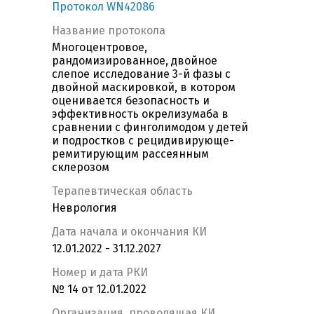
Протокол WN42086
Название протокола
Многоцентровое,
рандомизированное, двойное
слепое исследование 3-й фазы с
двойной маскировкой, в котором
оценивается безопасность и
эффективность окрелизумаба в
сравнении с финголимодом у детей
и подростков с рецидивирующе-
ремитирующим рассеянным
склерозом
Терапевтическая область
Неврология
Дата начала и окончания КИ
12.01.2022 - 31.12.2027
Номер и дата РКИ
№ 14 от 12.01.2022
Организация, проводящая КИ