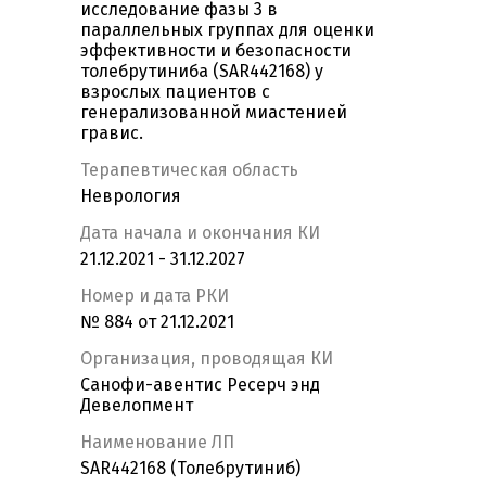
исследование фазы 3 в
параллельных группах для оценки
эффективности и безопасности
толебрутиниба (SAR442168) у
взрослых пациентов с
генерализованной миастенией
гравис.
Терапевтическая область
Неврология
Дата начала и окончания КИ
21.12.2021 - 31.12.2027
Номер и дата РКИ
№ 884 от 21.12.2021
Организация, проводящая КИ
Санофи-авентис Ресерч энд
Девелопмент
Наименование ЛП
SAR442168 (Толебрутиниб)