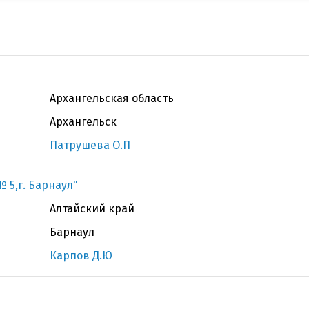
Архангельская область
Архангельск
Патрушева О.П
 5,г. Барнаул"
Алтайский край
Барнаул
Карпов Д.Ю