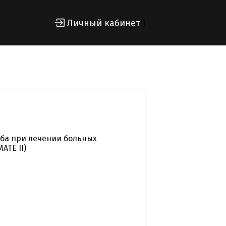
Личный кабинет
]
аба при лечении больных
ATE II)