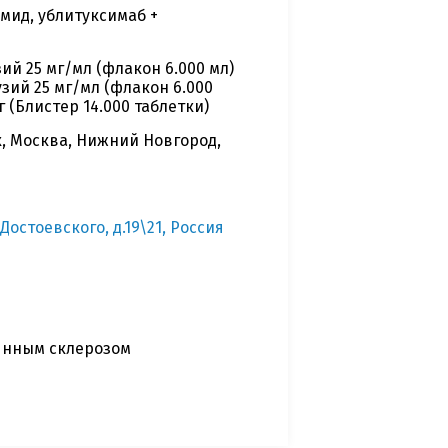
мид, ублитуксимаб +
й 25 мг/мл (флакон 6.000 мл)
зий 25 мг/мл (флакон 6.000
 (Блистер 14.000 таблетки)
к, Москва, Нижний Новгород,
 Достоевского, д.19\21, Россия
янным склерозом