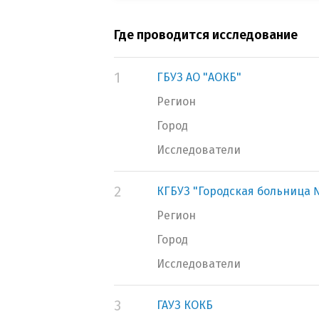
Где проводится исследование
1
ГБУЗ АО "АОКБ"
Регион
Город
Исследователи
2
КГБУЗ "Городская больница №
Регион
Город
Исследователи
3
ГАУЗ КОКБ