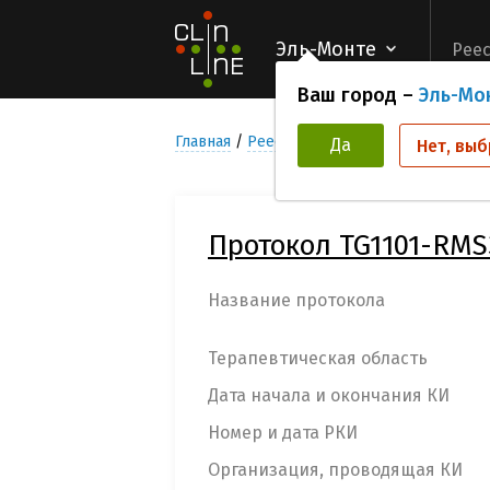
Эль-Монте
Реес
Ваш город –
Эль-Мо
Главная
Реестр Клинических исследован
Да
Нет, выб
Протокол TG1101-RMS
Название протокола
Терапевтическая область
Дата начала и окончания КИ
Номер и дата РКИ
Организация, проводящая КИ