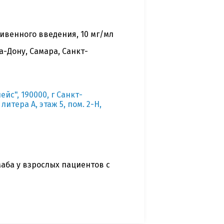
ивенного введения, 10 мг/мл
-Дону, Самара, Санкт-
с", 190000, г Санкт-
итера А, этаж 5, пом. 2-H,
аба у взрослых пациентов с