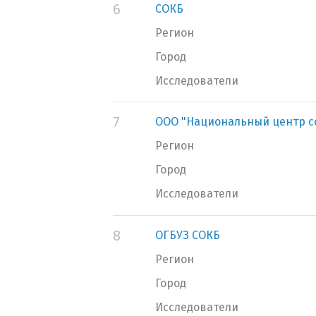
6
СОКБ
Регион
Город
Исследователи
7
ООО "Национальный центр с
Регион
Город
Исследователи
8
ОГБУЗ СОКБ
Регион
Город
Исследователи