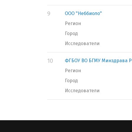
9
ООО "Неббиоло"
Регион
Город
Исследователи
10
ФГБОУ ВО БГМУ Минздрава Р
Регион
Город
Исследователи