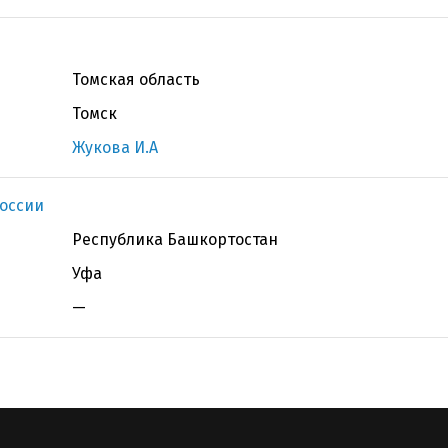
Томская область
Томск
Жукова И.А
оссии
Республика Башкортостан
Уфа
—