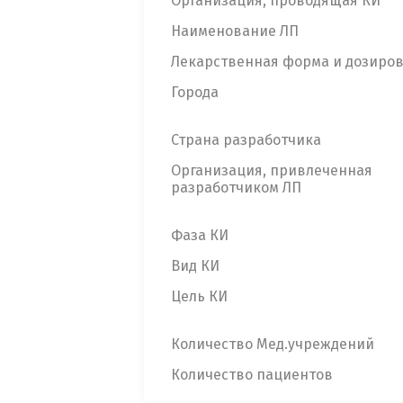
Организация, проводящая КИ
Наименование ЛП
Лекарственная форма и дозиро
Города
Страна разработчика
Организация, привлеченная
разработчиком ЛП
Фаза КИ
Вид КИ
Цель КИ
Количество Мед.учреждений
Количество пациентов