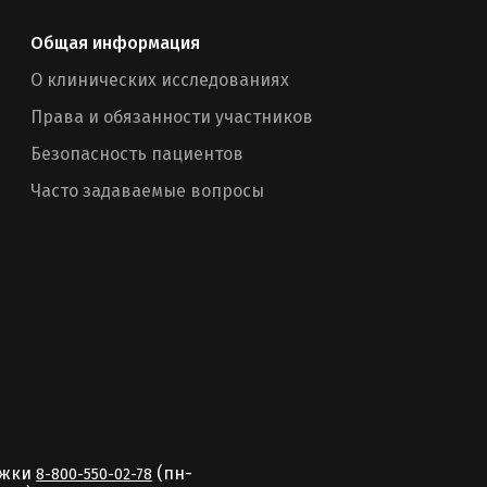
Общая информация
О клинических исследованиях
Права и обязанности участников
Безопасность пациентов
Часто задаваемые вопросы
ржки
(пн-
8-800-550-02-78