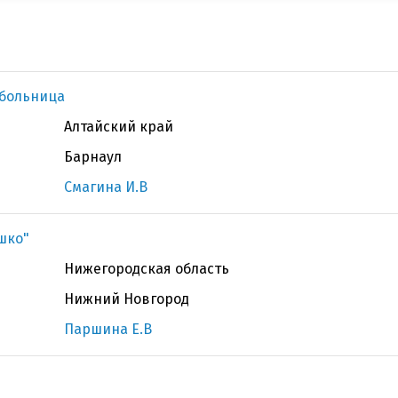
 больница
Алтайский край
Барнаул
Смагина И.В
ашко"
Нижегородская область
Нижний Новгород
Паршина Е.В