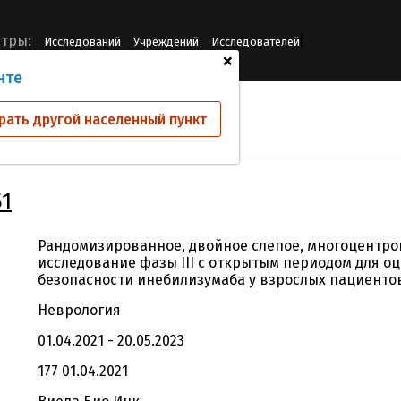
[
тры:
Исследований
Учреждений
Исследователей
+
нте
ий
VIB0551.P3.S1
рать другой населенный пункт
S1
Рандомизированное, двойное слепое, многоцентро
исследование фазы III с открытым периодом для о
безопасности инебилизумаба у взрослых пациенто
Неврология
01.04.2021 - 20.05.2023
177 01.04.2021