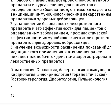
1. подбор оптимальных дозировок лекарственного
препарата и курса лечения для пациентов с
определенным заболеванием, оптимальных доз и с
вакцинации иммунобиологическими лекарственн
препаратами здоровых добровольцев
2. установление безопасности лекарственного
препарата и его эффективности для пациентов с
определенным заболеванием, профилактической
эффективности иммунобиологических лекарствен
препаратов для здоровых добровольцев
3. изучение возможности расширения показаний д
медицинского применения и выявления ранее
неизвестных побочных действий зарегистрирован
лекарственных препаратов
Гематология, Онкология, Аллергология и иммунолог
Кардиология, Эндокринология (терапевтическая),
Гастроэнтерология, Диабетология, Пульмонология
4
24