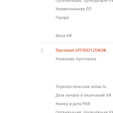
Организация, проводящая К
Наименование ЛП
Города
Фаза КИ
2.
Протокол LPS15021 ZENON
Название протокола
Терапевтическая область
Дата начала и окончания КИ
Номер и дата РКИ
Организация, проводящая К