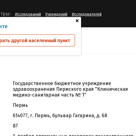
[
тры:
Исследований
Учреждений
Исследователей
+
нте
й
ГБУЗ "КМСЧ № 1"
рать другой населенный пункт
Государственное бюджетное учреждение
здравоохранения Пермского края "Клиническая
медико-санитарная часть № 1"
Пермь
614077, г. Пермь, бульвар Гагарина, д. 68
87