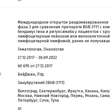
Международное открытое рандомизированное 
фазы 3 для сравнения препарата BGB-3111 с ко
бендамустина и ритуксимаба у пациентов с хр
лимфоцитарным лейкозом или мелкоклеточной
лимфоцитарной лимфомой, ранее не получавш
Гематология, Онкология
27.12.2017 - 30.09.2022
№ 695 от 27.12.2017
И
БейДжин, Лтд.
Занубрутиниб (BGB-3111)
Волгоград, Екатеринбург, Иркутск, Казань, Калу
Москва, Нижний Новгород, Пермь, Рязань, Сама
Петербург, Сочи, Тула
III