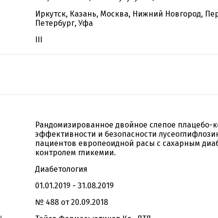
Иркутск, Казань, Москва, Нижний Новгород, Пер
Петербург, Уфа
III
Рандомизированное двойное слепое плацебо-
эффективности и безопасности лусеоглифлози
пациентов европеоидной расы с сахарным диаб
контролем гликемии.
Диабетология
01.01.2019 - 31.08.2019
№ 488 от 20.09.2018