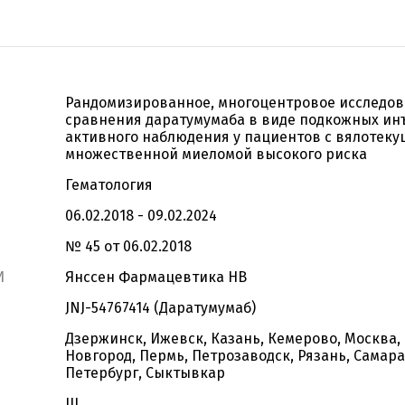
Рандомизированное, многоцентровое исследова
сравнения даратумумаба в виде подкожных ин
активного наблюдения у пациентов с вялотек
множественной миеломой высокого риска
Гематология
06.02.2018 - 09.02.2024
№ 45 от 06.02.2018
И
Янссен Фармацевтика НВ
JNJ-54767414 (Даратумумаб)
Дзержинск, Ижевск, Казань, Кемерово, Москва
Новгород, Пермь, Петрозаводск, Рязань, Самара
Петербург, Сыктывкар
III