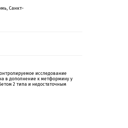
мь, Санкт-
контролируемое исследование
на в дополнение к метформину у
етом 2 типа и недостаточным