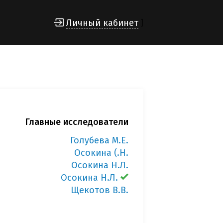
Личный кабинет
]
Главные исследователи
Голубева М.Е.
Осокина (.Н.
Осокина Н.Л.
Осокина Н.Л.
Щекотов В.В.