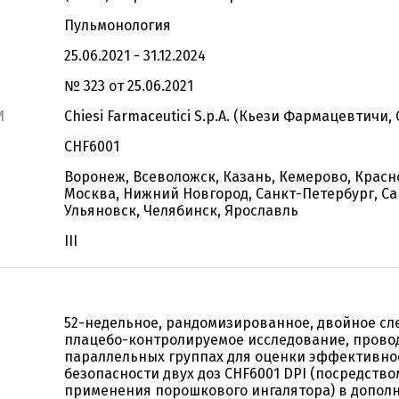
Пульмонология
25.06.2021 - 31.12.2024
№ 323 от 25.06.2021
И
Chiesi Farmaceutici S.p.A. (Кьези Фармацевтичи, С
CHF6001
Воронеж, Всеволожск, Казань, Кемерово, Красн
Москва, Нижний Новгород, Санкт-Петербург, Са
Ульяновск, Челябинск, Ярославль
III
52-недельное, рандомизированное, двойное сл
плацебо-контролируемое исследование, прово
параллельных группах для оценки эффективно
безопасности двух доз CHF6001 DPI (посредство
применения порошкового ингалятора) в допол