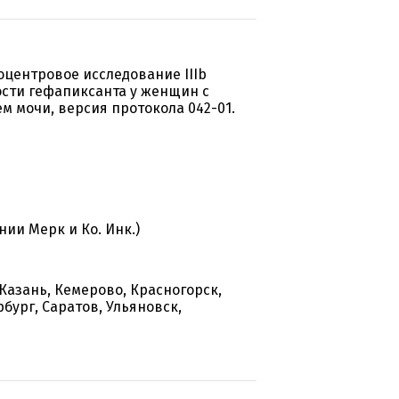
центровое исследование IIIb
сти гефапиксанта у женщин с
 мочи, версия протокола 042-01.
ии Мерк и Ко. Инк.)
Казань, Кемерово, Красногорск,
бург, Саратов, Ульяновск,