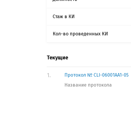
Стаж в КИ
Кол-во проведенных КИ
Текущие
1.
Протокол № CLI-06001AA1-05
Название протокола