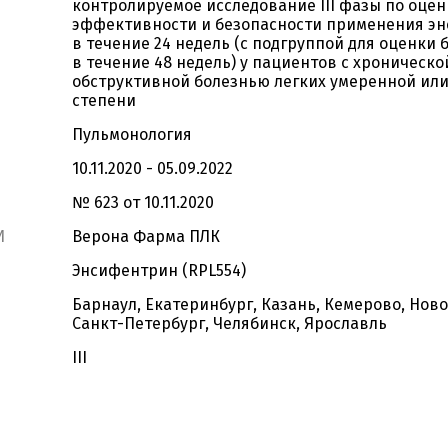
контролируемое исследование III фазы по оцен
эффективности и безопасности применения э
в течение 24 недель (с подгруппой для оценки 
в течение 48 недель) у пациентов с хроническо
обструктивной болезнью легких умеренной ил
степени
Пульмонология
10.11.2020 - 05.09.2022
№ 623 от 10.11.2020
И
Верона Фарма ПЛК
Энсифентрин (RPL554)
Барнаул, Екатеринбург, Казань, Кемерово, Нов
Санкт-Петербург, Челябинск, Ярославль
III