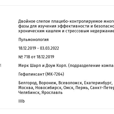
Двойное слепое плацебо-контролируемое много
фазы для изучения эффективности и безопасно
хроническим кашлем и стрессовым недержанием
Пульмонология
18.12.2019 - 03.03.2022
№ 718 от 18.12.2019
И
Мерк Шарп и Доум Корп. (подразделение компан
Гефапиксант (MK-7264)
Белгород, Воронеж, Всеволожск, Екатеринбург, 
Москва, Новосибирск, Омск, Пермь, Санкт-Петер
Челябинск, Ярославль
IIIb