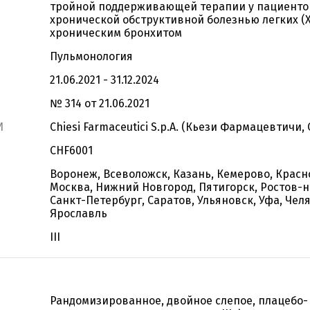
тройной поддерживающей терапии у пациенто
хронической обструктивной болезнью легких (
хроническим бронхитом
Пульмонология
21.06.2021 - 31.12.2024
№ 314 от 21.06.2021
И
Chiesi Farmaceutici S.p.A. (Кьези Фармацевтичи, С
CHF6001
Воронеж, Всеволожск, Казань, Кемерово, Красн
Москва, Нижний Новгород, Пятигорск, Ростов-н
Санкт-Петербург, Саратов, Ульяновск, Уфа, Чел
Ярославль
III
Рандомизированное, двойное слепое, плацебо-