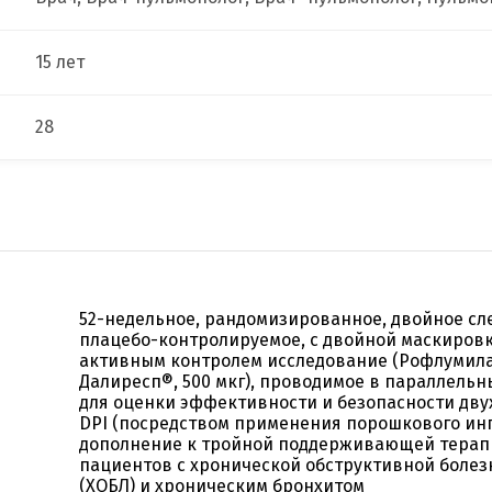
15 лет
28
52-недельное, рандомизированное, двойное сл
плацебо-контролируемое, с двойной маскиров
активным контролем исследование (Рофлумила
Далиресп®, 500 мкг), проводимое в параллельн
для оценки эффективности и безопасности двух
DPI (посредством применения порошкового инг
дополнение к тройной поддерживающей терап
пациентов с хронической обструктивной болез
(ХОБЛ) и хроническим бронхитом