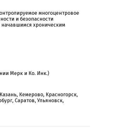
контролируемое многоцентровое
вности и безопасности
о начавшимся хроническим
ии Мерк и Ко. Инк.)
Казань, Кемерово, Красногорск,
бург, Саратов, Ульяновск,