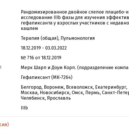
Рандомизированное двойное слепое плацебо-
исследование IIIb фазы для изучения эффекти
гефапиксанта у взрослых участников с недавн
кашлем
Терапия (общая), Пульмонология
18.12.2019 - 03.03.2022
№ 716 от 18.12.2019
И
Мерк Шарп и Доум Корп. (подразделение компан
Гефапиксант (MK-7264)
Белгород, Воронеж, Всеволожск, Екатеринбург, 
Москва, Новосибирск, Омск, Пермь, Санкт-Петер
Челябинск, Ярославль
IIIb
сия)