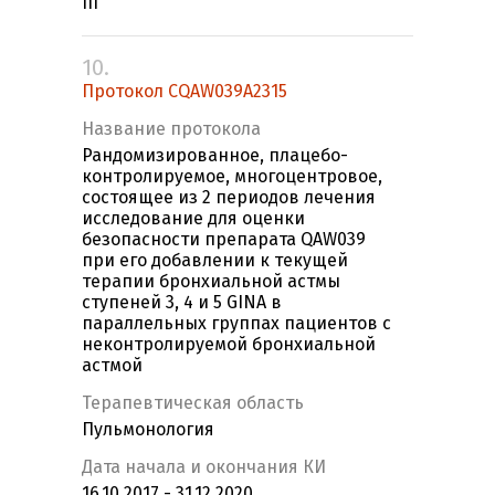
III
10.
Протокол CQAW039A2315
Название протокола
Рандомизированное, плацебо-
контролируемое, многоцентровое,
состоящее из 2 периодов лечения
исследование для оценки
безопасности препарата QAW039
при его добавлении к текущей
терапии бронхиальной астмы
ступеней 3, 4 и 5 GINA в
параллельных группах пациентов с
неконтролируемой бронхиальной
астмой
Терапевтическая область
Пульмонология
Дата начала и окончания КИ
16.10.2017 - 31.12.2020