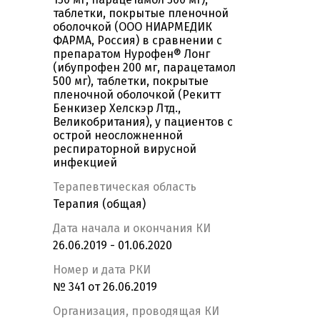
таблетки, покрытые пленочной
оболочкой (ООО НИАРМЕДИК
ФАРМА, Россия) в сравнении с
препаратом Нурофен® Лонг
(ибупрофен 200 мг, парацетамол
500 мг), таблетки, покрытые
пленочной оболочкой (Рекитт
Бенкизер Хелскэр Лтд.,
Великобритания), у пациентов с
острой неосложненной
респираторной вирусной
инфекцией
Терапевтическая область
Терапия (общая)
Дата начала и окончания КИ
26.06.2019 - 01.06.2020
Номер и дата РКИ
№ 341 от 26.06.2019
Организация, проводящая КИ