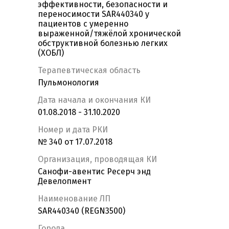
эффективности, безопасности и
переносимости SAR440340 у
пациентов с умеренно
выраженной/тяжёлой хронической
обструктивной болезнью легких
(ХОБЛ)
Терапевтическая область
Пульмонология
Дата начала и окончания КИ
01.08.2018 - 31.10.2020
Номер и дата РКИ
№ 340 от 17.07.2018
Организация, проводящая КИ
Санофи-авентис Ресерч энд
Девелопмент
Наименование ЛП
SAR440340 (REGN3500)
Города