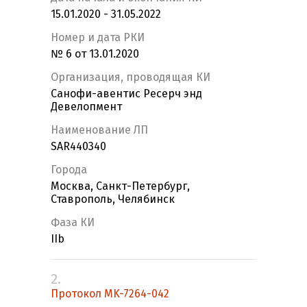
15.01.2020 - 31.05.2022
Номер и дата РКИ
№ 6 от 13.01.2020
Организация, проводящая КИ
Санофи-авентис Ресерч энд
Девелопмент
Наименование ЛП
SAR440340
Города
Москва, Санкт-Петербург,
Ставрополь, Челябинск
Фаза КИ
IIb
2.
Протокол MK-7264-042