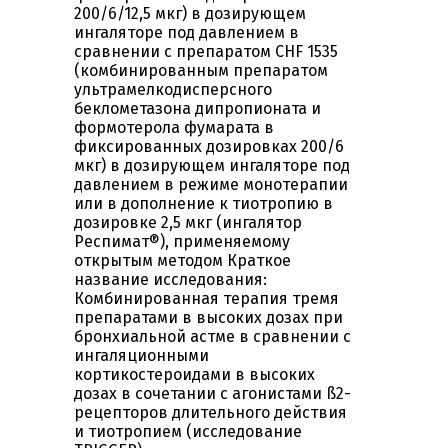
200/6/12,5 мкг) в дозирующем
ингаляторе под давлением в
сравнении с препаратом CHF 1535
(комбинированным препаратом
ультрамелкодисперсного
беклометазона дипропионата и
формотерола фумарата в
фиксированных дозировках 200/6
мкг) в дозирующем ингаляторе под
давлением в режиме монотерапии
или в дополнение к тиотропию в
дозировке 2,5 мкг (ингалятор
Респимат®), применяемому
открытым методом Краткое
название исследования:
Комбинированная терапия тремя
препаратами в высоких дозах при
бронхиальной астме в сравнении с
ингаляционными
кортикостероидами в высоких
дозах в сочетании с агонистами ß2-
рецепторов длительного действия
и тиотропием (исследование