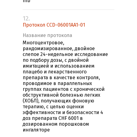
IIIb
12.
Протокол CCD-06001AA1-01
Название протокола
Многоцентровое,
рандомизированное, двойное
слепое 24-недельное исследование
по подбору дозы, с двойной
имитацией и использованием
плацебо и лекарственного
препарата в качестве контроля,
проводимое в параллельных
группах пациентов с хронической
обструктивной болезнью легких
(ХОБЛ), получающих фоновую
терапию, с целью оценки
эффективности и безопасности 4
доз препарата CHF 6001 в
дозированном порошковом
ингаляторе