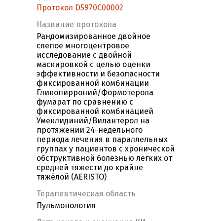
Протокол D5970C00002
Название протокола
Рандомизированное двойное
слепое многоцентровое
исследование с двойной
маскировкой с целью оценки
эффективности и безопасности
фиксированной комбинации
Гликопирроний/Формотерола
фумарат по сравнению с
фиксированной комбинацией
Умеклидиний/Вилантерол на
протяжении 24-недельного
периода лечения в параллельных
группах у пациентов с хронической
обструктивной болезнью легких от
средней тяжести до крайне
тяжёлой (AERISTO)
Терапевтическая область
Пульмонология