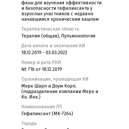
фазы для изучения эффективности
и безопасности гефапиксанта у
взрослых участников с недавно
начавшимся хроническим кашлем
Терапевтическая область
Терапия (общая), Пульмонология
Дата начала и окончания КИ
18.12.2019 - 03.03.2022
Номер и дата РКИ
№ 716 от 18.12.2019
Организация, проводящая КИ
Мерк Шарп и Доум Корп.
(подразделение компании Мерк и
Ко. Инк.)
Наименование ЛП
Гефапиксант (MK-7264)
Города