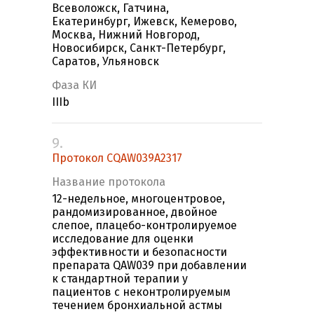
Всеволожск, Гатчина,
Екатеринбург, Ижевск, Кемерово,
Москва, Нижний Новгород,
Новосибирск, Санкт-Петербург,
Саратов, Ульяновск
Фаза КИ
IIIb
9.
Протокол CQAW039A2317
Название протокола
12-недельное, многоцентровое,
рандомизированное, двойное
слепое, плацебо-контролируемое
исследование для оценки
эффективности и безопасности
препарата QAW039 при добавлении
к стандартной терапии у
пациентов с неконтролируемым
течением бронхиальной астмы