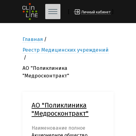
[
]
Личный кабинет
Главная
Реестр Медицинских учреждений
АО "Поликлиника
"Медросконтракт"
АО "Поликлиника
"Медросконтракт"
Наименование полное
Акционерное общество