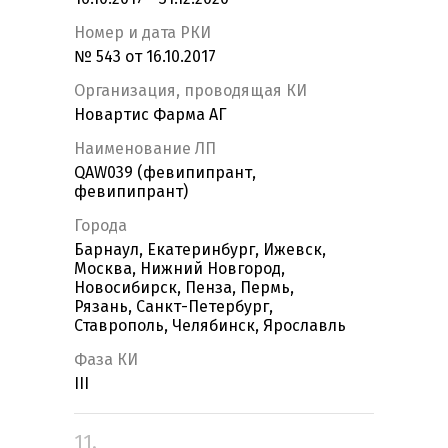
Номер и дата РКИ
№ 543 от 16.10.2017
Организация, проводящая КИ
Новартис Фарма АГ
Наименование ЛП
QAW039 (февипипрант,
февипипрант)
Города
Барнаул, Екатеринбург, Ижевск,
Москва, Нижний Новгород,
Новосибирск, Пенза, Пермь,
Рязань, Санкт-Петербург,
Ставрополь, Челябинск, Ярославль
Фаза КИ
III
11.