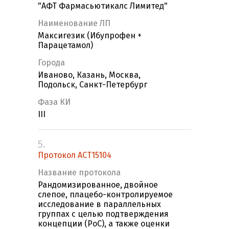
"АФТ Фармасьютикалс Лимитед"
Наименование ЛП
Максигезик (Ибупрофен +
Парацетамол)
Города
Иваново, Казань, Москва,
Подольск, Санкт-Петербург
Фаза КИ
III
5.
Протокол ACT15104
Название протокола
Рандомизированное, двойное
слепое, плацебо-контролируемое
исследование в параллельных
группах с целью подтверждения
концепции (PoC), а также оценки