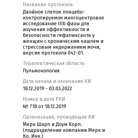
Название протокола
Двойное слепое плацебо-
контролируемое многоцентровое
исследование IIIb фазы для
изучения эффективности и
безопасности гефапиксанта у
женщин с хроническим кашлем и
стрессовым недержанием мочи,
версия протокола 042-01.
Терапевтическая область
Пульмонология
Дата начала и окончания КИ
18.12.2019 - 03.03.2022
Номер и дата РКИ
№ 718 от 18.12.2019
Организация, проводящая КИ
Мерк Шарп и Доум Корп.
(подразделение компании Мерк и
Ко. Инк.)