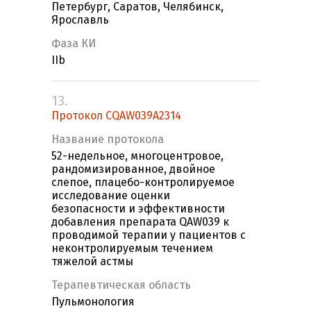
Петербург, Саратов, Челябинск,
Ярославль
Фаза КИ
IIb
13.
Протокол CQAW039A2314
Название протокола
52-недельное, многоцентровое,
рандомизированное, двойное
слепое, плацебо-контролируемое
исследование оценки
безопасности и эффективности
добавления препарата QAW039 к
проводимой терапии у пациентов с
неконтролируемым течением
тяжелой астмы
Терапевтическая область
Пульмонология