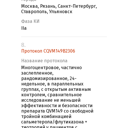
Москва, Рязань, Санкт-Петербург,
Ставрополь, Ульяновск
Фаза КИ
IIa
8.
Протокол CQVM149B2306
Название протокола
Многоцентровое, частично
заслепленное,
рандомизированное, 24-
недельное, в параллельных
группах, с открытым активным
контролем, сравнительное
исследование не меньшей
эффективности и безопасности
препарата QVM149 со свободной
тройной комбинацией
сальметерола/флутиказона +
тиотропий у пациентов с