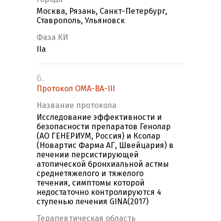
Москва, Рязань, Санкт-Петербург,
Ставрополь, Ульяновск
Фаза КИ
IIa
6.
Протокол OMA-BA-III
Название протокола
Исследование эффективности и
безопасности препаратов Генолар
(АО ГЕНЕРИУМ, Россия) и Ксолар
(Новартис Фарма АГ, Швейцария) в
лечении персистирующей
атопической бронхиальной астмы
среднетяжелого и тяжелого
течения, симптомы которой
недостаточно контролируются 4
ступенью лечения GINA(2017)
Терапевтическая область