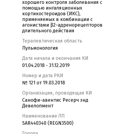
хорошего контроля заболевания с
помощью ингаляционных
кортикостероидов (ИКС),
применяемых в комбинации с
агонистами β2-адренорецепторов
длительного действия
Терапевтическая область
Пульмонология
Дата начала и окончания КИ
01.04.2018 - 31.12.2019
Номер и дата РКИ
№ 121 от 19.03.2018
Организация, проводящая КИ
Санофи-авентис Ресерч энд
Девелопмент
Наименование ЛП
SAR440340 (REGN3500)
Города