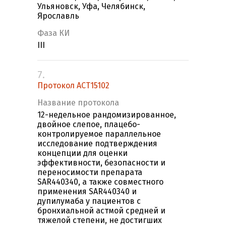
Ульяновск, Уфа, Челябинск,
Ярославль
Фаза КИ
III
7.
Протокол ACT15102
Название протокола
12-недельное рандомизированное,
двойное слепое, плацебо-
контролируемое параллельное
исследование подтверждения
концепции для оценки
эффективности, безопасности и
переносимости препарата
SAR440340, а также совместного
применения SAR440340 и
дупилумаба у пациентов с
бронхиальной астмой средней и
тяжелой степени, не достигших