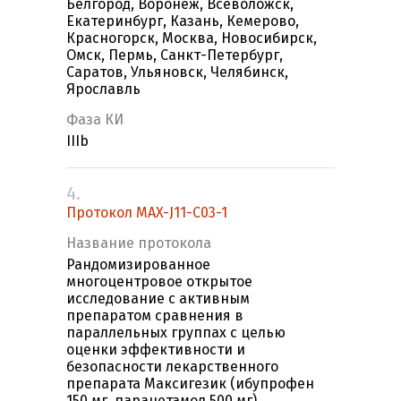
Белгород, Воронеж, Всеволожск,
Екатеринбург, Казань, Кемерово,
Красногорск, Москва, Новосибирск,
Омск, Пермь, Санкт-Петербург,
Саратов, Ульяновск, Челябинск,
Ярославль
Фаза КИ
IIIb
4.
Протокол MAX-J11-C03-1
Название протокола
Рандомизированное
многоцентровое открытое
исследование с активным
препаратом сравнения в
параллельных группах с целью
оценки эффективности и
безопасности лекарственного
препарата Максигезик (ибупрофен
150 мг, парацетамол 500 мг),