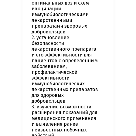
оптимальных доз и схем
вакцинации
иммунобиологическими
лекарственными
препаратами здоровых
добровольцев
2. установление
безопасности
лекарственного препарата
и его эффективности для
пациентов с определенным
заболеванием,
профилактической
эффективности
иммунобиологических
лекарственных препаратов
для здоровых
добровольцев
3. изучение возможности
расширения показаний для
медицинского применения
и выявления ранее
неизвестных побочных
действий