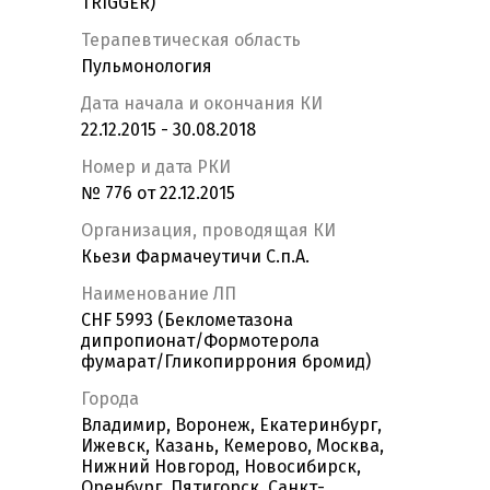
TRIGGER)
Терапевтическая область
Пульмонология
Дата начала и окончания КИ
22.12.2015 - 30.08.2018
Номер и дата РКИ
№ 776 от 22.12.2015
Организация, проводящая КИ
Кьези Фармачеутичи С.п.А.
Наименование ЛП
CHF 5993 (Беклометазона
дипропионат/Формотерола
фумарат/Гликопиррония бромид)
Города
Владимир, Воронеж, Екатеринбург,
Ижевск, Казань, Кемерово, Москва,
Нижний Новгород, Новосибирск,
Оренбург, Пятигорск, Санкт-