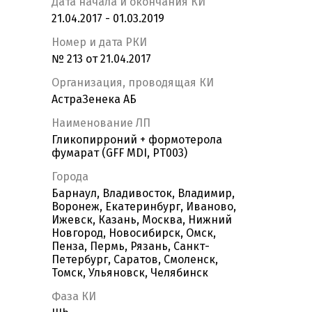
Дата начала и окончания КИ
21.04.2017 - 01.03.2019
Номер и дата РКИ
№ 213 от 21.04.2017
Организация, проводящая КИ
АстраЗенека АБ
Наименование ЛП
Гликопирроний + формотерола
фумарат (GFF MDI, PT003)
Города
Барнаул, Владивосток, Владимир,
Воронеж, Екатеринбург, Иваново,
Ижевск, Казань, Москва, Нижний
Новгород, Новосибирск, Омск,
Пенза, Пермь, Рязань, Санкт-
Петербург, Саратов, Смоленск,
Томск, Ульяновск, Челябинск
Фаза КИ