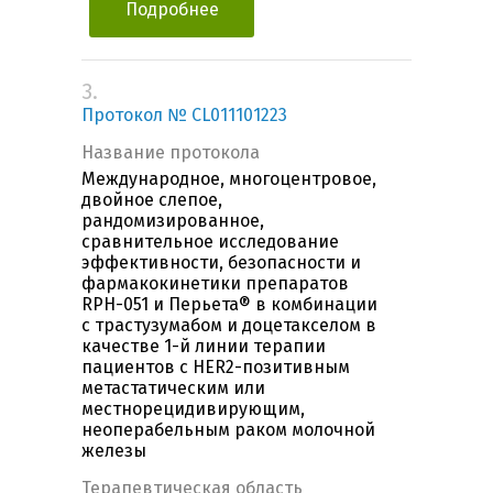
Подробнее
3.
Протокол № CL011101223
Название протокола
Международное, многоцентровое,
двойное слепое,
рандомизированное,
сравнительное исследование
эффективности, безопасности и
фармакокинетики препаратов
RPH-051 и Перьета® в комбинации
с трастузумабом и доцетакселом в
качестве 1-й линии терапии
пациентов с HER2-позитивным
метастатическим или
местнорецидивирующим,
неоперабельным раком молочной
железы
Терапевтическая область