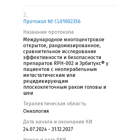
2.
Протокол № CL01002356
Название протокола
Международное многоцентровое
открытое, рандомизированное,
сравнительное исследование
эффективности и безопасности
препаратов RPH-002 и Эрбитукс® у
пациентов с неоперабельным
метастатическим или
рецидивирующим
плоскоклеточным раком головы и
шеи
Терапевтическая область
Онкология
Дата начала и окончания КИ
24.07.2024 - 31.12.2027
Номер и дата РКИ