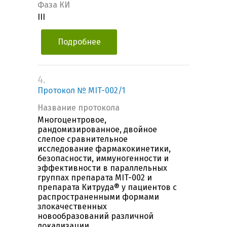
Фаза КИ
III
Подробнее
4.
Протокол № MIT-002/1
Название протокола
Многоцентровое,
рандомизированное, двойное
слепое сравнительное
исследование фармакокинетики,
безопасности, иммуногенности и
эффективности в параллельных
группах препарата MIT-002 и
препарата Китруда® у пациентов с
распространенными формами
злокачественных
новообразований различной
локализации