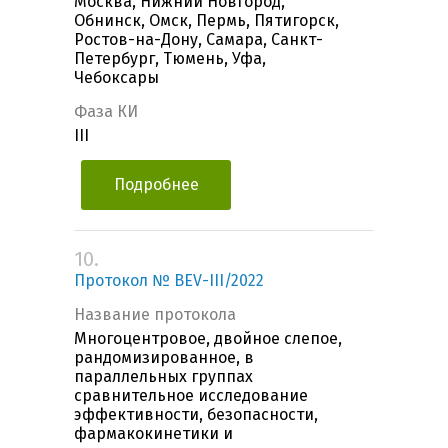
Москва, Нижний Новгород,
Обнинск, Омск, Пермь, Пятигорск,
Ростов-на-Дону, Самара, Санкт-
Петербург, Тюмень, Уфа,
Чебоксары
Фаза КИ
III
Подробнее
10.
Протокол № BEV-III/2022
Название протокола
Многоцентровое, двойное слепое,
рандомизированное, в
параллельных группах
сравнительное исследование
эффективности, безопасности,
фармакокинетики и