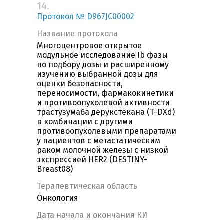
14.
Протокол № D967JC00002
Название протокола
Многоцентровое открытое
модульное исследование Ib фазы
по подбору дозы и расширенному
изучению выбранной дозы для
оценки безопасности,
переносимости, фармакокинетики
и противоопухолевой активности
трастузумаба дерукстекана (T-DXd)
в комбинации с другими
противоопухолевыми препаратами
у пациентов с метастатическим
раком молочной железы с низкой
экспрессией HER2 (DESTINY-
Breast08)
Терапевтическая область
Онкология
Дата начала и окончания КИ