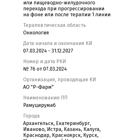
или пищеводно-желудочного
перехода при прогрессировании
на фоне или после терапии 1 линии
Терапевтическая область
Онкология
Дата начала и окончания КИ
07.03.2024 - 31.12.2027
Номер и дата РКИ
№ 76 от 07.03.2024
Организация, проводящая КИ
АО "Р-Фарм"
Наименование ЛП
Рамуцирумаб
Города
Архангельск, Екатеринбург,
Иваново, Истра, Казань, Калуга,
Краснодар, Красноярск, Курск,