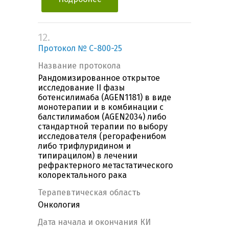
12.
Протокол № С-800-25
Название протокола
Рандомизированное открытое
исследование II фазы
ботенсилимаба (AGEN1181) в виде
монотерапии и в комбинации с
балстилимабом (AGEN2034) либо
стандартной терапии по выбору
исследователя (регорафенибом
либо трифлуридином и
типирацилом) в лечении
рефрактерного метастатического
колоректального рака
Терапевтическая область
Онкология
Дата начала и окончания КИ