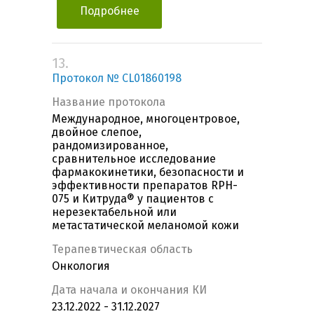
Подробнее
13.
Протокол № CL01860198
Название протокола
Международное, многоцентровое,
двойное слепое,
рандомизированное,
сравнительное исследование
фармакокинетики, безопасности и
эффективности препаратов RPH-
075 и Китруда® у пациентов с
нерезектабельной или
метастатической меланомой кожи
Терапевтическая область
Онкология
Дата начала и окончания КИ
23.12.2022 - 31.12.2027