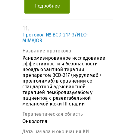
Подробнее
11.
Протокол № BCD-217-3/NEO-
MIMAJOR
Название протокола
Рандомизированное исследование
эффективности и безопасности
неоадъювантной терапии
препаратом BCD-217 (нурулимаб +
пролголимаб) в сравнении со
стандартной адъювантной
терапией пембролизумабом у
пациентов с резектабельной
меланомой кожи III стадии
Терапевтическая область
Онкология
Дата начала и окончания КИ