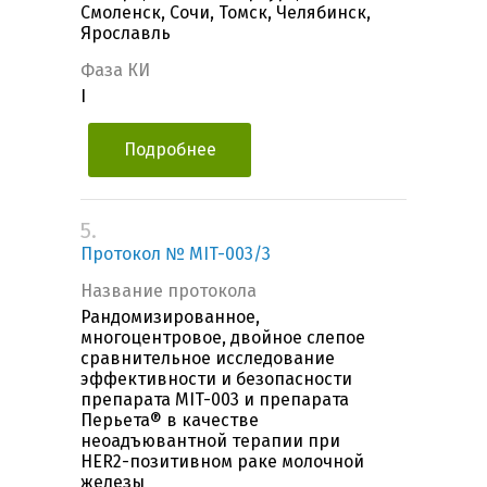
Смоленск, Сочи, Томск, Челябинск,
Ярославль
Фаза КИ
I
Подробнее
5.
Протокол № MIT-003/3
Название протокола
Рандомизированное,
многоцентровое, двойное слепое
сравнительное исследование
эффективности и безопасности
препарата MIT-003 и препарата
Перьета® в качестве
неоадъювантной терапии при
HER2-позитивном раке молочной
железы