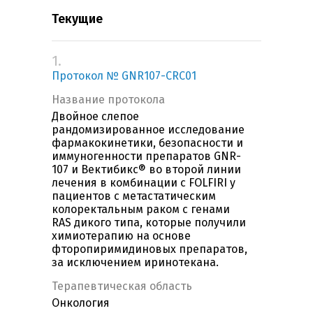
Текущие
1.
Протокол № GNR107-CRC01
Название протокола
Двойное слепое
рандомизированное исследование
фармакокинетики, безопасности и
иммуногенности препаратов GNR-
107 и Вектибикс® во второй линии
лечения в комбинации с FOLFIRI у
пациентов с метастатическим
колоректальным раком с генами
RAS дикого типа, которые получили
химиотерапию на основе
фторопиримидиновых препаратов,
за исключением иринотекана.
Терапевтическая область
Онкология