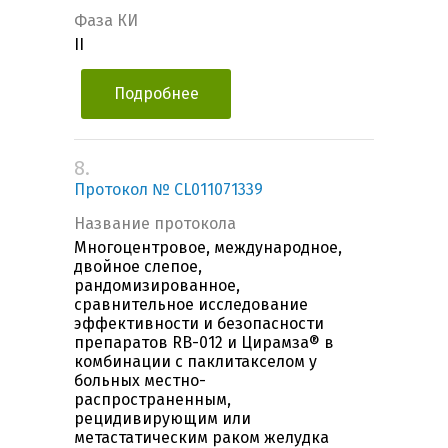
Фаза КИ
II
Подробнее
8.
Протокол № CL011071339
Название протокола
Многоцентровое, международное,
двойное слепое,
рандомизированное,
сравнительное исследование
эффективности и безопасности
препаратов RB-012 и Цирамза® в
комбинации с паклитакселом у
больных местно-
распространенным,
рецидивирующим или
метастатическим раком желудка