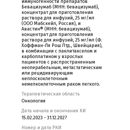
иммуногенности препаратов
Бевацизумаб (МНН: бевацизумаб),
концентрат для приготовления
раствора для инфузий, 25 мг/мл
(ООО Мабскейл, Россия), и
Авастин® (МНН: бевацизумаб),
концентрат для приготовления
раствора для инфузий, 25 мг/мл (Ф.
Хоффман-Ля Рош Лтд., Швейцария),
в комбинации с паклитакселом и
карбоплатином у взрослых
пациентов с распространенным
неоперабельным, метастатическим
или рецидивирующим
неплоскоклеточным
немелкоклеточным раком легкого.
Терапевтическая область
Онкология
Дата начала и окончания КИ
15.02.2023 - 31.12.2027
Номер и дата РКИ