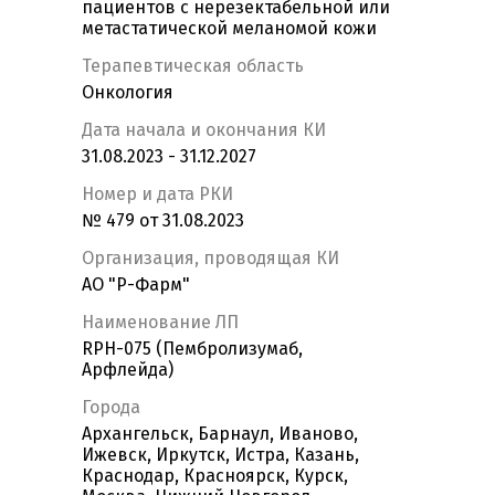
пациентов с нерезектабельной или
метастатической меланомой кожи
Терапевтическая область
Онкология
Дата начала и окончания КИ
31.08.2023 - 31.12.2027
Номер и дата РКИ
№ 479 от 31.08.2023
Организация, проводящая КИ
АО "Р-Фарм"
Наименование ЛП
RPH-075 (Пембролизумаб,
Арфлейда)
Города
Архангельск, Барнаул, Иваново,
Ижевск, Иркутск, Истра, Казань,
Краснодар, Красноярск, Курск,