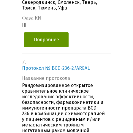
Северодвинск, Смоленск, Тверь,
Томск, Тюмень, Уфа
Фаза КИ
III
Подробнее
7.
Протокол № BCD-236-2/AREAL
Название протокола
Рандомизированное открытое
сравнительное клиническое
исследование эффективности,
безопасности, фармакокинетики и
иммуногенности препарата BCD-
236 в комбинации с химиотерапией
у пациентов с рецидивным и/или
метастатическим тройным
негативным раком молочной