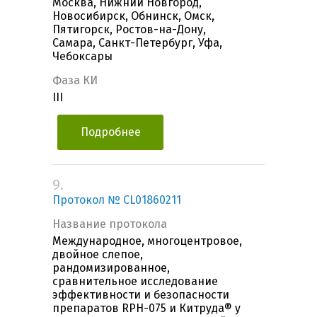
Москва, Нижний Новгород,
Новосибирск, Обнинск, Омск,
Пятигорск, Ростов-на-Дону,
Самара, Санкт-Петербург, Уфа,
Чебоксары
Фаза КИ
III
Подробнее
9.
Протокол № CL01860211
Название протокола
Международное, многоцентровое,
двойное слепое,
рандомизированное,
сравнительное исследование
эффективности и безопасности
препаратов RPH-075 и Китруда® у