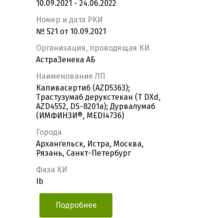
10.09.2021 - 24.06.2022
Номер и дата РКИ
№ 521 от 10.09.2021
Организация, проводящая КИ
АстраЗенека АБ
Наименование ЛП
Капивасертиб (AZD5363);
Трастузумаб дерукстекан (T DXd,
AZD4552, DS-8201a); Дурвалумаб
(ИМФИНЗИ®, MEDI4736)
Города
Архангельск, Истра, Москва,
Рязань, Санкт-Петербург
Фаза КИ
Ib
Подробнее